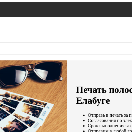
Печать поло
Елабуге
Отправь в печать за 
Согласования по элек
Срок выполнения зака
Отправим в любой го