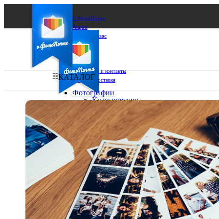
О ФотоПочте
Акции
Сделаем за вас
Бизнесу
FAQ
Франшиза
Поддержка и контакты
КАТАЛОГ
Оплата и доставка
Фотографии
Классические
фото
Ваш город:
10х10
10х15
Ваш регион доставки
13х18
15х15
Выберите из списка:
15х20
20х20
20х30
30х30
30х40
А4
Фото
в