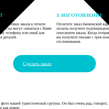
ЕТ
3. ИЗГОТОВЛЕНИЕ
подготовки заказа к печати
Оплатите заказ банковской кар
алисты могут связаться с Вами
оплаты получите подтверждение
му телефону или email для
описанием заказа. Когда отпра
я деталей.
вы получите письмо с трек-но
отслеживания.
Сделать заказ
фото нашей туристической группы. Он был очень рад, говорит, т
е как новое.