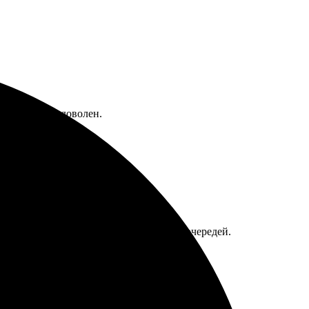
то качеством доволен.
уведомление о готовности, забрал без очередей.