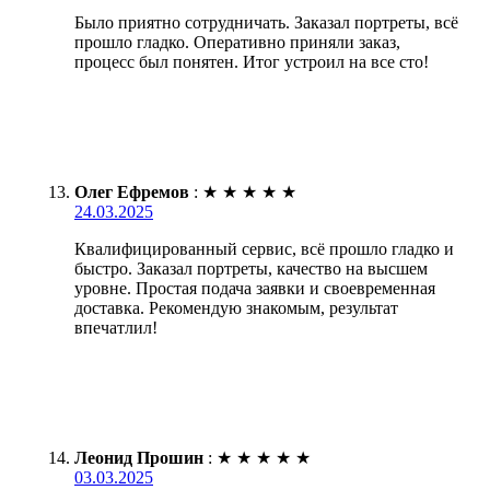
Было приятно сотрудничать. Заказал портреты, всё
прошло гладко. Оперативно приняли заказ,
процесс был понятен. Итог устроил на все сто!
Олег Ефремов
:
★
★
★
★
★
24.03.2025
Квалифицированный сервис, всё прошло гладко и
быстро. Заказал портреты, качество на высшем
уровне. Простая подача заявки и своевременная
доставка. Рекомендую знакомым, результат
впечатлил!
Леонид Прошин
:
★
★
★
★
★
03.03.2025