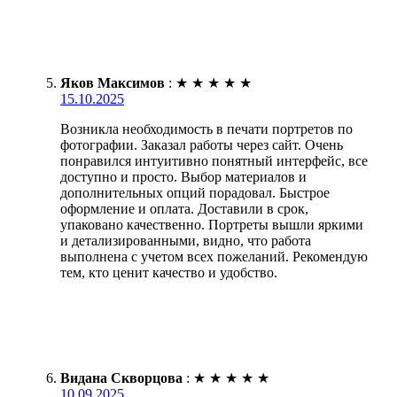
Яков Максимов
:
★
★
★
★
★
15.10.2025
Возникла необходимость в печати портретов по
фотографии. Заказал работы через сайт. Очень
понравился интуитивно понятный интерфейс, все
доступно и просто. Выбор материалов и
дополнительных опций порадовал. Быстрое
оформление и оплата. Доставили в срок,
упаковано качественно. Портреты вышли яркими
и детализированными, видно, что работа
выполнена с учетом всех пожеланий. Рекомендую
тем, кто ценит качество и удобство.
Видана Скворцова
:
★
★
★
★
★
10.09.2025