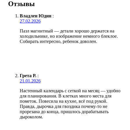
Отзывы
Владлен Юдин
:
27.02.2026
Пазл магнитный — детали хорошо держатся на
холодильнике, но изображение немного блеклое.
Собирать интересно, ребенок доволен.
Грета Р.
:
21.01.2026
Настенный календарь с сеткой на месяц — удобно
для планирования. В клетках много места для
пометок. Повесила на кухне, всё под рукой.
Правда, дырочка для гвоздика почему-то не
прорезана до конца, пришлось дорабатывать
дыроколом.