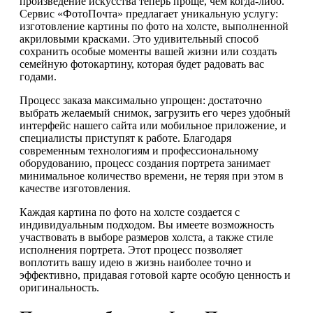
произведение искусства теперь проще, чем когда-либо.
Сервис «ФотоПочта» предлагает уникальную услугу:
изготовление картины по фото на холсте, выполненной
акриловыми красками. Это удивительный способ
сохранить особые моменты вашей жизни или создать
семейную фотокартину, которая будет радовать вас
годами.
Процесс заказа максимально упрощен: достаточно
выбрать желаемый снимок, загрузить его через удобный
интерфейс нашего сайта или мобильное приложение, и
специалисты приступят к работе. Благодаря
современным технологиям и профессиональному
оборудованию, процесс создания портрета занимает
минимальное количество времени, не теряя при этом в
качестве изготовления.
Каждая картина по фото на холсте создается с
индивидуальным подходом. Вы имеете возможность
участвовать в выборе размеров холста, а также стиле
исполнения портрета. Этот процесс позволяет
воплотить вашу идею в жизнь наиболее точно и
эффективно, придавая готовой карте особую ценность и
оригинальность.