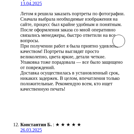
13.04.2025
Летом я решила заказать портреты по фотографии.
Сначала выбрала необходимые изображения на
сайте, процесс был крайне удобным и понятным.
После оформления заказа со мной оперативно
связались менеджеры, быстро ответили на все
вопросы.
При получении работ я была приятно удивлена
качеством! Портреты выглядят просто
великолепно, цвета яркие, детали четкие.
Упаковка тоже порадовала — все было защищено
от повреждений.
Доставка осуществилась в установленный срок,
никаких задержек. В целом, впечатления только
положительные. Рекомендую всем, кто ищет
качественную печать!
Константин Б.
:
★
★
★
★
★
26.03.2025