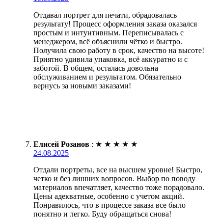
Отдавал портрет для печати, обрадовалась
результату! Процесс оформления заказа оказался
простым и интуитивным. Переписывалась с
менеджером, всё объяснили чётко и быстро.
Получила свою работу в срок, качество на высоте!
Приятно удивила упаковка, всё аккуратно и с
заботой. В общем, осталась довольна
обслуживанием и результатом. Обязательно
вернусь за новыми заказами!
Елисей Розанов
:
★
★
★
★
★
24.08.2025
Отдали портреты, все на высшем уровне! Быстро,
четко и без лишних вопросов. Выбор по поводу
материалов впечатляет, качество тоже порадовало.
Цены адекватные, особенно с учетом акций.
Понравилось, что в процессе заказа все было
понятно и легко. Буду обращаться снова!