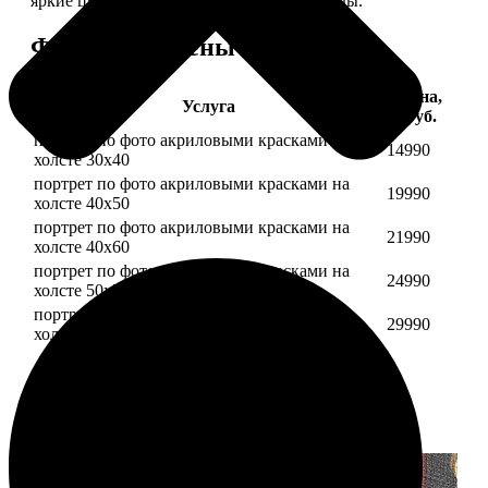
яркие цвета будут радовать вас долгие годы.
Форматы и цены
Цена,
Услуга
руб.
портрет по фото акриловыми красками на
14990
холсте 30х40
портрет по фото акриловыми красками на
19990
холсте 40х50
портрет по фото акриловыми красками на
21990
холсте 40х60
портрет по фото акриловыми красками на
24990
холсте 50х70
портрет по фото акриловыми красками на
29990
холсте 60х70
Примеры работ