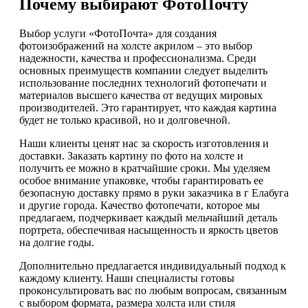
Почему выбирают ФотоПочту
Выбор услуги «ФотоПочта» для создания
фотоизображений на холсте акрилом – это выбор
надежности, качества и профессионализма. Среди
основных преимуществ компании следует выделить
использование последних технологий фотопечати и
материалов высшего качества от ведущих мировых
производителей. Это гарантирует, что каждая картина
будет не только красивой, но и долговечной.
Наши клиенты ценят нас за скорость изготовления и
доставки. Заказать картину по фото на холсте и
получить ее можно в кратчайшие сроки. Мы уделяем
особое внимание упаковке, чтобы гарантировать ее
безопасную доставку прямо в руки заказчика в г Елабуга
и другие города. Качество фотопечати, которое мы
предлагаем, подчеркивает каждый мельчайший деталь
портрета, обеспечивая насыщенность и яркость цветов
на долгие годы.
Дополнительно предлагается индивидуальный подход к
каждому клиенту. Наши специалисты готовы
проконсультировать вас по любым вопросам, связанным
с выбором формата, размера холста или стиля