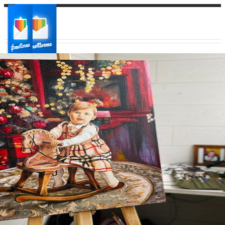
Ваш город:
Ваш регион доставки
Выберите из списка: