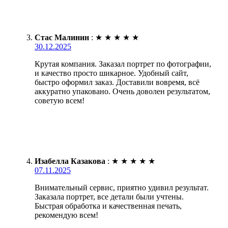
Стас Малинин
:
★
★
★
★
★
30.12.2025
Крутая компания. Заказал портрет по фотографии,
и качество просто шикарное. Удобный сайт,
быстро оформил заказ. Доставили вовремя, всё
аккуратно упаковано. Очень доволен результатом,
советую всем!
Изабелла Казакова
:
★
★
★
★
★
07.11.2025
Внимательный сервис, приятно удивил результат.
Заказала портрет, все детали были учтены.
Быстрая обработка и качественная печать,
рекомендую всем!