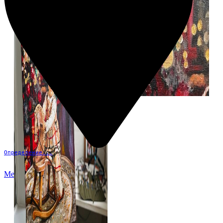
Определение...
Меню