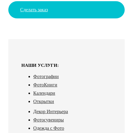
Сделать заказ
НАШИ УСЛУГИ:
Фотографии
ФотоКниги
Календари
Открытки
Декор Интерьера
Фотосувениры
Одежда с Фото