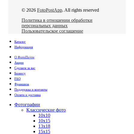
© 2026
FotoPostApp
. All rights reserved
Политика в отношении обработки
персональных данных
Пользовательское соглашение
Каталог
Информация
О ФотоПочте
Акции
Сделаем за вас
Бизнесу
FAQ
Франшиза
Поддержка и контакты
Оплата и доставка
Фотографии
Классические фото
10х10
10х15
13х18
15х15