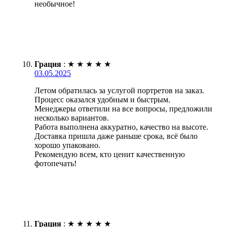
необычное!
Грация
:
★
★
★
★
★
03.05.2025
Летом обратилась за услугой портретов на заказ.
Процесс оказался удобным и быстрым.
Менеджеры ответили на все вопросы, предложили
несколько вариантов.
Работа выполнена аккуратно, качество на высоте.
Доставка пришла даже раньше срока, всё было
хорошо упаковано.
Рекомендую всем, кто ценит качественную
фотопечать!
Грация
:
★
★
★
★
★