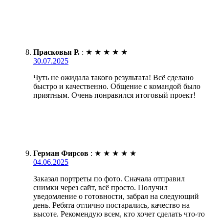
Прасковья Р.
:
★
★
★
★
★
30.07.2025
Чуть не ожидала такого результата! Всё сделано
быстро и качественно. Общение с командой было
приятным. Очень понравился итоговый проект!
Герман Фирсов
:
★
★
★
★
★
04.06.2025
Заказал портреты по фото. Сначала отправил
снимки через сайт, всё просто. Получил
уведомление о готовности, забрал на следующий
день. Ребята отлично постарались, качество на
высоте. Рекомендую всем, кто хочет сделать что-то