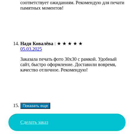
соответствует ожиданиям. Рекомендую для печати
памятных моментов!
Надя Ковалёва
:
★
★
★
★
★
05.03.2025
Заказала печать фото 30х30 с рамкой. Удобный
сайт, быстро оформление. Доставили вовремя,
качество отличное. Рекомендую!
Показать еще
Сделать заказ