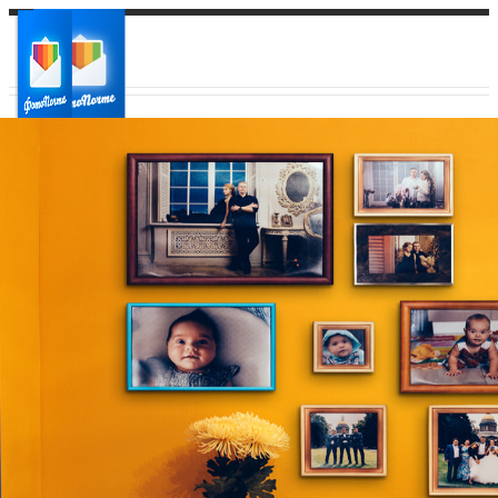
Ваш город:
Ваш регион доставки
Выберите из списка: