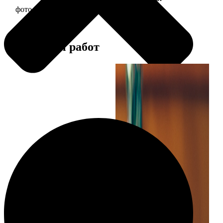
фото 30х30 в деревянной рамке
1190
Примеры работ