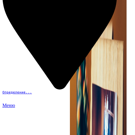
Определение...
Меню