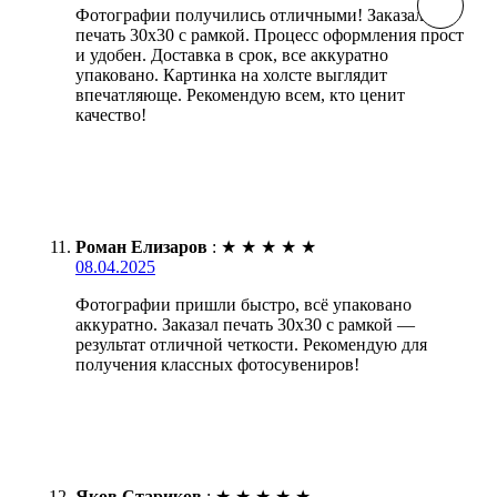
Фотографии получились отличными! Заказал
печать 30х30 с рамкой. Процесс оформления прост
и удобен. Доставка в срок, все аккуратно
упаковано. Картинка на холсте выглядит
впечатляюще. Рекомендую всем, кто ценит
качество!
Роман Елизаров
:
★
★
★
★
★
08.04.2025
Фотографии пришли быстро, всё упаковано
аккуратно. Заказал печать 30х30 с рамкой —
результат отличной четкости. Рекомендую для
получения классных фотосувениров!
Яков Стариков
:
★
★
★
★
★