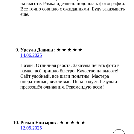
на высоте. Рамка идеально подошла к фотографии.
Все точно совпало с ожиданиями! Буду заказывать
еще.
Урсула Дадина
:
★
★
★
★
★
14.06.2025
Пазлы. Отличная работа. Заказала печать фото в
рамке, всё пришло быстро. Качество на высоте!
Сайт удобный, все шаги понятны. Мастера
оперативные, вежливые. Цена радует. Результат
превзошёл ожидания. Рекомендую всем!
Роман Елизаров
:
★
★
★
★
★
12.05.2025