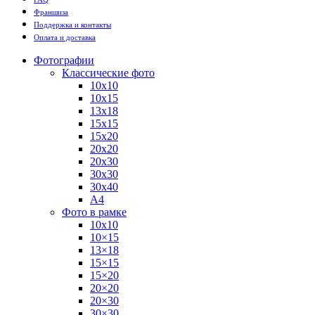
Франшиза
Поддержка и контакты
Оплата и доставка
Фотографии
Классические фото
10х10
10х15
13х18
15х15
15х20
20х20
20х30
30х30
30х40
А4
Фото в рамке
10х10
10×15
13×18
15×15
15×20
20×20
20×30
30×30