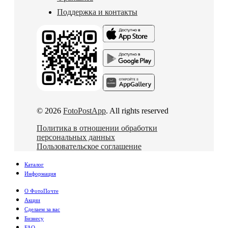
Поддержка и контакты
© 2026
FotoPostApp
. All rights reserved
Политика в отношении обработки
персональных данных
Пользовательское соглашение
Каталог
Информация
О ФотоПочте
Акции
Сделаем за вас
Бизнесу
FAQ