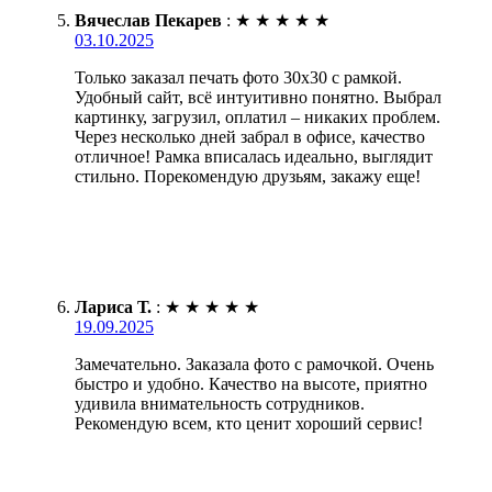
Вячеслав Пекарев
:
★
★
★
★
★
03.10.2025
Только заказал печать фото 30х30 с рамкой.
Удобный сайт, всё интуитивно понятно. Выбрал
картинку, загрузил, оплатил – никаких проблем.
Через несколько дней забрал в офисе, качество
отличное! Рамка вписалась идеально, выглядит
стильно. Порекомендую друзьям, закажу еще!
Лариса Т.
:
★
★
★
★
★
19.09.2025
Замечательно. Заказала фото с рамочкой. Очень
быстро и удобно. Качество на высоте, приятно
удивила внимательность сотрудников.
Рекомендую всем, кто ценит хороший сервис!