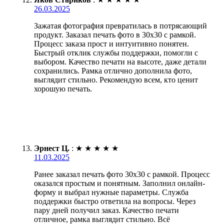
26.03.2025
Зажатая фотография превратилась в потрясающий
продукт. Заказал печать фото в 30х30 с рамкой.
Процесс заказа прост и интуитивно понятен.
Быстрый отклик службы поддержки, помогли с
выбором. Качество печати на высоте, даже детали
сохранились. Рамка отлично дополнила фото,
выглядит стильно. Рекомендую всем, кто ценит
хорошую печать.
Эрнест Ц.
:
★
★
★
★
★
11.03.2025
Ранее заказал печать фото 30х30 с рамкой. Процесс
оказался простым и понятным. Заполнил онлайн-
форму и выбрал нужные параметры. Служба
поддержки быстро ответила на вопросы. Через
пару дней получил заказ. Качество печати
отличное, рамка выглядит стильно. Всё