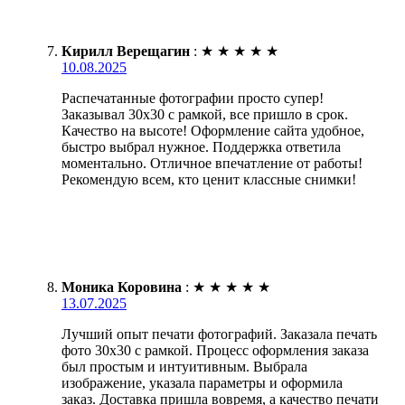
Кирилл Верещагин
:
★
★
★
★
★
10.08.2025
Распечатанные фотографии просто супер!
Заказывал 30х30 с рамкой, все пришло в срок.
Качество на высоте! Оформление сайта удобное,
быстро выбрал нужное. Поддержка ответила
моментально. Отличное впечатление от работы!
Рекомендую всем, кто ценит классные снимки!
Моника Коровина
:
★
★
★
★
★
13.07.2025
Лучший опыт печати фотографий. Заказала печать
фото 30х30 с рамкой. Процесс оформления заказа
был простым и интуитивным. Выбрала
изображение, указала параметры и оформила
заказ. Доставка пришла вовремя, а качество печати