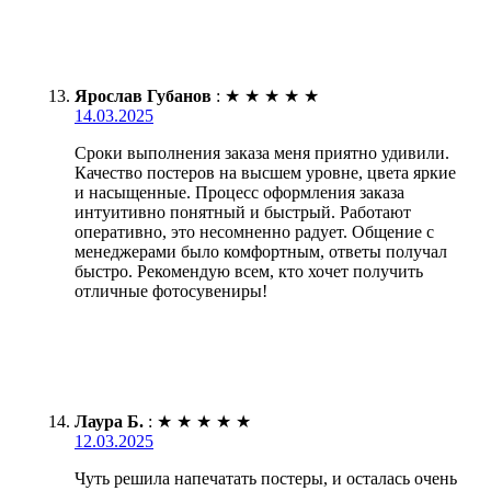
Ярослав Губанов
:
★
★
★
★
★
14.03.2025
Сроки выполнения заказа меня приятно удивили.
Качество постеров на высшем уровне, цвета яркие
и насыщенные. Процесс оформления заказа
интуитивно понятный и быстрый. Работают
оперативно, это несомненно радует. Общение с
менеджерами было комфортным, ответы получал
быстро. Рекомендую всем, кто хочет получить
отличные фотосувениры!
Лаура Б.
:
★
★
★
★
★
12.03.2025
Чуть решила напечатать постеры, и осталась очень