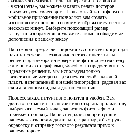
физического магазина или типографии. С сервисом
«ФотоПочта», вы можете заказать печать постеров
прямо из уюта своего дома. Наша онлайн-платформа и
мобильное приложение позволяют вам создать
изготовление постеров со своим изображением всего за
несколько минут. Выберите подходящий размер,
загрузите изображение и укажите любые необходимые
дополнения к вашему заказу.
Наш сервис предлагает широкий ассортимент опций для
печати постеров. Независимо от того, ищете ли вы
решения для декора интерьера или фотопостер на стену
с личными фотографиями, ФотоПочта предоставит вам
идеальные решения. Мы используем только
качественные материалы для печати, чтобы каждый
плакат, напечатанный в нашей типографии, радовал вас
своим внешним видом и долговечностью.
Процесс заказа интуитивно понятен и удобен. Вам
достаточно зайти на наш сайт или открыть приложение,
выбрать желаемый товар, загрузить фотографию и
произвести оплату. Наши специалисты приступят к
вашему заказу незамедлительно, гарантируя быструю
обработку и отправку готового результата прямо к
вашему порогу.