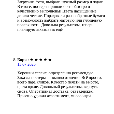
Загрузила фото, выбрала нужный размер и ждала.
В итоге, постеры пришли очень быстро и
качественно выполнены! Цвета насыщенные,
детали четкие. Порадовали разнообразные бумаги
и возможность выбрать матовую или глянцевую
поверхность. Довольна результатом, теперь
планирую заказывать ещё.
Боря
:
★
★
★
★
★
13.07.2025
Хороший сервис, определённо рекомендую.
Заказал постеры — вышло отлично. Всё просто,
всего пара кликов. Качество печати на высоте,
цвета яркие. Довольный результатом, вернусь
снова. Оперативная доставка, без задержек.
Приятно удивил ассортимент, много идей.