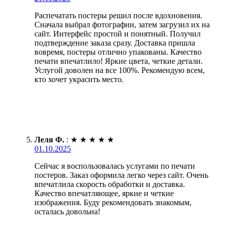
Распечатать постеры решил после вдохновения.
Сначала выбрал фотографии, затем загрузил их на
сайт. Интерфейс простой и понятный. Получил
подтверждение заказа сразу. Доставка пришла
вовремя, постеры отлично упакованы. Качество
печати впечатлило! Яркие цвета, четкие детали.
Услугой доволен на все 100%. Рекомендую всем,
кто хочет украсить место.
Леля Ф.
:
★
★
★
★
★
01.10.2025
Сейчас я воспользовалась услугами по печати
постеров. Заказ оформила легко через сайт. Очень
впечатлила скорость обработки и доставка.
Качество впечатляющее, яркие и четкие
изображения. Буду рекомендовать знакомым,
осталась довольна!