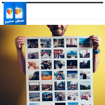
Ваш город:
Ваш регион доставки
Выберите из списка: