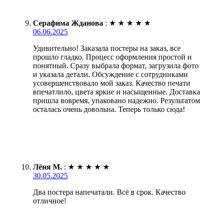
Серафима Жданова
:
★
★
★
★
★
06.06.2025
Удивительно! Заказала постеры на заказ, все
прошло гладко. Процесс оформления простой и
понятный. Сразу выбрала формат, загрузила фото
и указала детали. Обсуждение с сотрудниками
усовершенствовало мой заказ. Качество печати
впечатлило, цвета яркие и насыщенные. Доставка
пришла вовремя, упаковано надежно. Результатом
осталась очень довольна. Теперь только сюда!
Лёня М.
:
★
★
★
★
★
30.05.2025
Два постера напечатали. Всё в срок. Качество
отличное!