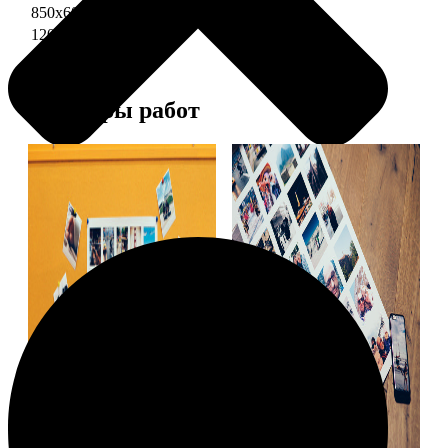
850х600 глянец
3490
1200х850 глянец
5490
Примеры работ