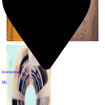
Определение...
Меню