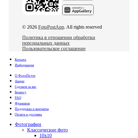
© 2026
FotoPostApp
. All rights reserved
Политика в отношении обработки
персональных данных
Пользовательское соглашение
Каталог
Информация
О ФотоПочте
Акции
Сделаем за вас
Бизнесу
FAQ
Франшиза
Поддержка и контакты
Оплата и доставка
Фотографии
Классические фото
10х10