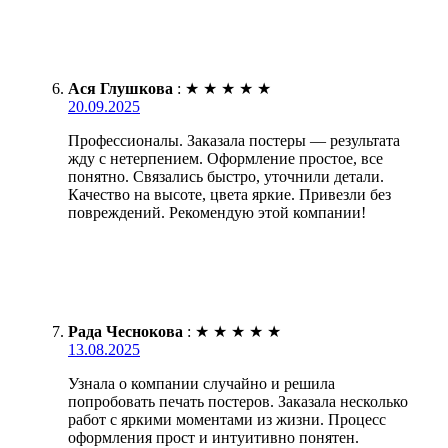
Ася Глушкова
:
★
★
★
★
★
20.09.2025
Профессионалы. Заказала постеры — результата
жду с нетерпением. Оформление простое, все
понятно. Связались быстро, уточнили детали.
Качество на высоте, цвета яркие. Привезли без
повреждений. Рекомендую этой компании!
Рада Чеснокова
:
★
★
★
★
★
13.08.2025
Узнала о компании случайно и решила
попробовать печать постеров. Заказала несколько
работ с яркими моментами из жизни. Процесс
оформления прост и интуитивно понятен.