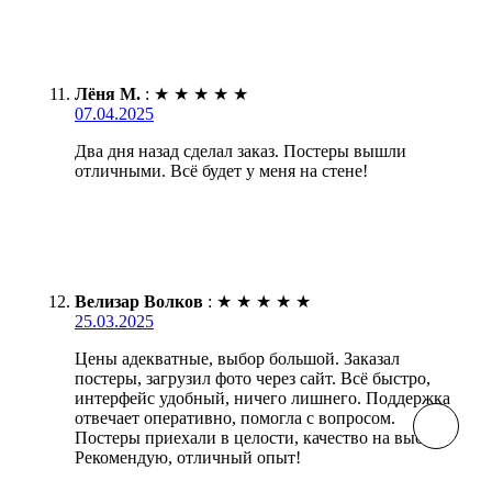
Лёня М.
:
★
★
★
★
★
07.04.2025
Два дня назад сделал заказ. Постеры вышли
отличными. Всё будет у меня на стене!
Велизар Волков
:
★
★
★
★
★
25.03.2025
Цены адекватные, выбор большой. Заказал
постеры, загрузил фото через сайт. Всё быстро,
интерфейс удобный, ничего лишнего. Поддержка
отвечает оперативно, помогла с вопросом.
Постеры приехали в целости, качество на высоте.
Рекомендую, отличный опыт!