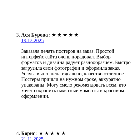
Ася Бурова
:
★
★
★
★
★
19.12.2025
Заказала печать постеров на заказ. Простой
интерфейс сайта очень порадовал. Выбор
форматов и дизайна радует разнообразием. Быстро
загрузила свои фотографии и оформила заказ.
Услуга выполнена идеально, качество отличное.
Постеры пришли на нужном сроке, аккуратно
упакованы. Могу смело рекомендовать всем, кто
хочет сохранить памятные моменты в красивом
оформлении.
Борис
:
★
★
★
★
★
21.11.2025