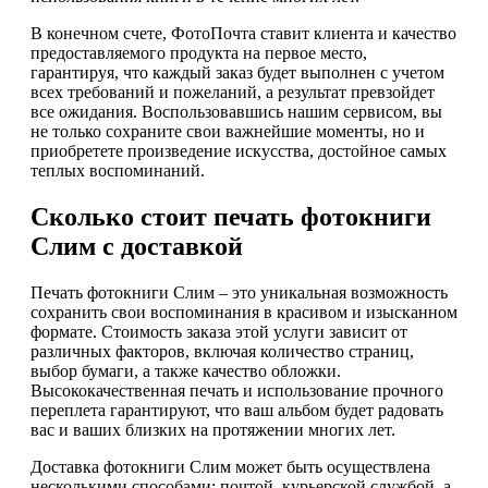
В конечном счете, ФотоПочта ставит клиента и качество
предоставляемого продукта на первое место,
гарантируя, что каждый заказ будет выполнен с учетом
всех требований и пожеланий, а результат превзойдет
все ожидания. Воспользовавшись нашим сервисом, вы
не только сохраните свои важнейшие моменты, но и
приобретете произведение искусства, достойное самых
теплых воспоминаний.
Сколько стоит печать фотокниги
Слим с доставкой
Печать фотокниги Слим – это уникальная возможность
сохранить свои воспоминания в красивом и изысканном
формате. Стоимость заказа этой услуги зависит от
различных факторов, включая количество страниц,
выбор бумаги, а также качество обложки.
Высококачественная печать и использование прочного
переплета гарантируют, что ваш альбом будет радовать
вас и ваших близких на протяжении многих лет.
Доставка фотокниги Слим может быть осуществлена
несколькими способами: почтой, курьерской службой, а