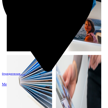
Определение...
Меню