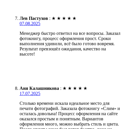
Лев Пастухов
:
★
★
★
★
★
07.08.2025
Менеджер быстро ответил на все вопросы. Заказал
фотокнигу, процесс оформления прост. Сроки
выполнения удивили, всё было готово вовремя.
Результат превзошёл ожидания, качество на
высоте!
Аня Калашникова
:
★
★
★
★
★
17.07.2025
Столько времени искала идеальное место для
печати фотографий. Заказала фотокнигу «Слим» и
осталась довольна! Процесс оформления на сайте
оказался простым и понятным. Вариантов
оформления много, можно выбрать стиль и цвета.