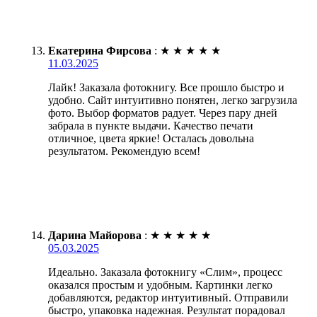
Екатерина Фирсова
:
★
★
★
★
★
11.03.2025
Лайк! Заказала фотокнигу. Все прошло быстро и
удобно. Сайт интуитивно понятен, легко загрузила
фото. Выбор форматов радует. Через пару дней
забрала в пункте выдачи. Качество печати
отличное, цвета яркие! Осталась довольна
результатом. Рекомендую всем!
Дарина Майорова
:
★
★
★
★
★
05.03.2025
Идеально. Заказала фотокнигу «Слим», процесс
оказался простым и удобным. Картинки легко
добавляются, редактор интуитивный. Отправили
быстро, упаковка надежная. Результат порадовал