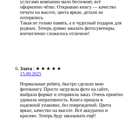
услугами компании мало беспокоят, всё
оформлено чётко. Открываю книгу — качество
печати на высоте, цвета яркие, детали не
потерялись.
Такая не только память, а и чудесный подарок для
родных. Теперь думаю заказать фотосувениры,
впечатление сложилось отличное!
Злата
:
★
★
★
★
★
15.09.2025
Нормальные ребята, быстро сделали мою
фотокнигу. Просто загрузила фото на сайте,
выбрала формат и отправила заказ. Очень приятно
удивила оперативность. Книга пришла в
надежной упаковке, без повреждений. Цвета
яркие, качество на высоте. Всё аккуратно и
красиво. Теперь буду заказывать ещё!