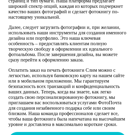
страниц и тип бумаги. Наша платформа предлагает
широкий спектр опций, каждая из которых подчеркнет
качество ваших фотографий и сделает фотокнигу по-
настоящему уникальной.
Далее, следует загрузить фотографии и, при желании,
использовать наши инструменты для создания именного
дизайна или портфолио. Это наша ключевая
особенность – предоставлять клиентам полную
творческую свободу в оформлении их идеального
фотоальбома. После завершения дизайна, вы можете
сразу перейти к оформлению заказа.
Оплатить заказ на печать фотокниги Слим можно с
легкостью, используя банковскую карту на нашем сайте
или в мобильном приложении. Мы гарантируем
безопасность всех транзакций и конфиденциальность
ваших данных. Теперь, когда вы знаете, как легко
создать свою персонализированную фотокнигу, мы
приглашаем вас воспользоваться услугами ФотоПочта
для создания незабвенного подарка себе или своим
близким. Наша команда профессионалов сделает все,
чтобы ваша фотокнига была напечатана на высочайшем
уровне и доставлена в максимально короткие сроки.