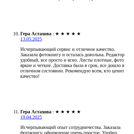
Гера Астахова
:
★
★
★
★
★
13.05.2025
Исчерпывающий сервис и отличное качество.
Заказала фотокнигу и осталась довольна. Редактор
удобный, все просто и ясно. Листы плотные, фото
яркие и четкие. Доставка была в срок, все дошло в
отличном состоянии. Рекомендую всем, кто ценит
качество!
Гера Астахова
:
★
★
★
★
★
19.04.2025
Исчерпывающий опыт сотрудничества. Заказала
фотокнигу, оформление очень простое. Удобно