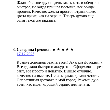
Ждала больше двух недель заказ, хоть и обещали
быстрее, но когда пришла посылка, все обиды
прошли. Качество холста просто потрясающее,
цвета яркие, как на экране. Теперь думаю еще
один такой же заказать.
Северина Грекова
:
★
★
★
★
★
17.12.2025
Крайне довольна результатом! Заказала фотокнигу.
Все сделали быстро и аккуратно. Оформляла через
сайт, все просто и понятно. Вышло отлично,
качество на высоте. Печать яркая, детали четкие.
Оперативная доставка в мой город. Рекомендую
всем, кто ищет хороший сервис для печати.