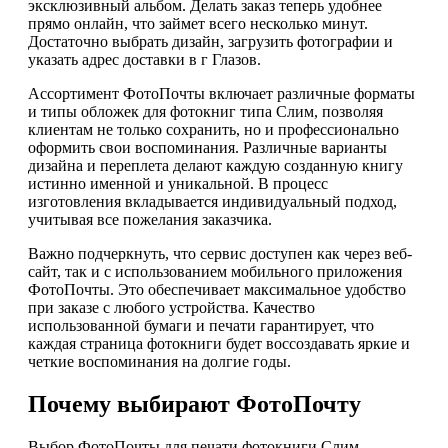
эксклюзивный альбом. Делать заказ теперь удобнее
прямо онлайн, что займет всего несколько минут.
Достаточно выбрать дизайн, загрузить фотографии и
указать адрес доставки в г Глазов.
Ассортимент ФотоПочты включает различные форматы
и типы обложек для фотокниг типа Слим, позволяя
клиентам не только сохранить, но и профессионально
оформить свои воспоминания. Различные варианты
дизайна и переплета делают каждую созданную книгу
истинно именной и уникальной. В процесс
изготовления вкладывается индивидуальный подход,
учитывая все пожелания заказчика.
Важно подчеркнуть, что сервис доступен как через веб-
сайт, так и с использованием мобильного приложения
ФотоПочты. Это обеспечивает максимальное удобство
при заказе с любого устройства. Качество
использованной бумаги и печати гарантирует, что
каждая страница фотокниги будет воссоздавать яркие и
четкие воспоминания на долгие годы.
Почему выбирают ФотоПочту
Выбор ФотоПочты для печати фотокниги Слим