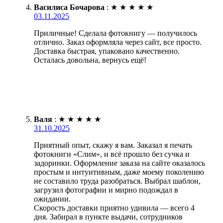
Василиса Бочарова
:
★
★
★
★
★
03.11.2025
Приличные! Сделала фотокнигу — получилось
отлично. Заказ оформляла через сайт, все просто.
Доставка быстрая, упаковано качественно.
Осталась довольна, вернусь ещё!
Валя
:
★
★
★
★
★
31.10.2025
Приятный опыт, скажу я вам. Заказал я печать
фотокниги «Слим», и всё прошло без сучка и
задоринки. Оформление заказа на сайте оказалось
простым и интуитивным, даже моему поколению
не составило труда разобраться. Выбрал шаблон,
загрузил фотографии и мирно подождал в
ожидании.
Скорость доставки приятно удивила — всего 4
дня. Забирал в пункте выдачи, сотрудников