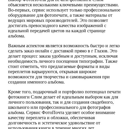
объясняется несколькими ключевыми преимуществами.
Во-первых, сервис использует только профессиональное
оборудование для фотопечати, а также материалы от
ведущих мировых производителей. Это позволяет
достигать превосходного качества изображений с
идеальной передачей цветов на каждой странице
альбома.
Важным аспектом является возможность быстро и легко
сделать заказ онлайн с доставкой прямо в г Глазов. Это
делает процесс заказа удобным и доступным, исключая
необходимость личного посещения типографии. Также
стоит отметить, что предлагаемые форматы и виды
переплетов варьируются, открывая широкие
возможности для творчества и самовыражения при
создании именного альбома.
Кроме того, подарочный и портфолио потенциал печати
фотокниги Слим делает её идеальным выбором как для
личного пользования, так и для создания свадебного,
школьного или профессионального для фотографов
альбома. Сервис ФотоПочта уделяет особое внимание
качеству переплета и обложки, обеспечивая
долговечность и эстетическое удовольствие от
использования книги в течение многих лет.