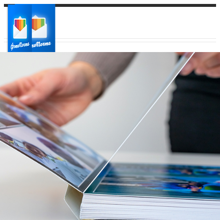
Ваш город:
Ваш регион доставки
Выберите из списка: