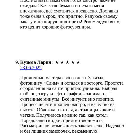
После оплаты заказ был готов быстро, даже не
ожидала! Качество бумаги и печати меня
впечатлило, всё смотрится прекрасно. Доставка
тоже была в срок, что приятно. Радуюсь своему
заказу и планирую повторить! Рекомендую всем,
кто ценит хорошие фотосувениры.
Кузьма Ларин
:
★
★
★
★
★
23.06.2025
Приличные мастера своего дела. Заказал
фотокнигу «Слим» и остался в восторге. Простота
оформления на сайте приятно удивила. Выбрал
шаблон, загрузил фотографии – занимают
считанные минуты. Всё интуитивно понятно.
Процесс печати прошел быстро, и качество на
высоте. Обложка плотная, а страницы яркие и
четкие. Получилось именно так, как хотел.
Порадовали скидки, приятно экономить.
Рассматриваю возможность заказать еще. Надежно
и без лишних заморочек, рекомендую!