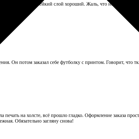
Печать четкая, клейкий слой хороший. Жаль, что нельзя заказать
ия. Он потом заказал себе футболку с принтом. Говорит, что тк
ла печать на холсте, всё прошло гладко. Оформление заказа прост
ежная. Обязательно загляну снова!