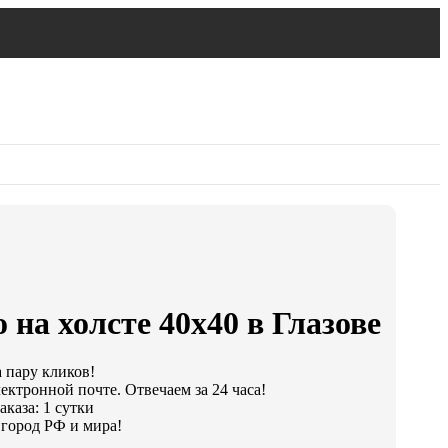
 на холсте 40х40 в Глазове
а пару кликов!
ектронной почте. Отвечаем за 24 часа!
каза: 1 сутки
город РФ и мира!