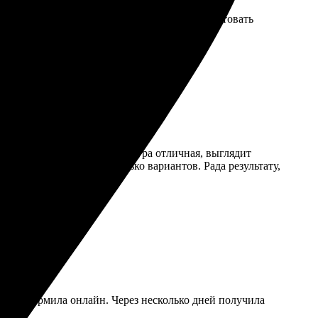
 Обязательно буду делать новые заказы и советовать
ачество: цвета яркие, текстура отличная, выглядит
етом и предложили несколько вариантов. Рада результату,
змер, оформила онлайн. Через несколько дней получила