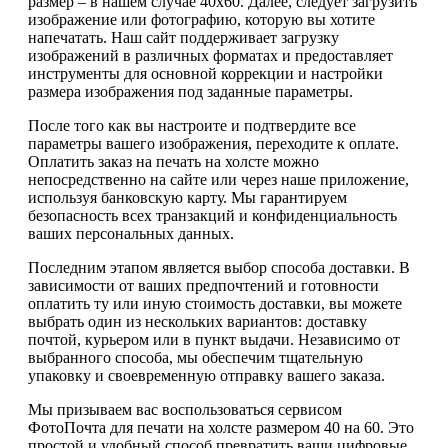
размер – в нашем случае 40х60. Далее, следует загрузить
изображение или фотографию, которую вы хотите
напечатать. Наш сайт поддерживает загрузку
изображений в различных форматах и предоставляет
инструменты для основной коррекции и настройки
размера изображения под заданные параметры.
После того как вы настроите и подтвердите все
параметры вашего изображения, переходите к оплате.
Оплатить заказ на печать на холсте можно
непосредственно на сайте или через наше приложение,
используя банковскую карту. Мы гарантируем
безопасность всех транзакций и конфиденциальность
ваших персональных данных.
Последним этапом является выбор способа доставки. В
зависимости от ваших предпочтений и готовности
оплатить ту или иную стоимость доставки, вы можете
выбрать один из нескольких вариантов: доставку
почтой, курьером или в пункт выдачи. Независимо от
выбранного способа, мы обеспечим тщательную
упаковку и своевременную отправку вашего заказа.
Мы призываем вас воспользоваться сервисом
ФотоПочта для печати на холсте размером 40 на 60. Это
простой и удобный способ превратить ваши цифровые