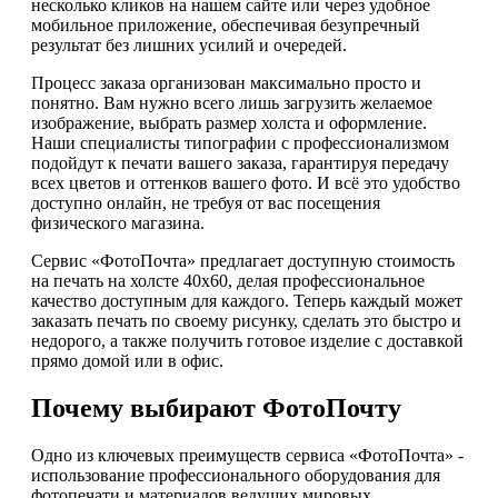
несколько кликов на нашем сайте или через удобное
мобильное приложение, обеспечивая безупречный
результат без лишних усилий и очередей.
Процесс заказа организован максимально просто и
понятно. Вам нужно всего лишь загрузить желаемое
изображение, выбрать размер холста и оформление.
Наши специалисты типографии с профессионализмом
подойдут к печати вашего заказа, гарантируя передачу
всех цветов и оттенков вашего фото. И всё это удобство
доступно онлайн, не требуя от вас посещения
физического магазина.
Сервис «ФотоПочта» предлагает доступную стоимость
на печать на холсте 40х60, делая профессиональное
качество доступным для каждого. Теперь каждый может
заказать печать по своему рисунку, сделать это быстро и
недорого, а также получить готовое изделие с доставкой
прямо домой или в офис.
Почему выбирают ФотоПочту
Одно из ключевых преимуществ сервиса «ФотоПочта» -
использование профессионального оборудования для
фотопечати и материалов ведущих мировых