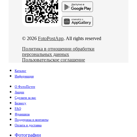
© 2026
FotoPostApp
. All rights reserved
Политика в отношении обработки
персональных данных
Пользовательское соглашение
Каталог
Информация
О ФотоПочте
Акции
Сделаем за вас
Бизнесу
FAQ
Франшиза
Поддержка и контакты
Оплата и доставка
Фотографии