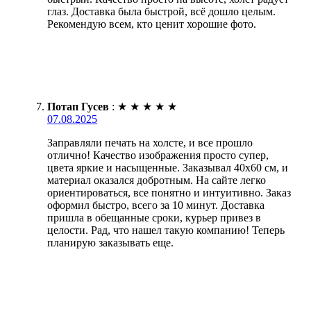
глаз. Доставка была быстрой, всё дошло целым.
Рекомендую всем, кто ценит хорошие фото.
Потап Гусев
:
★
★
★
★
★
07.08.2025
Заправляли печать на холсте, и все прошло
отлично! Качество изображения просто супер,
цвета яркие и насыщенные. Заказывал 40х60 см, и
материал оказался добротным. На сайте легко
ориентироваться, все понятно и интуитивно. Заказ
оформил быстро, всего за 10 минут. Доставка
пришла в обещанные сроки, курьер привез в
целости. Рад, что нашел такую компанию! Теперь
планирую заказывать еще.