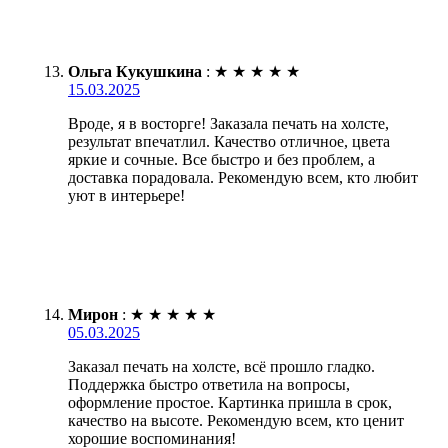
Ольга Кукушкина
:
★
★
★
★
★
15.03.2025
Вроде, я в восторге! Заказала печать на холсте,
результат впечатлил. Качество отличное, цвета
яркие и сочные. Все быстро и без проблем, а
доставка порадовала. Рекомендую всем, кто любит
уют в интерьере!
Мирон
:
★
★
★
★
★
05.03.2025
Заказал печать на холсте, всё прошло гладко.
Поддержка быстро ответила на вопросы,
оформление простое. Картинка пришла в срок,
качество на высоте. Рекомендую всем, кто ценит
хорошие воспоминания!