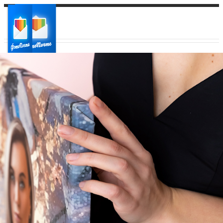
Ваш город:
Ваш регион доставки
Выберите из списка: