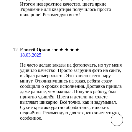
Итогом невероятное качество, цвета яркие.
Украшение для квартиры получилось просто
шикарное! Рекомендую всем!
Елисей Орлов
:
★
★
★
★
★
18.03.2025
Не часто делаю заказы на фотопечать, но тут меня
удивило качество. Просто загрузил фото на сайте,
выбрал размер холста. Это заняло всего пару
минут. Откликнувшись на заказ, ребята сразу
сообщили о сроках исполнения. Доставка пришла
даже раньше, чем ожидал. Получив работу, был
приятно удивлён. Цвета и детали на холсте
выглядят шикарно. Всё точно, как и задумывал.
Сухие края аккуратно обработаны, никаких
недочётов. Рекомендую для тех, кто хочет что-то
особенное.