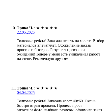
Эрика Ч.
:
★
★
★
★
★
22.05.2025
Толковые ребята! Заказала печать на холсте. Выбор
материалов впечатляет. Оформление заказа
простое и быстрое. Результат превзошел
ожидания! Теперь у меня есть уникальная работа
на стене. Рекомендую друзьям!
Эрика Ч.
:
★
★
★
★
★
04.04.2025
Толковые ребята! Заказала холст 40х60. Очень
быстро отреагировали. Процесс прост —
загрузила фото, выбрала размеры, оформила заказ.