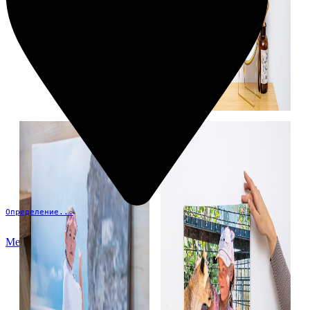
Определение...
Меню