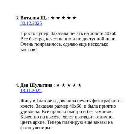
Виталия Щ.
:
★
★
★
★
★
30.12.2025
Просто супер! Заказала печать на холсте 40х60.
Все быстро, качественно и по доступной цене.
Очень понравилось, сделаю еще несколько
заказов!
Дея Шульгина
:
★
★
★
★
★
19.11.2025
Живу в Глазове и доверила печать фотографии на
холсте. Заказала размер 40х60, и была приятно
удивлена. Всё прошло быстро и без заминок.
Качество на высоте, холст выглядит отлично,
цвета яркие. Теперь планирую ещё заказы на
фотосувениры.