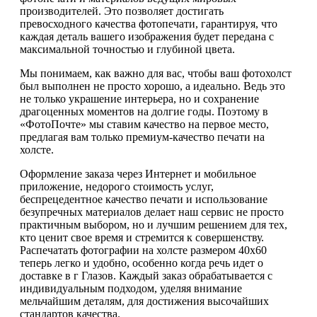
производителей. Это позволяет достигать
превосходного качества фотопечати, гарантируя, что
каждая деталь вашего изображения будет передана с
максимальной точностью и глубиной цвета.
Мы понимаем, как важно для вас, чтобы ваш фотохолст
был выполнен не просто хорошо, а идеально. Ведь это
не только украшение интерьера, но и сохранение
драгоценных моментов на долгие годы. Поэтому в
«ФотоПочте» мы ставим качество на первое место,
предлагая вам только премиум-качество печати на
холсте.
Оформление заказа через Интернет и мобильное
приложение, недорого стоимость услуг,
беспрецедентное качество печати и использование
безупречных материалов делает наш сервис не просто
практичным выбором, но и лучшим решением для тех,
кто ценит свое время и стремится к совершенству.
Распечатать фотографии на холсте размером 40х60
теперь легко и удобно, особенно когда речь идет о
доставке в г Глазов. Каждый заказ обрабатывается с
индивидуальным подходом, уделяя внимание
мельчайшим деталям, для достижения высочайших
стандартов качества.