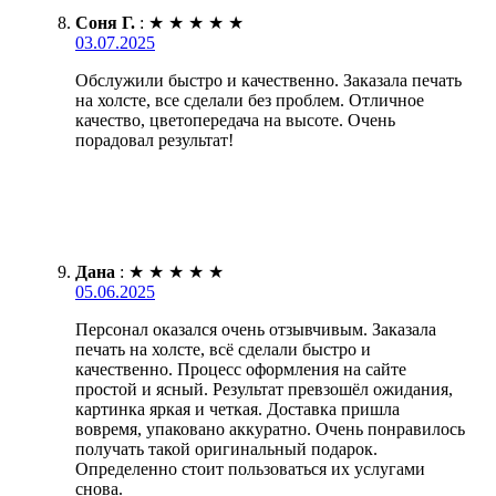
Соня Г.
:
★
★
★
★
★
03.07.2025
Обслужили быстро и качественно. Заказала печать
на холсте, все сделали без проблем. Отличное
качество, цветопередача на высоте. Очень
порадовал результат!
Дана
:
★
★
★
★
★
05.06.2025
Персонал оказался очень отзывчивым. Заказала
печать на холсте, всё сделали быстро и
качественно. Процесс оформления на сайте
простой и ясный. Результат превзошёл ожидания,
картинка яркая и четкая. Доставка пришла
вовремя, упаковано аккуратно. Очень понравилось
получать такой оригинальный подарок.
Определенно стоит пользоваться их услугами
снова.