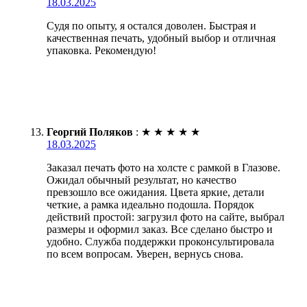
18.03.2025
Судя по опыту, я остался доволен. Быстрая и
качественная печать, удобный выбор и отличная
упаковка. Рекомендую!
Георгий Поляков
:
★
★
★
★
★
18.03.2025
Заказал печать фото на холсте с рамкой в Глазове.
Ожидал обычный результат, но качество
превзошло все ожидания. Цвета яркие, детали
четкие, а рамка идеально подошла. Порядок
действий простой: загрузил фото на сайте, выбрал
размеры и оформил заказ. Все сделано быстро и
удобно. Служба поддержки проконсультировала
по всем вопросам. Уверен, вернусь снова.