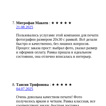
Митрофан Макеев
:
★
★
★
★
★
21.08.2025
Пользовались услугами этой компании для печати
фотографии размером 20х30 с рамкой. Всё делали
быстро и качественно, без лишних вопросов.
Процесс заказа прост: выбрал фото, указал размер
и оформив оплату. Рамка пришла в идеальном
состоянии, она отлично вписалась в интерьер.
Таисия Трифонова
:
★
★
★
★
★
04.07.2025
Очень довольна качеством печати! Фото
получилось ярким и четким. Рамка классная, все
соответствует заказу, быстрая доставка.