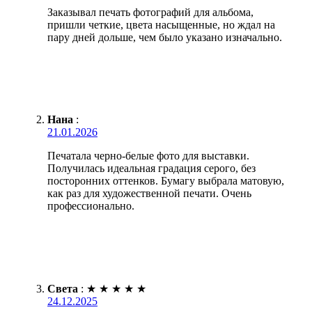
Заказывал печать фотографий для альбома,
пришли четкие, цвета насыщенные, но ждал на
пару дней дольше, чем было указано изначально.
Нана
:
21.01.2026
Печатала черно-белые фото для выставки.
Получилась идеальная градация серого, без
посторонних оттенков. Бумагу выбрала матовую,
как раз для художественной печати. Очень
профессионально.
Света
:
★
★
★
★
★
24.12.2025