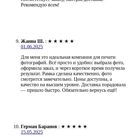
Рекомендую всем!
Жанна Ш.
:
★
★
★
★
★
01.06.2025
Для меня это идеальная компания для печати
фотографий. Всё просто и удобно: выбрала фото,
оформила заказ, и через короткое время получила
результат. Рамка сделана качественно, фото
смотрится замечательно. Цены доступны, а
качество на высшем уровне. Доставка порадовала
— пришло быстро. Обязательно вернусь ещё!
Герман Баранов
:
★
★
★
★
★
15.05.2025