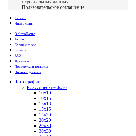
персональных данных
Пользовательское соглашение
Каталог
Информация
О ФотоПочте
Акции
Сделаем за вас
Бизнесу
FAQ
Франшиза
Поддержка и контакты
Оплата и доставка
Фотографии
Классические фото
10х10
10х15
13х18
15х15
15х20
20х20
20х30
30х30