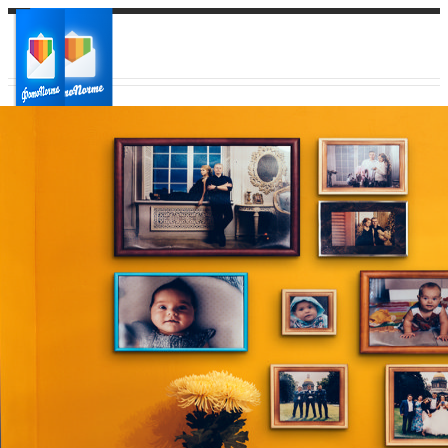
Ваш город:
Ваш регион доставки
Выберите из списка: