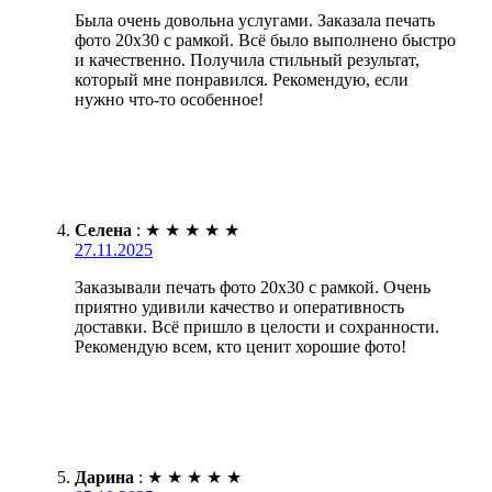
Была очень довольна услугами. Заказала печать
фото 20х30 с рамкой. Всё было выполнено быстро
и качественно. Получила стильный результат,
который мне понравился. Рекомендую, если
нужно что-то особенное!
Селена
:
★
★
★
★
★
27.11.2025
Заказывали печать фото 20х30 с рамкой. Очень
приятно удивили качество и оперативность
доставки. Всё пришло в целости и сохранности.
Рекомендую всем, кто ценит хорошие фото!
Дарина
:
★
★
★
★
★