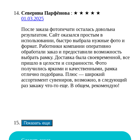
Северина Парфёнова
:
★
★
★
★
★
01.03.2025
После заказа фотопечати осталась довольна
результатом. Сайт оказался простым в
использовании, быстро выбрала нужные фото и
формат. Работники компании оперативно
обработали заказ и предоставили возможность
выбрать рамку. Доставка была своевременной, все
пришло в целости и сохранности. Фото
получились яркими и качественными, рамка
отлично подобрана. Плюс — широкий
ассортимент сувениров, возможно, в следующий
раз закажу что-то еще. В общем, рекомендую!
Показать еще