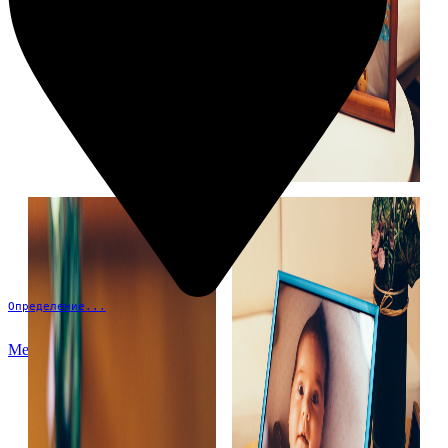
Определение...
Меню