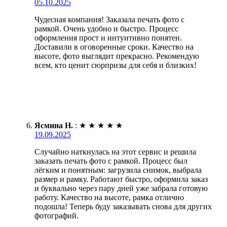
05.10.2025
Чудесная компания! Заказала печать фото с
рамкой. Очень удобно и быстро. Процесс
оформления прост и интуитивно понятен.
Доставили в оговоренные сроки. Качество на
высоте, фото выглядит прекрасно. Рекомендую
всем, кто ценит сюрпризы для себя и близких!
Ясмина Н.
:
★
★
★
★
★
19.09.2025
Случайно наткнулась на этот сервис и решила
заказать печать фото с рамкой. Процесс был
лёгким и понятным: загрузила снимок, выбрала
размер и рамку. Работают быстро, оформила заказ
и буквально через пару дней уже забрала готовую
работу. Качество на высоте, рамка отлично
подошла! Теперь буду заказывать снова для других
фотографий.