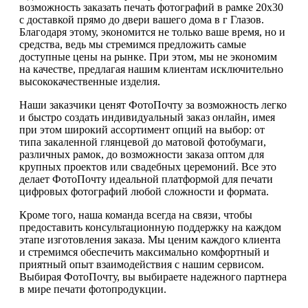
возможность заказать печать фотографий в рамке 20х30
с доставкой прямо до двери вашего дома в г Глазов.
Благодаря этому, экономится не только ваше время, но и
средства, ведь мы стремимся предложить самые
доступные цены на рынке. При этом, мы не экономим
на качестве, предлагая нашим клиентам исключительно
высококачественные изделия.
Наши заказчики ценят ФотоПочту за возможность легко
и быстро создать индивидуальный заказ онлайн, имея
при этом широкий ассортимент опций на выбор: от
типа закаленной глянцевой до матовой фотобумаги,
различных рамок, до возможности заказа оптом для
крупных проектов или свадебных церемоний. Все это
делает ФотоПочту идеальной платформой для печати
цифровых фотографий любой сложности и формата.
Кроме того, наша команда всегда на связи, чтобы
предоставить консультационную поддержку на каждом
этапе изготовления заказа. Мы ценим каждого клиента
и стремимся обеспечить максимально комфортный и
приятный опыт взаимодействия с нашим сервисом.
Выбирая ФотоПочту, вы выбираете надежного партнера
в мире печати фотопродукции.