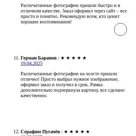
Распечатанные фотографии пришли быстро и в
отличном качестве. Заказ оформил через сайт – все
просто и понятно. Рекомендую всем, кто ценит
хорошие воспоминания!
Герман Баранов
:
★
★
★
★
★
19.04.2025
Распечатанные фотографии на холсте пришли
отлично! Просто выбрал нужное изображение,
оформил заказ и получил в срок. Рамка
дополнительно подчеркнула картину, все сделано
качественно.
Серафим Пугачёв
:
★
★
★
★
★