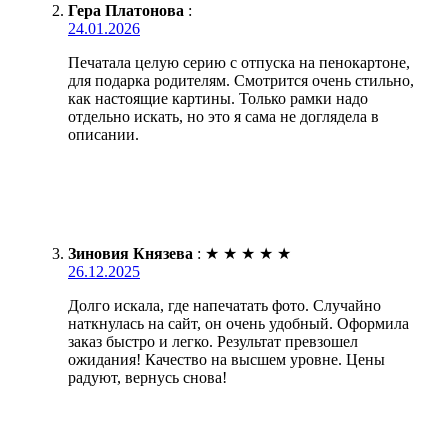
Гера Платонова
:
24.01.2026
Печатала целую серию с отпуска на пенокартоне,
для подарка родителям. Смотрится очень стильно,
как настоящие картины. Только рамки надо
отдельно искать, но это я сама не доглядела в
описании.
Зиновия Князева
:
★
★
★
★
★
26.12.2025
Долго искала, где напечатать фото. Случайно
наткнулась на сайт, он очень удобный. Оформила
заказ быстро и легко. Результат превзошел
ожидания! Качество на высшем уровне. Цены
радуют, вернусь снова!