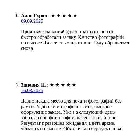
Алан Гуров
:
★
★
★
★
★
09.09.2025
Приятная компания! Удобно заказать печать,
быстро обработали заявку. Качество фотографий
на высоте! Все очень оперативно. Буду обращаться
снова!
Зиновия Н.
:
★
★
★
★
★
16.08.2025
Давно искала место для печати фотографий без
рамки. Удобный интерфейс сайта, быстрое
оформление заказа. Уже на следующий день
забрала свои фотографии, качество отличное!
Результат превзошел ожидания, цвета яркие,
чёткость на высоте. Обязательно вернусь снова!