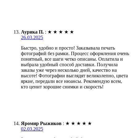
Аурика П.
:
★
★
★
★
★
26.03.2025
Быстро, удобно и просто! Заказывала печать
фотографий без рамки. Процесс оформления очень
понятный, все шаги четко описаны. Оплатила и
выбрала удобный способ доставки. Получила
заказы уже через несколько дней, качество на
высоте! Фотографии выглядят великолепно, цвета
яркие, передали все нюансы. Рекомендую всем,
кто ценит хорошие снимки и скорость!
Яромир Рыжиков
:
★
★
★
★
★
02.03.2025