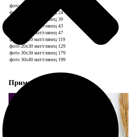
фото 10х10 мат/глянец
19
фото 10х15 мат/глянец
24
фото 13х18 мат/глянец
39
фото 15х15 мат/глянец
43
фото 15х20 мат/глянец
47
фото 20х20 мат/глянец
119
фото 20х30 мат/глянец
129
фото 30х30 мат/глянец
179
фото 30х40 мат/глянец
199
Примеры работ