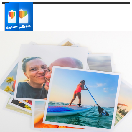
Ваш город:
Ваш регион доставки
Выберите из списка: