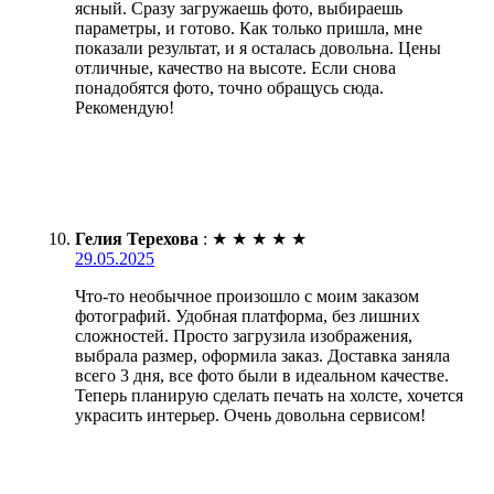
ясный. Сразу загружаешь фото, выбираешь
параметры, и готово. Как только пришла, мне
показали результат, и я осталась довольна. Цены
отличные, качество на высоте. Если снова
понадобятся фото, точно обращусь сюда.
Рекомендую!
Гелия Терехова
:
★
★
★
★
★
29.05.2025
Что-то необычное произошло с моим заказом
фотографий. Удобная платформа, без лишних
сложностей. Просто загрузила изображения,
выбрала размер, оформила заказ. Доставка заняла
всего 3 дня, все фото были в идеальном качестве.
Теперь планирую сделать печать на холсте, хочется
украсить интерьер. Очень довольна сервисом!