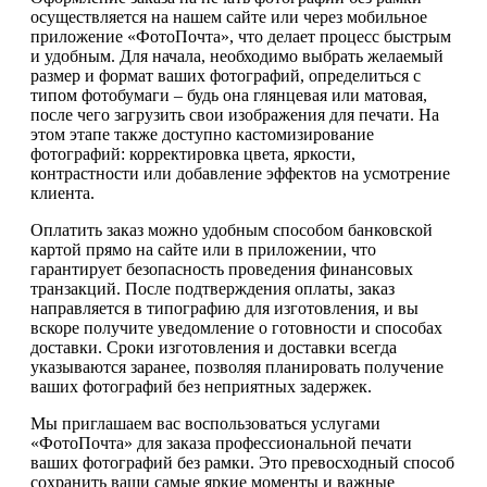
осуществляется на нашем сайте или через мобильное
приложение «ФотоПочта», что делает процесс быстрым
и удобным. Для начала, необходимо выбрать желаемый
размер и формат ваших фотографий, определиться с
типом фотобумаги – будь она глянцевая или матовая,
после чего загрузить свои изображения для печати. На
этом этапе также доступно кастомизирование
фотографий: корректировка цвета, яркости,
контрастности или добавление эффектов на усмотрение
клиента.
Оплатить заказ можно удобным способом банковской
картой прямо на сайте или в приложении, что
гарантирует безопасность проведения финансовых
транзакций. После подтверждения оплаты, заказ
направляется в типографию для изготовления, и вы
вскоре получите уведомление о готовности и способах
доставки. Сроки изготовления и доставки всегда
указываются заранее, позволяя планировать получение
ваших фотографий без неприятных задержек.
Мы приглашаем вас воспользоваться услугами
«ФотоПочта» для заказа профессиональной печати
ваших фотографий без рамки. Это превосходный способ
сохранить ваши самые яркие моменты и важные