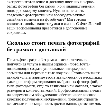
экспресс изготовление и доставку цветных и черно-
белых фотографий без рамки, но и индивидуальный
подход к каждому клиенту. Нужно напечатать
свадебные фотографии или воссоздать важные
семейные моменты на фотобумаге? Мы готовы
воплотить любые ваше задумки в жизнь. С ФотоПочтой
ваши воспоминания превратятся в долговечные
сокровища.
Сколько стоит печать фотографий
без рамки с доставкой
Печать фотографий без рамки – исключительно
популярная услуга в нашем сервисе «ФотоПочта»,
позволяющая создать уникальные интерьерные
элементы или персональные подарки. Стоимость заказа
данной услуги варьируется в зависимости от нескольких
факторов: отформатирования выбранных фотографий,
типа фотобумаги, будь то глянцевая или матовая, а также
размеров и количества копий. Профессиональная печать
на современном оборудовании обеспечивает высокое
качество получаемых изображений, позволяя отразить
все детали и насыщенность цветов ваших фотоснимков.