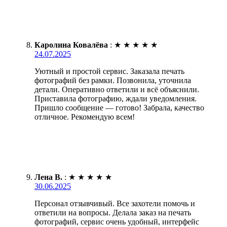
Каролина Ковалёва
:
★
★
★
★
★
24.07.2025
Уютный и простой сервис. Заказала печать
фотографий без рамки. Позвонила, уточнила
детали. Оперативно ответили и всё объяснили.
Приставила фотографию, ждали уведомления.
Пришло сообщение — готово! Забрала, качество
отличное. Рекомендую всем!
Лена В.
:
★
★
★
★
★
30.06.2025
Персонал отзывчивый. Все захотели помочь и
ответили на вопросы. Делала заказ на печать
фотографий, сервис очень удобный, интерфейс