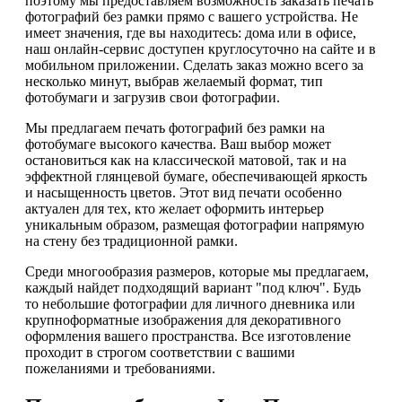
поэтому мы предоставляем возможность заказать печать
фотографий без рамки прямо с вашего устройства. Не
имеет значения, где вы находитесь: дома или в офисе,
наш онлайн-сервис доступен круглосуточно на сайте и в
мобильном приложении. Сделать заказ можно всего за
несколько минут, выбрав желаемый формат, тип
фотобумаги и загрузив свои фотографии.
Мы предлагаем печать фотографий без рамки на
фотобумаге высокого качества. Ваш выбор может
остановиться как на классической матовой, так и на
эффектной глянцевой бумаге, обеспечивающей яркость
и насыщенность цветов. Этот вид печати особенно
актуален для тех, кто желает оформить интерьер
уникальным образом, размещая фотографии напрямую
на стену без традиционной рамки.
Среди многообразия размеров, которые мы предлагаем,
каждый найдет подходящий вариант "под ключ". Будь
то небольшие фотографии для личного дневника или
крупноформатные изображения для декоративного
оформления вашего пространства. Все изготовление
проходит в строгом соответствии с вашими
пожеланиями и требованиями.