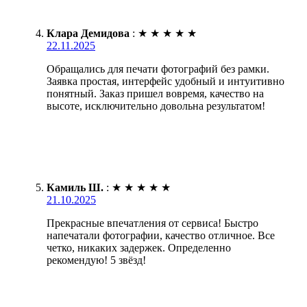
Клара Демидова
:
★
★
★
★
★
22.11.2025
Обращались для печати фотографий без рамки.
Заявка простая, интерфейс удобный и интуитивно
понятный. Заказ пришел вовремя, качество на
высоте, исключительно довольна результатом!
Камиль Ш.
:
★
★
★
★
★
21.10.2025
Прекрасные впечатления от сервиса! Быстро
напечатали фотографии, качество отличное. Все
четко, никаких задержек. Определенно
рекомендую! 5 звёзд!