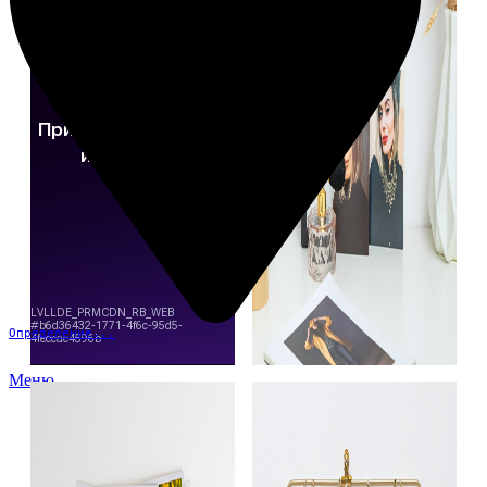
Определение...
Меню