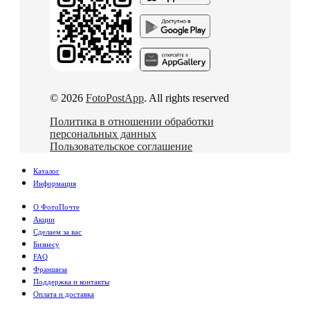
© 2026
FotoPostApp
. All rights reserved
Политика в отношении обработки
персональных данных
Пользовательское соглашение
Каталог
Информация
О ФотоПочте
Акции
Сделаем за вас
Бизнесу
FAQ
Франшиза
Поддержка и контакты
Оплата и доставка