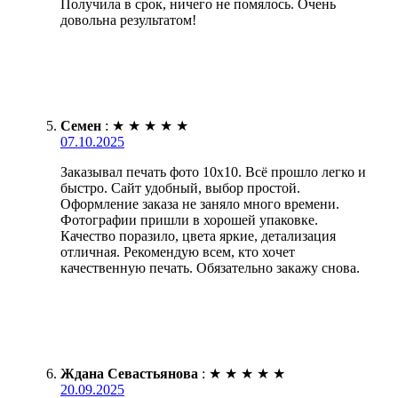
Получила в срок, ничего не помялось. Очень
довольна результатом!
Семен
:
★
★
★
★
★
07.10.2025
Заказывал печать фото 10х10. Всё прошло легко и
быстро. Сайт удобный, выбор простой.
Оформление заказа не заняло много времени.
Фотографии пришли в хорошей упаковке.
Качество поразило, цвета яркие, детализация
отличная. Рекомендую всем, кто хочет
качественную печать. Обязательно закажу снова.
Ждана Севастьянова
:
★
★
★
★
★
20.09.2025