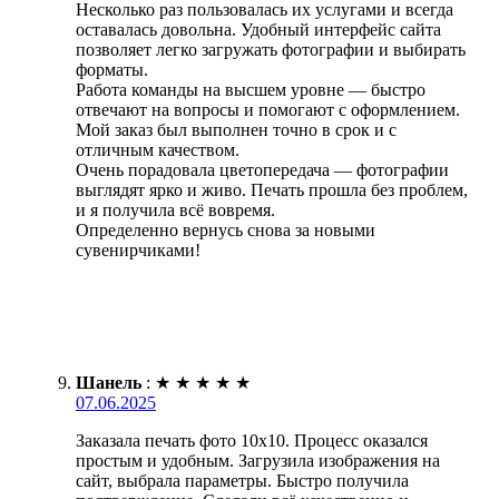
Несколько раз пользовалась их услугами и всегда
оставалась довольна. Удобный интерфейс сайта
позволяет легко загружать фотографии и выбирать
форматы.
Работа команды на высшем уровне — быстро
отвечают на вопросы и помогают с оформлением.
Мой заказ был выполнен точно в срок и с
отличным качеством.
Очень порадовала цветопередача — фотографии
выглядят ярко и живо. Печать прошла без проблем,
и я получила всё вовремя.
Определенно вернусь снова за новыми
сувенирчиками!
Шанель
:
★
★
★
★
★
07.06.2025
Заказала печать фото 10х10. Процесс оказался
простым и удобным. Загрузила изображения на
сайт, выбрала параметры. Быстро получила