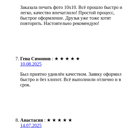
Заказала печать фото 10х10. Всё прошло быстро и
легко, качество впечатлило! Простой процесс,
быстрое оформление. Друзья уже тоже хотят
повторить. Настоятельно рекомендую!
Гена Симонов
:
★
★
★
★
★
10.08.2025
Был приятно удивлён качеством. Заявку оформил
быстро и без хлопот. Всё выполнили отлично и в
срок.
Анастасия
:
★
★
★
★
★
14.07.2025