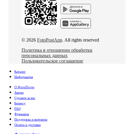
© 2026
FotoPostApp
. All rights reserved
Политика в отношении обработки
персональных данных
Пользовательское соглашение
Каталог
Информация
О ФотоПочте
Акции
Сделаем за вас
Бизнесу
FAQ
Франшиза
Поддержка и контакты
Оплата и доставка