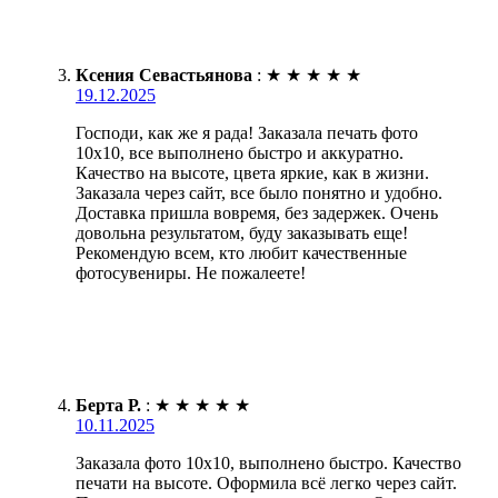
Ксения Севастьянова
:
★
★
★
★
★
19.12.2025
Господи, как же я рада! Заказала печать фото
10х10, все выполнено быстро и аккуратно.
Качество на высоте, цвета яркие, как в жизни.
Заказала через сайт, все было понятно и удобно.
Доставка пришла вовремя, без задержек. Очень
довольна результатом, буду заказывать еще!
Рекомендую всем, кто любит качественные
фотосувениры. Не пожалеете!
Берта Р.
:
★
★
★
★
★
10.11.2025
Заказала фото 10х10, выполнено быстро. Качество
печати на высоте. Оформила всё легко через сайт.