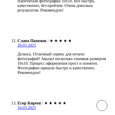
Напечатали фотографии 10х10. Всё быстро,
качественно, без проблем. Очень довольна
результатом. Рекомендую!
Слава Пахомов
:
★
★
★
★
★
26.03.2025
Делюсь. Отличный сервис для печати
фотографий! Заказал несколько снимков размером
10х10. Процесс оформления прост и понятен.
Фотографии пришли быстро и качественно.
Рекомендую!
Егор Киреев
:
★
★
★
★
★
16.03.2025