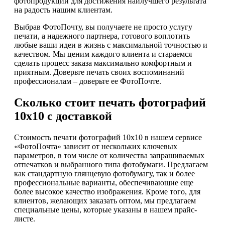
фотопродукции для достижения наилучшего результата
на радость нашим клиентам.
Выбрав ФотоПочту, вы получаете не просто услугу
печати, а надежного партнера, готового воплотить
любые ваши идеи в жизнь с максимальной точностью и
качеством. Мы ценим каждого клиента и стараемся
сделать процесс заказа максимально комфортным и
приятным. Доверьте печать своих воспоминаний
профессионалам – доверьте ее ФотоПочте.
Сколько стоит печать фотографий
10х10 с доставкой
Стоимость печати фотографий 10х10 в нашем сервисе
«ФотоПочта» зависит от нескольких ключевых
параметров, в том числе от количества запрашиваемых
отпечатков и выбранного типа фотобумаги. Предлагаем
как стандартную глянцевую фотобумагу, так и более
профессиональные варианты, обеспечивающие еще
более высокое качество изображения. Кроме того, для
клиентов, желающих заказать оптом, мы предлагаем
специальные цены, которые указаны в нашем прайс-
листе.