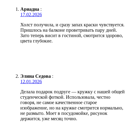
Ариадна
:
17.02.2026
Холст получила, и сразу запах краски чувствуется.
Пришлось на балконе проветривать пару дней.
Зато теперь висит в гостиной, смотрится здорово,
цвета глубокие.
Элина Седова
:
12.01.2026
Делала подарок подруге — кружку с нашей общей
студенческой фоткой. Использовала, честно
говоря, не самое качественное старое
изображение, но на кружке смотрится нормально,
не размыто. Моет в посудомойке, рисунок
держится, уже месяц точно.