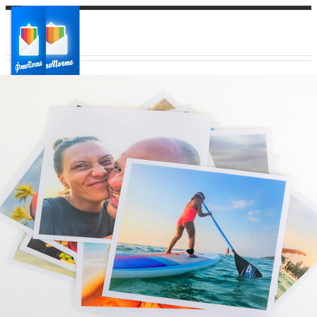
Ваш город:
Ваш регион доставки
Выберите из списка: