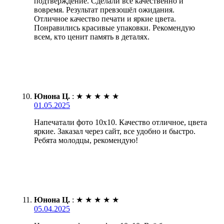
подтверждение. Сделали всё качественно и
вовремя. Результат превзошёл ожидания.
Отличное качество печати и яркие цвета.
Понравились красивые упаковки. Рекомендую
всем, кто ценит память в деталях.
Юнона Ц.
:
★
★
★
★
★
01.05.2025
Напечатали фото 10х10. Качество отличное, цвета
яркие. Заказал через сайт, все удобно и быстро.
Ребята молодцы, рекомендую!
Юнона Ц.
:
★
★
★
★
★
05.04.2025