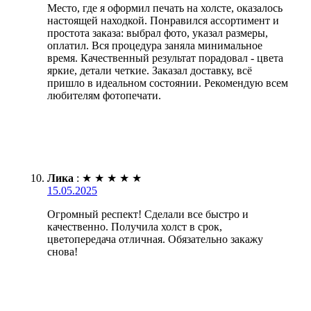
Место, где я оформил печать на холсте, оказалось
настоящей находкой. Понравился ассортимент и
простота заказа: выбрал фото, указал размеры,
оплатил. Вся процедура заняла минимальное
время. Качественный результат порадовал - цвета
яркие, детали четкие. Заказал доставку, всё
пришло в идеальном состоянии. Рекомендую всем
любителям фотопечати.
Лика
:
★
★
★
★
★
15.05.2025
Огромный респект! Сделали все быстро и
качественно. Получила холст в срок,
цветопередача отличная. Обязательно закажу
снова!