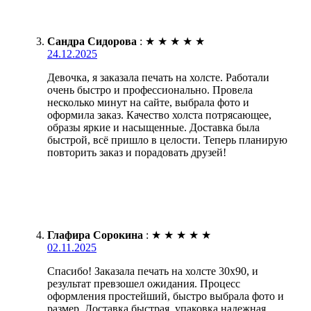
Сандра Сидорова
:
★
★
★
★
★
24.12.2025
Девочка, я заказала печать на холсте. Работали
очень быстро и профессионально. Провела
несколько минут на сайте, выбрала фото и
оформила заказ. Качество холста потрясающее,
образы яркие и насыщенные. Доставка была
быстрой, всё пришло в целости. Теперь планирую
повторить заказ и порадовать друзей!
Глафира Сорокина
:
★
★
★
★
★
02.11.2025
Спасибо! Заказала печать на холсте 30х90, и
результат превзошел ожидания. Процесс
оформления простейший, быстро выбрала фото и
размер. Доставка быстрая, упаковка надежная.