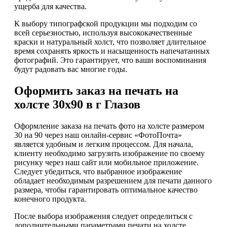
ущерба для качества.
К выбору типографской продукции мы подходим со
всей серьезностью, используя высококачественные
краски и натуральный холст, что позволяет длительное
время сохранять яркость и насыщенность напечатанных
фотографий. Это гарантирует, что ваши воспоминания
будут радовать вас многие годы.
Оформить заказ на печать на
холсте 30х90 в г Глазов
Оформление заказа на печать фото на холсте размером
30 на 90 через наш онлайн-сервис «ФотоПочта»
является удобным и легким процессом. Для начала,
клиенту необходимо загрузить изображение по своему
рисунку через наш сайт или мобильное приложение.
Следует убедиться, что выбранное изображение
обладает необходимым разрешением для печати данного
размера, чтобы гарантировать оптимальное качество
конечного продукта.
После выбора изображения следует определиться с
дополнительными параметрами печати на холсте,