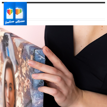
Ваш город:
Ваш регион доставки
Выберите из списка: