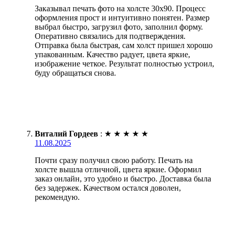
Заказывал печать фото на холсте 30х90. Процесс
оформления прост и интуитивно понятен. Размер
выбрал быстро, загрузил фото, заполнил форму.
Оперативно связались для подтверждения.
Отправка была быстрая, сам холст пришел хорошо
упакованным. Качество радует, цвета яркие,
изображение четкое. Результат полностью устроил,
буду обращаться снова.
Виталий Гордеев
:
★
★
★
★
★
11.08.2025
Почти сразу получил свою работу. Печать на
холсте вышла отличной, цвета яркие. Оформил
заказ онлайн, это удобно и быстро. Доставка была
без задержек. Качеством остался доволен,
рекомендую.