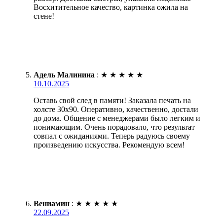
Восхитительное качество, картинка ожила на
стене!
Адель Малинина
:
★
★
★
★
★
10.10.2025
Оставь свой след в памяти! Заказала печать на
холсте 30х90. Оперативно, качественно, достали
до дома. Общение с менеджерами было легким и
понимающим. Очень порадовало, что результат
совпал с ожиданиями. Теперь радуюсь своему
произведению искусства. Рекомендую всем!
Вениамин
:
★
★
★
★
★
22.09.2025