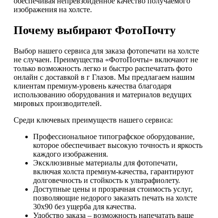
обеспечивая непревзойденное качество получаемого
изображения на холсте.
Почему выбирают ФотоПочту
Выбор нашего сервиса для заказа фотопечати на холсте
не случаен. Преимущества «ФотоПочты» включают не
только возможность легко и быстро распечатать фото
онлайн с доставкой в г Глазов. Мы предлагаем нашим
клиентам премиум-уровень качества благодаря
использованию оборудования и материалов ведущих
мировых производителей.
Среди ключевых преимуществ нашего сервиса:
Профессиональное типографское оборудование,
которое обеспечивает высокую точность и яркость
каждого изображения.
Эксклюзивные материалы для фотопечати,
включая холста премиум-качества, гарантируют
долговечность и стойкость к ультрафиолету.
Доступные цены и прозрачная стоимость услуг,
позволяющие недорого заказать печать на холсте
30х90 без ущерба для качества.
Удобство заказа – возможность напечатать ваше