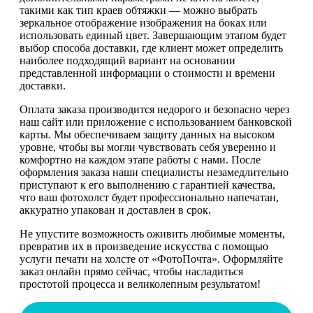
такими как тип краев обтяжки — можно выбрать
зеркальное отображение изображения на боках или
использовать единый цвет. Завершающим этапом будет
выбор способа доставки, где клиент может определить
наиболее подходящий вариант на основании
представленной информации о стоимости и времени
доставки.
Оплата заказа производится недорого и безопасно через
наш сайт или приложение с использованием банковской
карты. Мы обеспечиваем защиту данных на высоком
уровне, чтобы вы могли чувствовать себя уверенно и
комфортно на каждом этапе работы с нами. После
оформления заказа наши специалисты незамедлительно
приступают к его выполнению с гарантией качества,
что ваш фотохолст будет профессионально напечатан,
аккуратно упакован и доставлен в срок.
Не упустите возможность оживить любимые моменты,
превратив их в произведение искусства с помощью
услуги печати на холсте от «ФотоПочта». Оформляйте
заказ онлайн прямо сейчас, чтобы насладиться
простотой процесса и великолепным результатом!