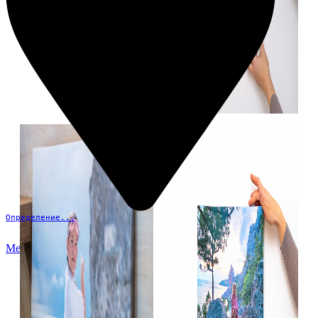
Определение...
Меню