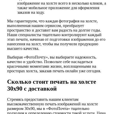
изображение на холсте всего в несколько кликов, а
также мобильное приложение для оформления
заказов на ходу.
Мы гарантируем, что каждая фотография на холсте,
выполненная нашим сервисом, преобразует
пространство и доставит вам радость на долгие годы.
Наши специалисты тщательно контролируют каждый
этап печати, начиная от подготовки изображения до его
нанесения на холст, чтобы вы получили продукцию
высшего качества.
Выбирая «ФотоПочту», вы выбираете надежность,
качество и удобство. Позвольте себе насладиться
красочными моментами жизни, воплощенными на
просторах холста, заказав печать онлайн уже сегодня.
Сколько стоит печать на холсте
30х90 с доставкой
Стремясь предоставить нашим клиентам
высококачественную печать изображений на холсте
размером 30х90, мы в «ФотоПочта» тщательно
подходим к определению стоимости такой услуги. Цена