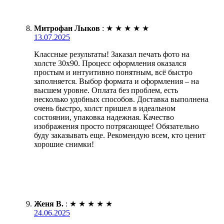
Митрофан Лыков
:
★
★
★
★
★
13.07.2025
Классные результаты! Заказал печать фото на
холсте 30х90. Процесс оформления оказался
простым и интуитивно понятным, всё быстро
заполняется. Выбор формата и оформления – на
высшем уровне. Оплата без проблем, есть
несколько удобных способов. Доставка выполнена
очень быстро, холст пришел в идеальном
состоянии, упаковка надежная. Качество
изображения просто потрясающее! Обязательно
буду заказывать еще. Рекомендую всем, кто ценит
хорошие снимки!
Женя В.
:
★
★
★
★
★
24.06.2025