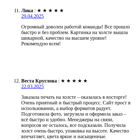
Лика
:
★
★
★
★
★
29.04.2025
Огромный доволен работой команды! Все прошло
быстро и без проблем. Картинка на холсте вышла
шикарной, качество на высшем уровне!
Рекомендую всем!
Веста Круглова
:
★
★
★
★
★
22.03.2025
Заказала печать на холсте – оказалась в восторге!
Очень приятный и быстрый процесс. Сайт прост в
использовании, а выбор форматов радует.
Подготовила фото, загрузила и оформила заказ –
всё быстро и удобно. Менеджеры на связи,
вопросов не осталось, все подсказали. Получила
холст очень быстро, упаковка на высоте. Качество
впечатляет, цвета яркие и насыщенные.