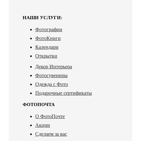
НАШИ УСЛУГИ:
Фотографии
ФотоКниги
Календари
Открытки
Декор Интерьера
Фотосувениры
Одежда с Фото
Подарочные сертификаты
ФОТОПОЧТА
О ФотоПочте
Акции
Сделаем за вас