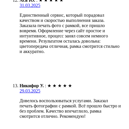
Ася Ю.
:
★
★
★
★
★
31.03.2025
Единственный сервис, который порадовал
качеством и скоростью выполнения заказа.
Заказала печать фото с рамкой, все пришло
вовремя. Оформление через сайт простое и
интуитивное, процесс занял совсем немного
времени. Результатом осталась довольна:
цветопередача отличная, рамка смотрится стильно
и аккуратно.
Никифор У.
:
★
★
★
★
★
29.03.2025
Довелось воспользоваться услугами. Заказал
печать фотографии с рамкой. Всё прошло быстро и
без проблем. Качество впечатлило, рамка
смотрится отлично. Рекомендую!