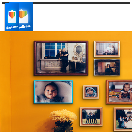
Ваш город:
Ваш регион доставки
Выберите из списка: