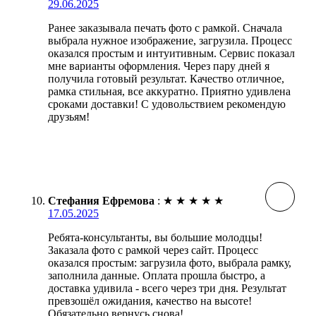
29.06.2025
Ранее заказывала печать фото с рамкой. Сначала
выбрала нужное изображение, загрузила. Процесс
оказался простым и интуитивным. Сервис показал
мне варианты оформления. Через пару дней я
получила готовый результат. Качество отличное,
рамка стильная, все аккуратно. Приятно удивлена
сроками доставки! С удовольствием рекомендую
друзьям!
Стефания Ефремова
:
★
★
★
★
★
17.05.2025
Ребята-консультанты, вы большие молодцы!
Заказала фото с рамкой через сайт. Процесс
оказался простым: загрузила фото, выбрала рамку,
заполнила данные. Оплата прошла быстро, а
доставка удивила - всего через три дня. Результат
превзошёл ожидания, качество на высоте!
Обязательно вернусь снова!