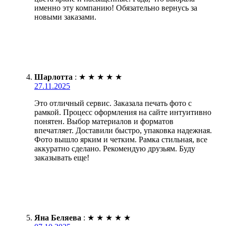
именно эту компанию! Обязательно вернусь за
новыми заказами.
Шарлотта
:
★
★
★
★
★
27.11.2025
Это отличный сервис. Заказала печать фото с
рамкой. Процесс оформления на сайте интуитивно
понятен. Выбор материалов и форматов
впечатляет. Доставили быстро, упаковка надежная.
Фото вышло ярким и четким. Рамка стильная, все
аккуратно сделано. Рекомендую друзьям. Буду
заказывать еще!
Яна Беляева
:
★
★
★
★
★