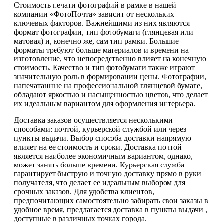
Стоимость печати фотографий в рамке в нашей
компании «ФотоПочта» зависит от нескольких
ключевых факторов. Важнейшими из них являются
формат фотографии, тип фотобумаги (глянцевая или
матовая) и, конечно же, сам тип рамки. Большие
форматы требуют больше материалов и времени на
изготовление, что непосредственно влияет на конечную
стоимость. Качество и тип фотобумаги также играют
значительную роль в формировании цены. Фотографии,
напечатанные на профессиональной глянцевой бумаге,
обладают яркостью и насыщенностью цветов, что делает
их идеальным вариантом для оформления интерьера.
Доставка заказов осуществляется несколькими
способами: почтой, курьерской службой или через
пункты выдачи. Выбор способа доставки напрямую
влияет на ее стоимость и сроки. Доставка почтой
является наиболее экономичным вариантом, однако,
может занять больше времени. Курьерская служба
гарантирует быструю и точную доставку прямо в руки
получателя, что делает ее идеальным выбором для
срочных заказов. Для удобства клиентов,
предпочитающих самостоятельно забирать свои заказы в
удобное время, предлагается доставка в пункты выдачи ,
доступные в различных точках города.