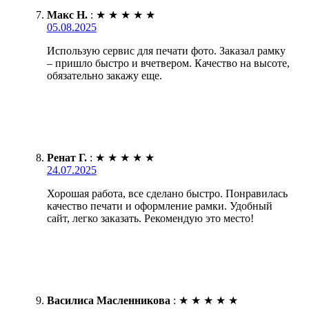
Макс Н.
:
★
★
★
★
★
05.08.2025
Использую сервис для печати фото. Заказал рамку
– пришло быстро и вчетвером. Качество на высоте,
обязательно закажу еще.
Ренат Г.
:
★
★
★
★
★
24.07.2025
Хорошая работа, все сделано быстро. Понравилась
качество печати и оформление рамки. Удобный
сайт, легко заказать. Рекомендую это место!
Василиса Масленникова
:
★
★
★
★
★