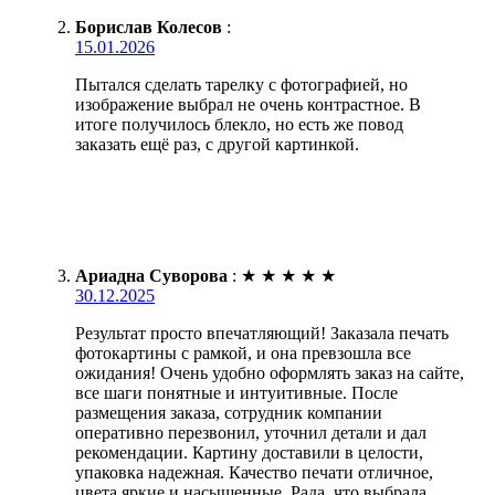
Борислав Колесов
:
15.01.2026
Пытался сделать тарелку с фотографией, но
изображение выбрал не очень контрастное. В
итоге получилось блекло, но есть же повод
заказать ещё раз, с другой картинкой.
Ариадна Суворова
:
★
★
★
★
★
30.12.2025
Результат просто впечатляющий! Заказала печать
фотокартины с рамкой, и она превзошла все
ожидания! Очень удобно оформлять заказ на сайте,
все шаги понятные и интуитивные. После
размещения заказа, сотрудник компании
оперативно перезвонил, уточнил детали и дал
рекомендации. Картину доставили в целости,
упаковка надежная. Качество печати отличное,
цвета яркие и насыщенные. Рада, что выбрала