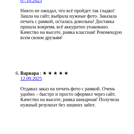
07.10.2025
Никто не ожидал, что всё пройдет так гладко!
Зашла на сайт, выбрала нужные фото. Заказала
печать с рамкой, осталась довольна! Доставка
пришла вовремя, всё аккуратно упаковано.
Качество на высоте, рамка классная! Рекомендую
всем своим друзьям!
Варвара
:
★
★
★
★
★
12.09.2025
Отдавал заказ на печать фото с рамкой. Очень
удобно – быстро и просто оформил через сайт.
Качество на высоте, рамка шикарная! Получила
нужный результат без лишних забот.