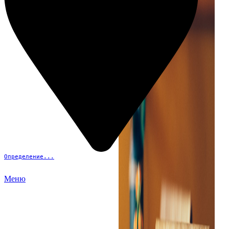
Определение...
Меню