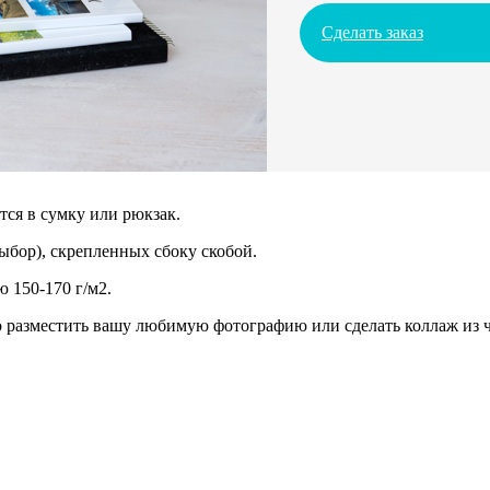
Сделать заказ
ся в сумку или рюкзак.
ыбор), скрепленных сбоку скобой.
 150-170 г/м2.
разместить вашу любимую фотографию или сделать коллаж из че