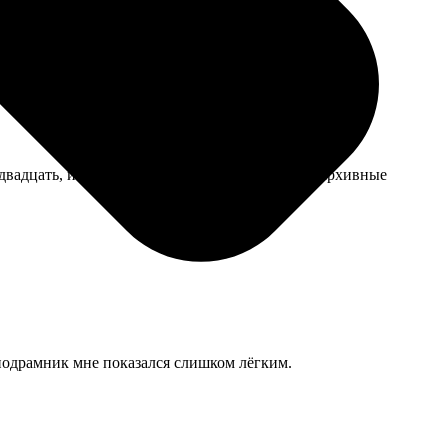
двадцать, именно такой эффект и хотел. Жаль, архивные
 подрамник мне показался слишком лёгким.