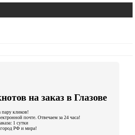
нотов на заказ в Глазове
а пару кликов!
ектронной почте. Отвечаем за 24 часа!
каза: 1 сутки
город РФ и мира!