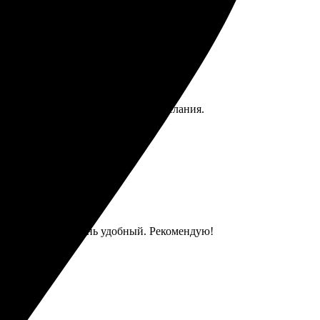
 обработали заявку и учли все пожелания.
нлайн редактор очень удобный. Рекомендую!