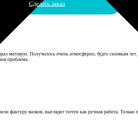
Сделать заказ
рал матовую. Получилось очень атмосферно, будто снимкам лет 
моя проблема.
или фактуру мазков, выглядит почти как ручная работа. Только