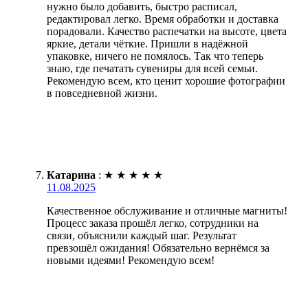
нужно было добавить, быстро расписал,
редактировал легко. Время обработки и доставка
порадовали. Качество распечатки на высоте, цвета
яркие, детали чёткие. Пришли в надёжной
упаковке, ничего не помялось. Так что теперь
знаю, где печатать сувениры для всей семьи.
Рекомендую всем, кто ценит хорошие фотографии
в повседневной жизни.
Катарина
:
★
★
★
★
★
11.08.2025
Качественное обслуживание и отличные магниты!
Процесс заказа прошёл легко, сотрудники на
связи, объяснили каждый шаг. Результат
превзошёл ожидания! Обязательно вернёмся за
новыми идеями! Рекомендую всем!