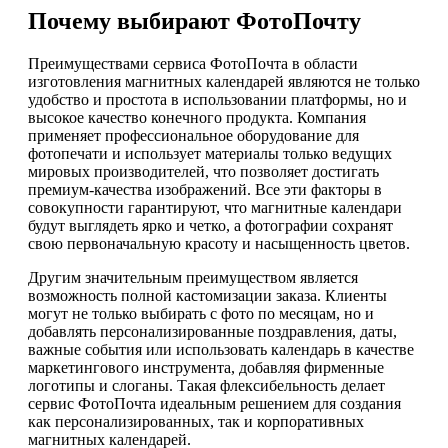
Почему выбирают ФотоПочту
Преимуществами сервиса ФотоПочта в области
изготовления магнитных календарей являются не только
удобство и простота в использовании платформы, но и
высокое качество конечного продукта. Компания
применяет профессиональное оборудование для
фотопечати и использует материалы только ведущих
мировых производителей, что позволяет достигать
премиум-качества изображений. Все эти факторы в
совокупности гарантируют, что магнитные календари
будут выглядеть ярко и четко, а фотографии сохранят
свою первоначальную красоту и насыщенность цветов.
Другим значительным преимуществом является
возможность полной кастомизации заказа. Клиенты
могут не только выбирать с фото по месяцам, но и
добавлять персонализированные поздравления, даты,
важные события или использовать календарь в качестве
маркетингового инструмента, добавляя фирменные
логотипы и слоганы. Такая флексибельность делает
сервис ФотоПочта идеальным решением для создания
как персонализированных, так и корпоративных
магнитных календарей.