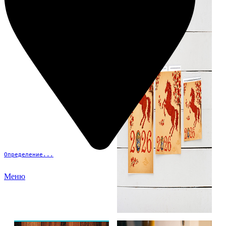
Определение...
Меню