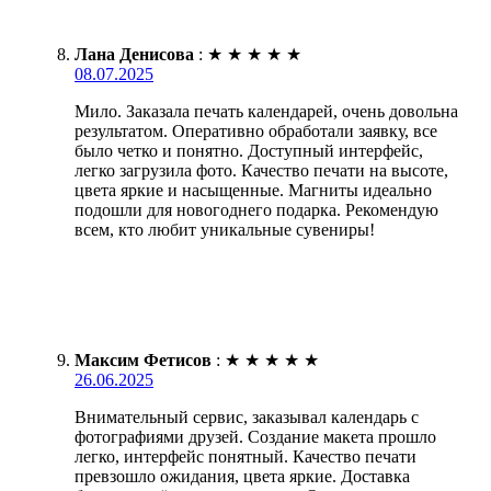
Лана Денисова
:
★
★
★
★
★
08.07.2025
Мило. Заказала печать календарей, очень довольна
результатом. Оперативно обработали заявку, все
было четко и понятно. Доступный интерфейс,
легко загрузила фото. Качество печати на высоте,
цвета яркие и насыщенные. Магниты идеально
подошли для новогоднего подарка. Рекомендую
всем, кто любит уникальные сувениры!
Максим Фетисов
:
★
★
★
★
★
26.06.2025
Внимательный сервис, заказывал календарь с
фотографиями друзей. Создание макета прошло
легко, интерфейс понятный. Качество печати
превзошло ожидания, цвета яркие. Доставка