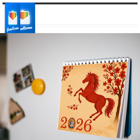
Ваш город:
Ваш регион доставки
Выберите из списка: