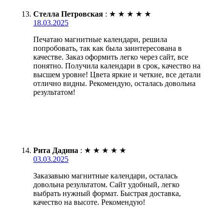
Стелла Петровская
:
★
★
★
★
★
18.03.2025
Печатаю магнитные календари, решила
попробовать, так как была заинтересована в
качестве. Заказ оформить легко через сайт, все
понятно. Получила календари в срок, качество на
высшем уровне! Цвета яркие и четкие, все детали
отлично видны. Рекомендую, осталась довольна
результатом!
Рита Дадина
:
★
★
★
★
★
03.03.2025
Заказавыю магнитные календари, осталась
довольна результатом. Сайт удобный, легко
выбрать нужный формат. Быстрая доставка,
качество на высоте. Рекомендую!