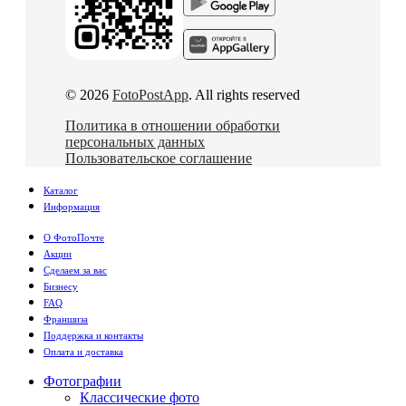
© 2026
FotoPostApp
. All rights reserved
Политика в отношении обработки
персональных данных
Пользовательское соглашение
Каталог
Информация
О ФотоПочте
Акции
Сделаем за вас
Бизнесу
FAQ
Франшиза
Поддержка и контакты
Оплата и доставка
Фотографии
Классические фото