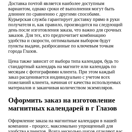
Доставка почтой является наиболее доступным
вариантом, однако сроки её выполнения могут быть
длиннее по сравнению с другими способами.
Курьерская служба гарантирует доставку прямо в руки
получателя и, как правило, производится на следующий
день после изготовления заказа, что важно для срочных
заказов. Для тех, кто предпочитает комбинацию
удобства и скорости, оптимальным выбором будут
пункты выдачи, разбросанные по ключевым точкам
города Глазов.
Цена также зависит от выбора типа календаря, будь то
стандартный календарь на магните или календарь по
месяцам с фотографиями клиента. При этом каждый
заказ расценивается индивидуально с учетом всех
пожеланий клиента, начиная от качества используемых
материалов и заканчивая количеством экземпляров.
Оформить заказ на изготовление
магнитных календарей в г Глазов
Оформление заказа на магнитные календари в нашей
компании - процесс, максимально упрощенный для
удобства клиентов. Всего несколько шагов отделяют вас