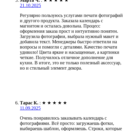
Марта Ч.
:
★
★
★
★
★
21.10.2025
Регулярно пользуюсь услугами печати фотографий
и другого продукта. Заказала календарь с
магнитом и осталась довольна. Процесс
оформления заказа прост и интуитивно понятен.
Загрузила фотографии, выбрала нужный макет и
добавила текст. Менеджеры быстро ответили на
вопросы и помогли с деталями. Качество печати
удивило! Цвета яркие и насыщенные, а картинки
четкие. Получилось отличное дополнение для
кухни. В итоге, это не только полезный аксессуар,
но и стильный элемент декора.
Тарас К.
:
★
★
★
★
★
11.09.2025
Очень понравилось заказывать календарь с
фотографиями. Всё просто: загружаешь фотки,
выбираешь шаблон, оформляешь. Строки, которые