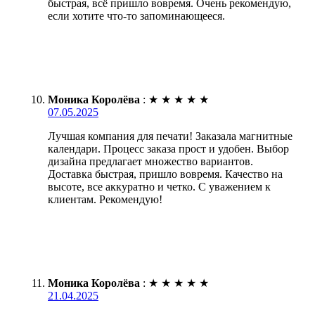
быстрая, всё пришло вовремя. Очень рекомендую,
если хотите что-то запоминающееся.
Моника Королёва
:
★
★
★
★
★
07.05.2025
Лучшая компания для печати! Заказала магнитные
календари. Процесс заказа прост и удобен. Выбор
дизайна предлагает множество вариантов.
Доставка быстрая, пришло вовремя. Качество на
высоте, все аккуратно и четко. С уважением к
клиентам. Рекомендую!
Моника Королёва
:
★
★
★
★
★
21.04.2025