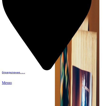
Определение...
Меню