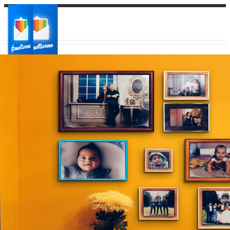
Ваш город:
Ваш регион доставки
Выберите из списка: