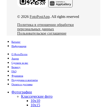
© 2026
FotoPostApp
. All rights reserved
Политика в отношении обработки
персональных данных
Пользовательское соглашение
Каталог
Информация
О ФотоПочте
Акции
Сделаем за вас
Бизнесу
FAQ
Франшиза
Поддержка и контакты
Оплата и доставка
Фотографии
Классические фото
10х10
10х15