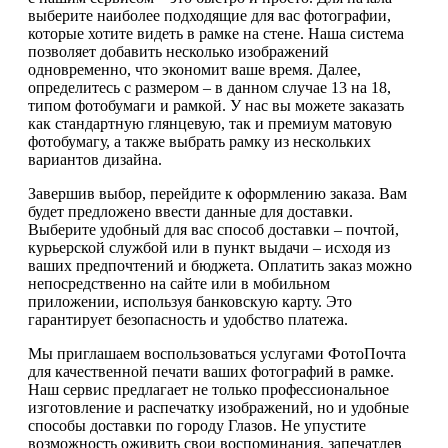
выберите наиболее подходящие для вас фотографии,
которые хотите видеть в рамке на стене. Наша система
позволяет добавить несколько изображений
одновременно, что экономит ваше время. Далее,
определитесь с размером – в данном случае 13 на 18,
типом фотобумаги и рамкой. У нас вы можете заказать
как стандартную глянцевую, так и премиум матовую
фотобумагу, а также выбрать рамку из нескольких
вариантов дизайна.
Завершив выбор, перейдите к оформлению заказа. Вам
будет предложено ввести данные для доставки.
Выберите удобный для вас способ доставки – почтой,
курьерской службой или в пункт выдачи – исходя из
ваших предпочтений и бюджета. Оплатить заказ можно
непосредственно на сайте или в мобильном
приложении, используя банковскую карту. Это
гарантирует безопасность и удобство платежа.
Мы приглашаем воспользоваться услугами ФотоПочта
для качественной печати ваших фотографий в рамке.
Наш сервис предлагает не только профессиональное
изготовление и распечатку изображений, но и удобные
способы доставки по городу Глазов. Не упустите
возможность оживить свои воспоминания, запечатлев