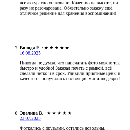
все аккуратно упаковано. Качество на высоте, ни
разу не разочарована. Обязательно закажу ещё,
отличное решение для хранения воспоминаний!
Володя Е.
:
★
★
★
★
★
16.08.2025
Никогда не думал, что напечатать фото можно так
быстро и удобно! Заказал печать с рамкой, всё
сделали чётко и в срок. Удивили приятные цены и
качество – получились настоящие мини-шедевры!
Эвелина В.
:
★
★
★
★
★
23.07.2025
Фоткались с друзьями, остались довольны.