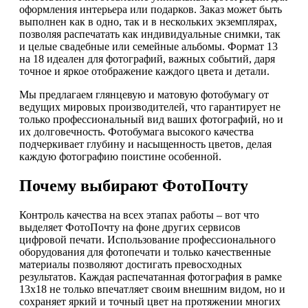
оформления интерьера или подарков. Заказ может быть
выполнен как в одно, так и в нескольких экземплярах,
позволяя распечатать как индивидуальные снимки, так
и целые свадебные или семейные альбомы. Формат 13
на 18 идеален для фотографий, важных событий, даря
точное и яркое отображение каждого цвета и детали.
Мы предлагаем глянцевую и матовую фотобумагу от
ведущих мировых производителей, что гарантирует не
только профессиональный вид ваших фотографий, но и
их долговечность. Фотобумага высокого качества
подчеркивает глубину и насыщенность цветов, делая
каждую фотографию поистине особенной.
Почему выбирают ФотоПочту
Контроль качества на всех этапах работы – вот что
выделяет ФотоПочту на фоне других сервисов
цифровой печати. Использование профессионального
оборудования для фотопечати и только качественные
материалы позволяют достигать превосходных
результатов. Каждая распечатанная фотография в рамке
13х18 не только впечатляет своим внешним видом, но и
сохраняет яркий и точный цвет на протяжении многих