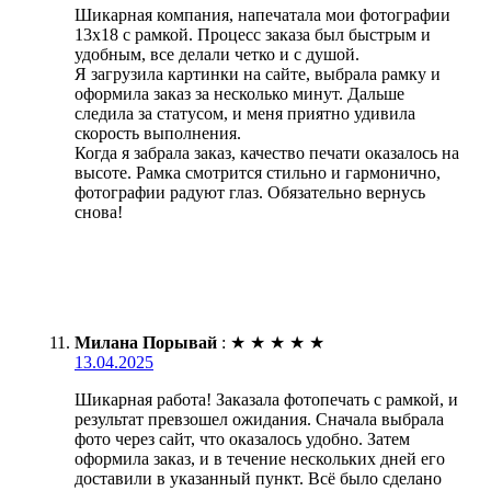
Шикарная компания, напечатала мои фотографии
13х18 с рамкой. Процесс заказа был быстрым и
удобным, все делали четко и с душой.
Я загрузила картинки на сайте, выбрала рамку и
оформила заказ за несколько минут. Дальше
следила за статусом, и меня приятно удивила
скорость выполнения.
Когда я забрала заказ, качество печати оказалось на
высоте. Рамка смотрится стильно и гармонично,
фотографии радуют глаз. Обязательно вернусь
снова!
Милана Порывай
:
★
★
★
★
★
13.04.2025
Шикарная работа! Заказала фотопечать с рамкой, и
результат превзошел ожидания. Сначала выбрала
фото через сайт, что оказалось удобно. Затем
оформила заказ, и в течение нескольких дней его
доставили в указанный пункт. Всё было сделано