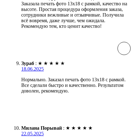
Заказала печать фото 13х18 с рамкой, качество на
высоте. Простая процедура оформления заказа,
сотрудники вежливые и отзывчивые. Получила
всё вовремя, даже лучше, чем ожидала.
Рекомендую тем, кто ценит качество!
Зураб
:
★
★
★
★
★
18.06.2025
Нормально. Заказал печать фото 13х18 с рамкой.
Все сделали быстро и качественно. Результатом
доволен, рекомендую.
Милана Порывай
:
★
★
★
★
★
22.05.2025