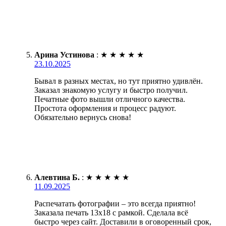
Арина Устинова
:
★
★
★
★
★
23.10.2025
Бывал в разных местах, но тут приятно удивлён.
Заказал знакомую услугу и быстро получил.
Печатные фото вышли отличного качества.
Простота оформления и процесс радуют.
Обязательно вернусь снова!
Алевтина Б.
:
★
★
★
★
★
11.09.2025
Распечатать фотографии – это всегда приятно!
Заказала печать 13х18 с рамкой. Сделала всё
быстро через сайт. Доставили в оговоренный срок,