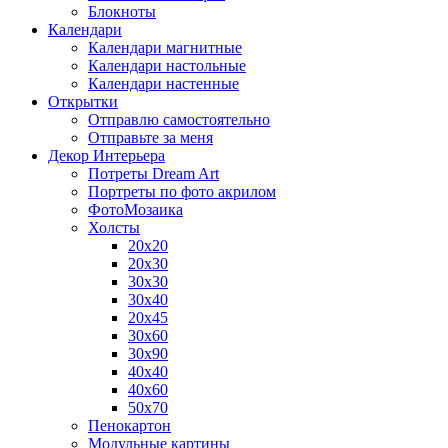
Блокноты
Календари
Календари магнитные
Календари настольные
Календари настенные
Открытки
Отправлю самостоятельно
Отправьте за меня
Декор Интерьера
Потреты Dream Art
Портреты по фото акрилом
ФотоМозаика
Холсты
20х20
20х30
30х30
30х40
20х45
30х60
30х90
40х40
40х60
50х70
Пенокартон
Модульные картины