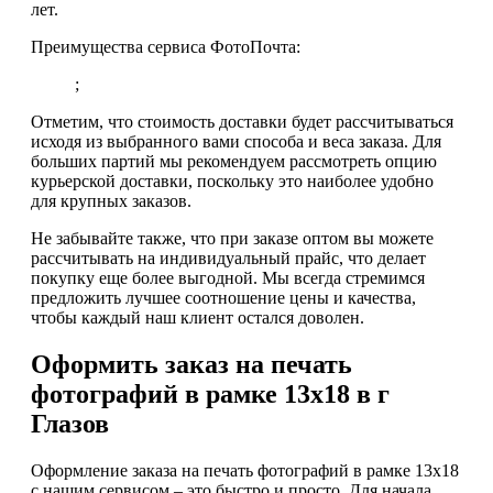
лет.
Преимущества сервиса ФотоПочта:
;
Отметим, что стоимость доставки будет рассчитываться
исходя из выбранного вами способа и веса заказа. Для
больших партий мы рекомендуем рассмотреть опцию
курьерской доставки, поскольку это наиболее удобно
для крупных заказов.
Не забывайте также, что при заказе оптом вы можете
рассчитывать на индивидуальный прайс, что делает
покупку еще более выгодной. Мы всегда стремимся
предложить лучшее соотношение цены и качества,
чтобы каждый наш клиент остался доволен.
Оформить заказ на печать
фотографий в рамке 13х18 в г
Глазов
Оформление заказа на печать фотографий в рамке 13х18
с нашим сервисом – это быстро и просто. Для начала