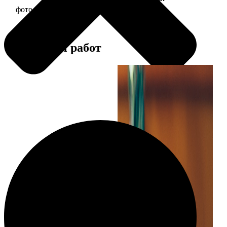
фото 13х18 в деревянной рамке
380
Примеры работ