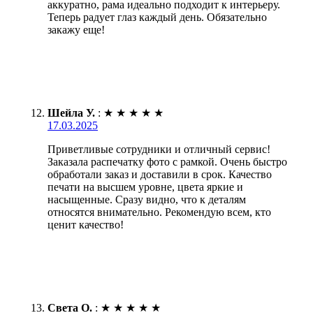
аккуратно, рама идеально подходит к интерьеру.
Теперь радует глаз каждый день. Обязательно
закажу еще!
Шейла У.
:
★
★
★
★
★
17.03.2025
Приветливые сотрудники и отличный сервис!
Заказала распечатку фото с рамкой. Очень быстро
обработали заказ и доставили в срок. Качество
печати на высшем уровне, цвета яркие и
насыщенные. Сразу видно, что к деталям
относятся внимательно. Рекомендую всем, кто
ценит качество!
Света О.
:
★
★
★
★
★