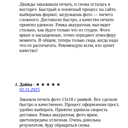
Дважды заказывала печать, и снова осталась в
восторге. Быстрый и понятный процесс на сайте,
выбираешь формат, загружаешь фото — ничего
сложного. Доставили быстро, а качество печати
приятно удивило. Рамка аккуратная, выглядит
стильно, как будто только что из студии. Фото
яркие и насыщенные, точно передают атмосферу
момента. В общем, теперь только сюда, когда надо
что-то распечатать. Рекомендую всем, кто ценит
качество!
Дайна
:
★
★
★
★
★
02.11.2025
Заказала печать фото 13х18 с рамкой. Все сделали
быстро и качественно. Процесс оформления прост,
удобно выбирать. Приятно удивила скорость
доставки. Рамка аккуратная, фото яркое,
цветопередача отличная. Очень довольна
результатом, буду обращаться снова.