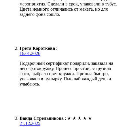
мероприятия. Сделали в срок, упаковали в тубус.
Цвета немного отличались от макета, но для
заднего фона сошло.
Грета Короткова
:
16.01.2026
Подарочный сертификат подарили, заказала на
него фотокружку. Процесс простой, загрузила
фото, выбрала цвет кружки. Пришла быстро,
упакована в пупырку. Пью чай каждый день и
улыбаюсь.
Ванда Стрельникова
:
★
★
★
★
★
21.12.2025