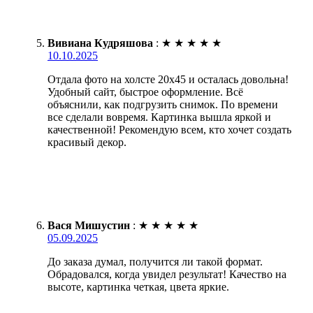
Вивиана Кудряшова
:
★
★
★
★
★
10.10.2025
Отдала фото на холсте 20х45 и осталась довольна!
Удобный сайт, быстрое оформление. Всё
объяснили, как подгрузить снимок. По времени
все сделали вовремя. Картинка вышла яркой и
качественной! Рекомендую всем, кто хочет создать
красивый декор.
Вася Мишустин
:
★
★
★
★
★
05.09.2025
До заказа думал, получится ли такой формат.
Обрадовался, когда увидел результат! Качество на
высоте, картинка четкая, цвета яркие.