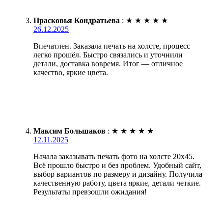
Прасковья Кондратьева
:
★
★
★
★
★
26.12.2025
Впечатлен. Заказала печать на холсте, процесс
легко прошёл. Быстро связались и уточнили
детали, доставка вовремя. Итог — отличное
качество, яркие цвета.
Максим Большаков
:
★
★
★
★
★
12.11.2025
Начала заказывать печать фото на холсте 20х45.
Всё прошло быстро и без проблем. Удобный сайт,
выбор вариантов по размеру и дизайну. Получила
качественную работу, цвета яркие, детали четкие.
Результаты превзошли ожидания!