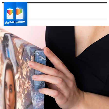
Ваш город:
Ваш регион доставки
Выберите из списка: