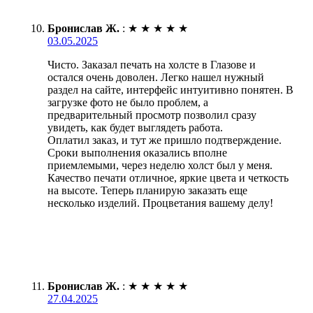
Бронислав Ж.
:
★
★
★
★
★
03.05.2025
Чисто. Заказал печать на холсте в Глазове и
остался очень доволен. Легко нашел нужный
раздел на сайте, интерфейс интуитивно понятен. В
загрузке фото не было проблем, а
предварительный просмотр позволил сразу
увидеть, как будет выглядеть работа.
Оплатил заказ, и тут же пришло подтверждение.
Сроки выполнения оказались вполне
приемлемыми, через неделю холст был у меня.
Качество печати отличное, яркие цвета и четкость
на высоте. Теперь планирую заказать еще
несколько изделий. Процветания вашему делу!
Бронислав Ж.
:
★
★
★
★
★
27.04.2025