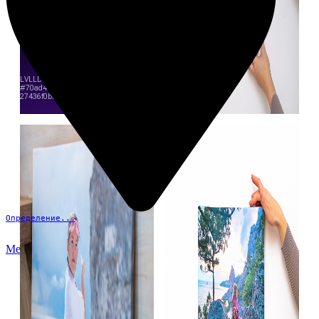
Определение...
Меню