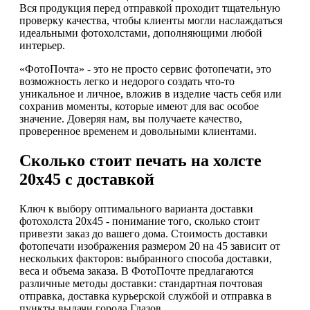
Вся продукция перед отправкой проходит тщательную
проверку качества, чтобы клиенты могли наслаждаться
идеальными фотохолстами, дополняющими любой
интерьер.
«ФотоПочта» - это не просто сервис фотопечати, это
возможность легко и недорого создать что-то
уникальное и личное, вложив в изделие часть себя или
сохранив моменты, которые имеют для вас особое
значение. Доверяя нам, вы получаете качество,
проверенное временем и довольными клиентами.
Сколько стоит печать на холсте
20х45 с доставкой
Ключ к выбору оптимального варианта доставки
фотохолста 20х45 - понимание того, сколько стоит
привезти заказ до вашего дома. Стоимость доставки
фотопечати изображения размером 20 на 45 зависит от
нескольких факторов: выбранного способа доставки,
веса и объема заказа. В ФотоПочте предлагаются
различные методы доставки: стандартная почтовая
отправка, доставка курьерской службой и отправка в
пункты выдачи города Глазов.