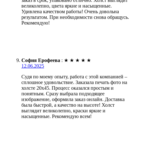
заказ в срок, упаковано отлично. Холст выглядит
великолепно, цвета яркие и насыщенные.
Удивлена качеством работы! Очень довольна
результатом. При необходимости снова обращусь.
Рекомендую!
София Ерофеева
:
★
★
★
★
★
12.06.2025
Судя по моему опыту, работа с этой компанией –
сплошное удовольствие. Заказала печать фото на
холсте 20х45. Процесс оказался простым и
понятным. Сразу выбрала подходящее
изображение, оформила заказ онлайн. Доставка
была быстрой, а качество на высоте! Холст
выглядит великолепно, краски яркие и
насыщенные. Рекомендую всем!