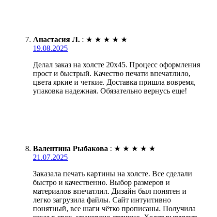
Анастасия Л.
:
★
★
★
★
★
19.08.2025
Делал заказ на холсте 20х45. Процесс оформления
прост и быстрый. Качество печати впечатлило,
цвета яркие и четкие. Доставка пришла вовремя,
упаковка надежная. Обязательно вернусь еще!
Валентина Рыбакова
:
★
★
★
★
★
21.07.2025
Заказала печать картины на холсте. Все сделали
быстро и качественно. Выбор размеров и
материалов впечатлил. Дизайн был понятен и
легко загрузила файлы. Сайт интуитивно
понятный, все шаги чётко прописаны. Получила