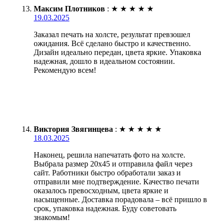
Максим Плотников
:
★
★
★
★
★
19.03.2025
Заказал печать на холсте, результат превзошел
ожидания. Всё сделано быстро и качественно.
Дизайн идеально передан, цвета яркие. Упаковка
надежная, дошло в идеальном состоянии.
Рекомендую всем!
Виктория Звягинцева
:
★
★
★
★
★
18.03.2025
Наконец, решила напечатать фото на холсте.
Выбрала размер 20х45 и отправила файл через
сайт. Работники быстро обработали заказ и
отправили мне подтверждение. Качество печати
оказалось превосходным, цвета яркие и
насыщенные. Доставка порадовала – всё пришло в
срок, упаковка надежная. Буду советовать
знакомым!