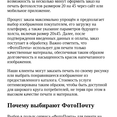
возможность за несколько минут оформить заказ на
печать фотохолстов размером 20 на 45 через сайт или
мобильное приложение.
Процесс заказа максимально упрощён и предполагает
выбор изображения покупателем, его загрузку на
платформу, а также указание параметров будущего
холста, включая размер 20х45. Далее, после
подтверждения введенных данных и оплаты, заказ
поступает в обработку. Важно отметить, что
«ФотоПочта» использует для печати только
качественные материалы, обеспечивая таким образом
долговечность и насыщенность красок напечатанного
изображения.
Наши клиенты могут заказать печать по своему рисунку
или выбрать понравившееся изображение из
предоставленного каталога. Стоимость услуги
оптимизирована таким образом, чтобы быть доступной
для широкого круга потребителей, не теряя при этом в
высоком качестве печати и материалов.
Почему выбирают ФотоПочту
Выбор в пользу сервиса «ФотоПочта» для печати на