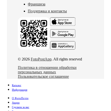
Франшиза
Поддержка и контакты
© 2026
FotoPostApp
. All rights reserved
Политика в отношении обработки
персональных данных
Пользовательское соглашение
Каталог
Информация
О ФотоПочте
Акции
Сделаем за вас