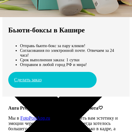
Не нашли Ваш город?
Мы доставляем по всему миру
Бьюти-боксы в Кашире
Продолжить без города
Отправь бьюти-бокс за пару кликов!
Согласования по электронной почте. Отвечаем за 24
часа!
Срок выполнения заказа: 1 сутки
Отправим в любой город РФ и мира!
Сделать заказ
Aura Project: твой ритуал красоты и уюта🤍
Мы в
FotoPostApp.ru
привыкли дарить вам эстетику и
эмоции через фотографии. Но нам всегда хотелось
большего — чтобы красота жила не только в кадре, а