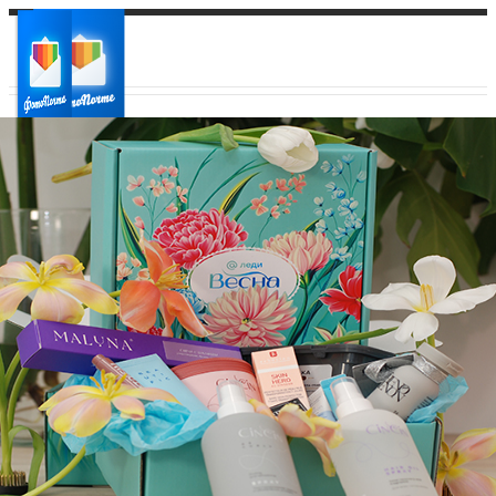
Ваш город:
Ваш регион доставки
Выберите из списка: