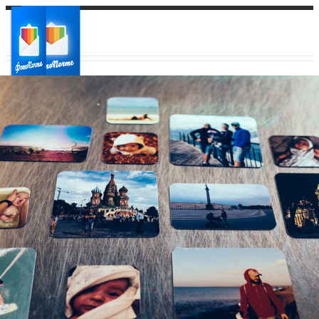
Ваш город:
Ваш регион доставки
Выберите из списка: