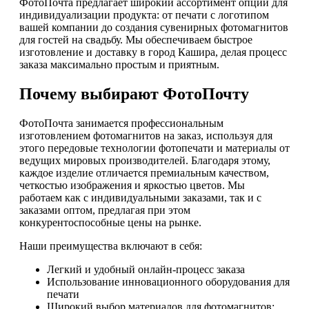
ФотоПочта предлагает широкий ассортимент опций для
индивидуализации продукта: от печати с логотипом
вашей компании до создания сувенирных фотомагнитов
для гостей на свадьбу. Мы обеспечиваем быстрое
изготовление и доставку в город Кашира, делая процесс
заказа максимально простым и приятным.
Почему выбирают ФотоПочту
ФотоПочта занимается профессиональным
изготовлением фотомагнитов на заказ, используя для
этого передовые технологии фотопечати и материалы от
ведущих мировых производителей. Благодаря этому,
каждое изделие отличается премиальным качеством,
четкостью изображения и яркостью цветов. Мы
работаем как с индивидуальными заказами, так и с
заказами оптом, предлагая при этом
конкурентоспособные цены на рынке.
Наши преимущества включают в себя:
Легкий и удобный онлайн-процесс заказа
Использование инновационного оборудования для
печати
Широкий выбор материалов для фотомагнитов: