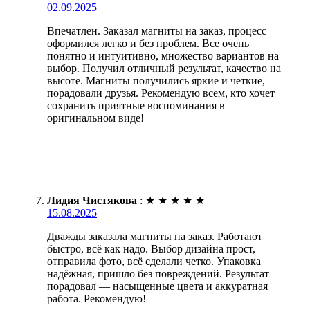
02.09.2025
Впечатлен. Заказал магниты на заказ, процесс
оформился легко и без проблем. Все очень
понятно и интуитивно, множество вариантов на
выбор. Получил отличный результат, качество на
высоте. Магниты получились яркие и четкие,
порадовали друзья. Рекомендую всем, кто хочет
сохранить приятные воспоминания в
оригинальном виде!
Лидия Чистякова
:
★
★
★
★
★
15.08.2025
Дважды заказала магниты на заказ. Работают
быстро, всё как надо. Выбор дизайна прост,
отправила фото, всё сделали четко. Упаковка
надёжная, пришло без повреждений. Результат
порадовал — насыщенные цвета и аккуратная
работа. Рекомендую!