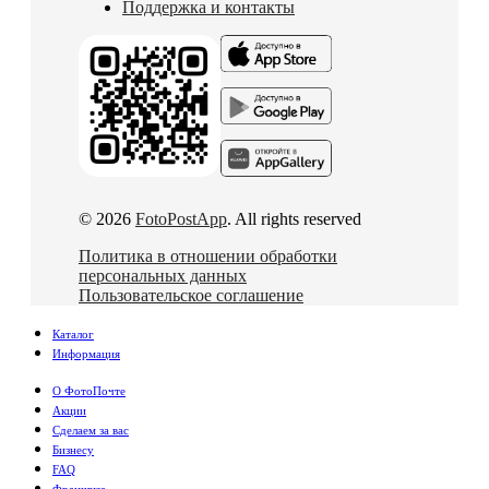
Поддержка и контакты
© 2026
FotoPostApp
. All rights reserved
Политика в отношении обработки
персональных данных
Пользовательское соглашение
Каталог
Информация
О ФотоПочте
Акции
Сделаем за вас
Бизнесу
FAQ
Франшиза