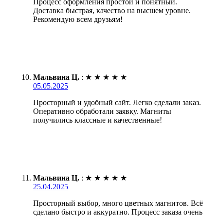
Процесс оформления простой и понятный.
Доставка быстрая, качество на высшем уровне.
Рекомендую всем друзьям!
Мальвина Ц.
:
★
★
★
★
★
05.05.2025
Просторный и удобный сайт. Легко сделали заказ.
Оперативно обработали заявку. Магниты
получились классные и качественные!
Мальвина Ц.
:
★
★
★
★
★
25.04.2025
Просторный выбор, много цветных магнитов. Всё
сделано быстро и аккуратно. Процесс заказа очень