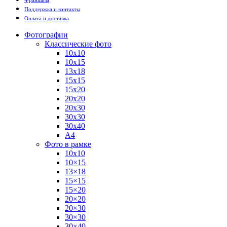
Поддержка и контакты
Оплата и доставка
Фотографии
Классические фото
10х10
10х15
13х18
15х15
15х20
20х20
20х30
30х30
30х40
А4
Фото в рамке
10х10
10×15
13×18
15×15
15×20
20×20
20×30
30×30
30×40