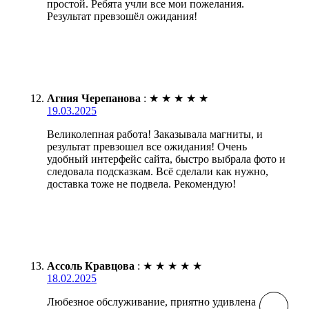
простой. Ребята учли все мои пожелания.
Результат превзошёл ожидания!
Агния Черепанова
:
★
★
★
★
★
19.03.2025
Великолепная работа! Заказывала магниты, и
результат превзошел все ожидания! Очень
удобный интерфейс сайта, быстро выбрала фото и
следовала подсказкам. Всё сделали как нужно,
доставка тоже не подвела. Рекомендую!
Ассоль Кравцова
:
★
★
★
★
★
18.02.2025
Любезное обслуживание, приятно удивлена