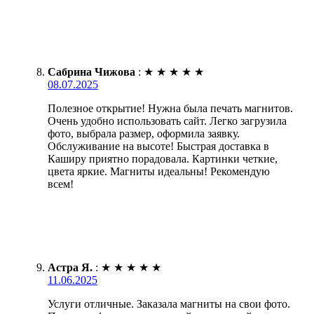
Сабрина Чижова
:
★
★
★
★
★
08.07.2025
Полезное открытие! Нужна была печать магнитов.
Очень удобно использовать сайт. Легко загрузила
фото, выбрала размер, оформила заявку.
Обслуживание на высоте! Быстрая доставка в
Каширу приятно порадовала. Картинки четкие,
цвета яркие. Магниты идеальны! Рекомендую
всем!
Астра Я.
:
★
★
★
★
★
11.06.2025
Услуги отличные. Заказала магниты на свои фото.