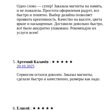
Одно слово — супер! Заказала магниты на память,
и не пожалела. Простота оформления радует, все
быстро и понятно. Выбор дизайна позволяет
проявить креативность. Качество на высоте, цвета
яркие и насыщенные. Доставили довольно быстро,
всё было аккуратно упаковано. Рекомендую их
услуги всем!
Артемий Калачёв
:
★
★
★
★
★
20.10.2025
Сервисом остался доволен. Заказал магниты,
сделали быстро и качественно, размеры как надо.
Елисей
:
★
★
★
★
★