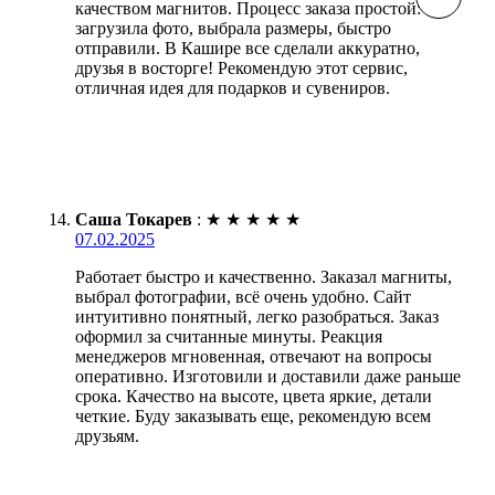
качеством магнитов. Процесс заказа простой:
загрузила фото, выбрала размеры, быстро
отправили. В Кашире все сделали аккуратно,
друзья в восторге! Рекомендую этот сервис,
отличная идея для подарков и сувениров.
Саша Токарев
:
★
★
★
★
★
07.02.2025
Работает быстро и качественно. Заказал магниты,
выбрал фотографии, всё очень удобно. Сайт
интуитивно понятный, легко разобраться. Заказ
оформил за считанные минуты. Реакция
менеджеров мгновенная, отвечают на вопросы
оперативно. Изготовили и доставили даже раньше
срока. Качество на высоте, цвета яркие, детали
четкие. Буду заказывать еще, рекомендую всем
друзьям.