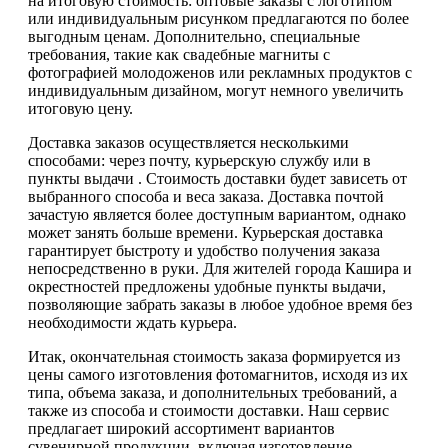
на итоговую стоимость: оптовые заказы с логотипом
или индивидуальным рисунком предлагаются по более
выгодным ценам. Дополнительно, специальные
требования, такие как свадебные магниты с
фотографией молодоженов или рекламных продуктов с
индивидуальным дизайном, могут немного увеличить
итоговую цену.
Доставка заказов осуществляется несколькими
способами: через почту, курьерскую службу или в
пункты выдачи . Стоимость доставки будет зависеть от
выбранного способа и веса заказа. Доставка почтой
зачастую является более доступным вариантом, однако
может занять больше времени. Курьерская доставка
гарантирует быстроту и удобство получения заказа
непосредственно в руки. Для жителей города Кашира и
окрестностей предложены удобные пункты выдачи,
позволяющие забрать заказы в любое удобное время без
необходимости ждать курьера.
Итак, окончательная стоимость заказа формируется из
цены самого изготовления фотомагнитов, исходя из их
типа, объема заказа, и дополнительных требований, а
также из способа и стоимости доставки. Наш сервис
предлагает широкий ассортимент вариантов
сувенирной продукции, включая изготовление