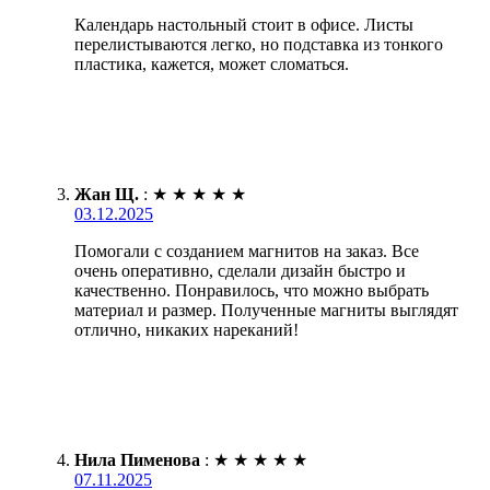
Календарь настольный стоит в офисе. Листы
перелистываются легко, но подставка из тонкого
пластика, кажется, может сломаться.
Жан Щ.
:
★
★
★
★
★
03.12.2025
Помогали с созданием магнитов на заказ. Все
очень оперативно, сделали дизайн быстро и
качественно. Понравилось, что можно выбрать
материал и размер. Полученные магниты выглядят
отлично, никаких нареканий!
Нила Пименова
:
★
★
★
★
★
07.11.2025