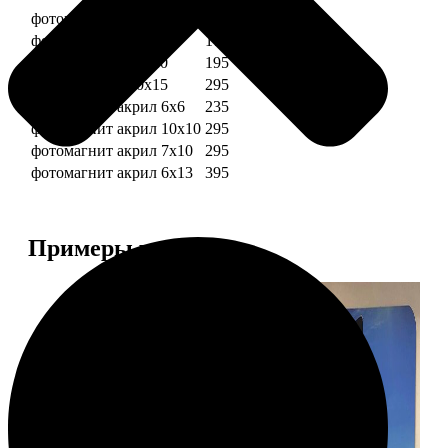
фотомагниты 6х6
135
фотомагнит 7х10
175
фотомагниты 10х10
195
фотомагниты 10х15
295
фотомагнит акрил 6х6
235
фотомагнит акрил 10х10
295
фотомагнит акрил 7х10
295
фотомагнит акрил 6х13
395
Примеры работ