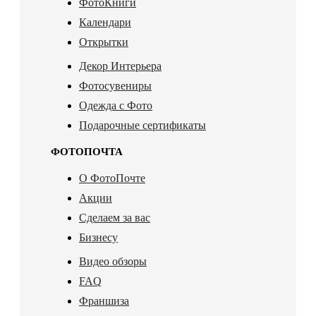
ФотоКниги
Календари
Открытки
Декор Интерьера
Фотосувениры
Одежда с Фото
Подарочные сертификаты
ФОТОПОЧТА
О ФотоПочте
Акции
Сделаем за вас
Бизнесу
Видео обзоры
FAQ
Франшиза