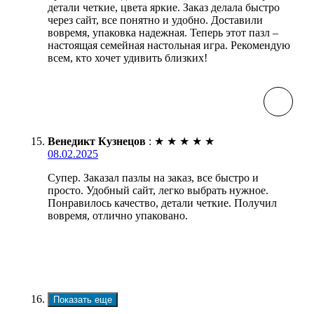
детали четкие, цвета яркие. Заказ делала быстро
через сайт, все понятно и удобно. Доставили
вовремя, упаковка надежная. Теперь этот пазл –
настоящая семейная настольная игра. Рекомендую
всем, кто хочет удивить близких!
Венедикт Кузнецов
:
★
★
★
★
★
08.02.2025
Супер. Заказал пазлы на заказ, все быстро и
просто. Удобный сайт, легко выбрать нужное.
Понравилось качество, детали четкие. Получил
вовремя, отлично упаковано.
Показать еще