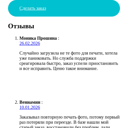
Сделать заказ
Отзывы
Моника Прошина
:
26.02.2026
Случайно загрузила не те фото для печати, хотела
уже паниковать. Но служба поддержки
среагировала быстро, заказ успели приостановить
и все исправить. Ценю такое внимание.
Вениамин
:
10.01.2026
Заказывал повторную печать фото, потому первый
раз потеряли при переезде. В базе нашли мой
старый заказ, восстановили без проблем, дали