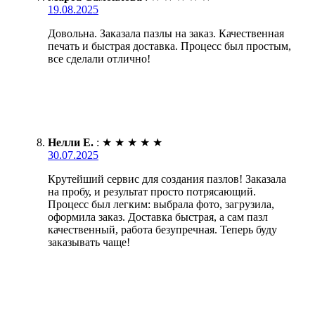
19.08.2025
Довольна. Заказала пазлы на заказ. Качественная
печать и быстрая доставка. Процесс был простым,
все сделали отлично!
Нелли Е.
:
★
★
★
★
★
30.07.2025
Крутейший сервис для создания пазлов! Заказала
на пробу, и результат просто потрясающий.
Процесс был легким: выбрала фото, загрузила,
оформила заказ. Доставка быстрая, а сам пазл
качественный, работа безупречная. Теперь буду
заказывать чаще!