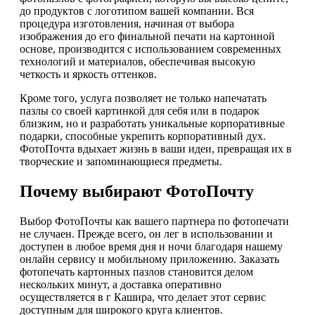
до продуктов с логотипом вашей компании. Вся
процедура изготовления, начиная от выбора
изображения до его финальной печати на картонной
основе, производится с использованием современных
технологий и материалов, обеспечивая высокую
четкость и яркость оттенков.
Кроме того, услуга позволяет не только напечатать
пазлы со своей картинкой для себя или в подарок
близким, но и разработать уникальные корпоративные
подарки, способные укрепить корпоративный дух.
ФотоПочта вдыхает жизнь в ваши идеи, превращая их в
творческие и запоминающиеся предметы.
Почему выбирают ФотоПочту
Выбор ФотоПочты как вашего партнера по фотопечати
не случаен. Прежде всего, он лег в использовании и
доступен в любое время дня и ночи благодаря нашему
онлайн сервису и мобильному приложению. Заказать
фотопечать картонных пазлов становится делом
нескольких минут, а доставка оперативно
осуществляется в г Кашира, что делает этот сервис
доступным для широкого круга клиентов.