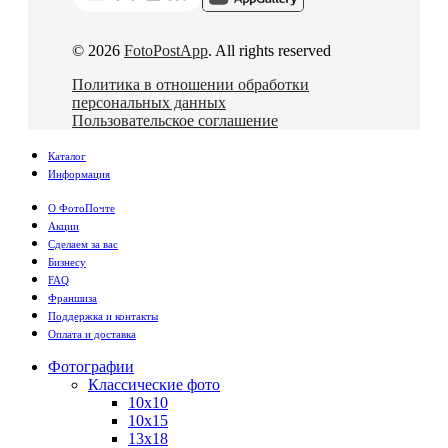
© 2026
FotoPostApp
. All rights reserved
Политика в отношении обработки
персональных данных
Пользовательское соглашение
Каталог
Информация
О ФотоПочте
Акции
Сделаем за вас
Бизнесу
FAQ
Франшиза
Поддержка и контакты
Оплата и доставка
Фотографии
Классические фото
10х10
10х15
13х18