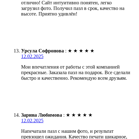
отлично! Сайт интуитивно понятен, легко
загрузил фото. Получил пазл в срок, качество на
высоте. Приятно удивлён!
Урсула Софронова
:
★
★
★
★
★
12.02.2025
Мои впечатления от работы с этой компанией
прекрасные. Заказала пазл на подарок. Все сделали
быстро и качественно. Рекомендую всем друзьям.
Зарина Любимова
:
★
★
★
★
★
12.02.2025
Напечатали пазл с нашим фото, и результат
превзошел ожидания. Качество печати шикарное,