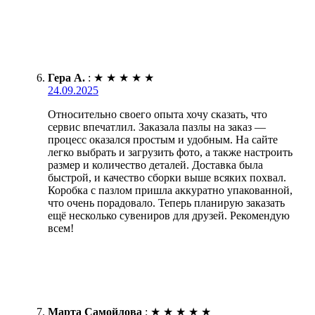
Гера А.
:
★
★
★
★
★
24.09.2025
Относительно своего опыта хочу сказать, что
сервис впечатлил. Заказала пазлы на заказ —
процесс оказался простым и удобным. На сайте
легко выбрать и загрузить фото, а также настроить
размер и количество деталей. Доставка была
быстрой, и качество сборки выше всяких похвал.
Коробка с пазлом пришла аккуратно упакованной,
что очень порадовало. Теперь планирую заказать
ещё несколько сувениров для друзей. Рекомендую
всем!
Марта Самойлова
:
★
★
★
★
★