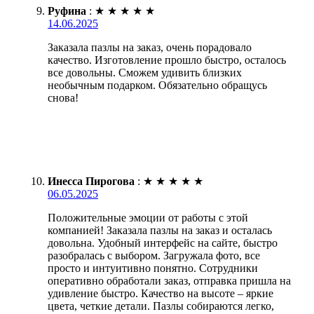
Руфина
:
★
★
★
★
★
14.06.2025
Заказала пазлы на заказ, очень порадовало
качество. Изготовление прошло быстро, осталось
все довольны. Сможем удивить близких
необычным подарком. Обязательно обращусь
снова!
Инесса Пирогова
:
★
★
★
★
★
06.05.2025
Положительные эмоции от работы с этой
компанией! Заказала пазлы на заказ и осталась
довольна. Удобный интерфейс на сайте, быстро
разобралась с выбором. Загружала фото, все
просто и интуитивно понятно. Сотрудники
оперативно обработали заказ, отправка пришла на
удивление быстро. Качество на высоте – яркие
цвета, четкие детали. Пазлы собираются легко,