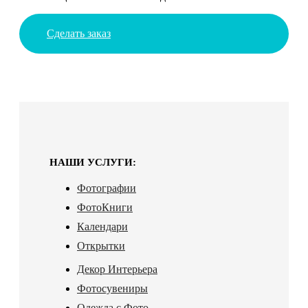
Сделать заказ
НАШИ УСЛУГИ:
Фотографии
ФотоКниги
Календари
Открытки
Декор Интерьера
Фотосувениры
Одежда с Фото