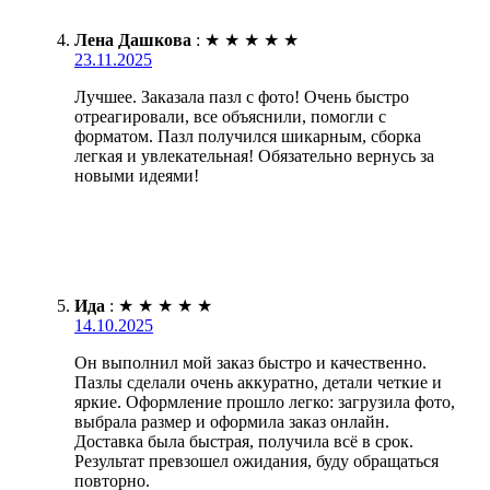
Лена Дашкова
:
★
★
★
★
★
23.11.2025
Лучшее. Заказала пазл с фото! Очень быстро
отреагировали, все объяснили, помогли с
форматом. Пазл получился шикарным, сборка
легкая и увлекательная! Обязательно вернусь за
новыми идеями!
Ида
:
★
★
★
★
★
14.10.2025
Он выполнил мой заказ быстро и качественно.
Пазлы сделали очень аккуратно, детали четкие и
яркие. Оформление прошло легко: загрузила фото,
выбрала размер и оформила заказ онлайн.
Доставка была быстрая, получила всё в срок.
Результат превзошел ожидания, буду обращаться
повторно.