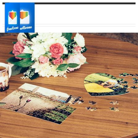
Ваш город:
Ваш регион доставки
Выберите из списка: