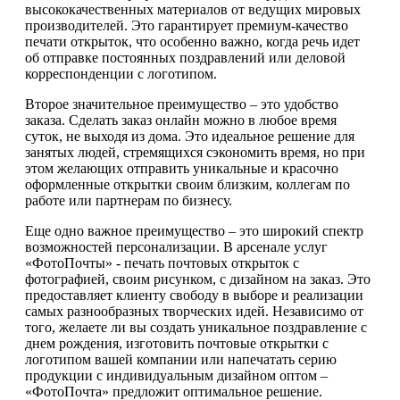
высококачественных материалов от ведущих мировых
производителей. Это гарантирует премиум-качество
печати открыток, что особенно важно, когда речь идет
об отправке постоянных поздравлений или деловой
корреспонденции с логотипом.
Второе значительное преимущество – это удобство
заказа. Сделать заказ онлайн можно в любое время
суток, не выходя из дома. Это идеальное решение для
занятых людей, стремящихся сэкономить время, но при
этом желающих отправить уникальные и красочно
оформленные открытки своим близким, коллегам по
работе или партнерам по бизнесу.
Еще одно важное преимущество – это широкий спектр
возможностей персонализации. В арсенале услуг
«ФотоПочты» - печать почтовых открыток с
фотографией, своим рисунком, с дизайном на заказ. Это
предоставляет клиенту свободу в выборе и реализации
самых разнообразных творческих идей. Независимо от
того, желаете ли вы создать уникальное поздравление с
днем рождения, изготовить почтовые открытки с
логотипом вашей компании или напечатать серию
продукции с индивидуальным дизайном оптом –
«ФотоПочта» предложит оптимальное решение.