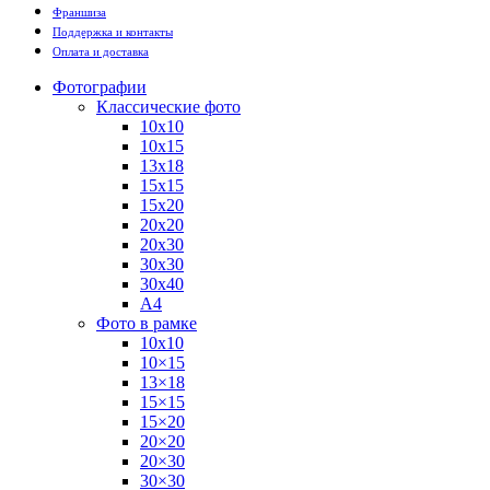
Франшиза
Поддержка и контакты
Оплата и доставка
Фотографии
Классические фото
10х10
10х15
13х18
15х15
15х20
20х20
20х30
30х30
30х40
А4
Фото в рамке
10х10
10×15
13×18
15×15
15×20
20×20
20×30
30×30