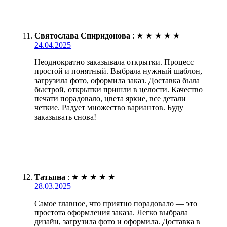
Святослава Спиридонова
:
★
★
★
★
★
24.04.2025
Неоднократно заказывала открытки. Процесс
простой и понятный. Выбрала нужный шаблон,
загрузила фото, оформила заказ. Доставка была
быстрой, открытки пришли в целости. Качество
печати порадовало, цвета яркие, все детали
четкие. Радует множество вариантов. Буду
заказывать снова!
Татьяна
:
★
★
★
★
★
28.03.2025
Самое главное, что приятно порадовало — это
простота оформления заказа. Легко выбрала
дизайн, загрузила фото и оформила. Доставка в