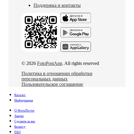
Поддержка и контакты
© 2026
FotoPostApp
. All rights reserved
Политика в отношении обработки
персональных данных
Пользовательское соглашение
Каталог
Информация
О ФотоПочте
Акции
Сделаем за вас
Бизнесу
FAQ