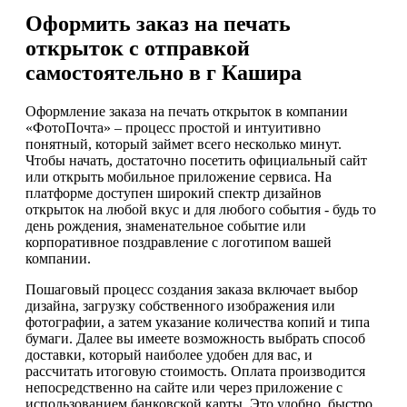
Оформить заказ на печать
открыток с отправкой
самостоятельно в г Кашира
Оформление заказа на печать открыток в компании
«ФотоПочта» – процесс простой и интуитивно
понятный, который займет всего несколько минут.
Чтобы начать, достаточно посетить официальный сайт
или открыть мобильное приложение сервиса. На
платформе доступен широкий спектр дизайнов
открыток на любой вкус и для любого события - будь то
день рождения, знаменательное событие или
корпоративное поздравление с логотипом вашей
компании.
Пошаговый процесс создания заказа включает выбор
дизайна, загрузку собственного изображения или
фотографии, а затем указание количества копий и типа
бумаги. Далее вы имеете возможность выбрать способ
доставки, который наиболее удобен для вас, и
рассчитать итоговую стоимость. Оплата производится
непосредственно на сайте или через приложение с
использованием банковской карты. Это удобно, быстро