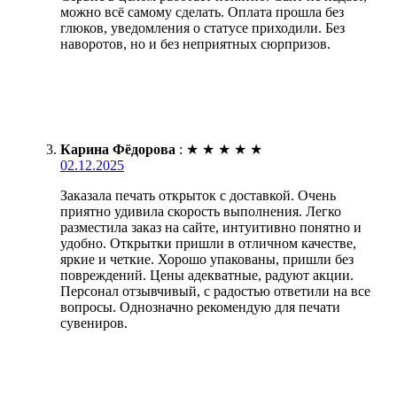
можно всё самому сделать. Оплата прошла без
глюков, уведомления о статусе приходили. Без
наворотов, но и без неприятных сюрпризов.
Карина Фёдорова
:
★
★
★
★
★
02.12.2025
Заказала печать открыток с доставкой. Очень
приятно удивила скорость выполнения. Легко
разместила заказ на сайте, интуитивно понятно и
удобно. Открытки пришли в отличном качестве,
яркие и четкие. Хорошо упакованы, пришли без
повреждений. Цены адекватные, радуют акции.
Персонал отзывчивый, с радостью ответили на все
вопросы. Однозначно рекомендую для печати
сувениров.