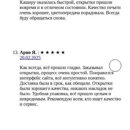
Каширу оказалась быстрой, открытки пришли
вовремя и в отличном состоянии. Качество печати
очень хорошее, цветопередача порадовала. Всегда
буду обращаться снова.
Арно Я.
:
★
★
★
★
★
20.02.2025
Как всегда, всё прошло гладко. Заказывал
открытки, процесс очень простой. Понравился
интерфейс сайта, всё интуитивно понятно.
Доставка была в срок, как обещали. Открытки
были хорошего качества, никаких накладок не
было. Удобная упаковка, всё пришло целым и
невредимым. Рекомендую всем, кто ищет качество
и сервис.