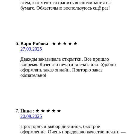
всем, кто хочет сохранить воспоминания на
бумаге. Обязательно воспользуюсь ещё раз!
Варя Рябова
:
★
★
★
★
★
27.09.2025
Дважды заказывала открытки. Все пришло
вовремя. Качество печати впечатлило! Удобно
оформлять заказ онлайн. Повторю заказ
обязательно!
Ника
:
★
★
★
★
★
20.08.2025
Просторный выбор дизайнов, быстрое
оформление. Очень порадовало качество печати —