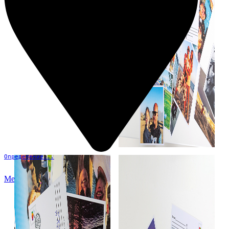
Определение...
Меню