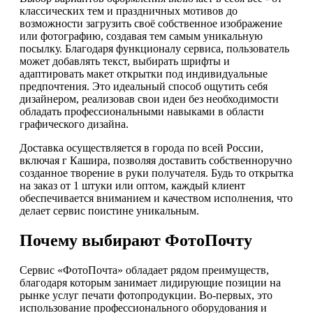
классических тем и праздничных мотивов до
возможности загрузить своё собственное изображение
или фотографию, создавая тем самым уникальную
посылку. Благодаря функционалу сервиса, пользователь
может добавлять текст, выбирать шрифты и
адаптировать макет открытки под индивидуальные
предпочтения. Это идеальный способ ощутить себя
дизайнером, реализовав свои идеи без необходимости
обладать профессиональными навыками в области
графического дизайна.
Доставка осуществляется в города по всей России,
включая г Кашира, позволяя доставить собственноручно
созданное творение в руки получателя. Будь то открытка
на заказ от 1 штуки или оптом, каждый клиент
обеспечивается вниманием и качеством исполнения, что
делает сервис поистине уникальным.
Почему выбирают ФотоПочту
Сервис «ФотоПочта» обладает рядом преимуществ,
благодаря которым занимает лидирующие позиции на
рынке услуг печати фотопродукции. Во-первых, это
использование профессионального оборудования и