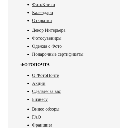
ФотоКниги
Календари
Открытки
Декор Интерьера
Фотосувениры
Одежда с Фото
Подарочные сертификаты
ФОТОПОЧТА
О ФотоПочте
Акции
Сделаем за вас
Бизнесу
Видео обзоры
FAQ
Франшиза