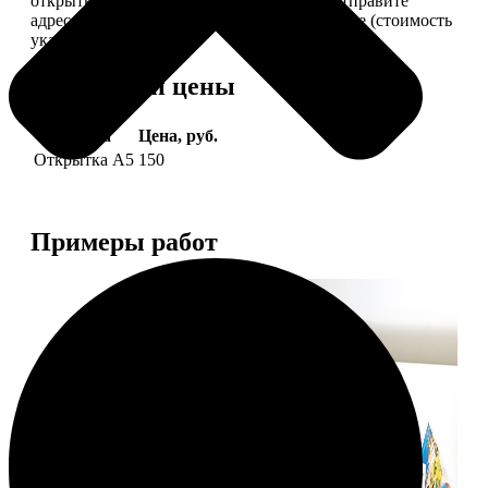
открытки вам, вы сами их подпишете и отправите
адресату. Заказать можно 6 открыток и более (стоимость
указана за 6 штук).
Форматы и цены
Услуга
Цена, руб.
Открытка А5
150
Примеры работ