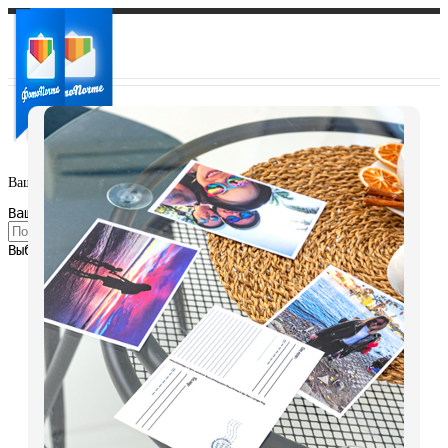
Ваш город:
Ваш регион доставки
Выберите из списка: