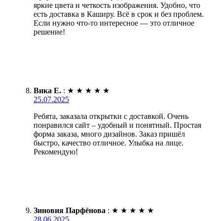
яркие цвета и четкость изображения. Удобно, что
есть доставка в Каширу. Всё в срок и без проблем.
Если нужно что-то интересное — это отличное
решение!
Вика Е.
:
★
★
★
★
★
25.07.2025
Ребята, заказала открытки с доставкой. Очень
понравился сайт – удобный и понятный. Простая
форма заказа, много дизайнов. Заказ пришёл
быстро, качество отличное. Улыбка на лице.
Рекомендую!
Зиновия Парфёнова
:
★
★
★
★
★
28.06.2025