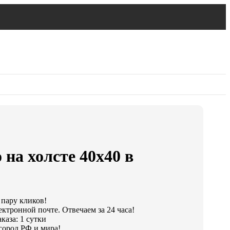
 на холсте 40х40 в
 пару кликов!
ектронной почте. Отвечаем за 24 часа!
каза: 1 сутки
город РФ и мира!