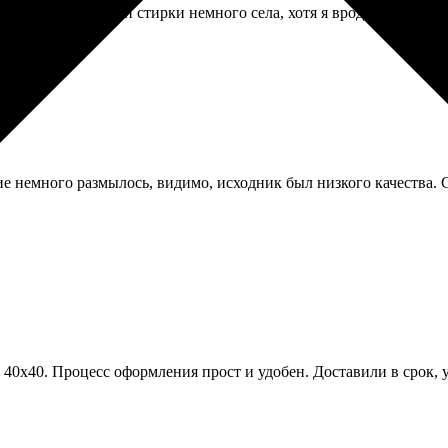
яркое. После первой стирки немного села, хотя я вроде режим б
е немного размылось, видимо, исходник был низкого качества. 
 40х40. Процесс оформления прост и удобен. Доставили в срок, у