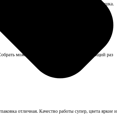
ережный выбрала. Теперь это более компактная подушка.
Собрать можно, но детализация не та. В следующий раз
паковка отличная. Качество работы супер, цвета яркие и