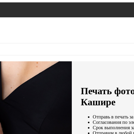
Печать фото
Кашире
Отправь в печать за
Согласования по эл
Срок выполнения за
Отправим в любой 