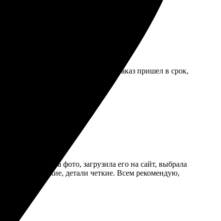
енеджеры помогли с оформлением. Заказ пришел в срок,
ростым: выбрала фото, загрузила его на сайт, выбрала
ровне, цвета яркие, детали четкие. Всем рекомендую,