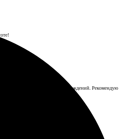
соте!
 глаз. Доставили быстро, без повреждений. Рекомендую