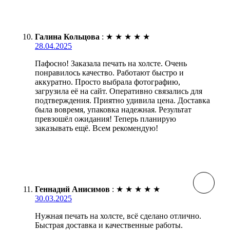
Галина Кольцова
:
★
★
★
★
★
28.04.2025
Пафосно! Заказала печать на холсте. Очень
понравилось качество. Работают быстро и
аккуратно. Просто выбрала фотографию,
загрузила её на сайт. Оперативно связались для
подтверждения. Приятно удивила цена. Доставка
была вовремя, упаковка надежная. Результат
превзошёл ожидания! Теперь планирую
заказывать ещё. Всем рекомендую!
Геннадий Анисимов
:
★
★
★
★
★
30.03.2025
Нужная печать на холсте, всё сделано отлично.
Быстрая доставка и качественные работы.