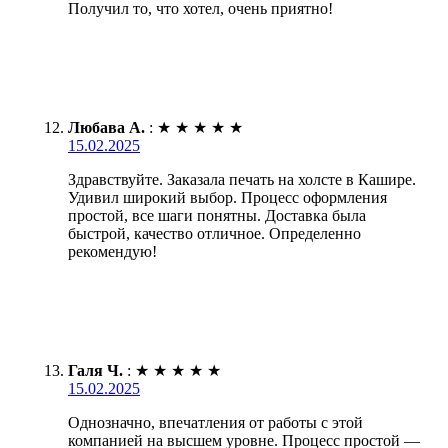
Получил то, что хотел, очень приятно!
Любава А.
:
★
★
★
★
★
15.02.2025
Здравствуйте. Заказала печать на холсте в Кашире.
Удивил широкий выбор. Процесс оформления
простой, все шаги понятны. Доставка была
быстрой, качество отличное. Определенно
рекомендую!
Галя Ч.
:
★
★
★
★
★
15.02.2025
Однозначно, впечатления от работы с этой
компанией на высшем уровне. Процесс простой —