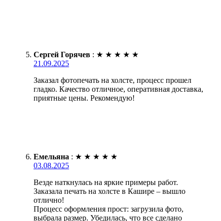
Сергей Горячев
:
★
★
★
★
★
21.09.2025
Заказал фотопечать на холсте, процесс прошел
гладко. Качество отличное, оперативная доставка,
приятные цены. Рекомендую!
Емельяна
:
★
★
★
★
★
03.08.2025
Везде наткнулась на яркие примеры работ.
Заказала печать на холсте в Кашире – вышло
отлично!
Процесс оформления прост: загрузила фото,
выбрала размер. Убедилась, что все сделано