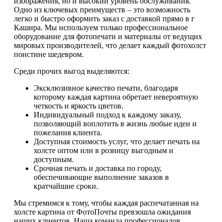
изображения, но и высокий уровень обслуживания.
Одно из ключевых преимуществ – это возможность
легко и быстро оформить заказ с доставкой прямо в г
Кашира. Мы используем только профессиональное
оборудование для фотопечати и материалы от ведущих
мировых производителей, что делает каждый фотохолст
поистине шедевром.
Среди прочих выгод выделяются:
Эксклюзивное качество печати, благодаря
которому каждая картина обретает невероятную
четкость и яркость цветов.
Индивидуальный подход к каждому заказу,
позволяющий воплотить в жизнь любые идеи и
пожелания клиента.
Доступная стоимость услуг, что делает печать на
холсте оптом или в розницу выгодным и
доступным.
Срочная печать и доставка по городу,
обеспечивающие выполнение заказов в
кратчайшие сроки.
Мы стремимся к тому, чтобы каждая распечатанная на
холсте картина от ФотоПочты превзошла ожидания
наших клиентов. Наша команда профессионалов