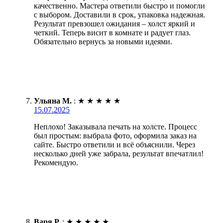
качественно. Мастера ответили быстро и помогли
с выбором. Доставили в срок, упаковка надежная.
Результат превзошел ожидания – холст яркий и
четкий. Теперь висит в комнате и радует глаз.
Обязательно вернусь за новыми идеями.
Ульяна М.
:
★
★
★
★
★
15.07.2025
Неплохо! Заказывала печать на холсте. Процесс
был простым: выбрала фото, оформила заказ на
сайте. Быстро ответили и всё объяснили. Через
несколько дней уже забрала, результат впечатлил!
Рекомендую.
Варя Р.
:
★
★
★
★
★