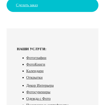
Сделать заказ
НАШИ УСЛУГИ:
Фотографии
ФотоКниги
Календари
Открытки
Декор Интерьера
Фотосувениры
Одежда с Фото