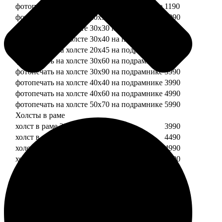
фотопечать на холсте 20х20 на подрамнике
1190
фотопечать на холсте 20х30 на подрамнике
1990
фотопечать на холсте 30х30 на подрамнике
2490
фотопечать на холсте 30х40 на подрамнике
2990
фотопечать на холсте 20х45 на подрамнике
2490
фотопечать на холсте 30х60 на подрамнике
3490
фотопечать на холсте 30х90 на подрамнике
3990
фотопечать на холсте 40х40 на подрамнике
3990
фотопечать на холсте 40х60 на подрамнике
4990
фотопечать на холсте 50х70 на подрамнике
5990
Холсты в раме
холст в раме 20х20
3990
холст в раме 20х30
4490
холст в раме 30х30
4990
холст в раме 30х40
5490
Модульные холсты
Модульный холст из двух частей 20х20
1990
Модульный холст из трех частей 20х20
2990
Модульный холст из двух частей 20х30
2990
Модульный холст из трех частей 20х30
4490