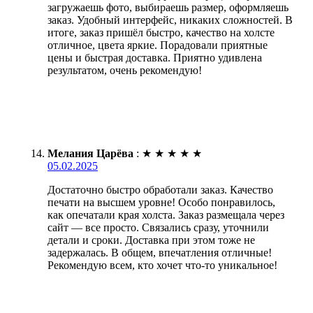
загружаешь фото, выбираешь размер, оформляешь
заказ. Удобный интерфейс, никаких сложностей. В
итоге, заказ пришёл быстро, качество на холсте
отличное, цвета яркие. Порадовали приятные
цены и быстрая доставка. Приятно удивлена
результатом, очень рекомендую!
Мелания Царёва
:
★
★
★
★
★
05.02.2025
Достаточно быстро обработали заказ. Качество
печати на высшем уровне! Особо понравилось,
как опечатали края холста. Заказ размещала через
сайт — все просто. Связались сразу, уточнили
детали и сроки. Доставка при этом тоже не
задержалась. В общем, впечатления отличные!
Рекомендую всем, кто хочет что-то уникальное!