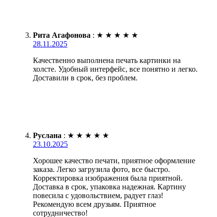
Рита Агафонова
:
★
★
★
★
★
28.11.2025
Качественно выполнена печать картинки на
холсте. Удобный интерфейс, все понятно и легко.
Доставили в срок, без проблем.
Руслана
:
★
★
★
★
★
23.10.2025
Хорошее качество печати, приятное оформление
заказа. Легко загрузила фото, все быстро.
Корректировка изображения была приятной.
Доставка в срок, упаковка надежная. Картину
повесила с удовольствием, радует глаз!
Рекомендую всем друзьям. Приятное
сотрудничество!