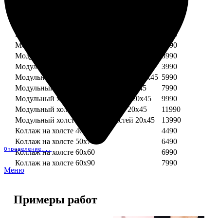
Модульный холст из двух частей 30х30
3990
Модульный холст из трех частей 30х30
5990
Модульный холст из двух частей 30х40
4990
Модульный холст из трех частей 30х40
7490
Модульный холст из двух частей 40х40
5990
Модульный холст из трех частей 40х40
8990
Модульный холст из трех частей 20х45
3990
Модульный холст из четырех частей 20х45
5990
Модульный холст из пяти частей 20х45
7990
Модульный холст из шести частей 20х45
9990
Модульный холст из семи частей 20х45
11990
Модульный холст из восьми частей 20х45
13990
Коллаж на холсте 40х40
4490
Коллаж на холсте 50х70
6490
Определение...
Коллаж на холсте 60х60
6990
Коллаж на холсте 60х90
7990
Меню
Примеры работ