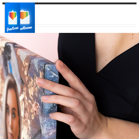
Ваш город:
Ваш регион доставки
Выберите из списка: