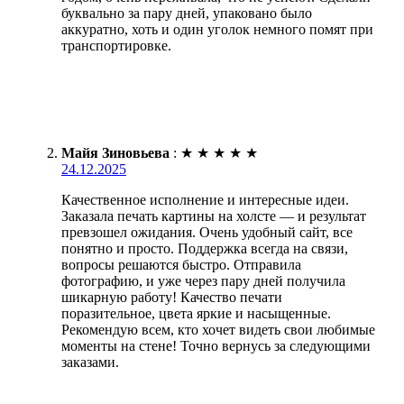
буквально за пару дней, упаковано было
аккуратно, хоть и один уголок немного помят при
транспортировке.
Майя Зиновьева
:
★
★
★
★
★
24.12.2025
Качественное исполнение и интересные идеи.
Заказала печать картины на холсте — и результат
превзошел ожидания. Очень удобный сайт, все
понятно и просто. Поддержка всегда на связи,
вопросы решаются быстро. Отправила
фотографию, и уже через пару дней получила
шикарную работу! Качество печати
поразительное, цвета яркие и насыщенные.
Рекомендую всем, кто хочет видеть свои любимые
моменты на стене! Точно вернусь за следующими
заказами.