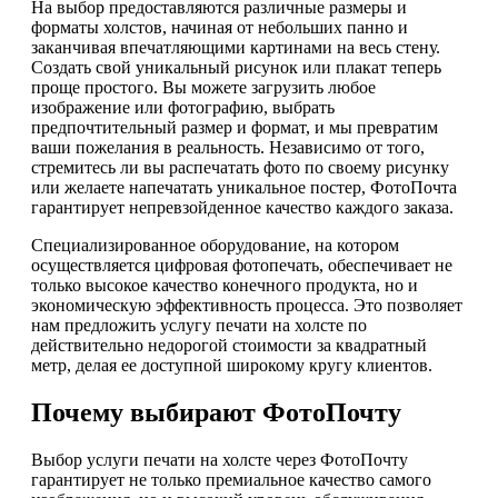
На выбор предоставляются различные размеры и
форматы холстов, начиная от небольших панно и
заканчивая впечатляющими картинами на весь стену.
Создать свой уникальный рисунок или плакат теперь
проще простого. Вы можете загрузить любое
изображение или фотографию, выбрать
предпочтительный размер и формат, и мы превратим
ваши пожелания в реальность. Независимо от того,
стремитесь ли вы распечатать фото по своему рисунку
или желаете напечатать уникальное постер, ФотоПочта
гарантирует непревзойденное качество каждого заказа.
Специализированное оборудование, на котором
осуществляется цифровая фотопечать, обеспечивает не
только высокое качество конечного продукта, но и
экономическую эффективность процесса. Это позволяет
нам предложить услугу печати на холсте по
действительно недорогой стоимости за квадратный
метр, делая ее доступной широкому кругу клиентов.
Почему выбирают ФотоПочту
Выбор услуги печати на холсте через ФотоПочту
гарантирует не только премиальное качество самого