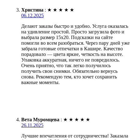
Христина
:
★
★
★
★
★
06.12.2025
Делают заказы быстро и удобно. Услуга оказалась
на удивление простой. Просто загрузила фото и
выбрала размер 15х20. Подсказки на сайте
помогли во всем разобраться. Через пару дней уже
забрала готовые отпечатки в Кашире. Качество
порадовало — цвета яркие, четкость на высоте.
Упаковка аккуратная, ничего не повредилось.
Очень приятно, что так легко получилось
получить свои снимки. Обязательно вернусь
снова. Рекомендую тем, кто хочет сохранить
важные моменты.
Вета Муромцева
:
★
★
★
★
★
26.11.2025
Лучшие впечатления от сотрудничества! Заказала