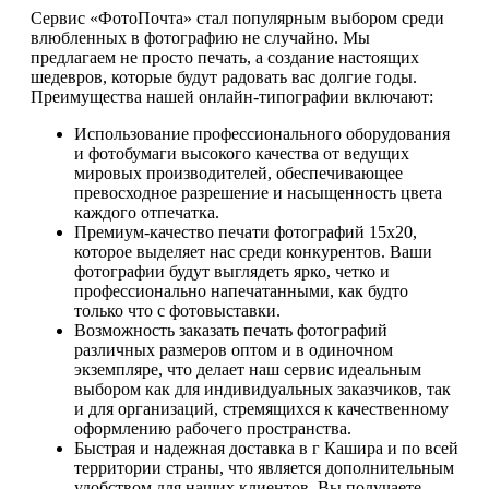
Сервис «ФотоПочта» стал популярным выбором среди
влюбленных в фотографию не случайно. Мы
предлагаем не просто печать, а создание настоящих
шедевров, которые будут радовать вас долгие годы.
Преимущества нашей онлайн-типографии включают:
Использование профессионального оборудования
и фотобумаги высокого качества от ведущих
мировых производителей, обеспечивающее
превосходное разрешение и насыщенность цвета
каждого отпечатка.
Премиум-качество печати фотографий 15х20,
которое выделяет нас среди конкурентов. Ваши
фотографии будут выглядеть ярко, четко и
профессионально напечатанными, как будто
только что с фотовыставки.
Возможность заказать печать фотографий
различных размеров оптом и в одиночном
экземпляре, что делает наш сервис идеальным
выбором как для индивидуальных заказчиков, так
и для организаций, стремящихся к качественному
оформлению рабочего пространства.
Быстрая и надежная доставка в г Кашира и по всей
территории страны, что является дополнительным
удобством для наших клиентов. Вы получаете