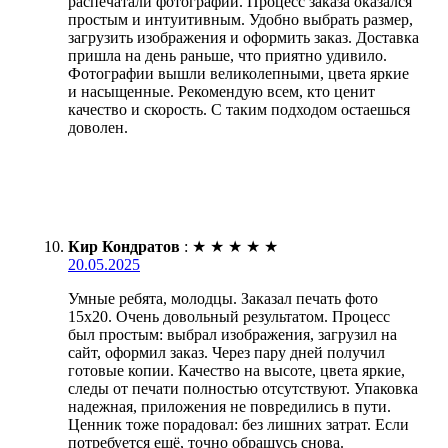
распечатали фотографии. Процесс заказа оказался
простым и интуитивным. Удобно выбрать размер,
загрузить изображения и оформить заказ. Доставка
пришла на день раньше, что приятно удивило.
Фотографии вышли великолепными, цвета яркие
и насыщенные. Рекомендую всем, кто ценит
качество и скорость. С таким подходом остаешься
доволен.
Кир Кондратов
:
★
★
★
★
★
20.05.2025
Умные ребята, молодцы. Заказал печать фото
15х20. Очень довольный результатом. Процесс
был простым: выбрал изображения, загрузил на
сайт, оформил заказ. Через пару дней получил
готовые копии. Качество на высоте, цвета яркие,
следы от печати полностью отсутствуют. Упаковка
надежная, приложения не повредились в пути.
Ценник тоже порадовал: без лишних затрат. Если
потребуется ещё, точно обращусь снова.