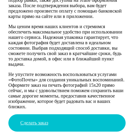
подбор рамки, также доступны на этапе оформления
заказа. После подтверждения выбора, вам будет
предложено произвести оплату с помощью банковской
карты прямо на сайте или в приложении.
Мы ценим время наших клиентов и стремимся
обеспечить максимальное удобство при использовании
нашего сервиса. Надежная упаковка гарантирует, что
каждая фотография будет доставлена в идеальном
состоянии. Выбрав подходящий способ доставки, вы
сможете получить свой заказ в кратчайшие сроки, будь
то доставка домой, в офис или в ближайший пункт
выдачи.
Не упустите возможность воспользоваться услугами
«ФотоПочты» для создания уникальных воспоминаний.
Оформите заказ на печать фотографий 15х20 прямо
сейчас, и мы с удовольствием поможем сохранить ваши
самые дорогие моменты, предоставив качественное
изображение, которое будет радовать вас и ваших
близких.
Сделать заказ