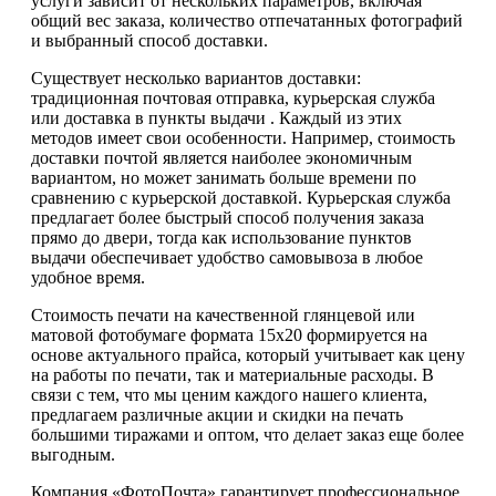
услуги зависит от нескольких параметров, включая
общий вес заказа, количество отпечатанных фотографий
и выбранный способ доставки.
Существует несколько вариантов доставки:
традиционная почтовая отправка, курьерская служба
или доставка в пункты выдачи . Каждый из этих
методов имеет свои особенности. Например, стоимость
доставки почтой является наиболее экономичным
вариантом, но может занимать больше времени по
сравнению с курьерской доставкой. Курьерская служба
предлагает более быстрый способ получения заказа
прямо до двери, тогда как использование пунктов
выдачи обеспечивает удобство самовывоза в любое
удобное время.
Стоимость печати на качественной глянцевой или
матовой фотобумаге формата 15х20 формируется на
основе актуального прайса, который учитывает как цену
на работы по печати, так и материальные расходы. В
связи с тем, что мы ценим каждого нашего клиента,
предлагаем различные акции и скидки на печать
большими тиражами и оптом, что делает заказ еще более
выгодным.
Компания «ФотоПочта» гарантирует профессиональное