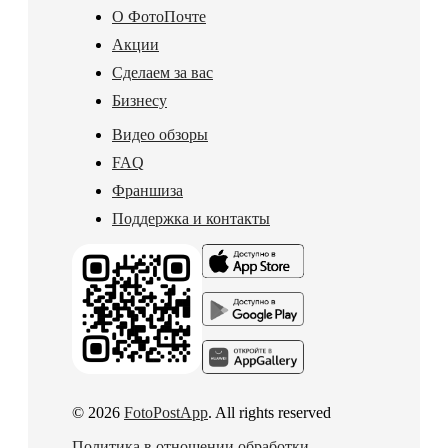
О ФотоПочте
Акции
Сделаем за вас
Бизнесу
Видео обзоры
FAQ
Франшиза
Поддержка и контакты
© 2026
FotoPostApp
. All rights reserved
Политика в отношении обработки