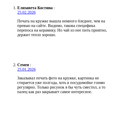
Елизавета Костина
:
25.02.2026
Печать на кружке вышла немного бледнее, чем на
превью на сайте. Видимо, такова специфика
переноса на керамику. Но чай из нее пить приятно,
держит тепло хорошо.
Семен
:
25.01.2026
Заказывал печать фото на кружке, картинка не
стирается уже полгода, хоть в посудомойке гоняю
регулярно. Только рисунок я бы чуть сместил, а то
палец как раз закрывает самое интересное.