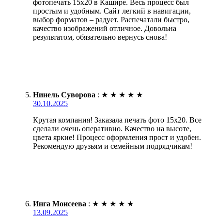
фотопечать 15х20 в Кашире. Весь процесс был
простым и удобным. Сайт легкий в навигации,
выбор форматов – радует. Распечатали быстро,
качество изображений отличное. Довольна
результатом, обязательно вернусь снова!
Нинель Суворова
:
★
★
★
★
★
30.10.2025
Крутая компания! Заказала печать фото 15х20. Все
сделали очень оперативно. Качество на высоте,
цвета яркие! Процесс оформления прост и удобен.
Рекомендую друзьям и семейным подрядчикам!
Инга Моисеева
:
★
★
★
★
★
13.09.2025