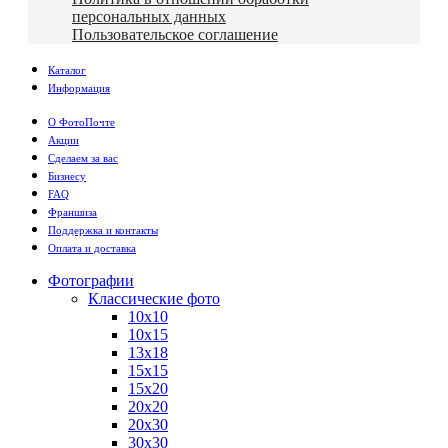
персональных данных
Пользовательское соглашение
Каталог
Информация
О ФотоПочте
Акции
Сделаем за вас
Бизнесу
FAQ
Франшиза
Поддержка и контакты
Оплата и доставка
Фотографии
Классические фото
10х10
10х15
13х18
15х15
15х20
20х20
20х30
30х30