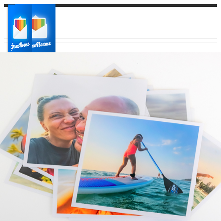
Ваш город:
Ваш регион доставки
Выберите из списка: