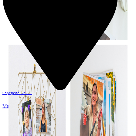
Определение...
Меню