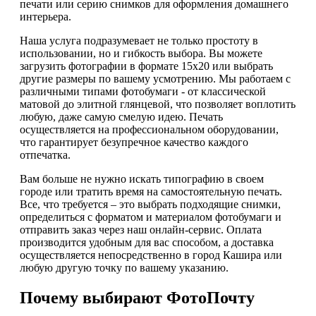
печати или серию снимков для оформления домашнего
интерьера.
Наша услуга подразумевает не только простоту в
использовании, но и гибкость выбора. Вы можете
загрузить фотографии в формате 15х20 или выбрать
другие размеры по вашему усмотрению. Мы работаем с
различными типами фотобумаги - от классической
матовой до элитной глянцевой, что позволяет воплотить
любую, даже самую смелую идею. Печать
осуществляется на профессиональном оборудовании,
что гарантирует безупречное качество каждого
отпечатка.
Вам больше не нужно искать типографию в своем
городе или тратить время на самостоятельную печать.
Все, что требуется – это выбрать подходящие снимки,
определиться с форматом и материалом фотобумаги и
отправить заказ через наш онлайн-сервис. Оплата
производится удобным для вас способом, а доставка
осуществляется непосредственно в город Кашира или
любую другую точку по вашему указанию.
Почему выбирают ФотоПочту