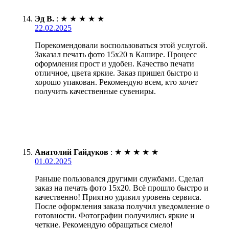
Эд В.
:
★
★
★
★
★
22.02.2025
Порекомендовали воспользоваться этой услугой.
Заказал печать фото 15х20 в Кашире. Процесс
оформления прост и удобен. Качество печати
отличное, цвета яркие. Заказ пришел быстро и
хорошо упакован. Рекомендую всем, кто хочет
получить качественные сувениры.
Анатолий Гайдуков
:
★
★
★
★
★
01.02.2025
Раньше пользовался другими службами. Сделал
заказ на печать фото 15х20. Всё прошло быстро и
качественно! Приятно удивил уровень сервиса.
После оформления заказа получил уведомление о
готовности. Фотографии получились яркие и
четкие. Рекомендую обращаться смело!