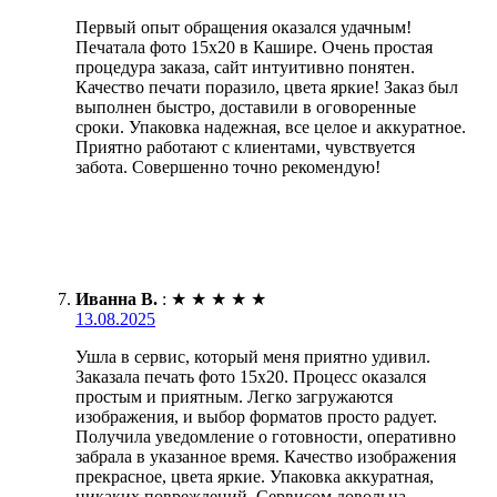
Первый опыт обращения оказался удачным!
Печатала фото 15х20 в Кашире. Очень простая
процедура заказа, сайт интуитивно понятен.
Качество печати поразило, цвета яркие! Заказ был
выполнен быстро, доставили в оговоренные
сроки. Упаковка надежная, все целое и аккуратное.
Приятно работают с клиентами, чувствуется
забота. Совершенно точно рекомендую!
Иванна В.
:
★
★
★
★
★
13.08.2025
Ушла в сервис, который меня приятно удивил.
Заказала печать фото 15х20. Процесс оказался
простым и приятным. Легко загружаются
изображения, и выбор форматов просто радует.
Получила уведомление о готовности, оперативно
забрала в указанное время. Качество изображения
прекрасное, цвета яркие. Упаковка аккуратная,
никаких повреждений. Сервисом довольна,