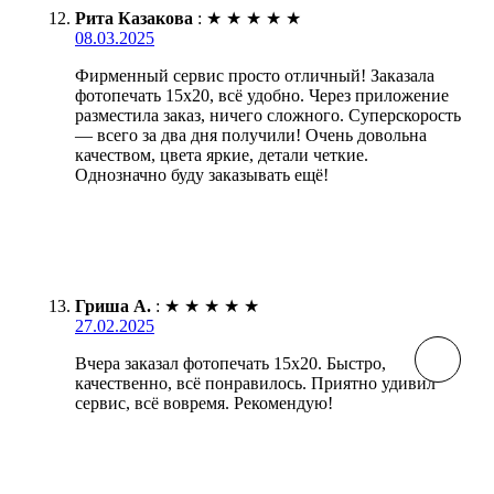
Рита Казакова
:
★
★
★
★
★
08.03.2025
Фирменный сервис просто отличный! Заказала
фотопечать 15х20, всё удобно. Через приложение
разместила заказ, ничего сложного. Суперскорость
— всего за два дня получили! Очень довольна
качеством, цвета яркие, детали четкие.
Однозначно буду заказывать ещё!
Гриша А.
:
★
★
★
★
★
27.02.2025
Вчера заказал фотопечать 15х20. Быстро,
качественно, всё понравилось. Приятно удивил
сервис, всё вовремя. Рекомендую!