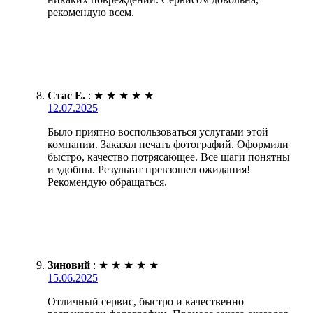
рекомендую всем.
Стас Е.
:
★
★
★
★
★
12.07.2025
Было приятно воспользоваться услугами этой
компании. Заказал печать фотографий. Оформили
быстро, качество потрясающее. Все шаги понятны
и удобны. Результат превзошел ожидания!
Рекомендую обращаться.
Зиновий
:
★
★
★
★
★
15.06.2025
Отличный сервис, быстро и качественно