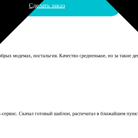
Сделать заказ
брых модемах, ностальгия. Качество средненькое, но за такие де
н-сервис. Скачал готовый шаблон, распечатал в ближайшем пункт