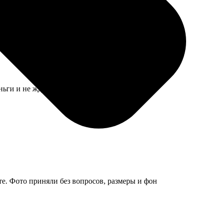
ньги и не ждешь шедевра, просто ради веселья
е. Фото приняли без вопросов, размеры и фон