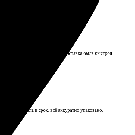
, понравилось!
е заказа оказалось простым, а доставка была быстрой.
офессионально и оперативно.
Доставка пришла в срок, всё аккуратно упаковано.