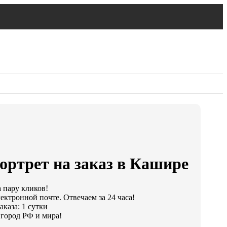
ортрет на заказ в Кашире
а пару кликов!
ектронной почте. Отвечаем за 24 часа!
каза: 1 сутки
город РФ и мира!