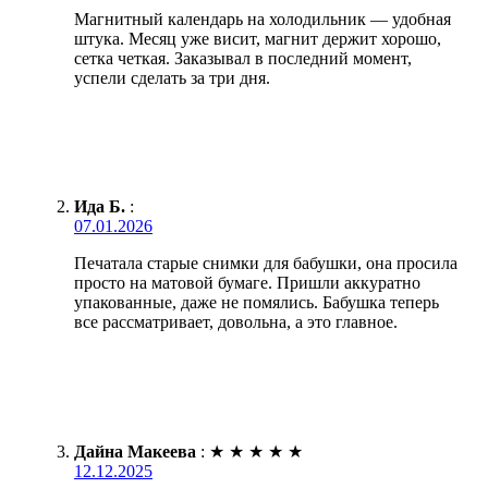
Магнитный календарь на холодильник — удобная
штука. Месяц уже висит, магнит держит хорошо,
сетка четкая. Заказывал в последний момент,
успели сделать за три дня.
Ида Б.
:
07.01.2026
Печатала старые снимки для бабушки, она просила
просто на матовой бумаге. Пришли аккуратно
упакованные, даже не помялись. Бабушка теперь
все рассматривает, довольна, а это главное.
Дайна Макеева
:
★
★
★
★
★
12.12.2025