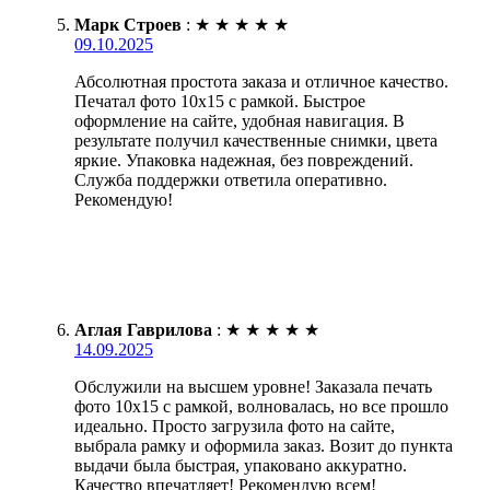
Марк Строев
:
★
★
★
★
★
09.10.2025
Абсолютная простота заказа и отличное качество.
Печатал фото 10х15 с рамкой. Быстрое
оформление на сайте, удобная навигация. В
результате получил качественные снимки, цвета
яркие. Упаковка надежная, без повреждений.
Служба поддержки ответила оперативно.
Рекомендую!
Аглая Гаврилова
:
★
★
★
★
★
14.09.2025
Обслужили на высшем уровне! Заказала печать
фото 10х15 с рамкой, волновалась, но все прошло
идеально. Просто загрузила фото на сайте,
выбрала рамку и оформила заказ. Возит до пункта
выдачи была быстрая, упаковано аккуратно.
Качество впечатляет! Рекомендую всем!