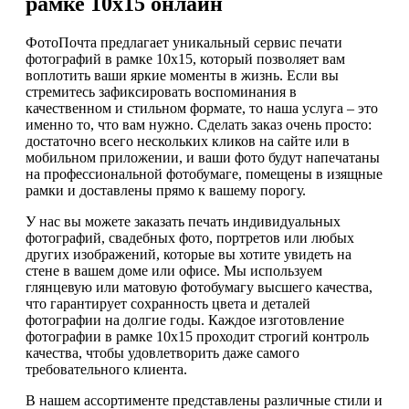
рамке 10х15 онлайн
ФотоПочта предлагает уникальный сервис печати
фотографий в рамке 10х15, который позволяет вам
воплотить ваши яркие моменты в жизнь. Если вы
стремитесь зафиксировать воспоминания в
качественном и стильном формате, то наша услуга – это
именно то, что вам нужно. Сделать заказ очень просто:
достаточно всего нескольких кликов на сайте или в
мобильном приложении, и ваши фото будут напечатаны
на профессиональной фотобумаге, помещены в изящные
рамки и доставлены прямо к вашему порогу.
У нас вы можете заказать печать индивидуальных
фотографий, свадебных фото, портретов или любых
других изображений, которые вы хотите увидеть на
стене в вашем доме или офисе. Мы используем
глянцевую или матовую фотобумагу высшего качества,
что гарантирует сохранность цвета и деталей
фотографии на долгие годы. Каждое изготовление
фотографии в рамке 10х15 проходит строгий контроль
качества, чтобы удовлетворить даже самого
требовательного клиента.
В нашем ассортименте представлены различные стили и