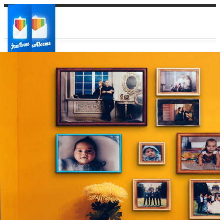
Ваш город:
Ваш регион доставки
Выберите из списка: