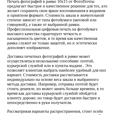
Печать фотографий в рамке 10х15 от ФотоПочты
предлагает быстрое и качественное решение для тех, кто
желает сохранить свои яркие воспоминания в видимом
и приятном формате. Стоимость заказа в значительной
степени зависит от типа фотобумаги (матовой или
глянцевой), а также от выбранной рамки.
Профессиональная цифровая печать на фотобумаге
высокого качества гарантирует четкость и
насыщенность цветов, в то время как качественная
рамка служит не только защитой, но и эстетически
дополняет изображение.
Доставка печатных фотографий в рамке может
осуществляться несколькими способами: почтой,
курьерской службой или в пункты выдачи . Это
позволяет клиентам выбрать наиболее удобный для них
вариант. Стоимость доставки рассчитывается
индивидуально на основе веса заказа и выбранного
метода доставки. Например, отправка почтой будет
стоить дешевле, но может занять больше времени, в то
время как доставка курьерской службой обойдется
клиенту дороже, но товар будет доставлен быстрее и
непосредственно в руки получателя.
Рассматривая варианты распространения, стоит особо