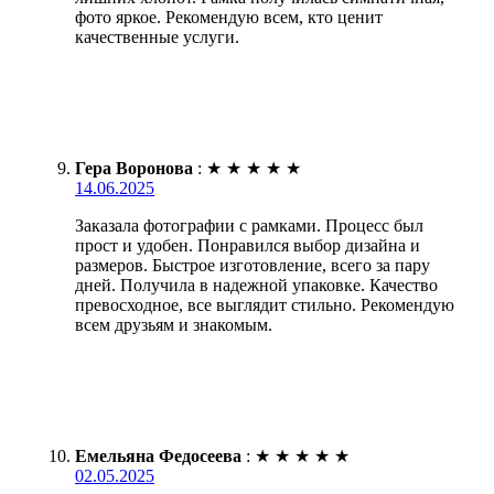
фото яркое. Рекомендую всем, кто ценит
качественные услуги.
Гера Воронова
:
★
★
★
★
★
14.06.2025
Заказала фотографии с рамками. Процесс был
прост и удобен. Понравился выбор дизайна и
размеров. Быстрое изготовление, всего за пару
дней. Получила в надежной упаковке. Качество
превосходное, все выглядит стильно. Рекомендую
всем друзьям и знакомым.
Емельяна Федосеева
:
★
★
★
★
★
02.05.2025