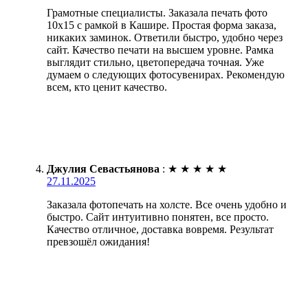
Грамотные специалисты. Заказала печать фото
10х15 с рамкой в Кашире. Простая форма заказа,
никаких заминок. Ответили быстро, удобно через
сайт. Качество печати на высшем уровне. Рамка
выглядит стильно, цветопередача точная. Уже
думаем о следующих фотосувенирах. Рекомендую
всем, кто ценит качество.
Джулия Севастьянова
:
★
★
★
★
★
27.11.2025
Заказала фотопечать на холсте. Все очень удобно и
быстро. Сайт интуитивно понятен, все просто.
Качество отличное, доставка вовремя. Результат
превзошёл ожидания!