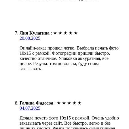
Лия Кулагина
:
★
★
★
★
★
20.08.2025
Онлайн-заказ прошел легко. Выбрала печать фото
10х15 с рамкой. Фотографии пришли быстро,
качество отличное. Упаковка аккуратная, все
целое. Результатом довольна, буду снова
заказывать.
Галина Фадеева
:
★
★
★
★
★
04.07.2025
Делала печать фото 10х15 с рамкой. Очень удобно
заказывать через сайт. Всё быстро, легко и без
лишних хлопот. Рамка получилась симпатичная,