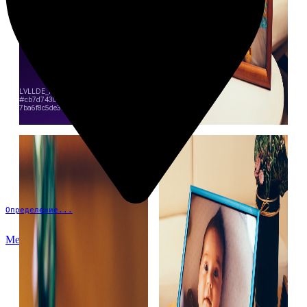
Определение...
Меню