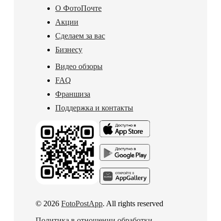
О ФотоПочте
Акции
Сделаем за вас
Бизнесу
Видео обзоры
FAQ
Франшиза
Поддержка и контакты
© 2026
FotoPostApp
. All rights reserved
Политика в отношении обработки