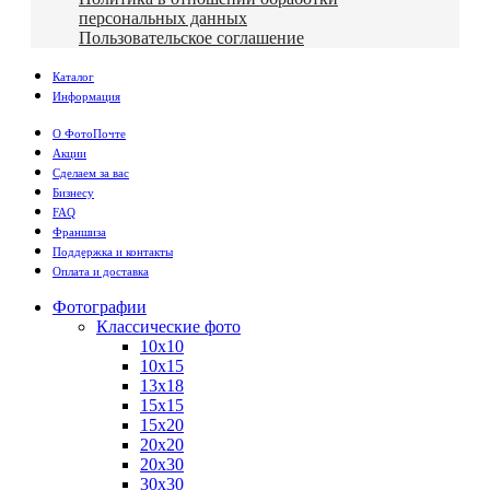
персональных данных
Пользовательское соглашение
Каталог
Информация
О ФотоПочте
Акции
Сделаем за вас
Бизнесу
FAQ
Франшиза
Поддержка и контакты
Оплата и доставка
Фотографии
Классические фото
10х10
10х15
13х18
15х15
15х20
20х20
20х30
30х30