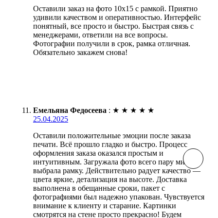
Оставили заказ на фото 10х15 с рамкой. Приятно
удивили качеством и оперативностью. Интерфейс
понятный, все просто и быстро. Быстрая связь с
менеджерами, ответили на все вопросы.
Фотографии получили в срок, рамка отличная.
Обязательно закажем снова!
Емельяна Федосеева
:
★
★
★
★
★
25.04.2025
Оставили положительные эмоции после заказа
печати. Всё прошло гладко и быстро. Процесс
оформления заказа оказался простым и
интуитивным. Загружала фото всего пару минут,
выбрала рамку. Действительно радует качество —
цвета яркие, детализация на высоте. Доставка
выполнена в обещанные сроки, пакет с
фотографиями был надежно упакован. Чувствуется
внимание к клиенту и старание. Картинки
смотрятся на стене просто прекрасно! Будем