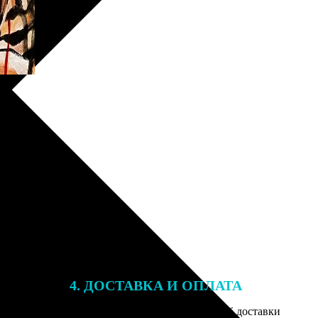
4. ДОСТАВКА И ОПЛАТА
той. После
Введите адрес и выберите способ доставки