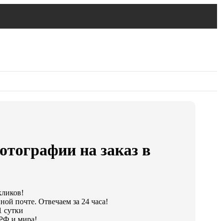
отографии на заказ в
кликов!
ной почте. Отвечаем за 24 часа!
1 сутки
РФ и мира!