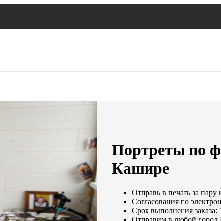
Портреты по ф
Кашире
Отправь в печать за пару 
Согласования по электрон
Срок выполнения заказа: 
Отправим в любой город 