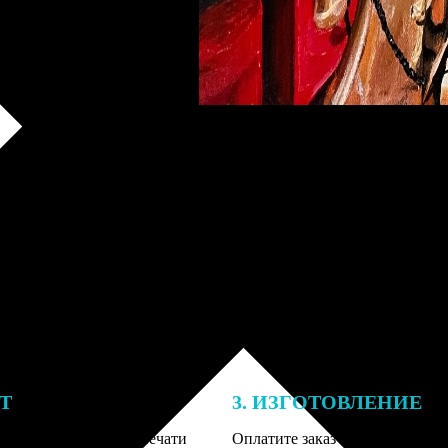
ЕТ
3. ИЗГОТОВЛЕНИЕ
подготовки заказа к печати
Оплатите заказ банковской кар