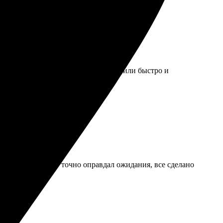
понятным. Обсудила детали, доставили быстро и
ервис. Результат точно оправдал ожидания, все сделано