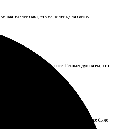
 внимательнее смотреть на линейку на сайте.
чила быстро, качество на высоте. Рекомендую всем, кто
яет. Приятно порадовали сроки выполнения — все было