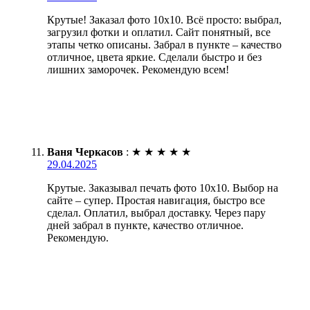
Крутые! Заказал фото 10х10. Всё просто: выбрал,
загрузил фотки и оплатил. Сайт понятный, все
этапы четко описаны. Забрал в пункте – качество
отличное, цвета яркие. Сделали быстро и без
лишних заморочек. Рекомендую всем!
Ваня Черкасов
:
★
★
★
★
★
29.04.2025
Крутые. Заказывал печать фото 10х10. Выбор на
сайте – супер. Простая навигация, быстро все
сделал. Оплатил, выбрал доставку. Через пару
дней забрал в пункте, качество отличное.
Рекомендую.