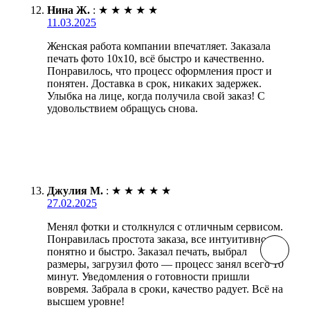
Нина Ж.
:
★
★
★
★
★
11.03.2025
Женская работа компании впечатляет. Заказала
печать фото 10х10, всё быстро и качественно.
Понравилось, что процесс оформления прост и
понятен. Доставка в срок, никаких задержек.
Улыбка на лице, когда получила свой заказ! С
удовольствием обращусь снова.
Джулия М.
:
★
★
★
★
★
27.02.2025
Менял фотки и столкнулся с отличным сервисом.
Понравилась простота заказа, все интуитивно
понятно и быстро. Заказал печать, выбрал
размеры, загрузил фото — процесс занял всего 10
минут. Уведомления о готовности пришли
вовремя. Забрала в сроки, качество радует. Всё на
высшем уровне!