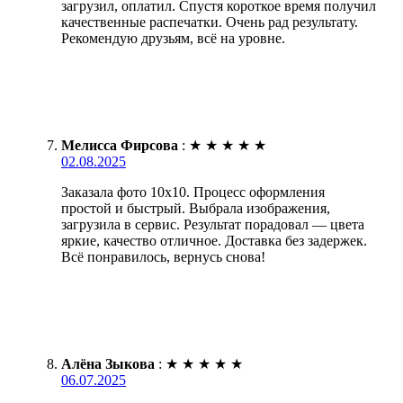
загрузил, оплатил. Спустя короткое время получил
качественные распечатки. Очень рад результату.
Рекомендую друзьям, всё на уровне.
Мелисса Фирсова
:
★
★
★
★
★
02.08.2025
Заказала фото 10х10. Процесс оформления
простой и быстрый. Выбрала изображения,
загрузила в сервис. Результат порадовал — цвета
яркие, качество отличное. Доставка без задержек.
Всё понравилось, вернусь снова!
Алёна Зыкова
:
★
★
★
★
★
06.07.2025