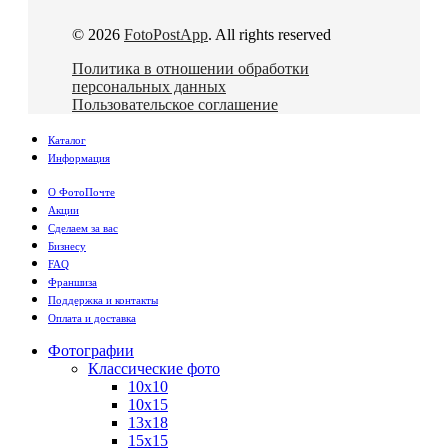
© 2026
FotoPostApp
. All rights reserved
Политика в отношении обработки
персональных данных
Пользовательское соглашение
Каталог
Информация
О ФотоПочте
Акции
Сделаем за вас
Бизнесу
FAQ
Франшиза
Поддержка и контакты
Оплата и доставка
Фотографии
Классические фото
10х10
10х15
13х18
15х15