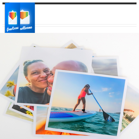
Ваш город:
Ваш регион доставки
Выберите из списка: