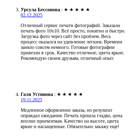
Урсула Бессонова
:
★
★
★
★
★
02.12.2025
Отличный сервис печати фотографий. Заказала
печать фото 10х10. Всё просто, понятно и быстро.
Загрузка фото через сайт без проблем. Весь
процесс оказался на удивление легким. Времени
заняло совсем немного. Готовые фотографии
привезли в срок. Качество отличное, цвета яркие.
Рекомендую своим друзьям, отличный опыт.
Галя Устинова
:
★
★
★
★
★
19.11.2025
Медленное оформление заказа, но результат
оправдал ожидания. Печать прошла гладко, цена
вполне приемлемая. Качество на высоте, цвета
яркие и насыщенные. Обязательно закажу еще!