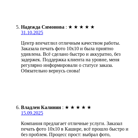
Надежда Симонова
:
★
★
★
★
★
31.10.2025
Центр впечатлил отличным качеством работы.
Заказала печать фото 10х10 и была приятно
удивлена. Всё сделано быстро и аккуратно, без
задержек. Поддержка клиента на уровне, меня
регулярно информировали о статусе заказа.
Обязательно вернусь снова!
Владлен Калинин
:
★
★
★
★
★
15.09.2025
Компания предлагает отличные услуги. Заказал
печать фото 10х10 в Кашире, всё прошло быстро и
без проблем. Процесс прост: выбрал фото,