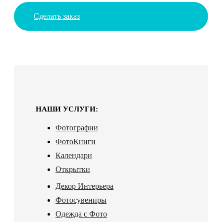
Сделать заказ
НАШИ УСЛУГИ:
Фотографии
ФотоКниги
Календари
Открытки
Декор Интерьера
Фотосувениры
Одежда с Фото