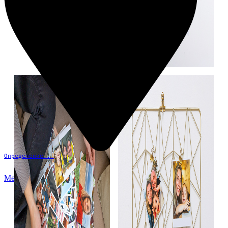
Определение...
Меню