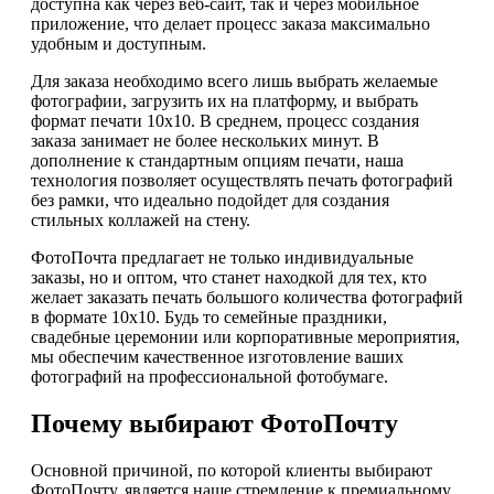
доступна как через веб-сайт, так и через мобильное
приложение, что делает процесс заказа максимально
удобным и доступным.
Для заказа необходимо всего лишь выбрать желаемые
фотографии, загрузить их на платформу, и выбрать
формат печати 10х10. В среднем, процесс создания
заказа занимает не более нескольких минут. В
дополнение к стандартным опциям печати, наша
технология позволяет осуществлять печать фотографий
без рамки, что идеально подойдет для создания
стильных коллажей на стену.
ФотоПочта предлагает не только индивидуальные
заказы, но и оптом, что станет находкой для тех, кто
желает заказать печать большого количества фотографий
в формате 10х10. Будь то семейные праздники,
свадебные церемонии или корпоративные мероприятия,
мы обеспечим качественное изготовление ваших
фотографий на профессиональной фотобумаге.
Почему выбирают ФотоПочту
Основной причиной, по которой клиенты выбирают
ФотоПочту, является наше стремление к премиальному