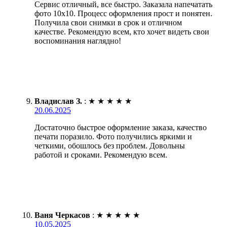
Сервис отличный, все быстро. Заказала напечатать
фото 10х10. Процесс оформления прост и понятен.
Получила свои снимки в срок и отличном
качестве. Рекомендую всем, кто хочет видеть свои
воспоминания наглядно!
Владислав З.
:
★
★
★
★
★
20.06.2025
Достаточно быстрое оформление заказа, качество
печати поразило. Фото получились яркими и
четкими, обошлось без проблем. Довольны
работой и сроками. Рекомендую всем.
Ваня Черкасов
:
★
★
★
★
★
10.05.2025