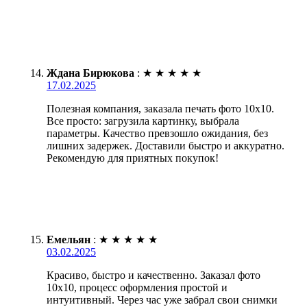
Ждана Бирюкова
:
★
★
★
★
★
17.02.2025
Полезная компания, заказала печать фото 10х10.
Все просто: загрузила картинку, выбрала
параметры. Качество превзошло ожидания, без
лишних задержек. Доставили быстро и аккуратно.
Рекомендую для приятных покупок!
Емельян
:
★
★
★
★
★
03.02.2025
Красиво, быстро и качественно. Заказал фото
10х10, процесс оформления простой и
интуитивный. Через час уже забрал свои снимки