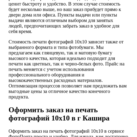
ценит быстроту и удобство. В этом случае стоимость
будет несколько выше, но ваш заказ прибудет прямо к
двери дома или офиса. Пункты выдачи или пункты
выдачи являются отличным выбором для занятых
людей, предпочитающих забрать заказ в удобное для
себя время.
Стоимость печати фотографий 10x10 зависит также от
выбранного формата и типа фотобумаги. Мы
предлагаем как глянцевую, так и матовую бумагу
высокого качества, которая идеально подходит для
печати как цветных, так и черно-белых фото. Прайс на
печать меняется с учетом использования
профессионального оборудования и
высококачественных расходных материалов.
Оптимизация процессов позволяет нам предложить вам
выгодные цены за отличное качество конечного
продукта.
Оформить заказ на печать
фотографий 10х10 в г Кашира
Оформить заказ на печать фотографий 10х10 в сервисе
ФотоПочта просто и удобно. Для начала, вам достаточно