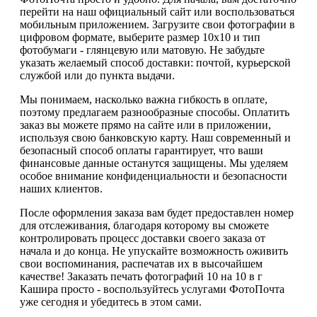
перейти на наш официальный сайт или воспользоваться
мобильным приложением. Загрузите свои фотографии в
цифровом формате, выберите размер 10х10 и тип
фотобумаги - глянцевую или матовую. Не забудьте
указать желаемый способ доставки: почтой, курьерской
службой или до пункта выдачи.
Мы понимаем, насколько важна гибкость в оплате,
поэтому предлагаем разнообразные способы. Оплатить
заказ вы можете прямо на сайте или в приложении,
используя свою банковскую карту. Наш современный и
безопасный способ оплаты гарантирует, что ваши
финансовые данные останутся защищены. Мы уделяем
особое внимание конфиденциальности и безопасности
наших клиентов.
После оформления заказа вам будет предоставлен номер
для отслеживания, благодаря которому вы сможете
контролировать процесс доставки своего заказа от
начала и до конца. Не упускайте возможность оживить
свои воспоминания, распечатав их в высочайшем
качестве! Заказать печать фотографий 10 на 10 в г
Кашира просто - воспользуйтесь услугами ФотоПочта
уже сегодня и убедитесь в этом сами.