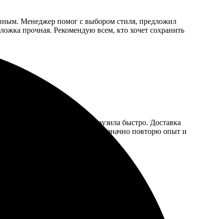
ивным. Менеджер помог с выбором стиля, предложил
обложка прочная. Рекомендую всем, кто хочет сохранить
онятный и простой, файл загрузила быстро. Доставка
ло в идеальном состоянии. Однозначно повторю опыт и