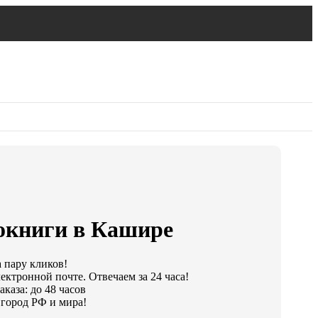
окниги в Кашире
а пару кликов!
ектронной почте. Отвечаем за 24 часа!
каза: до 48 часов
город РФ и мира!