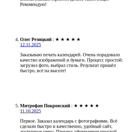
Рекомендую!
Олег Резицкий
:
★
★
★
★
★
12.11.2025
Заказываю печать календарей. Очень порадовало
качество изображений и бумаги. Процесс простой:
загрузил фото, выбрал стиль. Результат пришёл
быстро, всё на высоте!
Митрофан Покровский
:
★
★
★
★
★
11.10.2025
Первое. Заказал календарь с фотографиями. Всё
сделали быстро и качественно, удобный сайт,
доступные цены. Процесс оформления простой,