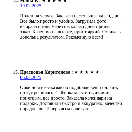
Маша Р.
:
★
★
★
★
★
19.02.2025
Полезная услуга. Заказала настольные календари.
Все было просто и удобно. Загрузила фото,
выбрала стиль. Через несколько дней пришел
заказ. Качество на высоте, принт яркий. Осталась
довольна результатом. Рекомендую всем!
Прасковья Харитонова
:
★
★
★
★
★
06.02.2025
Обычно я не заказываю подобные вещи онлайн,
но тут решилась. Сайт оказался интуитивно
понятным, все просто. Заказала календари на
подарки. Доставили быстро и аккуратно, качество
порадовало. Теперь всем советую!