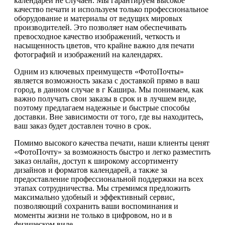
календарей не случаен. Мы гарантируем высокое
качество печати и используем только профессиональное
оборудование и материалы от ведущих мировых
производителей. Это позволяет нам обеспечивать
превосходное качество изображений, четкость и
насыщенность цветов, что крайне важно для печати
фотографий и изображений на календарях.
Одним из ключевых преимуществ «ФотоПочты»
является возможность заказа с доставкой прямо в ваш
город, в данном случае в г Кашира. Мы понимаем, как
важно получать свои заказы в срок и в лучшем виде,
поэтому предлагаем надежные и быстрые способы
доставки. Вне зависимости от того, где вы находитесь,
ваш заказ будет доставлен точно в срок.
Помимо высокого качества печати, наши клиенты ценят
«ФотоПочту» за возможность быстро и легко разместить
заказ онлайн, доступ к широкому ассортименту
дизайнов и форматов календарей, а также за
предоставление профессиональной поддержки на всех
этапах сотрудничества. Мы стремимся предложить
максимально удобный и эффективный сервис,
позволяющий сохранить ваши воспоминания и
моменты жизни не только в цифровом, но и в
физическом виде.