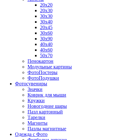
20х20
20х30
30х30
30х40
20х45
30х60
30х90
40х40
40х60
50х70
Пенокартон
Модульные картины
ФотоПостеры
ФотоПодушки
Фотоcувениры
Значки
Коврик для мыши
Кружки
Новогодние шары
Пазл картонный
Тарелки
Магниты
Пазлы магнитные
Одежда с Фото
Футболки детские