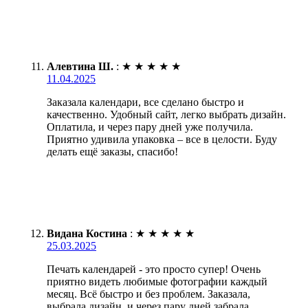
Алевтина Ш.
:
★
★
★
★
★
11.04.2025
Заказала календари, все сделано быстро и
качественно. Удобный сайт, легко выбрать дизайн.
Оплатила, и через пару дней уже получила.
Приятно удивила упаковка – все в целости. Буду
делать ещё заказы, спасибо!
Видана Костина
:
★
★
★
★
★
25.03.2025
Печать календарей - это просто супер! Очень
приятно видеть любимые фотографии каждый
месяц. Всё быстро и без проблем. Заказала,
выбрала дизайн, и через пару дней забрала