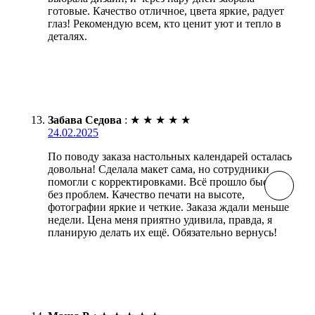
готовые. Качество отличное, цвета яркие, радует
глаз! Рекомендую всем, кто ценит уют и тепло в
деталях.
Забава Седова
:
★
★
★
★
★
24.02.2025
По поводу заказа настольных календарей осталась
довольна! Сделала макет сама, но сотрудники
помогли с корректировками. Всё прошло быстро и
без проблем. Качество печати на высоте,
фотографии яркие и четкие. Заказа ждали меньше
недели. Цена меня приятно удивила, правда, я
планирую делать их ещё. Обязательно вернусь!