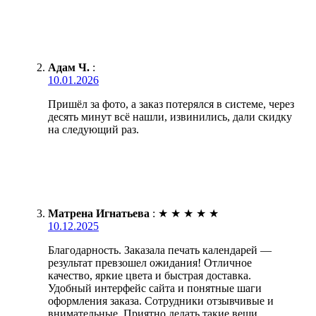
Адам Ч.
:
10.01.2026
Пришёл за фото, а заказ потерялся в системе, через
десять минут всё нашли, извинились, дали скидку
на следующий раз.
Матрена Игнатьева
:
★
★
★
★
★
10.12.2025
Благодарность. Заказала печать календарей —
результат превзошел ожидания! Отличное
качество, яркие цвета и быстрая доставка.
Удобный интерфейс сайта и понятные шаги
оформления заказа. Сотрудники отзывчивые и
внимательные. Приятно делать такие вещи.