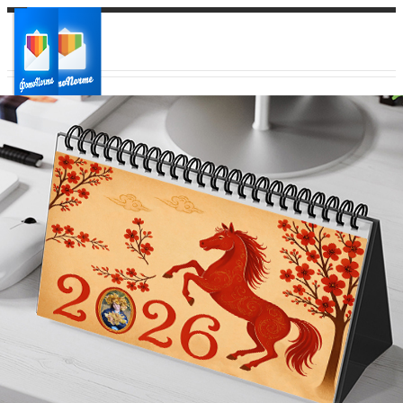
Ваш город:
Ваш регион доставки
Выберите из списка: