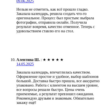
09.06.2025
Нельзя не отметить, как всё прошло гладко.
Заказала календарь, решила создать что-то
оригинальное. Процесс был простым: выбрала
фотографии, отправила онлайн. Получила
результат вовремя, качество отменное. Теперь с
удовольствием ставлю его на стол.
Алевтина Ш.
:
★
★
★
★
★
14.05.2025
Заказала календарь, впечатлилась качеством.
Оформление простое и удобное, выбор шаблонов
большой. Доставка быстро пришла, все аккуратно
упаковано. Работа с клиентом на высшем уровне,
все вопросы решали быстро. Цены очень
приемлемые, а результат превзошел ожидания.
Рекомендую друзьям и знакомым. Обязательно
закажу ещё!