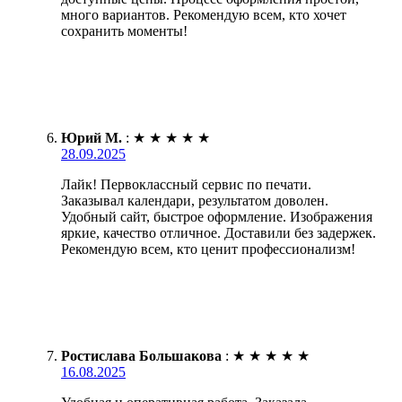
много вариантов. Рекомендую всем, кто хочет
сохранить моменты!
Юрий М.
:
★
★
★
★
★
28.09.2025
Лайк! Первоклассный сервис по печати.
Заказывал календари, результатом доволен.
Удобный сайт, быстрое оформление. Изображения
яркие, качество отличное. Доставили без задержек.
Рекомендую всем, кто ценит профессионализм!
Ростислава Большакова
:
★
★
★
★
★
16.08.2025