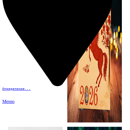
Определение...
Меню