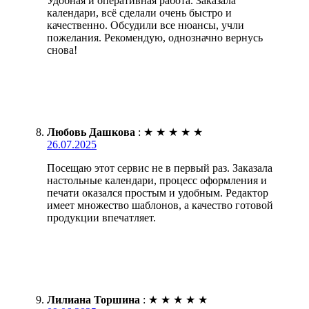
Удобная и оперативная работа. Заказала
календари, всё сделали очень быстро и
качественно. Обсудили все нюансы, учли
пожелания. Рекомендую, однозначно вернусь
снова!
Любовь Дашкова
:
★
★
★
★
★
26.07.2025
Посещаю этот сервис не в первый раз. Заказала
настольные календари, процесс оформления и
печати оказался простым и удобным. Редактор
имеет множество шаблонов, а качество готовой
продукции впечатляет.
Лилиана Торшина
:
★
★
★
★
★