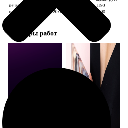
печать фото на холсте 20х20 на подрамнике
1190
печать фото на холсте 20х20 в раме
3990
Примеры работ