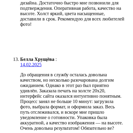
дизайна. Достаточно быстро мне позвонили для
подтверждения. Оперативная работа, качество на
высоте. Холст яркий, цвета насыщенные,
доставили в срок. Рекомендую для всех любителей
фото!
Белла Хрущёва
:
14.02.2025
До обращения в службу осталась довольна
качеством, но несколько разочарована долгим
ожиданием. Однако в этот раз был приятно
удивлён. Заказала печать на холсте 20х20,
интерфейс сайта оказался интуитивно понятным.
Процесс занял не больше 10 минут: загрузила
фото, выбрала формат, и оформила заказ. Весь
путь отслеживался, и вскоре мне пришло
уведомление о готовности. Упаковка была
аккуратной, а качество изображения — на высоте.
Очень довольна результатом! Обязательно ве?