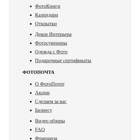
ФотоКниги
Календари
Открытки
Декор Интерьера
Фотосувениры
Одежда с Фото
Подарочные сертификаты
ФОТОПОЧТА
О ФотоПочте
Акции
Сделаем за вас
Бизнесу
Видео обзоры
FAQ
Франшиза