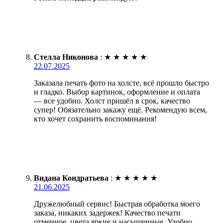
Стелла Никонова
:
★
★
★
★
★
22.07.2025
Заказала печать фото на холсте, всё прошло быстро
и гладко. Выбор картинок, оформление и оплата
— все удобно. Холст пришёл в срок, качество
супер! Обязательно закажу ещё. Рекомендую всем,
кто хочет сохранить воспоминания!
Видана Кондратьева
:
★
★
★
★
★
21.06.2025
Дружелюбный сервис! Быстрая обработка моего
заказа, никаких задержек! Качество печати
отменное, цвета яркие и насыщенные. Удобно