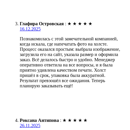
Глафира Островская
:
★
★
★
★
★
16.12.2025
Познакомилась с этой замечательной компанией,
когда искала, где напечатать фото на холсте.
Процесс оказался простым: выбрала изображение,
загрузила его на сайт, указала размер и оформила
заказ. Всё делалось быстро и удобно. Менеджер
оперативно ответила на все вопросы, и я была
приятно удивлена качеством печати. Холст
пришёл в срок, упаковка была аккуратной.
Результат превзошёл все ожидания. Теперь
планирую заказывать ещё!
Роксана Антипова
:
★
★
★
★
★
26.11.2025