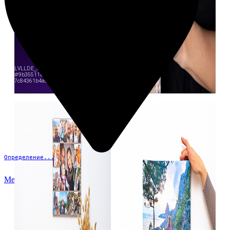
Определение...
Меню