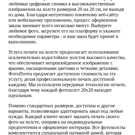
любимые цифровые снимки в высококачественные
изображения на холсте размером 20 на 20 см, не выходя
из дома. Благодаря интуитивно понятному веб-сайту
или мобильному приложению, процесс оформления
заказа занимает всего несколько минут. Выберите
любимое фото, загрузите его на платформу и укажите
необходимые параметры - и ваш заказ будет принят к
выполнению.
Услуга печати на холсте предполагает использование
исключительно водостойких холстов высокого качества,
что обеспечивает непревзойденное изображение с
яркими, насыщенными цветами и четкими деталями.
ФотоПочта предлагает доступную стоимость на эту
услугу, делая профессиональную печать доступной
каждому. Мы используем передовые технологии печати,
благодаря чему каждый фотохолст 20х20 выходит
идеальным.
Помимо стандартных размеров, доступны и другие
варианты, позволяющие адаптировать заказ под любые
нужды. Каждый клиент может заказать печать своего
фото на холсте, опираясь на индивидуальные
предпочтения и оформление интерьера. Все фотохолсты
комплектуются специальной натяжной рамой, которая