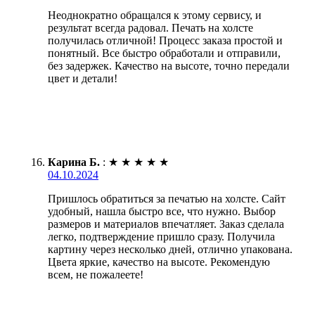
Неоднократно обращался к этому сервису, и
результат всегда радовал. Печать на холсте
получилась отличной! Процесс заказа простой и
понятный. Все быстро обработали и отправили,
без задержек. Качество на высоте, точно передали
цвет и детали!
Карина Б.
:
★
★
★
★
★
04.10.2024
Пришлось обратиться за печатью на холсте. Сайт
удобный, нашла быстро все, что нужно. Выбор
размеров и материалов впечатляет. Заказ сделала
легко, подтверждение пришло сразу. Получила
картину через несколько дней, отлично упакована.
Цвета яркие, качество на высоте. Рекомендую
всем, не пожалеете!