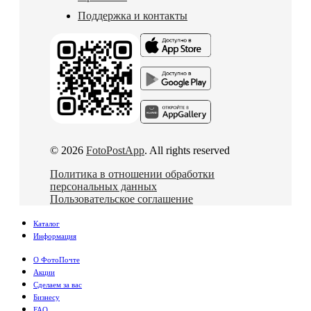
Поддержка и контакты
© 2026
FotoPostApp
. All rights reserved
Политика в отношении обработки
персональных данных
Пользовательское соглашение
Каталог
Информация
О ФотоПочте
Акции
Сделаем за вас
Бизнесу
FAQ