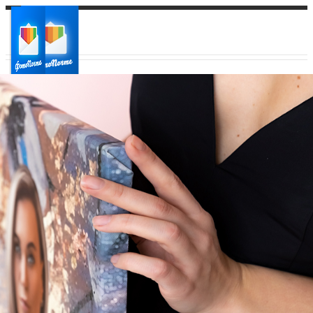
Ваш город:
Ваш регион доставки
Выберите из списка: