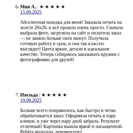
Мия А.
:
★
★
★
★
★
15.09.2025
Абсолютная находка для меня! Заказала печать на
холсте 20х20, и всё прошло очень просто. Сначала
выбрала фото, загрузила на сайт и оплатила заказ
— не заняло больше пяти минут. Получила
готовую работу в срок, и она так классно
выглядит! Цвета яркие, детали в идеальном
качестве. Теперь собираюсь заказывать кружки с
фотографиями для друзей!
Изольда
:
★
★
★
★
★
19.08.2025
Больше всего понравилось, как быстро и четко
обрабатывается заказ. Оформила печать в пару
кликов, и уже через пару дней забрала. Результат
отличный! Картинка вышла яркой и насыщенной.
Ребята молодцы, рекомендую!