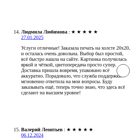
Людмила Любимова
:
★
★
★
★
★
27.01.2025
Услуги отличные! Заказала печать на холсте 20х20,
и осталась очень довольна. Выбор был простой,
всё быстро нашла на сайте. Картинка получилась
яркой и чёткой, цветопередача просто супер.
Доставка пришла вовремя, упаковано всё
аккуратно. Порадовало, что служба поддержки
мгновенно ответила на мои вопросы. Буду
заказывать ещё, теперь точно знаю, что здесь всё
сделают на высшем уровне!
Валерий Леонтьев
:
★
★
★
★
★
06.12.2024