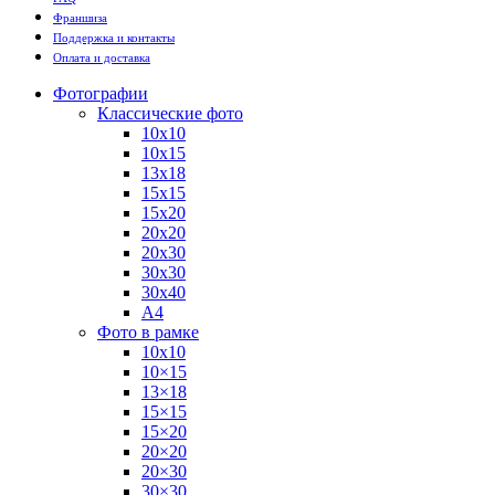
Франшиза
Поддержка и контакты
Оплата и доставка
Фотографии
Классические фото
10х10
10х15
13х18
15х15
15х20
20х20
20х30
30х30
30х40
А4
Фото в рамке
10х10
10×15
13×18
15×15
15×20
20×20
20×30
30×30