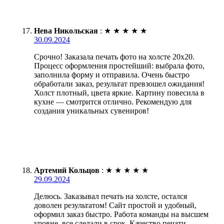
Нева Никольская
:
★
★
★
★
★
30.09.2024
Срочно! Заказала печать фото на холсте 20х20.
Процесс оформления простейший: выбрала фото,
заполнила форму и отправила. Очень быстро
обработали заказ, результат превзошел ожидания!
Холст плотный, цвета яркие. Картину повесила в
кухне — смотрится отлично. Рекомендую для
создания уникальных сувениров!
Артемий Кольцов
:
★
★
★
★
★
29.09.2024
Делюсь. Заказывал печать на холсте, остался
доволен результатом! Сайт простой и удобный,
оформил заказ быстро. Работа команды на высшем
уровне, все сделали в срок. Качество печати