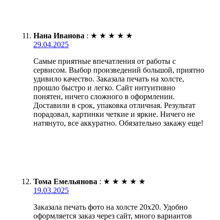
Нана Иванова
:
★
★
★
★
★
29.04.2025
Самые приятные впечатления от работы с
сервисом. Выбор произведений большой, приятно
удивило качество. Заказала печать на холсте,
прошло быстро и легко. Сайт интуитивно
понятен, ничего сложного в оформлении.
Доставили в срок, упаковка отличная. Результат
порадовал, картинки четкие и яркие. Ничего не
натянуто, все аккуратно. Обязательно закажу еще!
Тома Емельянова
:
★
★
★
★
★
19.03.2025
Заказала печать фото на холсте 20х20. Удобно
оформляется заказ через сайт, много вариантов