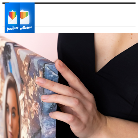
Ваш город:
Ваш регион доставки
Выберите из списка: