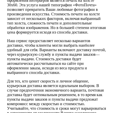
оформления интерьеров является печать на холсте
30х60. Эта услуга нашей типографии «ФотоПочта»
позволяет превратить Ваши любимые фотографии в
произведения искусства. Стоимость печати на холсте
зависит от нескольких факторов, включая выбранный
тип холста, сложность печати и дополнительные
обработки изображения. Но в большей степени итоговая
цена формируется исходя из способа доставки.
Наш сервис предоставляет несколько вариантов
доставки, чтобы клиенты могли выбрать наиболее
удобный для себя. Варианты включают доставку почтой,
через курьерскую службу и пункты выдачи заказов—
пункты выдачи. Стоимость доставки будет
автоматически рассчитываться на сайте при
оформлении заказа, исходя из веса продукта и
выбранного способа доставки.
Для тех, кто ценит скорость и личное общение,
курьерская доставка является идеальным выбором. В
случае предпочтения экономичного варианта, почтовая
доставка будет оптимальным решением, в то время как
пункты выдачи заказов и пункты выдачи предложат
компромисс между скоростью и стоимостью.
Учитывайте, что стоимость и сроки могут варьироваться
в зависимости от удаленности Вашего населенного