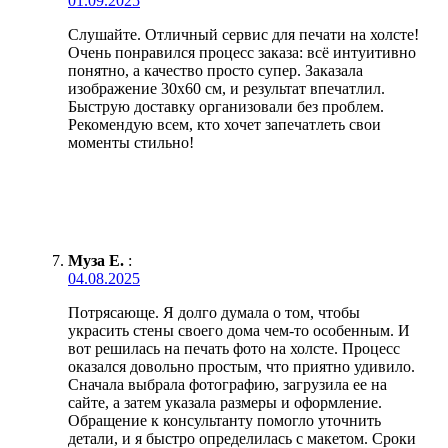
01.09.2025
Слушайте. Отличный сервис для печати на холсте!
Очень понравился процесс заказа: всё интуитивно
понятно, а качество просто супер. Заказала
изображение 30х60 см, и результат впечатлил.
Быструю доставку организовали без проблем.
Рекомендую всем, кто хочет запечатлеть свои
моменты стильно!
Муза Е.
:
04.08.2025
Потрясающе. Я долго думала о том, чтобы
украсить стены своего дома чем-то особенным. И
вот решилась на печать фото на холсте. Процесс
оказался довольно простым, что приятно удивило.
Сначала выбрала фотографию, загрузила ее на
сайте, а затем указала размеры и оформление.
Обращение к консультанту помогло уточнить
детали, и я быстро определилась с макетом. Сроки