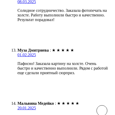
08.03.2025
Солидное сотрудничество. Заказала фотопечать на
холсте. Работу выполнили быстро и качественно.
Результат порадовал!
Муза Дмитриева
:
★
★
★
★
★
01.02.2025
Пафосно! Заказала картину на холсте. Очень
быстро и качественно выполнили. Рядом с работой
еще сделали приятный сюрприз.
Мальвина Медейко
:
★
★
★
★
★
20.01.2025