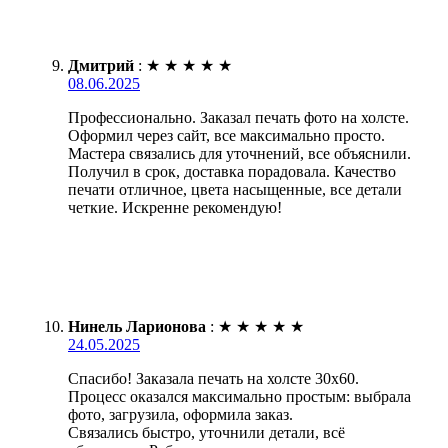
Дмитрий
:
★
★
★
★
★
08.06.2025
Профессионально. Заказал печать фото на холсте.
Оформил через сайт, все максимально просто.
Мастера связались для уточнений, все объяснили.
Получил в срок, доставка порадовала. Качество
печати отличное, цвета насыщенные, все детали
четкие. Искренне рекомендую!
Нинель Ларионова
:
★
★
★
★
★
24.05.2025
Спасибо! Заказала печать на холсте 30х60.
Процесс оказался максимально простым: выбрала
фото, загрузила, оформила заказ.
Связались быстро, уточнили детали, всё