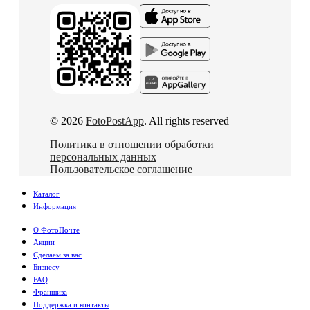
© 2026
FotoPostApp
. All rights reserved
Политика в отношении обработки
персональных данных
Пользовательское соглашение
Каталог
Информация
О ФотоПочте
Акции
Сделаем за вас
Бизнесу
FAQ
Франшиза
Поддержка и контакты