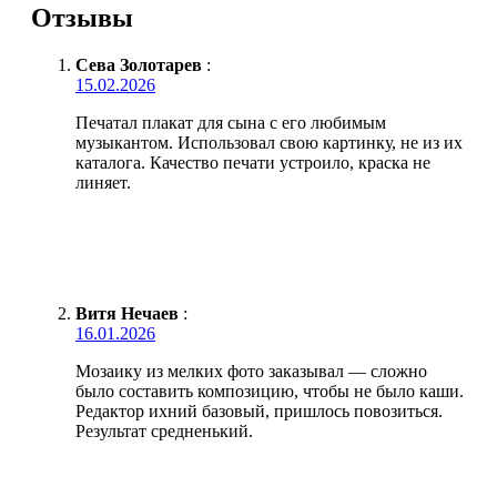
Отзывы
Сева Золотарев
:
15.02.2026
Печатал плакат для сына с его любимым
музыкантом. Использовал свою картинку, не из их
каталога. Качество печати устроило, краска не
линяет.
Витя Нечаев
:
16.01.2026
Мозаику из мелких фото заказывал — сложно
было составить композицию, чтобы не было каши.
Редактор ихний базовый, пришлось повозиться.
Результат средненький.