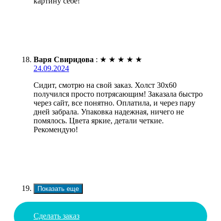
картину себе!
Варя Свиридова
:
★
★
★
★
★
24.09.2024
Сидит, смотрю на свой заказ. Холст 30х60
получился просто потрясающим! Заказала быстро
через сайт, все понятно. Оплатила, и через пару
дней забрала. Упаковка надежная, ничего не
помялось. Цвета яркие, детали четкие.
Рекомендую!
Показать еще
Сделать заказ