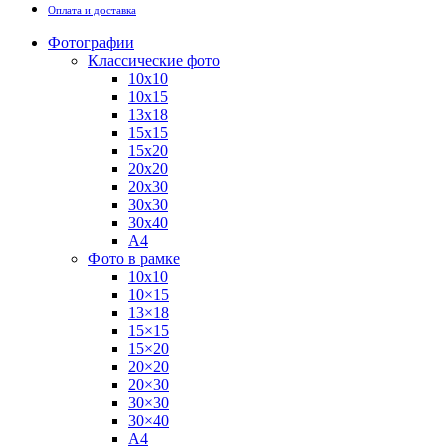
Оплата и доставка
Фотографии
Классические фото
10х10
10х15
13х18
15х15
15х20
20х20
20х30
30х30
30х40
А4
Фото в рамке
10х10
10×15
13×18
15×15
15×20
20×20
20×30
30×30
30×40
A4