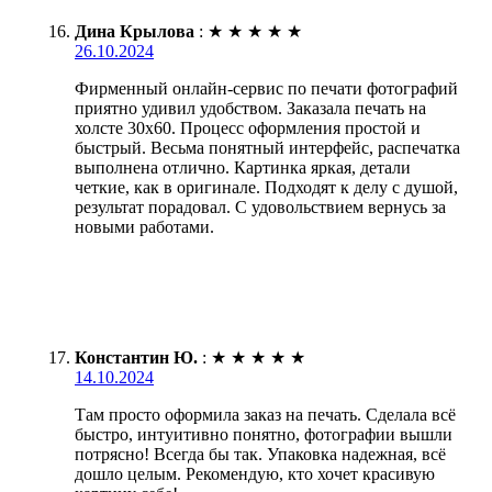
Дина Крылова
:
★
★
★
★
★
26.10.2024
Фирменный онлайн-сервис по печати фотографий
приятно удивил удобством. Заказала печать на
холсте 30х60. Процесс оформления простой и
быстрый. Весьма понятный интерфейс, распечатка
выполнена отлично. Картинка яркая, детали
четкие, как в оригинале. Подходят к делу с душой,
результат порадовал. С удовольствием вернусь за
новыми работами.
Константин Ю.
:
★
★
★
★
★
14.10.2024
Там просто оформила заказ на печать. Сделала всё
быстро, интуитивно понятно, фотографии вышли
потрясно! Всегда бы так. Упаковка надежная, всё
дошло целым. Рекомендую, кто хочет красивую