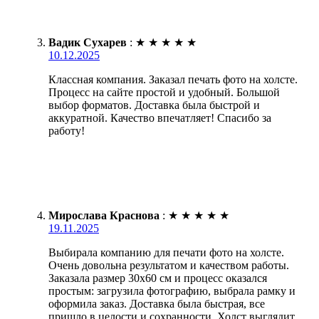
Вадик Сухарев
:
★
★
★
★
★
10.12.2025
Классная компания. Заказал печать фото на холсте.
Процесс на сайте простой и удобный. Большой
выбор форматов. Доставка была быстрой и
аккуратной. Качество впечатляет! Спасибо за
работу!
Мирослава Краснова
:
★
★
★
★
★
19.11.2025
Выбирала компанию для печати фото на холсте.
Очень довольна результатом и качеством работы.
Заказала размер 30х60 см и процесс оказался
простым: загрузила фотографию, выбрала рамку и
оформила заказ. Доставка была быстрая, все
пришло в целости и сохранности. Холст выглядит