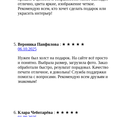
отлично, цвета яркие, изображение четкое.
Рекомендую всем, кто хочет сделать подарок или
украсить интерьер!
Вероника Панфилова
:
★
★
★
★
★
06.10.2025
Нужен был холст на подарок. На сайте всё просто
и понятно. Выбрала размер, загрузила фото. Заказ
обработали быстро, результат порадовал. Качество
печати отличное, я довольна! Служба поддержки
помогла с вопросами. Рекомендую всем друзьям и
знакомым!
Клара Чеботарёва
:
★
★
★
★
★