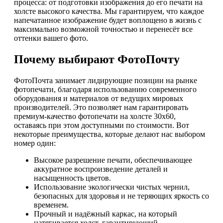
процесса: от подготовки изображения до его печати на
холсте высокого качества. Мы гарантируем, что каждое
напечатанное изображение будет воплощено в жизнь с
максимально возможной точностью и перенесёт все
оттенки вашего фото.
Почему выбирают ФотоПочту
ФотоПочта занимает лидирующие позиции на рынке
фотопечати, благодаря использованию современного
оборудования и материалов от ведущих мировых
производителей. Это позволяет нам гарантировать
премиум-качество фотопечати на холсте 30х60,
оставаясь при этом доступными по стоимости. Вот
некоторые преимущества, которые делают нас выбором
номер один:
Высокое разрешение печати, обеспечивающее
аккуратное воспроизведение деталей и
насыщенность цветов.
Использование экологически чистых чернил,
безопасных для здоровья и не теряющих яркость со
временем.
Прочный и надёжный каркас, на который
натягивается холст, гарантирующий