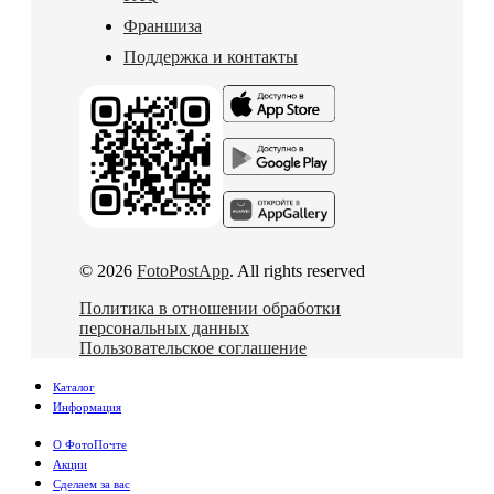
Франшиза
Поддержка и контакты
© 2026
FotoPostApp
. All rights reserved
Политика в отношении обработки
персональных данных
Пользовательское соглашение
Каталог
Информация
О ФотоПочте
Акции
Сделаем за вас