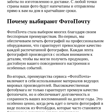
заботы по изготовлению и доставке. С любой точки
страны ваши фото будут напечатаны и отправлены
прямо к вам на дом в кратчайшие сроки.
Почему выбирают ФотоПочту
ФотоПочта стала выбором многих благодаря своим
бесспорным преимуществам. Во-первых, мы
обеспечиваем печать фотографий на профессиональном
оборудовании, что гарантирует превосходное качество
каждой распечатанной фотографии. Каждая лента
фотографий производится с особым вниманием к
деталям, чтобы вы могли получить продукцию,
достойную вашего повседневного настроения и
особенных событий.
Во-вторых, преимущества сервиса «ФотоПочта»
включают в себя использование материалов ведущих
мировых производителей. Высококачественная
фотобумага не только гарантирует премиум качество
фотопечати, но и обеспечивает долговечность и
сохранность ваших воспоминаний на долгие годы. Это
особенно ценно, когда речь идет о печати фотографий в
виде полосок из ФотоБудки, которые часто становятся