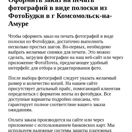
фотографий в виде полоски из
ФотоБудки в г Комсомольск-на-
Амуре
Чтобы оформить заказ на печать фотографий в виде
полоски из ФотоБудки, достаточно выполнить
несколько простых шагов. Во-первых, необходимо
выбрать желаемые снимки для печати. Это можно
сделать, загрузив фотографии на наш веб-сайт или через
приложение ФотоПочта, предлагающее удобный
интерфейс для отбора и редактирования фото.
После выбора фотографий следует указать желаемый
размер и количество копий. На нашем сайте
присутствует детальный прайс, помогающий клиентам
определиться с форматом ленты из фотобудки. Все
доступные варианты подробно описаны, что
гарантирует полное соответствие вашего заказа
ожиданиям.
Оплата заказа производится на сайте или через
приложение с использованием банковских карт. Мы
используем надежные системы защиты платежных