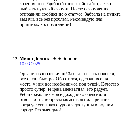
качественно. Удобный интерфейс сайта, легко
выбрать нужный формат. После оформления
отправили сообщение о статусе. Забрала на пункте
выдачи, все без проблем. Рекомендую для
приятных воспоминаний!
Миша Долгов
:
★
★
★
★
★
10.03.2025
Организовано отлично! Заказал печать полоски,
все очень быстро. Обратился, сделали все на
месте, у них все необходимое под рукой. Качество
просто супер. И цена адекватная, это радует.
Ребята вежливые, все доходчиво объяснили,
отвечают на вопросы моментально. Приятно,
когда услуги такого уровня доступны в родном
городе. Рекомендую!