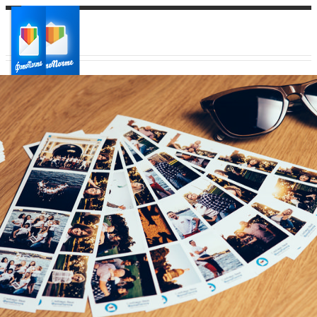
Ваш город:
Ваш регион доставки
Выберите из списка: