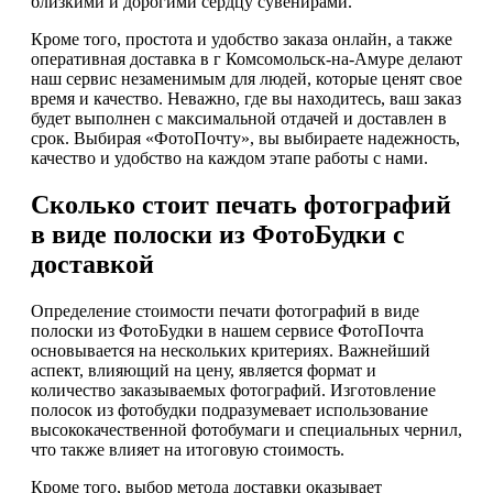
близкими и дорогими сердцу сувенирами.
Кроме того, простота и удобство заказа онлайн, а также
оперативная доставка в г Комсомольск-на-Амуре делают
наш сервис незаменимым для людей, которые ценят свое
время и качество. Неважно, где вы находитесь, ваш заказ
будет выполнен с максимальной отдачей и доставлен в
срок. Выбирая «ФотоПочту», вы выбираете надежность,
качество и удобство на каждом этапе работы с нами.
Сколько стоит печать фотографий
в виде полоски из ФотоБудки с
доставкой
Определение стоимости печати фотографий в виде
полоски из ФотоБудки в нашем сервисе ФотоПочта
основывается на нескольких критериях. Важнейший
аспект, влияющий на цену, является формат и
количество заказываемых фотографий. Изготовление
полосок из фотобудки подразумевает использование
высококачественной фотобумаги и специальных чернил,
что также влияет на итоговую стоимость.
Кроме того, выбор метода доставки оказывает