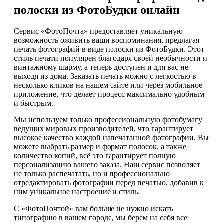
полоски из ФотоБудки онлайн
Сервис «ФотоПочта» предоставляет уникальную
возможность оживить ваши воспоминания, предлагая
печать фотографий в виде полоски из ФотоБудки. Этот
стиль печати популярен благодаря своей необычности и
винтажному шарму, а теперь доступен и для вас не
выходя из дома. Заказать печать можно с легкостью в
несколько кликов на нашем сайте или через мобильное
приложение, что делает процесс максимально удобным
и быстрым.
Мы используем только профессиональную фотобумагу
ведущих мировых производителей, что гарантирует
высокое качество каждой напечатанной фотографии. Вы
можете выбрать размер и формат полосок, а также
количество копий, всё это гарантирует полную
персонализацию вашего заказа. Наш сервис позволяет
не только распечатать, но и профессионально
отредактировать фотографии перед печатью, добавив к
ним уникальное настроение и стиль.
С «ФотоПочтой» вам больше не нужно искать
типографию в вашем городе, мы берем на себя все