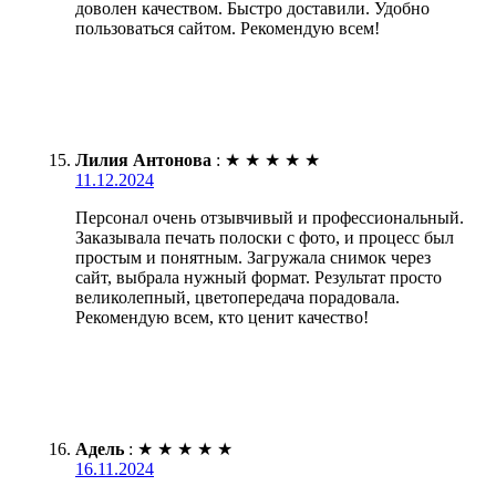
доволен качеством. Быстро доставили. Удобно
пользоваться сайтом. Рекомендую всем!
Лилия Антонова
:
★
★
★
★
★
11.12.2024
Персонал очень отзывчивый и профессиональный.
Заказывала печать полоски с фото, и процесс был
простым и понятным. Загружала снимок через
сайт, выбрала нужный формат. Результат просто
великолепный, цветопередача порадовала.
Рекомендую всем, кто ценит качество!
Адель
:
★
★
★
★
★
16.11.2024