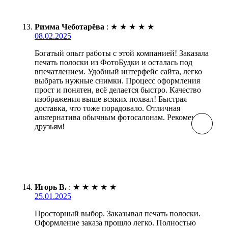
Римма Чеботарёва
:
★
★
★
★
★
08.02.2025
Богатый опыт работы с этой компанией! Заказала
печать полоски из ФотоБудки и осталась под
впечатлением. Удобный интерфейс сайта, легко
выбрать нужные снимки. Процесс оформления
прост и понятен, всё делается быстро. Качество
изображения выше всяких похвал! Быстрая
доставка, что тоже порадовало. Отличная
альтернатива обычным фотосалонам. Рекомендую
друзьям!
Игорь В.
:
★
★
★
★
★
25.01.2025
Просторный выбор. Заказывал печать полоски.
Оформление заказа прошло легко. Полностью