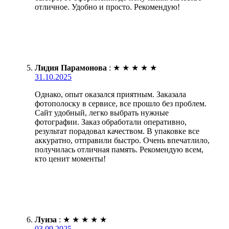
отличное. Удобно и просто. Рекомендую!
Лидия Парамонова
:
★
★
★
★
★
31.10.2025
Однако, опыт оказался приятным. Заказала
фотополоску в сервисе, все прошло без проблем.
Сайт удобный, легко выбрать нужные
фотографии. Заказ обработали оперативно,
результат порадовал качеством. В упаковке все
аккуратно, отправили быстро. Очень впечатлило,
получилась отличная память. Рекомендую всем,
кто ценит моменты!
Луиза
:
★
★
★
★
★
03.09.2025