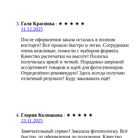
Галя Краснова
:
★
★
★
★
★
11.12.2025
После оформления заказа осталась в полном
восторге! Всё прошло быстро и легко. Сотрудники
очень вежливые, помогли с выбором формата.
Качество распечатки на высоте! Полоска
получилась яркой и четкой. Порадовал широкий
ассортимент товаров и идей для фотосувениров.
Определённо рекомендую! Здесь всегда получаю
отличный результат! Буду заказывать ещё!
Глория Колпакова
:
★
★
★
★
★
23.11.2025
Замечательный сервис! Заказала фотополоску. Всё
быстро, от оформления до получения. Качество