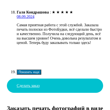
Галя Кондрашова
:
★
★
★
★
★
08.09.2024
Самая приятная работа с этой службой. Заказала
печать полоски из ФотоБудки, всё сделали быстро
и качественно. Получила на следующий день, всё
на высшем уровне! Очень довольна результатом и
ценой. Теперь буду заказывать только здесь!
Показать еще
Сделать заказ
Заказать печать фотографий в виде