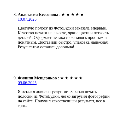
Анастасия Бессонова
:
★
★
★
★
★
10.07.2025
Цветную полосу из ФотоБудки заказала впервые.
Качество печати на высоте, яркие цвета и четкость
деталей. Оформление заказа оказалось простым и
понятным. Доставили быстро, упаковка надежная.
Результатом осталась довольна!
Филипп Мещеряков
:
★
★
★
★
★
09.06.2025
Я остался доволен услугами. Заказал печать
полоски из ФотоБудки, легко загрузил фотографии
на сайте. Получил качественный результат, все в
срок.