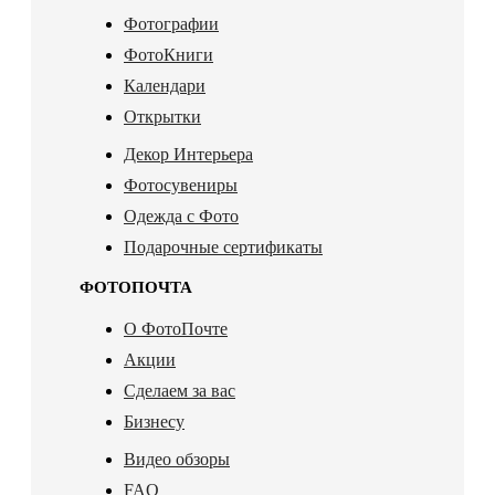
Фотографии
ФотоКниги
Календари
Открытки
Декор Интерьера
Фотосувениры
Одежда с Фото
Подарочные сертификаты
ФОТОПОЧТА
О ФотоПочте
Акции
Сделаем за вас
Бизнесу
Видео обзоры
FAQ