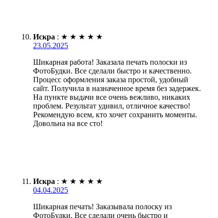
Искра
:
★
★
★
★
★
23.05.2025
Шикарная работа! Заказала печать полоски из
ФотоБудки. Все сделали быстро и качественно.
Процесс оформления заказа простой, удобный
сайт. Получила в назначенное время без задержек.
На пункте выдачи все очень вежливо, никаких
проблем. Результат удивил, отличное качество!
Рекомендую всем, кто хочет сохранить моменты.
Довольна на все сто!
Искра
:
★
★
★
★
★
04.04.2025
Шикарная печать! Заказывала полоску из
ФотоБудки. Все сделали очень быстро и