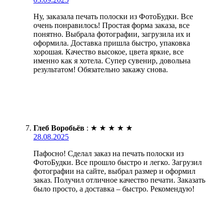
Ну, заказала печать полоски из ФотоБудки. Все
очень понравилось! Простая форма заказа, все
понятно. Выбрала фотографии, загрузила их и
оформила. Доставка пришла быстро, упаковка
хорошая. Качество высокое, цвета яркие, все
именно как я хотела. Супер сувенир, довольна
результатом! Обязательно закажу снова.
Глеб Воробьёв
:
★
★
★
★
★
28.08.2025
Пафосно! Сделал заказ на печать полоски из
ФотоБудки. Все прошло быстро и легко. Загрузил
фотографии на сайте, выбрал размер и оформил
заказ. Получил отличное качество печати. Заказать
было просто, а доставка – быстро. Рекомендую!