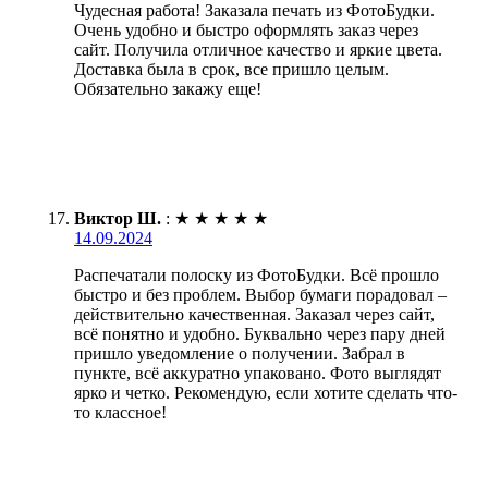
Чудесная работа! Заказала печать из ФотоБудки.
Очень удобно и быстро оформлять заказ через
сайт. Получила отличное качество и яркие цвета.
Доставка была в срок, все пришло целым.
Обязательно закажу еще!
Виктор Ш.
:
★
★
★
★
★
14.09.2024
Распечатали полоску из ФотоБудки. Всё прошло
быстро и без проблем. Выбор бумаги порадовал –
действительно качественная. Заказал через сайт,
всё понятно и удобно. Буквально через пару дней
пришло уведомление о получении. Забрал в
пункте, всё аккуратно упаковано. Фото выглядят
ярко и четко. Рекомендую, если хотите сделать что-
то классное!