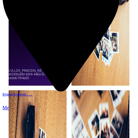
Определение...
Меню