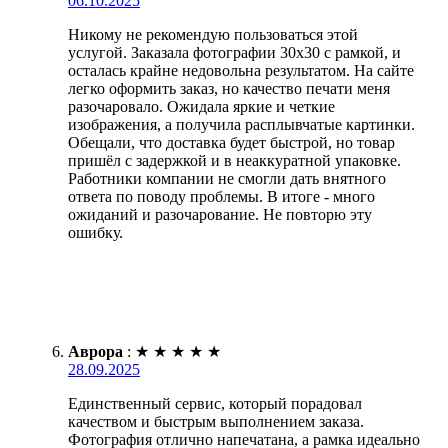
06.10.2025
Никому не рекомендую пользоваться этой
услугой. Заказала фотографии 30х30 с рамкой, и
осталась крайне недовольна результатом. На сайте
легко оформить заказ, но качество печати меня
разочаровало. Ожидала яркие и четкие
изображения, а получила расплывчатые картинки.
Обещали, что доставка будет быстрой, но товар
пришёл с задержкой и в неаккуратной упаковке.
Работники компании не смогли дать внятного
ответа по поводу проблемы. В итоге - много
ожиданий и разочарование. Не повторю эту
ошибку.
Аврора
:
★
★
★
★
★
28.09.2025
Единственный сервис, который порадовал
качеством и быстрым выполнением заказа.
Фотография отлично напечатана, а рамка идеально