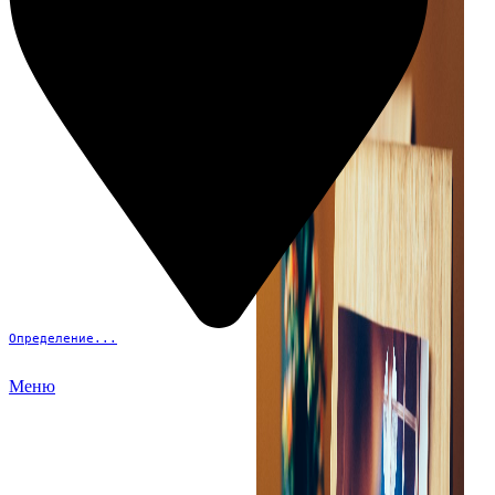
Определение...
Меню