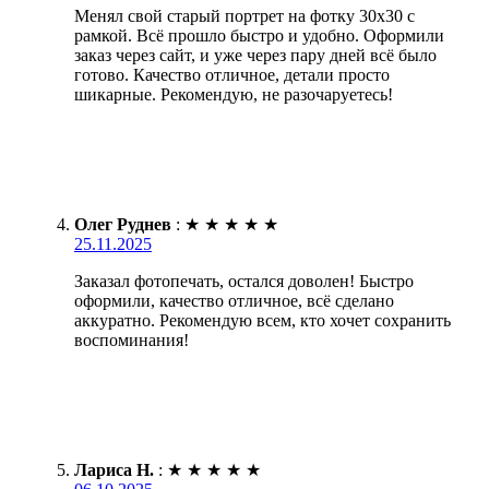
Менял свой старый портрет на фотку 30х30 с
рамкой. Всё прошло быстро и удобно. Оформили
заказ через сайт, и уже через пару дней всё было
готово. Качество отличное, детали просто
шикарные. Рекомендую, не разочаруетесь!
Олег Руднев
:
★
★
★
★
★
25.11.2025
Заказал фотопечать, остался доволен! Быстро
оформили, качество отличное, всё сделано
аккуратно. Рекомендую всем, кто хочет сохранить
воспоминания!
Лариса Н.
:
★
★
★
★
★