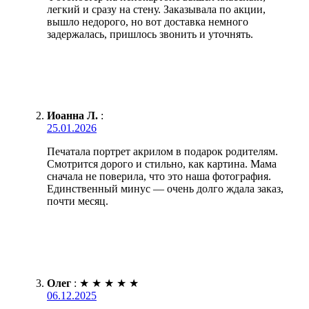
легкий и сразу на стену. Заказывала по акции,
вышло недорого, но вот доставка немного
задержалась, пришлось звонить и уточнять.
Иоанна Л.
:
25.01.2026
Печатала портрет акрилом в подарок родителям.
Смотрится дорого и стильно, как картина. Мама
сначала не поверила, что это наша фотография.
Единственный минус — очень долго ждала заказ,
почти месяц.
Олег
:
★
★
★
★
★
06.12.2025