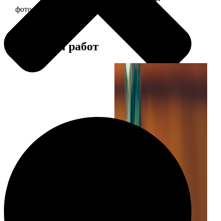
фото 30х30 в деревянной рамке
1190
Примеры работ