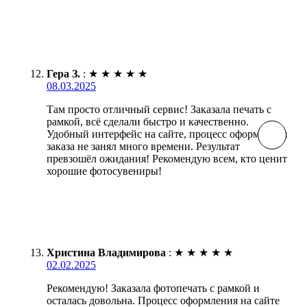
Гера З.
:
★
★
★
★
★
08.03.2025
Там просто отличный сервис! Заказала печать с
рамкой, всё сделали быстро и качественно.
Удобный интерфейс на сайте, процесс оформления
заказа не занял много времени. Результат
превзошёл ожидания! Рекомендую всем, кто ценит
хорошие фотосувениры!
Христина Владимирова
:
★
★
★
★
★
02.02.2025
Рекомендую! Заказала фотопечать с рамкой и
осталась довольна. Процесс оформления на сайте