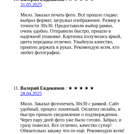
31.05.2025
Мило. Заказал печать фото. Всё прошло гладко:
выбрал формат, загружал изображение. Размер в
точности 30х30. Предоставили выбор рамки,
очень удобно. Отправили быстро, пришло в
надёжной упаковке. Картинка получилась яркой,
цвета переданы отлично. Улыбнула качество,
приятно держать в руках. Рекомендую всем, кто
любит фотографии.
Валерий Евдокимов
:
★
★
★
★
★
28.04.2025
Мило. Заказал фотопечать 30х30 с рамкой. Сайт
удобный, процесс понятный. Оплатил онлайн, и
быстро пришло уведомление о подтверждении.
Через пару дней фото уже было готово. Забрал, и
сразу повесил. Все отлично, качество супер!
Обязательно закажу что-то ещё. Рекомендую всем!