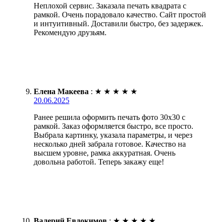
Неплохой сервис. Заказала печать квадрата с
рамкой. Очень порадовало качество. Сайт простой
и интуитивный. Доставили быстро, без задержек.
Рекомендую друзьям.
Елена Макеева
:
★
★
★
★
★
20.06.2025
Ранее решила оформить печать фото 30х30 с
рамкой. Заказ оформляется быстро, все просто.
Выбрала картинку, указала параметры, и через
несколько дней забрала готовое. Качество на
высшем уровне, рамка аккуратная. Очень
довольна работой. Теперь закажу еще!
Валерий Евдокимов
:
★
★
★
★
★