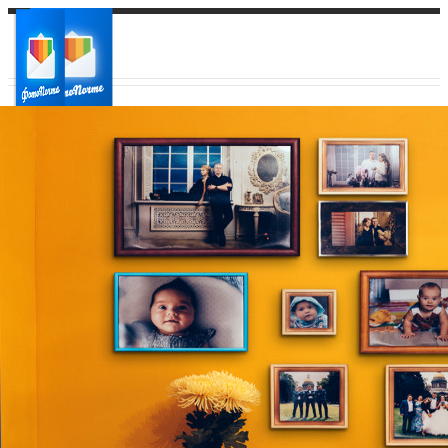
Ваш город:
Ваш регион доставки
Выберите из списка: