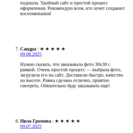
подошла. Удобный сайт и простой процесс
оформления. Рекомендую всем, кто хочет сохранит
воспоминания!
Сандра
:
★
★
★
★
★
09.08.2025
Нужно сказать, что заказывала фото 30х30 с
рамкой. Очень простой процесс — выбрала фото,
загрузила его на сайт. Доставили быстро, качество
на высоте. Рамка сделана отлично, приятно
смотреть. Обязательно буду заказывать еще!
Нила Громова
:
★
★
★
★
★
09.07.2025