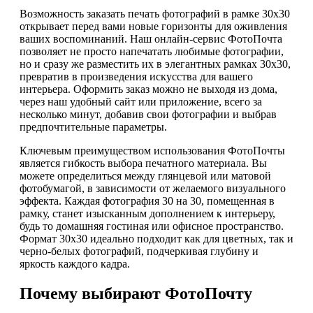
Возможность заказать печать фотографий в рамке 30х30
открывает перед вами новые горизонты для оживления
ваших воспоминаний. Наш онлайн-сервис ФотоПочта
позволяет не просто напечатать любимые фотографии,
но и сразу же разместить их в элегантных рамках 30х30,
превратив в произведения искусства для вашего
интерьера. Оформить заказ можно не выходя из дома,
через наш удобный сайт или приложение, всего за
несколько минут, добавив свои фотографии и выбрав
предпочтительные параметры.
Ключевым преимуществом использования ФотоПочты
является гибкость выбора печатного материала. Вы
можете определиться между глянцевой или матовой
фотобумагой, в зависимости от желаемого визуального
эффекта. Каждая фотография 30 на 30, помещенная в
рамку, станет изысканным дополнением к интерьеру,
будь то домашняя гостиная или офисное пространство.
Формат 30х30 идеально подходит как для цветных, так и
черно-белых фотографий, подчеркивая глубину и
яркость каждого кадра.
Почему выбирают ФотоПочту