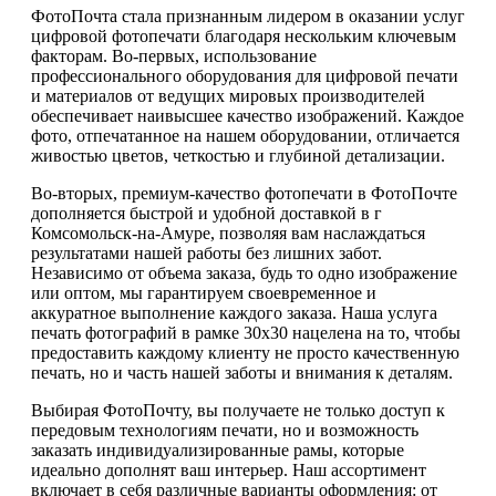
ФотоПочта стала признанным лидером в оказании услуг
цифровой фотопечати благодаря нескольким ключевым
факторам. Во-первых, использование
профессионального оборудования для цифровой печати
и материалов от ведущих мировых производителей
обеспечивает наивысшее качество изображений. Каждое
фото, отпечатанное на нашем оборудовании, отличается
живостью цветов, четкостью и глубиной детализации.
Во-вторых, премиум-качество фотопечати в ФотоПочте
дополняется быстрой и удобной доставкой в г
Комсомольск-на-Амуре, позволяя вам наслаждаться
результатами нашей работы без лишних забот.
Независимо от объема заказа, будь то одно изображение
или оптом, мы гарантируем своевременное и
аккуратное выполнение каждого заказа. Наша услуга
печать фотографий в рамке 30х30 нацелена на то, чтобы
предоставить каждому клиенту не просто качественную
печать, но и часть нашей заботы и внимания к деталям.
Выбирая ФотоПочту, вы получаете не только доступ к
передовым технологиям печати, но и возможность
заказать индивидуализированные рамы, которые
идеально дополнят ваш интерьер. Наш ассортимент
включает в себя различные варианты оформления: от