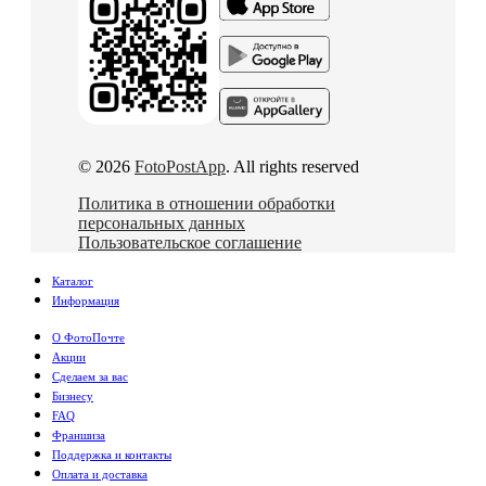
© 2026
FotoPostApp
. All rights reserved
Политика в отношении обработки
персональных данных
Пользовательское соглашение
Каталог
Информация
О ФотоПочте
Акции
Сделаем за вас
Бизнесу
FAQ
Франшиза
Поддержка и контакты
Оплата и доставка