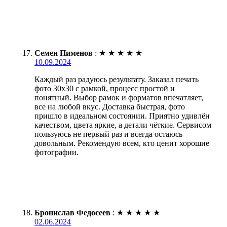
Семен Пименов
:
★
★
★
★
★
10.09.2024
Каждый раз радуюсь результату. Заказал печать
фото 30х30 с рамкой, процесс простой и
понятный. Выбор рамок и форматов впечатляет,
все на любой вкус. Доставка быстрая, фото
пришло в идеальном состоянии. Приятно удивлён
качеством, цвета яркие, а детали чёткие. Сервисом
пользуюсь не первый раз и всегда остаюсь
довольным. Рекомендую всем, кто ценит хорошие
фотографии.
Бронислав Федосеев
:
★
★
★
★
★
02.06.2024