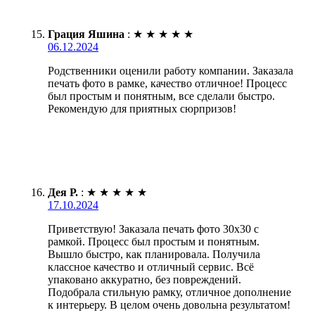
Грация Яшина
:
★
★
★
★
★
06.12.2024
Родственники оценили работу компании. Заказала
печать фото в рамке, качество отличное! Процесс
был простым и понятным, все сделали быстро.
Рекомендую для приятных сюрпризов!
Дея Р.
:
★
★
★
★
★
17.10.2024
Приветствую! Заказала печать фото 30х30 с
рамкой. Процесс был простым и понятным.
Вышло быстро, как планировала. Получила
классное качество и отличный сервис. Всё
упаковано аккуратно, без повреждений.
Подобрала стильную рамку, отличное дополнение
к интерьеру. В целом очень довольна результатом!