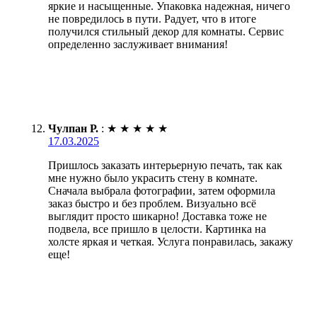
яркие и насыщенные. Упаковка надежная, ничего
не повредилось в пути. Радует, что в итоге
получился стильный декор для комнаты. Сервис
определенно заслуживает внимания!
Чулпан Р.
:
★
★
★
★
★
17.03.2025
Пришлось заказать интерьерную печать, так как
мне нужно было украсить стену в комнате.
Сначала выбрала фотографии, затем оформила
заказ быстро и без проблем. Визуально всё
выглядит просто шикарно! Доставка тоже не
подвела, все пришло в целости. Картинка на
холсте яркая и четкая. Услуга понравилась, закажу
еще!