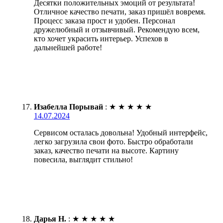
Десятки положительных эмоций от результата!
Отличное качество печати, заказ пришёл вовремя.
Процесс заказа прост и удобен. Персонал
дружелюбный и отзывчивый. Рекомендую всем,
кто хочет украсить интерьер. Успехов в
дальнейшей работе!
Изабелла Порывай
:
★
★
★
★
★
14.07.2024
Сервисом осталась довольна! Удобный интерфейс,
легко загрузила свои фото. Быстро обработали
заказ, качество печати на высоте. Картину
повесила, выглядит стильно!
Дарья Н.
:
★
★
★
★
★