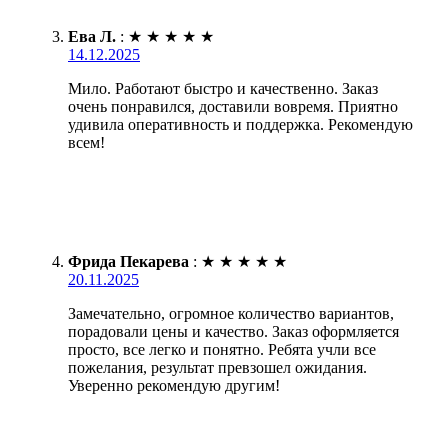
Ева Л.
:
★
★
★
★
★
14.12.2025
Мило. Работают быстро и качественно. Заказ
очень понравился, доставили вовремя. Приятно
удивила оперативность и поддержка. Рекомендую
всем!
Фрида Пекарева
:
★
★
★
★
★
20.11.2025
Замечательно, огромное количество вариантов,
порадовали цены и качество. Заказ оформляется
просто, все легко и понятно. Ребята учли все
пожелания, результат превзошел ожидания.
Уверенно рекомендую другим!