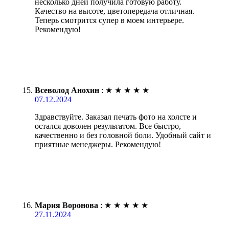
несколько дней получила готовую работу.
Качество на высоте, цветопередача отличная.
Теперь смотрится супер в моем интерьере.
Рекомендую!
Всеволод Анохин
:
★
★
★
★
★
07.12.2024
Здравствуйте. Заказал печать фото на холсте и
остался доволен результатом. Все быстро,
качественно и без головной боли. Удобный сайт и
приятные менеджеры. Рекомендую!
Мария Воронова
:
★
★
★
★
★
27.11.2024