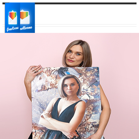
Ваш город:
Ваш регион доставки
Выберите из списка: