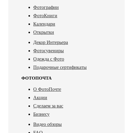
Фотографии
ФотоКниги
Календари
Открытки
Декор Интерьера
Фотосувениры
Одежда с Фото
Подарочные сертификаты
ФОТОПОЧТА
О ФотоПочте
Акции
Сделаем за вас
Бизнесу
Видео обзоры
FAQ