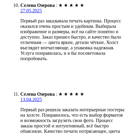
Селена Озерова
:
★
★
★
★
★
27.05.2025
Первый раз заказывала печать картины. Процесс
оказался очень простым и удобным. Выбирала
изображение и размеры, всё на сайте понятно и
доступно. Заказ пришел быстро, и качество было
отличным — цвета яркие, детали чёткие. Холст
выглядит впечатляюще, а упаковка надежная.
Услуга понравилась, и я бы посоветовала
попробовать.
Селена Озерова
:
★
★
★
★
★
13.04.2025
Первый раз решила заказать интерьерные постеры
на холсте. Понравилось, что есть выбор форматов
и возможность загрузить свои фото. Процесс
заказа простой и интуитивный, всё быстро
объясняли. Качество печати потрясающее, цвета