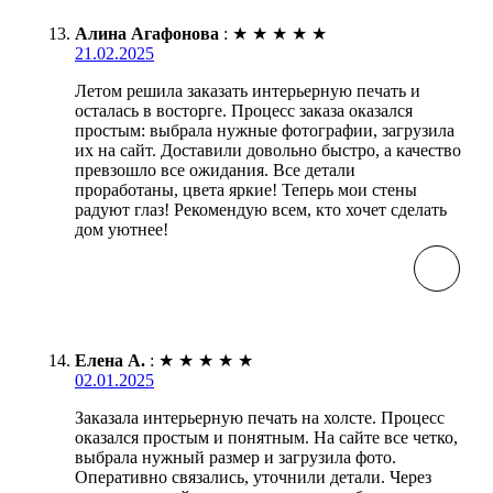
Алина Агафонова
:
★
★
★
★
★
21.02.2025
Летом решила заказать интерьерную печать и
осталась в восторге. Процесс заказа оказался
простым: выбрала нужные фотографии, загрузила
их на сайт. Доставили довольно быстро, а качество
превзошло все ожидания. Все детали
проработаны, цвета яркие! Теперь мои стены
радуют глаз! Рекомендую всем, кто хочет сделать
дом уютнее!
Елена А.
:
★
★
★
★
★
02.01.2025
Заказала интерьерную печать на холсте. Процесс
оказался простым и понятным. На сайте все четко,
выбрала нужный размер и загрузила фото.
Оперативно связались, уточнили детали. Через