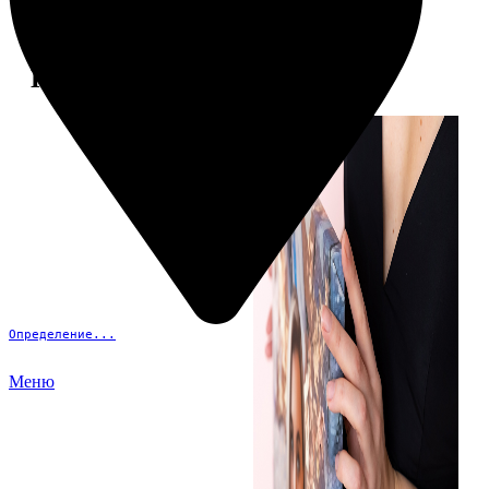
Примеры работ
Определение...
Меню