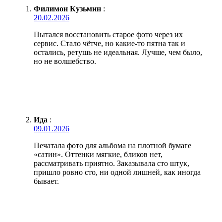
Филимон Кузьмин
:
20.02.2026
Пытался восстановить старое фото через их
сервис. Стало чётче, но какие-то пятна так и
остались, ретушь не идеальная. Лучше, чем было,
но не волшебство.
Ида
:
09.01.2026
Печатала фото для альбома на плотной бумаге
«сатин». Оттенки мягкие, бликов нет,
рассматривать приятно. Заказывала сто штук,
пришло ровно сто, ни одной лишней, как иногда
бывает.