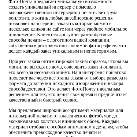
ФотоПочта предлагает уникальную возможность
создать уникальный интерьер с помощью
высококачественной интерьерной печати. Без труда
воплотить в жизнь любые дизайнерские решения
позволяет наш сервис, заказать который можно в
несколько кликов на сайте или через удобное мобильное
приложение. Клиентам доступны разнообразные
способы печати – с логотипом вашей компании,
собственным рисунком или любимой фотографией, что
делает каждый заказ уникальным и неповторимым.
Процесс заказа оптимизирован таким образом, чтобы вы
могли, не выходя из дома, совершить заказ и оплатить
его всего за несколько минут. Наш интерфейс пошагово
проведет вас через все этапы заказа от выбора размера и
формата до загрузки исходного изображения и выбора
способа доставки. Это делает ФотоПочту идеальным
решением для тех, кто ценит свое время и предпочитает
качественный и быстрый сервис.
Мы предлагаем широкий ассортимент материалов для
интерьерной печати: от классических фотобумаг до
эксклюзивных холстов и виниловых обоев. Каждый
материал отобран с особым вниманием к деталям, чтобы
обеспечить превосходное качество печати и