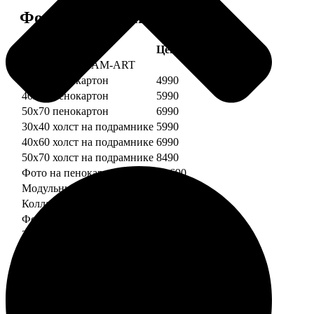
Форматы и цены
Услуга
Цена, руб.
Картины DREAM-ART
30х40 пенокартон
4990
40х60 пенокартон
5990
50х70 пенокартон
6990
30х40 холст на подрамнике
5990
40х60 холст на подрамнике
6990
50х70 холст на подрамнике
8490
Фото на пенокартоне
от 690
Модульный пенокартон
от 1390
Коллаж на пенокартоне
от 2990
ФотоМозаика
30х40 пенокартон
2990
40х60 пенокартон
4490
50х70 пенокартон
5490
30х40 холст на подрамнике
3990
40х60 холст на подрамнике
5490
50х70 холст на подрамнике
6990