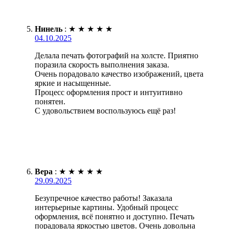
Нинель
:
★
★
★
★
★
04.10.2025
Делала печать фотографий на холсте. Приятно
поразила скорость выполнения заказа.
Очень порадовало качество изображений, цвета
яркие и насыщенные.
Процесс оформления прост и интуитивно
понятен.
С удовольствием воспользуюсь ещё раз!
Вера
:
★
★
★
★
★
29.09.2025
Безупречное качество работы! Заказала
интерьерные картины. Удобный процесс
оформления, всё понятно и доступно. Печать
порадовала яркостью цветов. Очень довольна