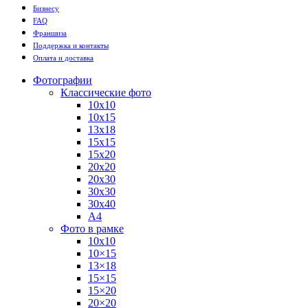
Бизнесу
FAQ
Франшиза
Поддержка и контакты
Оплата и доставка
Фотографии
Классические фото
10х10
10х15
13х18
15х15
15х20
20х20
20х30
30х30
30х40
А4
Фото в рамке
10х10
10×15
13×18
15×15
15×20
20×20