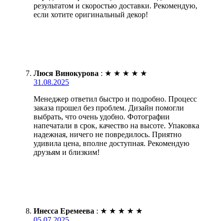
результатом и скоростью доставки. Рекомендую,
если хотите оригинальный декор!
Люся Винокурова
:
★
★
★
★
★
31.08.2025
Менеджер ответил быстро и подробно. Процесс
заказа прошел без проблем. Дизайн помогли
выбрать, что очень удобно. Фотографии
напечатали в срок, качество на высоте. Упаковка
надежная, ничего не повредилось. Приятно
удивила цена, вполне доступная. Рекомендую
друзьям и близким!
Инесса Еремеева
:
★
★
★
★
★
05.07.2025