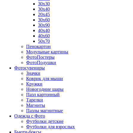
30х30
30х40
20х45
30х60
30х90
40х40
40х60
50х70
Пенокартон
Модульные картины
ФотоПостеры
ФотоПодушки
Фотоcувениры
Значки
Коврик для мыши
Кружки
Новогодние шары
Пазл картонный
Тарелки
Магниты
Пазлы магнитные
Одежда с Фото
Футболки детские
Футболки для взрослых
Бьюти-боксы