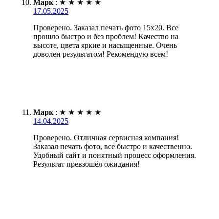
Марк
:
★
★
★
★
★
17.05.2025
Проверено. Заказал печать фото 15х20. Все
прошло быстро и без проблем! Качество на
высоте, цвета яркие и насыщенные. Очень
доволен результатом! Рекомендую всем!
Марк
:
★
★
★
★
★
14.04.2025
Проверено. Отличная сервисная компания!
Заказал печать фото, все быстро и качественно.
Удобный сайт и понятный процесс оформления.
Результат превзошёл ожидания!