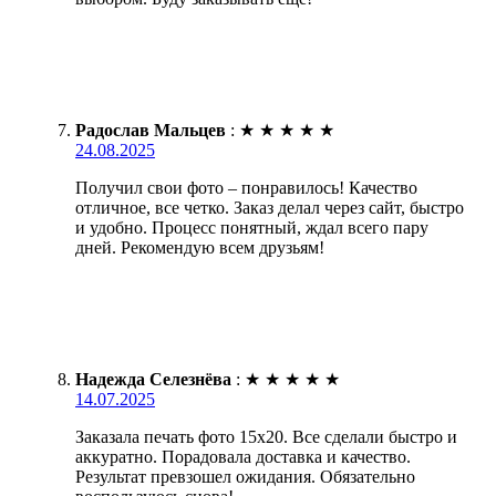
Радослав Мальцев
:
★
★
★
★
★
24.08.2025
Получил свои фото – понравилось! Качество
отличное, все четко. Заказ делал через сайт, быстро
и удобно. Процесс понятный, ждал всего пару
дней. Рекомендую всем друзьям!
Надежда Селезнёва
:
★
★
★
★
★
14.07.2025
Заказала печать фото 15х20. Все сделали быстро и
аккуратно. Порадовала доставка и качество.
Результат превзошел ожидания. Обязательно