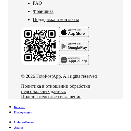
FAQ
Франшиза
Поддержка и контакты
© 2026
FotoPostApp
. All rights reserved
Политика в отношении обработки
персональных данных
Пользовательское соглашение
Каталог
Информация
О ФотоПочте
Акции