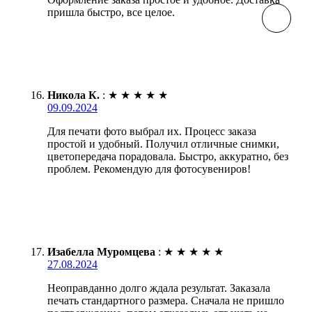
пришла быстро, все целое.
Никола К.
:
★
★
★
★
★
09.09.2024
Для печати фото выбрал их. Процесс заказа
простой и удобный. Получил отличные снимки,
цветопередача порадовала. Быстро, аккуратно, без
проблем. Рекомендую для фотосувениров!
Изабелла Муромцева
:
★
★
★
★
★
27.08.2024
Неоправданно долго ждала результат. Заказала
печать стандартного размера. Сначала не пришло