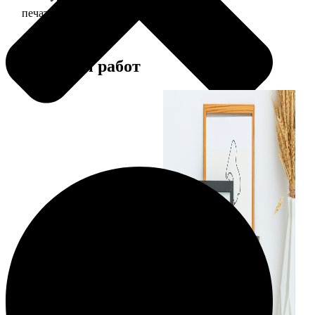
печать фото 15х20
47
Примеры работ