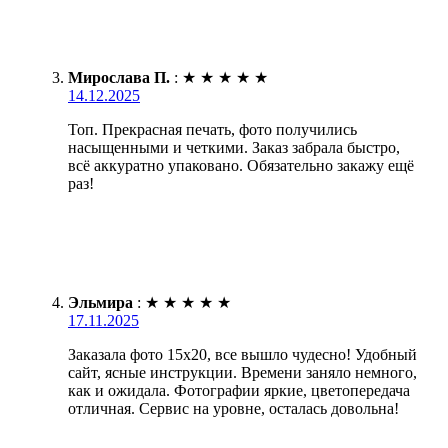
Мирослава П.
:
★
★
★
★
★
14.12.2025
Топ. Прекрасная печать, фото получились
насыщенными и четкими. Заказ забрала быстро,
всё аккуратно упаковано. Обязательно закажу ещё
раз!
Эльмира
:
★
★
★
★
★
17.11.2025
Заказала фото 15х20, все вышло чудесно! Удобный
сайт, ясные инструкции. Времени заняло немного,
как и ожидала. Фотографии яркие, цветопередача
отличная. Сервис на уровне, осталась довольна!