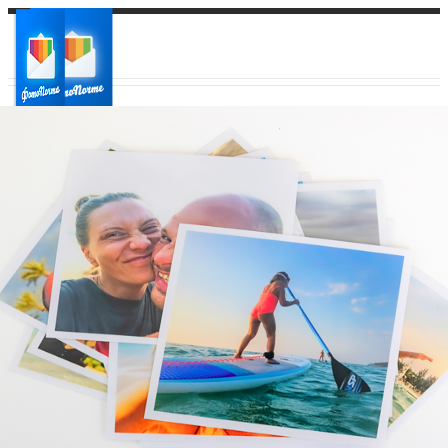
Ваш город:
Ваш регион доставки
Выберите из списка: