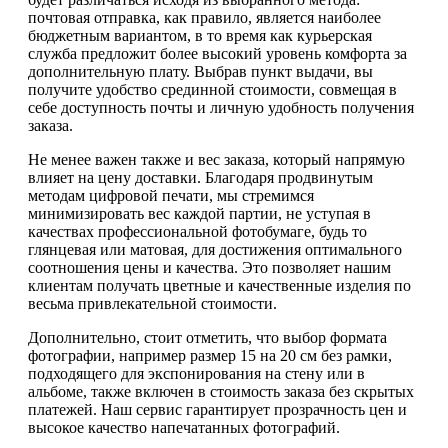
почтовая отправка, как правило, является наиболее
бюджетным вариантом, в то время как курьерская
служба предложит более высокий уровень комфорта за
дополнительную плату. Выбрав пункт выдачи, вы
получите удобство срединной стоимости, совмещая в
себе доступность почты и личную удобность получения
заказа.
Не менее важен также и вес заказа, который напрямую
влияет на цену доставки. Благодаря продвинутым
методам цифровой печати, мы стремимся
минимизировать вес каждой партии, не уступая в
качествах профессиональной фотобумаге, будь то
глянцевая или матовая, для достижения оптимального
соотношения цены и качества. Это позволяет нашим
клиентам получать цветные и качественные изделия по
весьма привлекательной стоимости.
Дополнительно, стоит отметить, что выбор формата
фотографии, например размер 15 на 20 см без рамки,
подходящего для экспонирования на стену или в
альбоме, также включен в стоимость заказа без скрытых
платежей. Наш сервис гарантирует прозрачность цен и
высокое качество напечатанных фотографий.