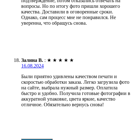
подтверждение, потом отказались отвечать на
вопросы. Но по итогу фото пришли хорошего
качества. Доставили в оговоренные сроки.
Однако, сам процесс мне не понравился. Не
уверенна, что обращусь снова.
Залина В.
:
★
★
★
★
★
16.08.2024
Были приятно удивлены качеством печати и
скоростью обработки заказа. Легко загрузила фото
на сайте, выбрала нужный размер. Оплатила
быстро и удобно. Получила готовые фотографии в
аккуратной упаковке, цвета яркие, качество
отличное. Обязательно вернусь снова!