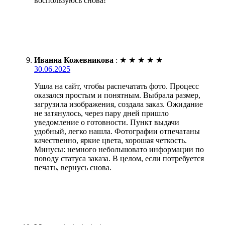
воспользуюсь снова!
Иванна Кожевникова
:
★
★
★
★
★
30.06.2025
Ушла на сайт, чтобы распечатать фото. Процесс
оказался простым и понятным. Выбрала размер,
загрузила изображения, создала заказ. Ожидание
не затянулось, через пару дней пришло
уведомление о готовности. Пункт выдачи
удобный, легко нашла. Фотографии отпечатаны
качественно, яркие цвета, хорошая четкость.
Минусы: немного небольшовато информации по
поводу статуса заказа. В целом, если потребуется
печать, вернусь снова.