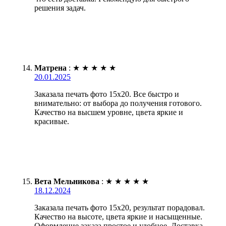
решения задач.
Матрена
:
★
★
★
★
★
20.01.2025
Заказала печать фото 15х20. Все быстро и
внимательно: от выбора до получения готового.
Качество на высшем уровне, цвета яркие и
красивые.
Вета Мельникова
:
★
★
★
★
★
18.12.2024
Заказала печать фото 15х20, результат порадовал.
Качество на высоте, цвета яркие и насыщенные.
Оформление заказа простое и удобное. Доставка