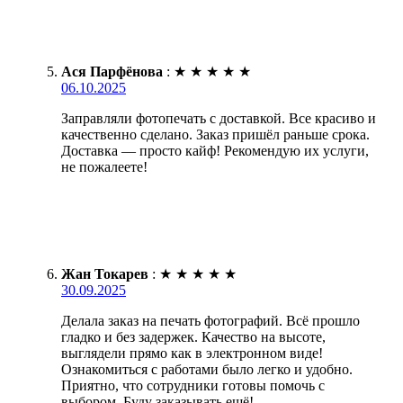
Ася Парфёнова
:
★
★
★
★
★
06.10.2025
Заправляли фотопечать с доставкой. Все красиво и
качественно сделано. Заказ пришёл раньше срока.
Доставка — просто кайф! Рекомендую их услуги,
не пожалеете!
Жан Токарев
:
★
★
★
★
★
30.09.2025
Делала заказ на печать фотографий. Всё прошло
гладко и без задержек. Качество на высоте,
выглядели прямо как в электронном виде!
Ознакомиться с работами было легко и удобно.
Приятно, что сотрудники готовы помочь с
выбором. Буду заказывать ещё!