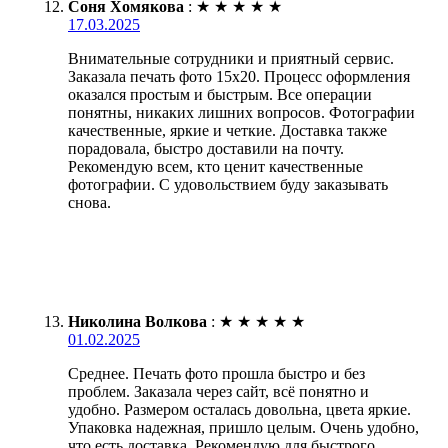
Соня Хомякова
:
★
★
★
★
★
17.03.2025
Внимательные сотрудники и приятный сервис.
Заказала печать фото 15х20. Процесс оформления
оказался простым и быстрым. Все операции
понятны, никаких лишних вопросов. Фотографии
качественные, яркие и четкие. Доставка также
порадовала, быстро доставили на почту.
Рекомендую всем, кто ценит качественные
фотографии. С удовольствием буду заказывать
снова.
Николина Волкова
:
★
★
★
★
★
01.02.2025
Среднее. Печать фото прошла быстро и без
проблем. Заказала через сайт, всё понятно и
удобно. Размером осталась довольна, цвета яркие.
Упаковка надежная, пришло целым. Очень удобно,
что есть доставка. Рекомендую для быстрого