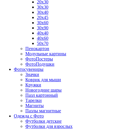
20х30
30х30
30х40
20х45
30х60
30х90
40х40
40х60
50х70
Пенокартон
Модульные картины
ФотоПостеры
ФотоПодушки
Фотоcувениры
Значки
Коврик для мыши
Кружки
Новогодние шары
Пазл картонный
Тарелки
Магниты
Пазлы магнитные
Одежда с Фото
Футболки детские
Футболки для взрослых