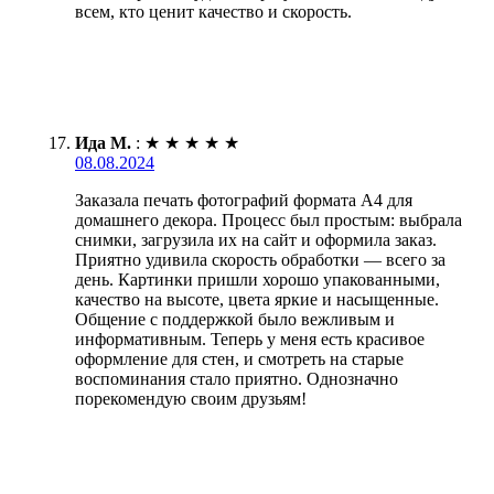
всем, кто ценит качество и скорость.
Ида М.
:
★
★
★
★
★
08.08.2024
Заказала печать фотографий формата А4 для
домашнего декора. Процесс был простым: выбрала
снимки, загрузила их на сайт и оформила заказ.
Приятно удивила скорость обработки — всего за
день. Картинки пришли хорошо упакованными,
качество на высоте, цвета яркие и насыщенные.
Общение с поддержкой было вежливым и
информативным. Теперь у меня есть красивое
оформление для стен, и смотреть на старые
воспоминания стало приятно. Однозначно
порекомендую своим друзьям!