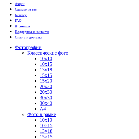
Акции
Сделаем за вас
Бизнесу
FAQ
Франшиза
Поддержка и контакты
Оплата и доставка
Фотографии
Классические фото
10х10
10х15
13х18
15х15
15х20
20х20
20х30
30х30
30х40
А4
Фото в рамке
10х10
10×15
13×18
15×15