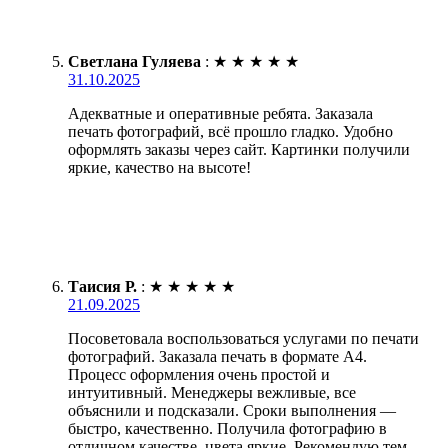
Светлана Гуляева
:
★
★
★
★
★
31.10.2025
Адекватные и оперативные ребята. Заказала
печать фотографий, всё прошло гладко. Удобно
оформлять заказы через сайт. Картинки получили
яркие, качество на высоте!
Таисия Р.
:
★
★
★
★
★
21.09.2025
Посоветовала воспользоваться услугами по печати
фотографий. Заказала печать в формате А4.
Процесс оформления очень простой и
интуитивный. Менеджеры вежливые, все
объяснили и подсказали. Сроки выполнения —
быстро, качественно. Получила фотографию в
отличном качестве, цвета яркие. Рекомендую тем,