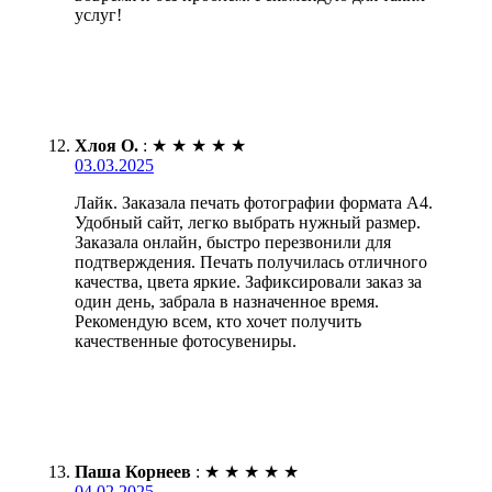
услуг!
Хлоя О.
:
★
★
★
★
★
03.03.2025
Лайк. Заказала печать фотографии формата А4.
Удобный сайт, легко выбрать нужный размер.
Заказала онлайн, быстро перезвонили для
подтверждения. Печать получилась отличного
качества, цвета яркие. Зафиксировали заказ за
один день, забрала в назначенное время.
Рекомендую всем, кто хочет получить
качественные фотосувениры.
Паша Корнеев
:
★
★
★
★
★
04.02.2025