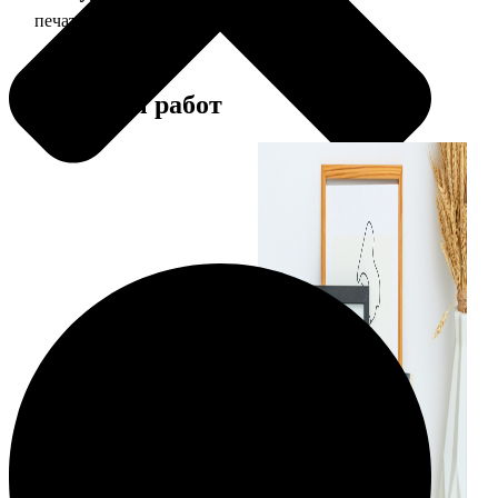
печать фото 20х30
129
Примеры работ