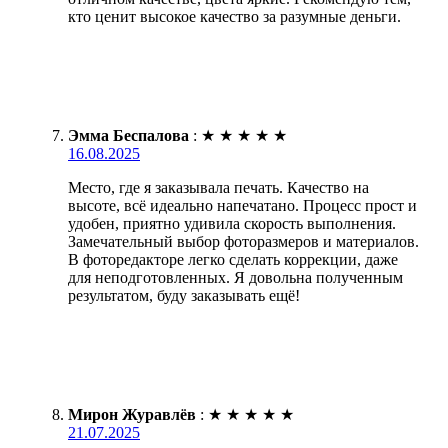
кто ценит высокое качество за разумные деньги.
Эмма Беспалова
:
★
★
★
★
★
16.08.2025
Место, где я заказывала печать. Качество на
высоте, всё идеально напечатано. Процесс прост и
удобен, приятно удивила скорость выполнения.
Замечательный выбор фоторазмеров и материалов.
В фоторедакторе легко сделать коррекции, даже
для неподготовленных. Я довольна полученным
результатом, буду заказывать ещё!
Мирон Журавлёв
:
★
★
★
★
★
21.07.2025