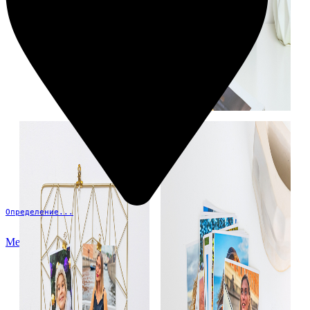
Определение...
Меню