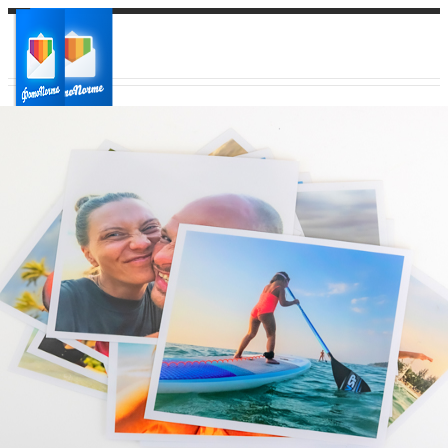
Ваш город:
Ваш регион доставки
Выберите из списка: