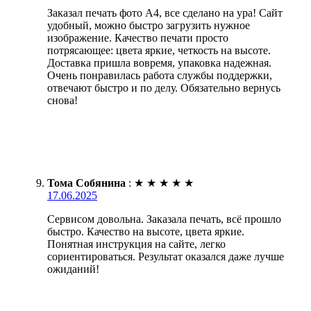
Заказал печать фото А4, все сделано на ура! Сайт
удобный, можно быстро загрузить нужное
изображение. Качество печати просто
потрясающее: цвета яркие, четкость на высоте.
Доставка пришла вовремя, упаковка надежная.
Очень понравилась работа службы поддержки,
отвечают быстро и по делу. Обязательно вернусь
снова!
Тома Собянина
:
★
★
★
★
★
17.06.2025
Сервисом довольна. Заказала печать, всё прошло
быстро. Качество на высоте, цвета яркие.
Понятная инструкция на сайте, легко
сориентироваться. Результат оказался даже лучше
ожиданий!