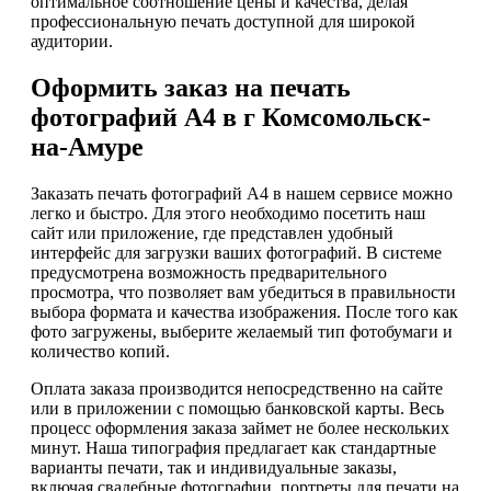
оптимальное соотношение цены и качества, делая
профессиональную печать доступной для широкой
аудитории.
Оформить заказ на печать
фотографий А4 в г Комсомольск-
на-Амуре
Заказать печать фотографий А4 в нашем сервисе можно
легко и быстро. Для этого необходимо посетить наш
сайт или приложение, где представлен удобный
интерфейс для загрузки ваших фотографий. В системе
предусмотрена возможность предварительного
просмотра, что позволяет вам убедиться в правильности
выбора формата и качества изображения. После того как
фото загружены, выберите желаемый тип фотобумаги и
количество копий.
Оплата заказа производится непосредственно на сайте
или в приложении с помощью банковской карты. Весь
процесс оформления заказа займет не более нескольких
минут. Наша типография предлагает как стандартные
варианты печати, так и индивидуальные заказы,
включая свадебные фотографии, портреты для печати на