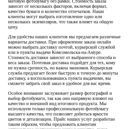
матовую фотобумагу без рамки. Стоимость заказа
зависит от нескольких факторов, включая формат,
качество бумаги и количество отпечатков. Наши
клиенты могут выбрать изготовление одно или
нескольких экземпляров, что также влияет на общую
цену.
Для удобства наших клиентов мы предлагаем различные
варианты доставки. При оформлении заказа онлайн
можно выбрать доставку почтой, курьерской службой
или в пункты выдачи Комсомольска-на-Амуре.
Стоимость доставки зависит от выбранного способа и
веса заказа. Почтовая доставка подойдет для тех, кому
не нужна срочность, но важна экономия. Курьерская
служба предлагает более быструю и точную до минуты
доставку, а воспользовавшись пункта выдачими, вы
сможете забрать свой заказ в удобное для вас время.
Особое внимание заслуживает размер фотографий и
выбор фотобумаги, так как они напрямую влияют на
качество и внешний вид итогового продукта. Мы
используем только профессиональную фотобумагу
высшего качества, что позволяет добиться яркости
цветов и детализации. Прайс наших услуг разработан
таким образом, чтобы предложить клиентам