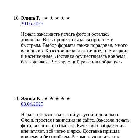
Элина Р.
:
★
★
★
★
★
20.05.2025
Начала заказывать печать фото и осталась
довольна. Весь процесс оказался простым и
быстрым. Выбор формата также порадовал, много
вариантов. Качество печати отличное, цвета яркие
и насыщенные. Доставка осуществилась вовремя,
без задержек. В следующий раз снова обращусь.
Элина Р.
:
★
★
★
★
★
03.04.2025
Начала пользоваться этой услугой и довольна.
Очень простая навигация на сайте. Заказала печать
фото, всё прошло быстро. Качество изображения
впечатляет, всё четко и ярко. Доставка пришла
вовремя и без проблем. Рекомендую для таких