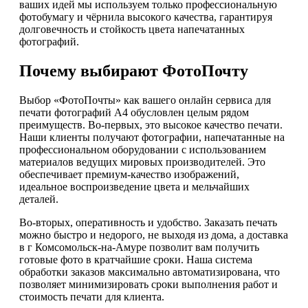
ваших идей мы используем только профессиональную
фотобумагу и чёрнила высокого качества, гарантируя
долговечность и стойкость цвета напечатанных
фотографий.
Почему выбирают ФотоПочту
Выбор «ФотоПочты» как вашего онлайн сервиса для
печати фотографий А4 обусловлен целым рядом
преимуществ. Во-первых, это высокое качество печати.
Наши клиенты получают фотографии, напечатанные на
профессиональном оборудовании с использованием
материалов ведущих мировых производителей. Это
обеспечивает премиум-качество изображений,
идеальное воспроизведение цвета и мельчайших
деталей.
Во-вторых, оперативность и удобство. Заказать печать
можно быстро и недорого, не выходя из дома, а доставка
в г Комсомольск-на-Амуре позволит вам получить
готовые фото в кратчайшие сроки. Наша система
обработки заказов максимально автоматизирована, что
позволяет минимизировать сроки выполнения работ и
стоимость печати для клиента.