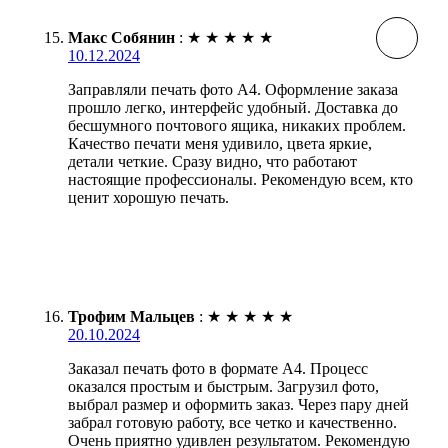
Макс Собянин
:
★
★
★
★
★
10.12.2024
Заправляли печать фото А4. Оформление заказа
прошло легко, интерфейс удобный. Доставка до
бесшумного почтового ящика, никаких проблем.
Качество печати меня удивило, цвета яркие,
детали четкие. Сразу видно, что работают
настоящие профессионалы. Рекомендую всем, кто
ценит хорошую печать.
Трофим Мальцев
:
★
★
★
★
★
20.10.2024
Заказал печать фото в формате А4. Процесс
оказался простым и быстрым. Загрузил фото,
выбрал размер и оформить заказ. Через пару дней
забрал готовую работу, все четко и качественно.
Очень приятно удивлен результатом. Рекомендую