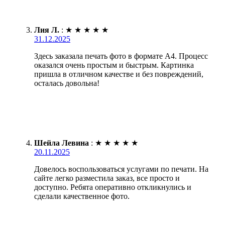
Лия Л.
:
★
★
★
★
★
31.12.2025
Здесь заказала печать фото в формате А4. Процесс
оказался очень простым и быстрым. Картинка
пришла в отличном качестве и без повреждений,
осталась довольна!
Шейла Левина
:
★
★
★
★
★
20.11.2025
Довелось воспользоваться услугами по печати. На
сайте легко разместила заказ, все просто и
доступно. Ребята оперативно откликнулись и
сделали качественное фото.