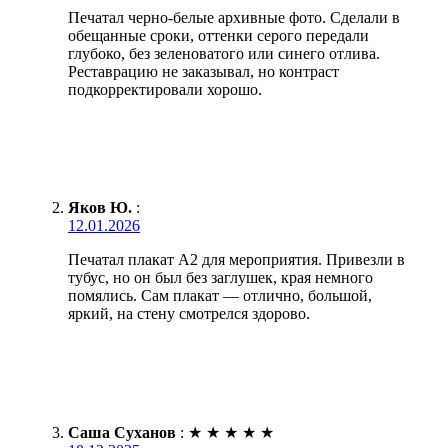
Печатал черно-белые архивные фото. Сделали в
обещанные сроки, оттенки серого передали
глубоко, без зеленоватого или синего отлива.
Реставрацию не заказывал, но контраст
подкорректировали хорошо.
Яков Ю.
:
12.01.2026
Печатал плакат А2 для мероприятия. Привезли в
тубус, но он был без заглушек, края немного
помялись. Сам плакат — отлично, большой,
яркий, на стену смотрелся здорово.
Саша Суханов
:
★
★
★
★
★