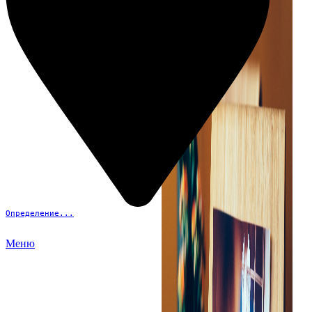
Определение...
Меню