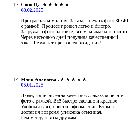
Соня Ц.
:
★
★
★
★
★
08.02.2025
Прекрасная компания! Заказала печать фото 30х40
с рамкой. Процесс прошел легко и быстро.
Загружала фото на сайте, всё максимально просто.
Через несколько дней получила качественный
заказ. Результат превзошел ожидания!
Майя Ананьева
:
★
★
★
★
★
05.01.2025
Люди, я впечатлённа качеством. Заказала печать
фото с рамкой. Всё быстро сделано и красиво.
Удобный сайт, простое оформление. Курьер
доставил вовремя, упаковка отменная.
Рекомендую всем друзьям!