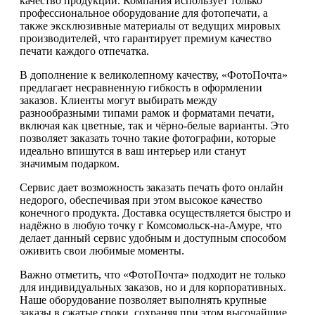
качество продукции. Компания использует только
профессиональное оборудование для фотопечати, а
также эксклюзивные материалы от ведущих мировых
производителей, что гарантирует премиум качество
печати каждого отпечатка.
В дополнение к великолепному качеству, «ФотоПочта»
предлагает несравненную гибкость в оформлении
заказов. Клиенты могут выбирать между
разнообразными типами рамок и форматами печати,
включая как цветные, так и чёрно-белые варианты. Это
позволяет заказать точно такие фотографии, которые
идеально впишутся в ваш интерьер или станут
значимым подарком.
Сервис дает возможность заказать печать фото онлайн
недорого, обеспечивая при этом высокое качество
конечного продукта. Доставка осуществляется быстро и
надёжно в любую точку г Комсомольск-на-Амуре, что
делает данный сервис удобным и доступным способом
оживить свои любимые моменты.
Важно отметить, что «ФотоПочта» подходит не только
для индивидуальных заказов, но и для корпоративных.
Наше оборудование позволяет выполнять крупные
заказы в сжатые сроки, сохраняя при этом высочайшие