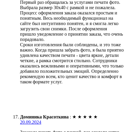
Первый раз обращалась за услугами печати фото.
Выбрала размер 30х40 с рамкой и не пожалела.
Процесс оформления заказа оказался простым и
понятным. Весь необходимый функционал на
сайте был интуитивно понятен, и я смогла легко
загрузить свои снимки. После оформления
пришло уведомление о принятии заказа, что очень
порадовало.
Сроки изготовления были соблюдены, и это тоже
важно. Когда пришла забрать фото, я была приятно
удивлена качеством печати - цвета яркие, детали
четкие, а рамка смотрится стильно. Сотрудники
оказались вежливыми и оперативными, что только
добавило положительных эмоций. Определенно
рекомендую всем, кто ценит качество и комфорт в
таком формате услуг.
Доминика Красоткина
:
★
★
★
★
★
20.09.2024