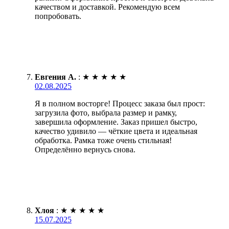
качеством и доставкой. Рекомендую всем
попробовать.
Евгения А.
:
★
★
★
★
★
02.08.2025
Я в полном восторге! Процесс заказа был прост:
загрузила фото, выбрала размер и рамку,
завершила оформление. Заказ пришел быстро,
качество удивило — чёткие цвета и идеальная
обработка. Рамка тоже очень стильная!
Определённо вернусь снова.
Хлоя
:
★
★
★
★
★
15.07.2025