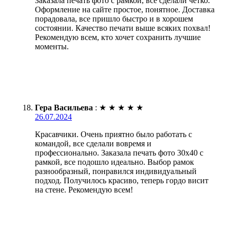
Заказала печать фото с рамкой, все сделали четко.
Оформление на сайте простое, понятное. Доставка
порадовала, все пришло быстро и в хорошем
состоянии. Качество печати выше всяких похвал!
Рекомендую всем, кто хочет сохранить лучшие
моменты.
Гера Васильева
:
★
★
★
★
★
26.07.2024
Красавчики. Очень приятно было работать с
командой, все сделали вовремя и
профессионально. Заказала печать фото 30х40 с
рамкой, все подошло идеально. Выбор рамок
разнообразный, понравился индивидуальный
подход. Получилось красиво, теперь гордо висит
на стене. Рекомендую всем!