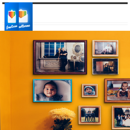
Ваш город:
Ваш регион доставки
Выберите из списка: