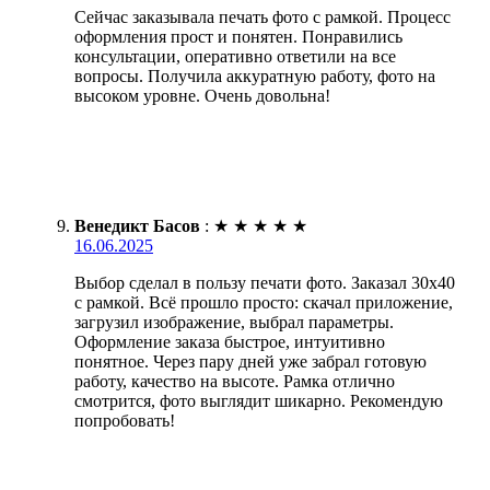
Сейчас заказывала печать фото с рамкой. Процесс
оформления прост и понятен. Понравились
консультации, оперативно ответили на все
вопросы. Получила аккуратную работу, фото на
высоком уровне. Очень довольна!
Венедикт Басов
:
★
★
★
★
★
16.06.2025
Выбор сделал в пользу печати фото. Заказал 30х40
с рамкой. Всё прошло просто: скачал приложение,
загрузил изображение, выбрал параметры.
Оформление заказа быстрое, интуитивно
понятное. Через пару дней уже забрал готовую
работу, качество на высоте. Рамка отлично
смотрится, фото выглядит шикарно. Рекомендую
попробовать!