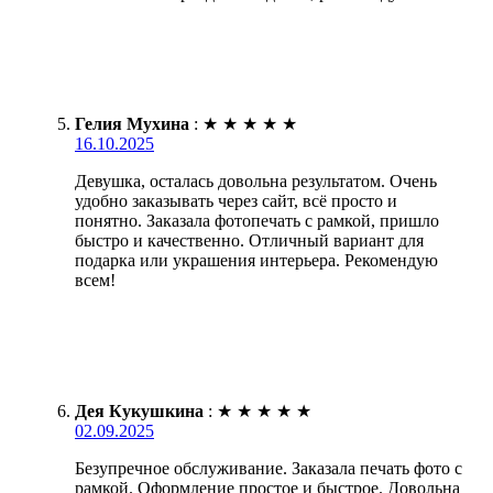
Гелия Мухина
:
★
★
★
★
★
16.10.2025
Девушка, осталась довольна результатом. Очень
удобно заказывать через сайт, всё просто и
понятно. Заказала фотопечать с рамкой, пришло
быстро и качественно. Отличный вариант для
подарка или украшения интерьера. Рекомендую
всем!
Дея Кукушкина
:
★
★
★
★
★
02.09.2025
Безупречное обслуживание. Заказала печать фото с
рамкой. Оформление простое и быстрое. Довольна