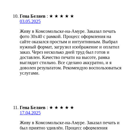
Гена Беляев
:
★
★
★
★
★
03.05.2025
Живу в Комсомольске-на-Амуре. Заказал печать
фото 30х40 с рамкой. Процесс оформления на
сайте оказался простым и интуитивным. Выбрал
нужный формат, загрузил изображение и оплатил
заказ. Через несколько дней труд был готов и
доставлен. Качество печати на высоте, рамка
выглядит стильно. Все сделано аккуратно, и я
доволен результатом. Рекомендую воспользоваться
услугами.
Гена Беляев
:
★
★
★
★
★
17.04.2025
Живу в Комсомольске-на-Амуре. Заказал печать и
был приятно удивлён. Процесс оформления