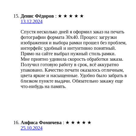
Денис Фёдоров
:
★
★
★
★
★
13.12.2024
Спустя несколько дней я оформил заказ на печать
фотографии формата 30х40. Процесс загрузки
изображения и выбора рамки прошел без проблем,
интерфейс удобный и интуитивно понятный.
Прямо на сайте выбрал нужный стиль рамки.
Мне приятно удивила скорость обработки заказа.
Получил готовую работу в срок, всё аккуратно
упаковано. Качество печати оказалось отличным,
цвета яркие и насыщенные. Удобно было забрать в
близком пункте выдачи. Обязательно закажу еще
что-нибудь на память.
Анфиса Фомичева
:
★
★
★
★
★
25.10.2024