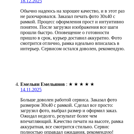
18.12.2025
Обычно надеюсь на хорошее качество, и в этот раз
не разочаровался. Заказал печать фото 30х40 с
рамкой. Процесс оформления прост и интуитивно
понятен. После загрузки изображения все шаги
прошли быстро. Оповещение о готовности
пришло в срок, курьер доставил аккуратно. Фото
смотрится отлично, рамка идеально вписалась в
интерьер. Сервисом остался доволен, рекомендую.
Емельян Емельянов
:
★
★
★
★
★
14.11.2025
Больше доволен работой сервиса. Заказал фото
размером 30х40 с рамкой. Сделал все просто:
загрузил фото, выбрал размер и оформил заказ.
Ожидал недолго, результат более чем
впечатляющий. Качество печати на высоте, рамка
аккуратная, все смотрится стильно. Сервис
полностью оправдал ожидания, рекомендую!