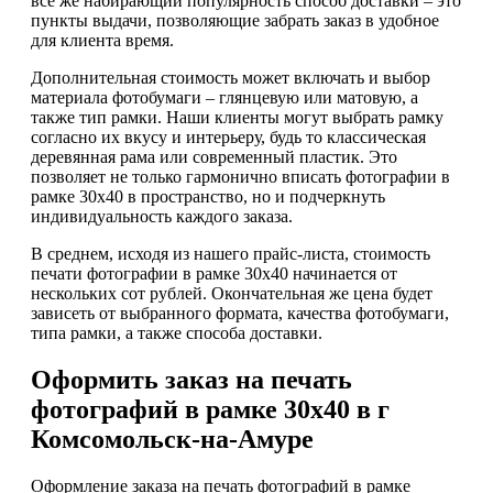
всё же набирающий популярность способ доставки – это
пункты выдачи, позволяющие забрать заказ в удобное
для клиента время.
Дополнительная стоимость может включать и выбор
материала фотобумаги – глянцевую или матовую, а
также тип рамки. Наши клиенты могут выбрать рамку
согласно их вкусу и интерьеру, будь то классическая
деревянная рама или современный пластик. Это
позволяет не только гармонично вписать фотографии в
рамке 30х40 в пространство, но и подчеркнуть
индивидуальность каждого заказа.
В среднем, исходя из нашего прайс-листа, стоимость
печати фотографии в рамке 30х40 начинается от
нескольких сот рублей. Окончательная же цена будет
зависеть от выбранного формата, качества фотобумаги,
типа рамки, а также способа доставки.
Оформить заказ на печать
фотографий в рамке 30х40 в г
Комсомольск-на-Амуре
Оформление заказа на печать фотографий в рамке