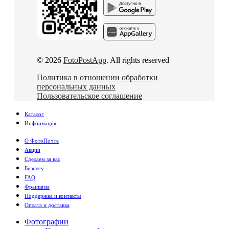
© 2026
FotoPostApp
. All rights reserved
Политика в отношении обработки
персональных данных
Пользовательское соглашение
Каталог
Информация
О ФотоПочте
Акции
Сделаем за вас
Бизнесу
FAQ
Франшиза
Поддержка и контакты
Оплата и доставка
Фотографии