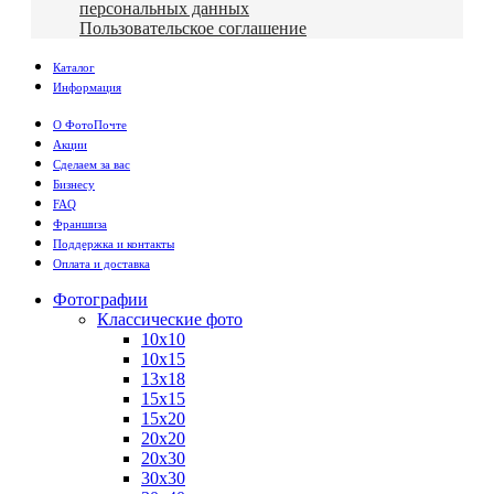
персональных данных
Пользовательское соглашение
Каталог
Информация
О ФотоПочте
Акции
Сделаем за вас
Бизнесу
FAQ
Франшиза
Поддержка и контакты
Оплата и доставка
Фотографии
Классические фото
10х10
10х15
13х18
15х15
15х20
20х20
20х30
30х30