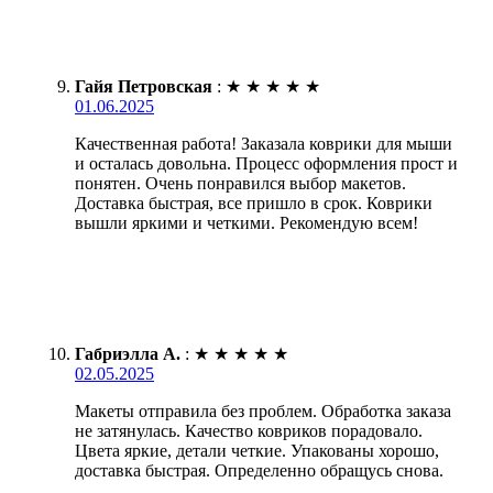
Гайя Петровская
:
★
★
★
★
★
01.06.2025
Качественная работа! Заказала коврики для мыши
и осталась довольна. Процесс оформления прост и
понятен. Очень понравился выбор макетов.
Доставка быстрая, все пришло в срок. Коврики
вышли яркими и четкими. Рекомендую всем!
Габриэлла А.
:
★
★
★
★
★
02.05.2025
Макеты отправила без проблем. Обработка заказа
не затянулась. Качество ковриков порадовало.
Цвета яркие, детали четкие. Упакованы хорошо,
доставка быстрая. Определенно обращусь снова.