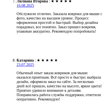
Лилиана Второва
:
★
★
★
★
★
16.08.2025
Обслужили отлично. Заказала коврики для мыши с
фото, качество на высшем уровне. Процесс
оформления простой и быстрый. Выбор дизайна
порадовал, все понятно. Заказ пришел вовремя,
упакован аккуратно. Рекомендую попробовать!
Катарина
:
★
★
★
★
★
23.07.2025
Обычный опыт заказа ковриков для мыши
оказался приятным. Всё просто и быстро: выбрала
дизайн, оформила заказ на сайте. За несколько
дней всё пришло, качество на высоте, яркие цвета!
Приятно удивило внимание к деталям.
Понравилась работа службы поддержки, ответили
оперативно. Рекомендую!