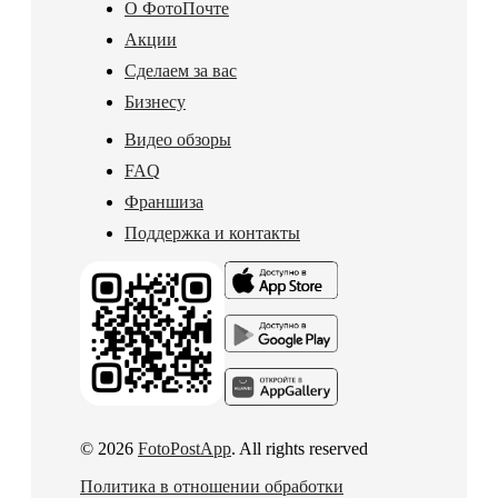
О ФотоПочте
Акции
Сделаем за вас
Бизнесу
Видео обзоры
FAQ
Франшиза
Поддержка и контакты
© 2026
FotoPostApp
. All rights reserved
Политика в отношении обработки