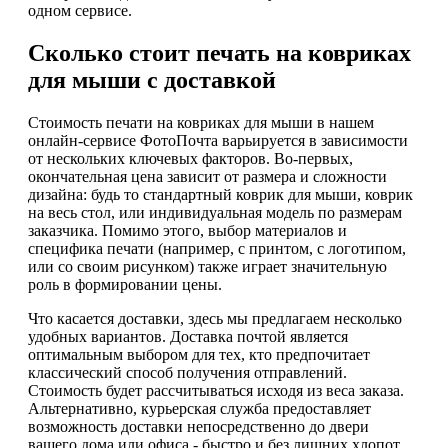
одном сервисе.
Сколько стоит печать на ковриках
для мыши с доставкой
Стоимость печати на ковриках для мыши в нашем
онлайн-сервисе ФотоПочта варьируется в зависимости
от нескольких ключевых факторов. Во-первых,
окончательная цена зависит от размера и сложности
дизайна: будь то стандартный коврик для мыши, коврик
на весь стол, или индивидуальная модель по размерам
заказчика. Помимо этого, выбор материалов и
специфика печати (например, с принтом, с логотипом,
или со своим рисунком) также играет значительную
роль в формировании цены.
Что касается доставки, здесь мы предлагаем несколько
удобных вариантов. Доставка почтой является
оптимальным выбором для тех, кто предпочитает
классический способ получения отправлений.
Стоимость будет рассчитываться исходя из веса заказа.
Альтернативно, курьерская служба предоставляет
возможность доставки непосредственно до двери
вашего дома или офиса - быстро и без лишних хлопот.