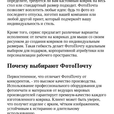
определите, требуется ли вам кастомный коврик на весь
стол или стандартный размер подходит. ФотоПочта
позволяет воплотить любые идеи: будь то фото из
последнего отпуска, логотип вашей компании или
любой другой принт, который подчеркнёт вашу
индивидуальность и стиль.
Кроме того, сервис предлагает различные варианты
исполнения: от печати на ковриках для мыши со своим
рисунком до создания ковриков по индивидуальным
размерам. Такая гибкость делает ФотоПочту идеальным
выбором для подарков, корпоративной атрибутики или
персонализации рабочего пространства.
Почему выбирают ФотоПочту
Первостепенное, что отличает ФотоПочту от
конкурентов, - это высокое качество производства.
Использование профессионального оборудования для
фотопечати и материалов от ведущих мировых
производителей гарантирует премиум-качество каждого
изготовленного коврика. Клиент может быть уверен,
что получит изделие с ярким, чётким изображением,
устойчивым к истиранию и длительному
использованию.