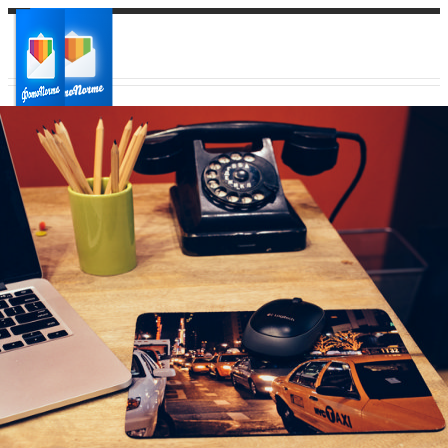
Ваш город:
Ваш регион доставки
Выберите из списка: