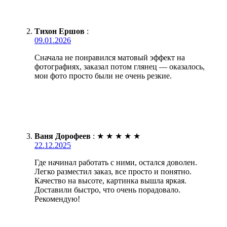
Тихон Ершов
:
09.01.2026
Сначала не понравился матовый эффект на
фотографиях, заказал потом глянец — оказалось,
мои фото просто были не очень резкие.
Ваня Дорофеев
:
★
★
★
★
★
22.12.2025
Где начинал работать с ними, остался доволен.
Легко разместил заказ, все просто и понятно.
Качество на высоте, картинка вышла яркая.
Доставили быстро, что очень порадовало.
Рекомендую!