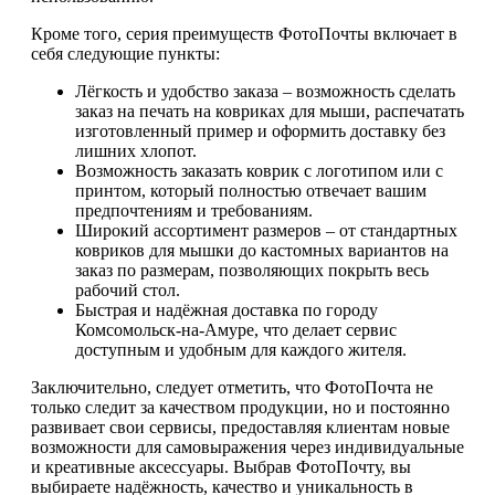
Кроме того, серия преимуществ ФотоПочты включает в
себя следующие пункты:
Лёгкость и удобство заказа – возможность сделать
заказ на печать на ковриках для мыши, распечатать
изготовленный пример и оформить доставку без
лишних хлопот.
Возможность заказать коврик с логотипом или с
принтом, который полностью отвечает вашим
предпочтениям и требованиям.
Широкий ассортимент размеров – от стандартных
ковриков для мышки до кастомных вариантов на
заказ по размерам, позволяющих покрыть весь
рабочий стол.
Быстрая и надёжная доставка по городу
Комсомольск-на-Амуре, что делает сервис
доступным и удобным для каждого жителя.
Заключительно, следует отметить, что ФотоПочта не
только следит за качеством продукции, но и постоянно
развивает свои сервисы, предоставляя клиентам новые
возможности для самовыражения через индивидуальные
и креативные аксессуары. Выбрав ФотоПочту, вы
выбираете надёжность, качество и уникальность в