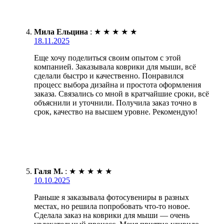
Мила Ельцина
:
★
★
★
★
★
18.11.2025
Еще хочу поделиться своим опытом с этой
компанией. Заказывала коврики для мыши, всё
сделали быстро и качественно. Понравился
процесс выбора дизайна и простота оформления
заказа. Связались со мной в кратчайшие сроки, всё
объяснили и уточнили. Получила заказ точно в
срок, качество на высшем уровне. Рекомендую!
Галя М.
:
★
★
★
★
★
10.10.2025
Раньше я заказывала фотосувениры в разных
местах, но решила попробовать что-то новое.
Сделала заказ на коврики для мыши — очень