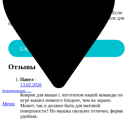
4. ДОСТАВКА И ОПЛАТА
Введите адрес и выберите способ доставки заказа. Если
у вас есть промокод, введите его в специальное поле для
промокода.
Сделать заказ
Отзывы
Павел
:
13.02.2026
Определение...
Коврик для мыши с логотипом нашей команды по
игре вышел немного бледнее, чем на экране.
Меню
Может, так и должно быть для матовой
поверхности? Но мышка скользит отлично, форма
удобная.