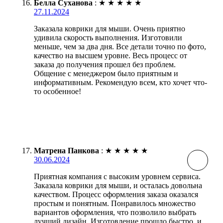
Белла Суханова
:
★
★
★
★
★
27.11.2024
Заказала коврики для мыши. Очень приятно
удивила скорость выполнения. Изготовили
меньше, чем за два дня. Все детали точно по фото,
качество на высшем уровне. Весь процесс от
заказа до получения прошел без проблем.
Общение с менеджером было приятным и
информативным. Рекомендую всем, кто хочет что-
то особенное!
Матрена Панкова
:
★
★
★
★
★
30.06.2024
Приятная компания с высоким уровнем сервиса.
Заказала коврики для мыши, и осталась довольна
качеством. Процесс оформления заказа оказался
простым и понятным. Понравилось множество
вариантов оформления, что позволило выбрать
лучший дизайн. Изготовление прошло быстро, и