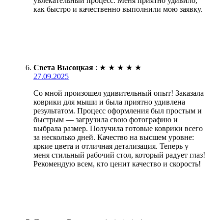
увлекательный процесс. Меня приятно удивило,
как быстро и качественно выполнили мою заявку.
Света Высоцкая
:
★
★
★
★
★
27.09.2025
Со мной произошел удивительный опыт! Заказала
коврики для мыши и была приятно удивлена
результатом. Процесс оформления был простым и
быстрым — загрузила свою фотографию и
выбрала размер. Получила готовые коврики всего
за несколько дней. Качество на высшем уровне:
яркие цвета и отличная детализация. Теперь у
меня стильный рабочий стол, который радует глаз!
Рекомендую всем, кто ценит качество и скорость!