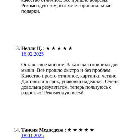
Рекомендую тем, кто хочет оригинальные
подарки.
Нелли Ц.
:
★
★
★
★
★
16.02.2025
Оставь свое мнение! Заказывала коврики для
мыши. Всё прошло быстро и без проблем.
Качество просто отличное, картинки четкие.
Доставили в срок, упаковка надежная. Очень
довольна результатом, теперь пользуюсь с
радостью! Рекомендую всем!
Таисия Медведева
:
★
★
★
★
★
18.01.2025