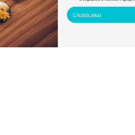
Сделать заказ