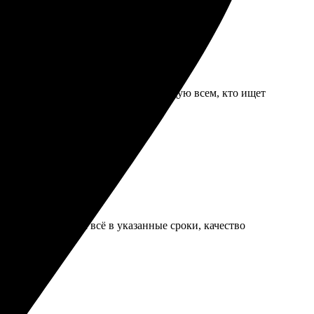
дней, качество впечатлило. Рекомендую всем, кто ищет
быстрая. Получила всё в указанные сроки, качество