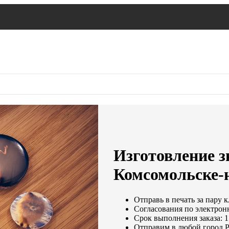
Изготовление з
Комсомольске-
Отправь в печать за пару 
Согласования по электронн
Срок выполнения заказа: 1
Отправим в любой город 