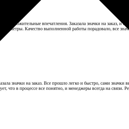
ько положительные впечатления. Заказала значки на заказ, и не
параметры. Качество выполненной работы порадовало, все знач
ях!
казала значки на заказ. Все прошло легко и быстро, сами значки
ует, что в процессе все понятно, и менеджеры всегда на связи. 