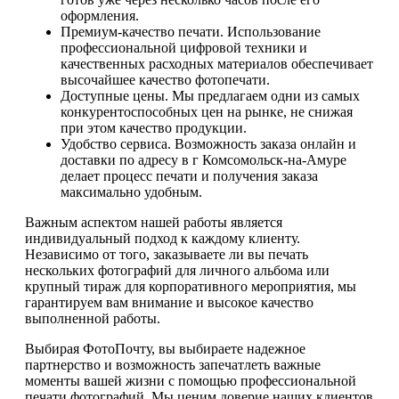
оформления.
Премиум-качество печати. Использование
профессиональной цифровой техники и
качественных расходных материалов обеспечивает
высочайшее качество фотопечати.
Доступные цены. Мы предлагаем одни из самых
конкурентоспособных цен на рынке, не снижая
при этом качество продукции.
Удобство сервиса. Возможность заказа онлайн и
доставки по адресу в г Комсомольск-на-Амуре
делает процесс печати и получения заказа
максимально удобным.
Важным аспектом нашей работы является
индивидуальный подход к каждому клиенту.
Независимо от того, заказываете ли вы печать
нескольких фотографий для личного альбома или
крупный тираж для корпоративного мероприятия, мы
гарантируем вам внимание и высокое качество
выполненной работы.
Выбирая ФотоПочту, вы выбираете надежное
партнерство и возможность запечатлеть важные
моменты вашей жизни с помощью профессиональной
печати фотографий. Мы ценим доверие наших клиентов