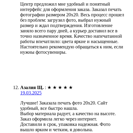
Центр предложил мне удобный и понятный
интерфейс для оформления заказа. Заказал печать
фотографии размером 20х20. Весь процесс прошел
без проблем: загрузил фото, выбрал нужный
размер и ждал подтверждения. Изготовление
заняло всего пару дней, а курьер доставил все в
точно назначенное время. Качество напечатанной
работы впечатлило: цвета яркие и насыщенные.
Настоятельно рекомендую обращаться к ним, если
нужны фотосувениры.
Азалия Щ.
:
★
★
★
★
★
19.03.2025
Лучшие! Заказала печать фото 20х20. Сайт
удобный, все быстро нашла.
Выбор материала радует, а качество на высоте.
Заказ оформила легко через интернет.
Доставили в срок, упаковка надежная. Фото
вышло ярким и четким, я довольна.