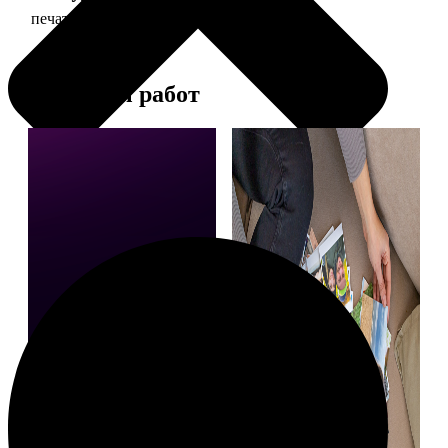
печать фото 20х20
119
Примеры работ