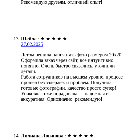
Рекомендую друзьям, отличный опыт!
Шейла
:
★
★
★
★
★
27.02.2025
Летом решила напечатать фото размером 20х20.
Оформила заказ через сайт, все интуитивно
понятно. Очень быстро связались, уточнили
детали.
Работа сотрудников на высшем уровне, процесс
прошел без задержек и проблем. Получила
готовые фотографии, качество просто супер!
Упаковка тоже порадовала — надежная и
аккуратная. Однозначно, рекомендую!
Лилиана Логинова
:
★
★
★
★
★