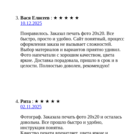
Вася Елисеев
:
★
★
★
★
★
10.12.2025
Понравилось. Заказал печать фото 20х20. Все
быстро, просто и удобно. Сайт понятный, процесс
оформления заказа не вызывает сложностей.
Выбор материалов и вариантов приятно удивил.
Фото напечатали с хорошим качеством, цвета
яркие. Доставка порадовала, пришло в срок и в
целости. Полностью доволен, рекомендую!
Рита
:
★
★
★
★
★
02.11.2025
Фотограф. Заказала печать фото 20х20 и осталась
довольна. Все прошло быстро и удобно,
инструкция понятна.
Качество печати впечатляет, цвета яркие и