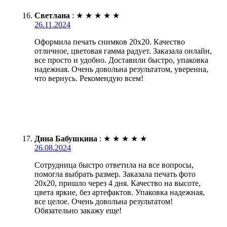
Светлана
:
★
★
★
★
★
26.11.2024
Оформила печать снимков 20х20. Качество
отличное, цветовая гамма радует. Заказала онлайн,
все просто и удобно. Доставили быстро, упаковка
надежная. Очень довольна результатом, уверенна,
что вернусь. Рекомендую всем!
Дина Бабушкина
:
★
★
★
★
★
26.08.2024
Сотрудница быстро ответила на все вопросы,
помогла выбрать размер. Заказала печать фото
20х20, пришло через 4 дня. Качество на высоте,
цвета яркие, без артефактов. Упаковка надежная,
все целое. Очень довольна результатом!
Обязательно закажу еще!