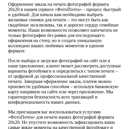
Оформление заказа на печать фотографий формата
20х20 в нашем сервисе «ФотоПочта» – процесс быстрый
и удобный. Для начала вам необходимо выбрать
желаемые снимки для печати – это могут быть как
свадебные эксклюзивы, так и дорогие сердцу семейные
моменты. Наши возможности позволяют напечатать не
только фотографии без рамки для последующего
оформления на стену, но и создать уникальную
коллекцию ваших любимых моментов в едином
формате.
После выбора и загрузки фотографий на сайт или в
наше приложение, клиент может рассмотреть доступные
варианты фотобумаги и определиться с типом печати –
от цифровой до профессиональной качественной
печати. Завершая оформление заказа, платеж можно
произвести удобным способом – используя банковскую
карту напрямую на сайте или через приложение. Мы
гарантируем безопасность всех транзакций и
конфиденциальность ваших данных.
Мы приглашаем вас воспользоваться услугами
«ФотоПочта» для печати ваших фотографий формата
20х20. Не упустите возможность зафиксировать ваши
самые яркие моменты на качественной фотобумаге и