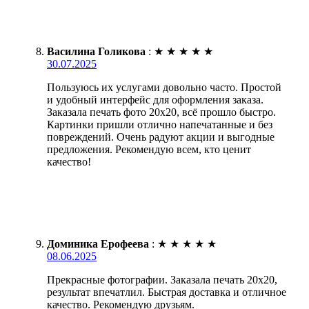
Василина Голикова
:
★
★
★
★
★
30.07.2025
Пользуюсь их услугами довольно часто. Простой
и удобный интерфейс для оформления заказа.
Заказала печать фото 20х20, всё прошло быстро.
Картинки пришли отлично напечатанные и без
повреждений. Очень радуют акции и выгодные
предложения. Рекомендую всем, кто ценит
качество!
Доминика Ерофеева
:
★
★
★
★
★
08.06.2025
Прекрасные фотографии. Заказала печать 20х20,
результат впечатлил. Быстрая доставка и отличное
качество. Рекомендую друзьям.