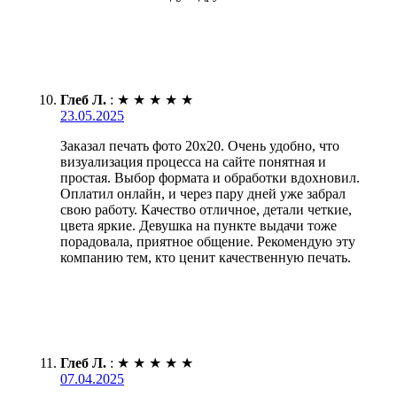
Глеб Л.
:
★
★
★
★
★
23.05.2025
Заказал печать фото 20х20. Очень удобно, что
визуализация процесса на сайте понятная и
простая. Выбор формата и обработки вдохновил.
Оплатил онлайн, и через пару дней уже забрал
свою работу. Качество отличное, детали четкие,
цвета яркие. Девушка на пункте выдачи тоже
порадовала, приятное общение. Рекомендую эту
компанию тем, кто ценит качественную печать.
Глеб Л.
:
★
★
★
★
★
07.04.2025