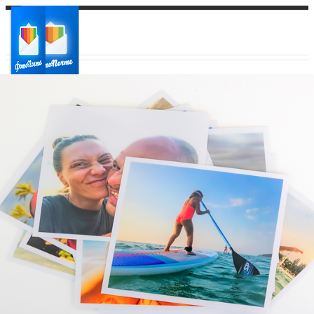
Ваш город:
Ваш регион доставки
Выберите из списка: