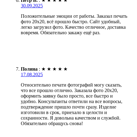
Петр В.
:
★
★
★
★
★
30.09.2025
Положительные эмоции от работы. Заказал печать
фото 20х20, всё прошло быстро. Сайт удобный,
легко загрузил фото. Качество отличное, доставка
вовремя. Обязательно закажу ещё раз.
Полина
:
★
★
★
★
★
17.08.2025
Относительно печати фотографий могу сказать,
что все прошло отлично. Заказала фото 20х20,
оформить заявку было просто, все быстро и
удобно. Консультанты ответили на все вопросы,
подтверждение пришло почти сразу. Изделие
изготовили в срок, приехало в целости и
сохранности. Я довольна качеством и службой.
Обязательно обращусь снова!