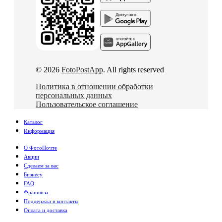
© 2026
FotoPostApp
. All rights reserved
Политика в отношении обработки
персональных данных
Пользовательское соглашение
Каталог
Информация
О ФотоПочте
Акции
Сделаем за вас
Бизнесу
FAQ
Франшиза
Поддержка и контакты
Оплата и доставка