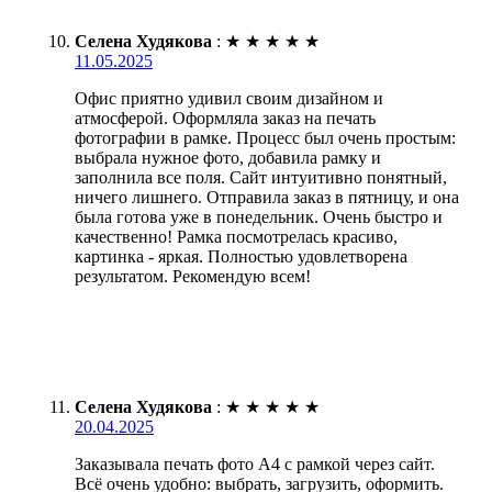
Селена Худякова
:
★
★
★
★
★
11.05.2025
Офис приятно удивил своим дизайном и
атмосферой. Оформляла заказ на печать
фотографии в рамке. Процесс был очень простым:
выбрала нужное фото, добавила рамку и
заполнила все поля. Сайт интуитивно понятный,
ничего лишнего. Отправила заказ в пятницу, и она
была готова уже в понедельник. Очень быстро и
качественно! Рамка посмотрелась красиво,
картинка - яркая. Полностью удовлетворена
результатом. Рекомендую всем!
Селена Худякова
:
★
★
★
★
★
20.04.2025
Заказывала печать фото А4 с рамкой через сайт.
Всё очень удобно: выбрать, загрузить, оформить.