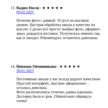
Вадим Носов
:
★
★
★
★
★
09.02.2025
Печатаю фото с рамкой. Услуги на высоком
уровне. Быстрая обработка заказа и качество на
высоте. Сделал всё просто: выбрал фото, оформил
заказ, дождался доставки. Получилось именно так,
как и ожидал. Рекомендую, останетесь довольны.
Вивиана Овчинникова
:
★
★
★
★
★
28.01.2025
Постоянные заказы у вас всегда радуют качеством.
Простой интерфейс, быстрое оформление –
осталась довольна.
Фото распечатались отлично, рамка идеальна.
Доставка была в срок. Обязательно обращусь
снова!