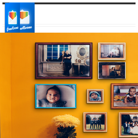
Ваш город:
Ваш регион доставки
Выберите из списка: