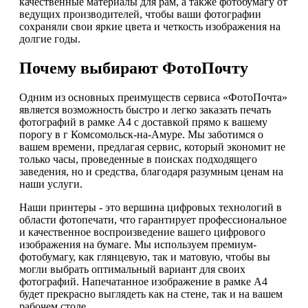
качественные материалы для рам, а также фотобумагу от
ведущих производителей, чтобы ваши фотографии
сохраняли свои яркие цвета и четкость изображения на
долгие годы.
Почему выбирают ФотоПочту
Одним из основных преимуществ сервиса «ФотоПочта»
является возможность быстро и легко заказать печать
фотографий в рамке А4 с доставкой прямо к вашему
порогу в г Комсомольск-на-Амуре. Мы заботимся о
вашем времени, предлагая сервис, который экономит не
только часы, проведенные в поисках подходящего
заведения, но и средства, благодаря разумным ценам на
наши услуги.
Наши принтеры - это вершина цифровых технологий в
области фотопечати, что гарантирует профессиональное
и качественное воспроизведение вашего цифрового
изображения на бумаге. Мы используем премиум-
фотобумагу, как глянцевую, так и матовую, чтобы вы
могли выбрать оптимальный вариант для своих
фотографий. Напечатанное изображение в рамке А4
будет прекрасно выглядеть как на стене, так и на вашем
рабочем столе.