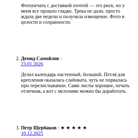
Фотопечать с доставкой почтой — это риск, но у
меня все прошло гладко. Трека не дали, просто
ждала две недели и получила извещение. Фото в
целости и сохранности.
Демид Самойлов
:
23.01.2026
Делал календарь настенный, большой. Петля для
крепления оказалась слабовата, чуть не порвалась
при перелистывании. Сами листы хорошие, печать
отличная, а вот с мелочами можно бы доработать.
Петр Щербаков
:
★
★
★
★
★
10.12.2025