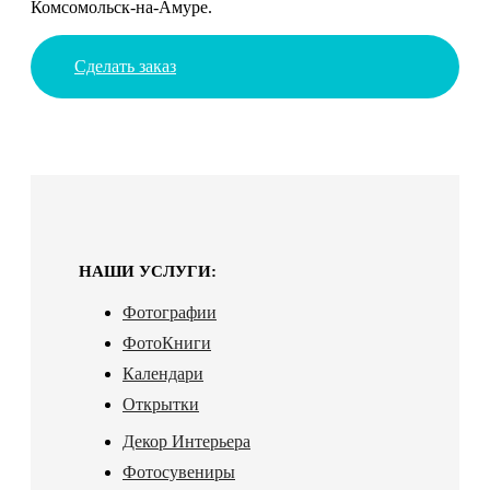
Комсомольск-на-Амуре.
Сделать заказ
НАШИ УСЛУГИ:
Фотографии
ФотоКниги
Календари
Открытки
Декор Интерьера
Фотосувениры