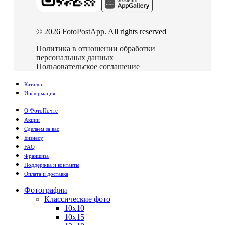
© 2026
FotoPostApp
. All rights reserved
Политика в отношении обработки
персональных данных
Пользовательское соглашение
Каталог
Информация
О ФотоПочте
Акции
Сделаем за вас
Бизнесу
FAQ
Франшиза
Поддержка и контакты
Оплата и доставка
Фотографии
Классические фото
10х10
10х15