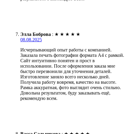
Элла Боброва
:
★
★
★
★
★
08.08.2025
Исчерпывающий опыт работы с компанией.
Заказала печать фотографии формата А4 с рамкой.
Сайт интуитивно понятен и прост в
использовании. После оформления заказа мне
быстро перезвонили для уточнения деталей.
Изготовление заняло всего несколько дней.
Получила работу вовремя, качество на высоте.
Рамка аккуратная, фото выглядит очень стильно.
Довольна результатом, буду заказывать ещё,
рекомендую всем.
Васса Сальникова
:
★
★
★
★
★