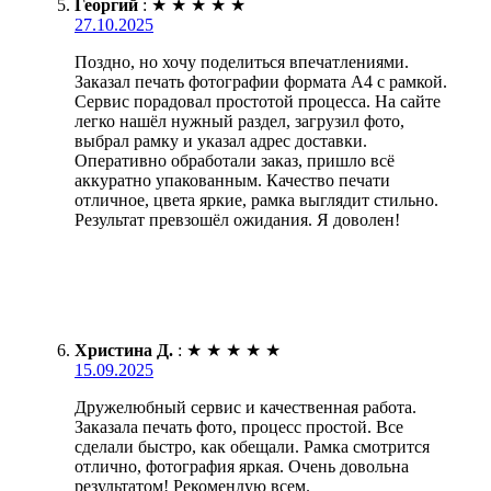
Георгий
:
★
★
★
★
★
27.10.2025
Поздно, но хочу поделиться впечатлениями.
Заказал печать фотографии формата А4 с рамкой.
Сервис порадовал простотой процесса. На сайте
легко нашёл нужный раздел, загрузил фото,
выбрал рамку и указал адрес доставки.
Оперативно обработали заказ, пришло всё
аккуратно упакованным. Качество печати
отличное, цвета яркие, рамка выглядит стильно.
Результат превзошёл ожидания. Я доволен!
Христина Д.
:
★
★
★
★
★
15.09.2025
Дружелюбный сервис и качественная работа.
Заказала печать фото, процесс простой. Все
сделали быстро, как обещали. Рамка смотрится
отлично, фотография яркая. Очень довольна
результатом! Рекомендую всем.