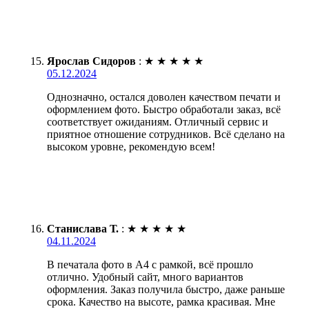
Ярослав Сидоров
:
★
★
★
★
★
05.12.2024
Однозначно, остался доволен качеством печати и
оформлением фото. Быстро обработали заказ, всё
соответствует ожиданиям. Отличный сервис и
приятное отношение сотрудников. Всё сделано на
высоком уровне, рекомендую всем!
Станислава Т.
:
★
★
★
★
★
04.11.2024
В печатала фото в А4 с рамкой, всё прошло
отлично. Удобный сайт, много вариантов
оформления. Заказ получила быстро, даже раньше
срока. Качество на высоте, рамка красивая. Мне