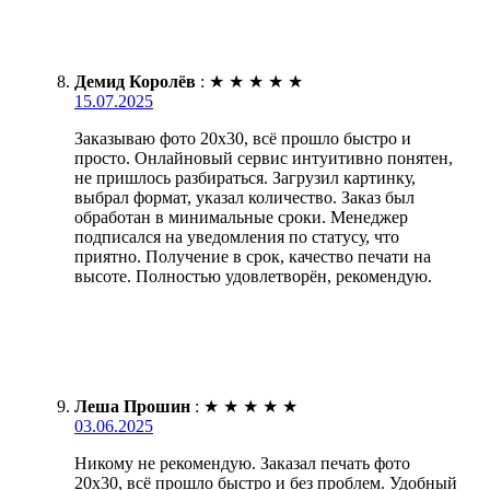
Демид Королёв
:
★
★
★
★
★
15.07.2025
Заказываю фото 20х30, всё прошло быстро и
просто. Онлайновый сервис интуитивно понятен,
не пришлось разбираться. Загрузил картинку,
выбрал формат, указал количество. Заказ был
обработан в минимальные сроки. Менеджер
подписался на уведомления по статусу, что
приятно. Получение в срок, качество печати на
высоте. Полностью удовлетворён, рекомендую.
Леша Прошин
:
★
★
★
★
★
03.06.2025
Никому не рекомендую. Заказал печать фото
20х30, всё прошло быстро и без проблем. Удобный