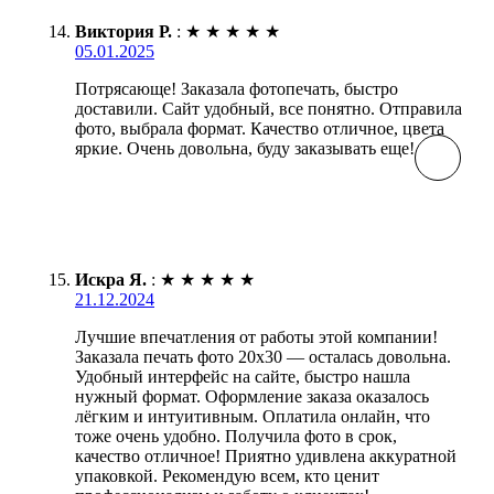
Виктория Р.
:
★
★
★
★
★
05.01.2025
Потрясающе! Заказала фотопечать, быстро
доставили. Сайт удобный, все понятно. Отправила
фото, выбрала формат. Качество отличное, цвета
яркие. Очень довольна, буду заказывать еще!
Искра Я.
:
★
★
★
★
★
21.12.2024
Лучшие впечатления от работы этой компании!
Заказала печать фото 20х30 — осталась довольна.
Удобный интерфейс на сайте, быстро нашла
нужный формат. Оформление заказа оказалось
лёгким и интуитивным. Оплатила онлайн, что
тоже очень удобно. Получила фото в срок,
качество отличное! Приятно удивлена аккуратной
упаковкой. Рекомендую всем, кто ценит