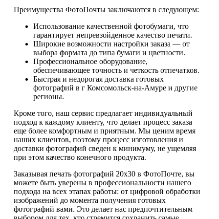
Преимущества ФотоПочты заключаются в следующем:
Использование качественной фотобумаги, что
гарантирует непревзойденное качество печати.
Широкие возможности настройки заказа — от
выбора формата до типа бумаги и цветности.
Профессиональное оборудование,
обеспечивающее точность и четкость отпечатков.
Быстрая и недорогая доставка готовых
фотографий в г Комсомольск-на-Амуре и другие
регионы.
Кроме того, наш сервис предлагает индивидуальный
подход к каждому клиенту, что делает процесс заказа
еще более комфортным и приятным. Мы ценим время
наших клиентов, поэтому процесс изготовления и
доставки фотографий сведен к минимуму, не ущемляя
при этом качество конечного продукта.
Заказывая печать фотографий 20х30 в ФотоПочте, вы
можете быть уверены в профессиональности нашего
подхода на всех этапах работы: от цифровой обработки
изображений до момента получения готовых
фотографий вами. Это делает нас предпочтительным
выбором для тех, кто стремится сохранить самые