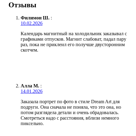
Отзывы
Филимон Ш.
:
10.02.2026
Календарь магнитный на холодильник заказывал с
графиками отпусков. Магнит слабоват, падал пару
раз, пока не приклеил его получше двусторонним
скотчем.
Алла М.
:
14.01.2026
Заказала портрет по фото в стиле Dream Art для
подруги. Она сначала не поняла, что это она, но
потом разглядела детали и очень обрадовалась.
Смотреться надо с расстояния, вблизи немного
пиксельно.