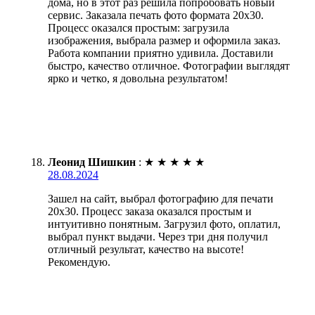
дома, но в этот раз решила попробовать новый
сервис. Заказала печать фото формата 20х30.
Процесс оказался простым: загрузила
изображения, выбрала размер и оформила заказ.
Работа компании приятно удивила. Доставили
быстро, качество отличное. Фотографии выглядят
ярко и четко, я довольна результатом!
Леонид Шишкин
:
★
★
★
★
★
28.08.2024
Зашел на сайт, выбрал фотографию для печати
20х30. Процесс заказа оказался простым и
интуитивно понятным. Загрузил фото, оплатил,
выбрал пункт выдачи. Через три дня получил
отличный результат, качество на высоте!
Рекомендую.