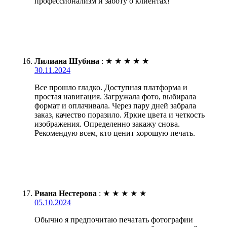
профессионализм и заботу о клиентах!
Лилиана Шубина
:
★
★
★
★
★
30.11.2024
Все прошло гладко. Доступная платформа и
простая навигация. Загружала фото, выбирала
формат и оплачивала. Через пару дней забрала
заказ, качество поразило. Яркие цвета и четкость
изображения. Определенно закажу снова.
Рекомендую всем, кто ценит хорошую печать.
Риана Нестерова
:
★
★
★
★
★
05.10.2024
Обычно я предпочитаю печатать фотографии