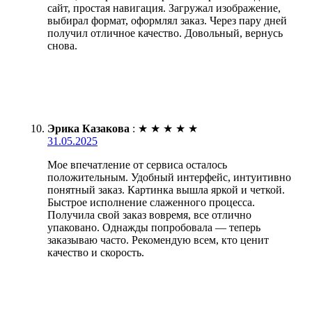
сайт, простая навигация. Загружал изображение,
выбирал формат, оформлял заказ. Через пару дней
получил отличное качество. Довольный, вернусь
снова.
Эрика Казакова
:
★
★
★
★
★
31.05.2025
Мое впечатление от сервиса осталось
положительным. Удобный интерфейс, интуитивно
понятный заказ. Картинка вышла яркой и четкой.
Быстрое исполнение слаженного процесса.
Получила свой заказ вовремя, все отлично
упаковано. Однажды попробовала — теперь
заказываю часто. Рекомендую всем, кто ценит
качество и скорость.