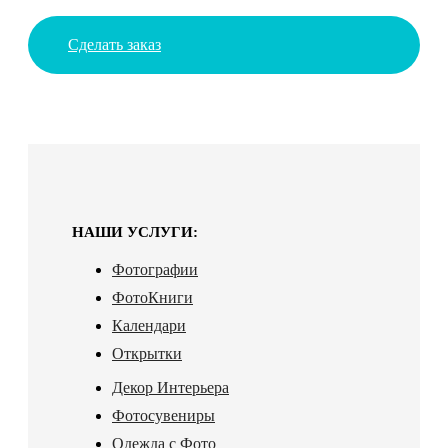
Сделать заказ
НАШИ УСЛУГИ:
Фотографии
ФотоКниги
Календари
Открытки
Декор Интерьера
Фотосувениры
Одежда с Фото