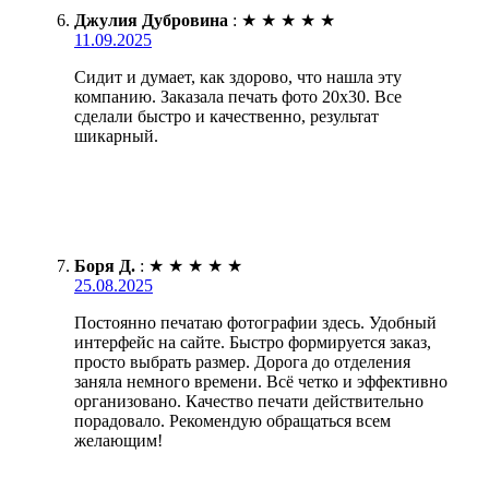
Джулия Дубровина
:
★
★
★
★
★
11.09.2025
Сидит и думает, как здорово, что нашла эту
компанию. Заказала печать фото 20х30. Все
сделали быстро и качественно, результат
шикарный.
Боря Д.
:
★
★
★
★
★
25.08.2025
Постоянно печатаю фотографии здесь. Удобный
интерфейс на сайте. Быстро формируется заказ,
просто выбрать размер. Дорога до отделения
заняла немного времени. Всё четко и эффективно
организовано. Качество печати действительно
порадовало. Рекомендую обращаться всем
желающим!