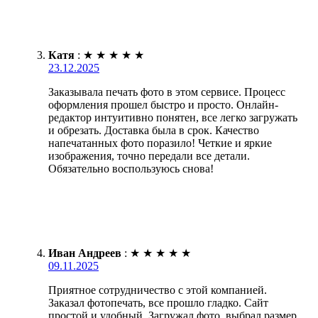
Катя
:
★
★
★
★
★
23.12.2025
Заказывала печать фото в этом сервисе. Процесс
оформления прошел быстро и просто. Онлайн-
редактор интуитивно понятен, все легко загружать
и обрезать. Доставка была в срок. Качество
напечатанных фото поразило! Четкие и яркие
изображения, точно передали все детали.
Обязательно воспользуюсь снова!
Иван Андреев
:
★
★
★
★
★
09.11.2025
Приятное сотрудничество с этой компанией.
Заказал фотопечать, все прошло гладко. Сайт
простой и удобный. Загружал фото, выбрал размер