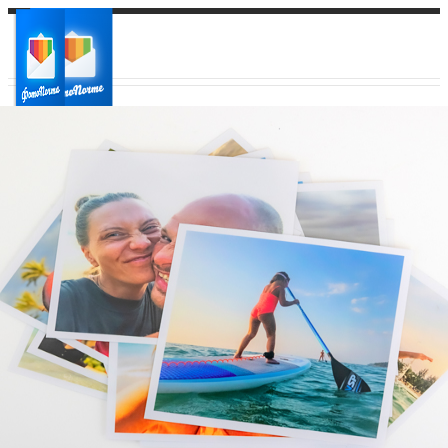
Ваш город:
Ваш регион доставки
Выберите из списка: