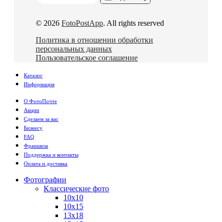
© 2026
FotoPostApp
. All rights reserved
Политика в отношении обработки
персональных данных
Пользовательское соглашение
Каталог
Информация
О ФотоПочте
Акции
Сделаем за вас
Бизнесу
FAQ
Франшиза
Поддержка и контакты
Оплата и доставка
Фотографии
Классические фото
10х10
10х15
13х18