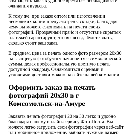
вам забрать заказ в удобное время без необходимости
ожидания курьера.
К тому же, при заказе оптом или изготовлении
нескольких копий предусмотрены скидки, благодаря
чему вы можете сэкономить на печати своих
фотографий. Прозрачный прайс и отсутствие скрытых
платежей гарантируют, что вы всегда будете знать,
сколько стоит ваш заказ.
В среднем, цена за печать одного фото размером 20х30
на глянцевую фотобумагу начинается с символической
суммы, делая профессиональную цветную печать
доступной каждому. Ознакомиться с ценами и
условиями доставки можно на сайте нашей компании.
Оформить заказ на печать
фотографий 20х30 в г
Комсомольск-на-Амуре
Заказать печать фотографий 20 на 30 легко и удобно
благодаря нашему онлайн-сервису ФотоПочта. Вы
можете легко загрузить свои фотографии через веб-сайт
или мобильное приложение, выбрать нужный размер,