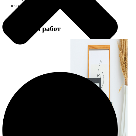
печать фото 20х30
129
Примеры работ