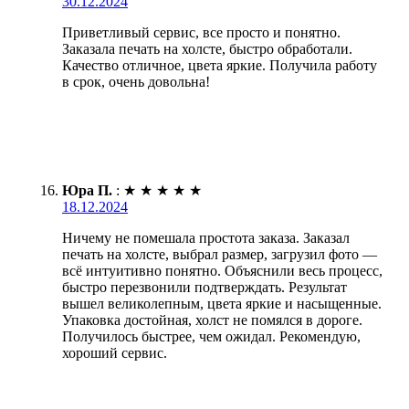
30.12.2024
Приветливый сервис, все просто и понятно.
Заказала печать на холсте, быстро обработали.
Качество отличное, цвета яркие. Получила работу
в срок, очень довольна!
Юра П.
:
★
★
★
★
★
18.12.2024
Ничему не помешала простота заказа. Заказал
печать на холсте, выбрал размер, загрузил фото —
всё интуитивно понятно. Объяснили весь процесс,
быстро перезвонили подтверждать. Результат
вышел великолепным, цвета яркие и насыщенные.
Упаковка достойная, холст не помялся в дороге.
Получилось быстрее, чем ожидал. Рекомендую,
хороший сервис.