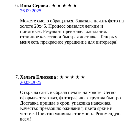
Инна Серова
:
★
★
★
★
★
26.09.2025
Можете смело обращаться. Заказала печать фото на
холсте 20х45. Процесс оказался легким и
понятным. Результат превзошел ожидания,
отличное качество и быстрая доставка. Теперь у
меня есть прекрасное украшение для интерьера!
Хельга Елисеева
:
★
★
★
★
★
20.08.2025
Открыла сайт, выбрала печать на холсте. Легко
оформляется заказ, фотографию загрузила быстро.
Доставка пришла в срок, упаковка надежная.
Качество превзошло ожидания, цвета яркие и
четкие. Приятно удивила стоимость. Рекомендую
всем!