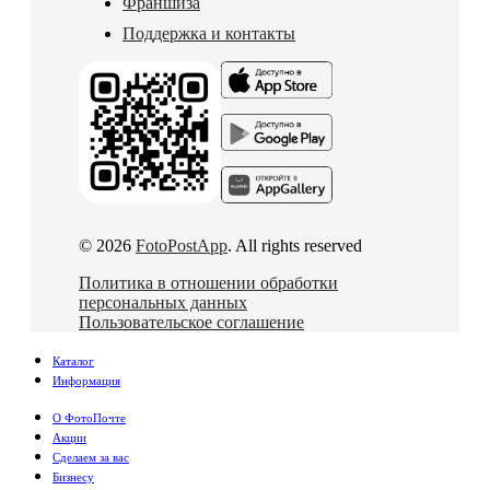
Франшиза
Поддержка и контакты
© 2026
FotoPostApp
. All rights reserved
Политика в отношении обработки
персональных данных
Пользовательское соглашение
Каталог
Информация
О ФотоПочте
Акции
Сделаем за вас
Бизнесу