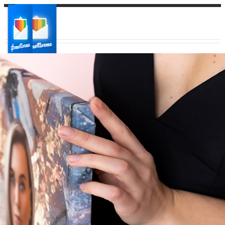
Ваш город:
Ваш регион доставки
Выберите из списка: