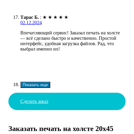
Тарас Б.
:
★
★
★
★
★
02.12.2024
Впечатляющий сервис! Заказал печать на холсте
— всё сделано быстро и качественно. Простой
интерфейс, удобная загрузка файлов. Рад, что
выбрал именно их!
Показать еще
Сделать заказ
Заказать печать на холсте 20х45