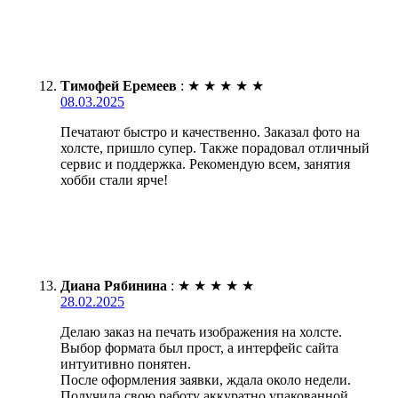
Тимофей Еремеев
:
★
★
★
★
★
08.03.2025
Печатают быстро и качественно. Заказал фото на
холсте, пришло супер. Также порадовал отличный
сервис и поддержка. Рекомендую всем, занятия
хобби стали ярче!
Диана Рябинина
:
★
★
★
★
★
28.02.2025
Делаю заказ на печать изображения на холсте.
Выбор формата был прост, а интерфейс сайта
интуитивно понятен.
После оформления заявки, ждала около недели.
Получила свою работу аккуратно упакованной.