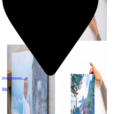
Определение...
Меню