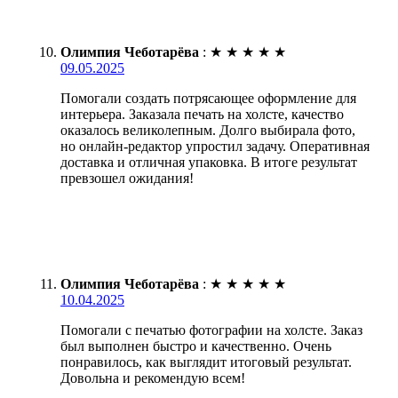
Олимпия Чеботарёва
:
★
★
★
★
★
09.05.2025
Помогали создать потрясающее оформление для
интерьера. Заказала печать на холсте, качество
оказалось великолепным. Долго выбирала фото,
но онлайн-редактор упростил задачу. Оперативная
доставка и отличная упаковка. В итоге результат
превзошел ожидания!
Олимпия Чеботарёва
:
★
★
★
★
★
10.04.2025
Помогали с печатью фотографии на холсте. Заказ
был выполнен быстро и качественно. Очень
понравилось, как выглядит итоговый результат.
Довольна и рекомендую всем!