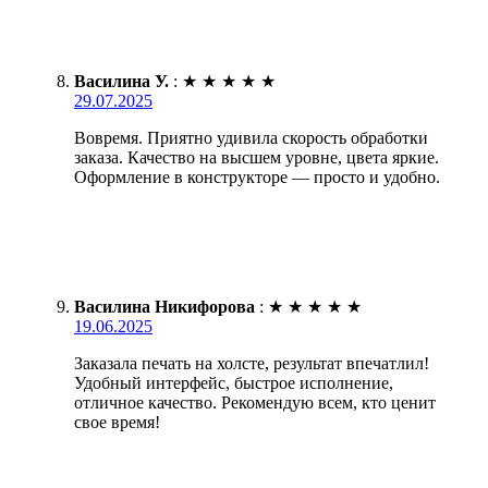
Василина У.
:
★
★
★
★
★
29.07.2025
Вовремя. Приятно удивила скорость обработки
заказа. Качество на высшем уровне, цвета яркие.
Оформление в конструкторе — просто и удобно.
Василина Никифорова
:
★
★
★
★
★
19.06.2025
Заказала печать на холсте, результат впечатлил!
Удобный интерфейс, быстрое исполнение,
отличное качество. Рекомендую всем, кто ценит
свое время!