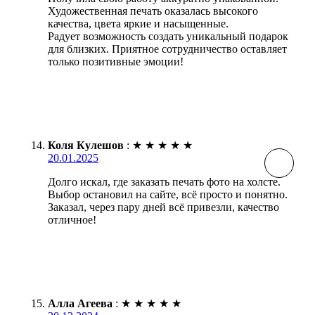
Художественная печать оказалась высокого
качества, цвета яркие и насыщенные.
Радует возможность создать уникальный подарок
для близких. Приятное сотрудничество оставляет
только позитивные эмоции!
Коля Кулешов
:
★
★
★
★
★
20.01.2025
Долго искал, где заказать печать фото на холсте.
Выбор остановил на сайте, всё просто и понятно.
Заказал, через пару дней всё привезли, качество
отличное!
Алла Агеева
:
★
★
★
★
★