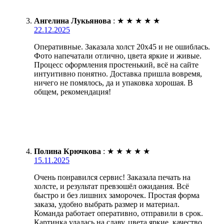
Ангелина Лукьянова
:
★
★
★
★
★
22.12.2025
Оперативные. Заказала холст 20х45 и не ошиблась.
Фото напечатали отлично, цвета яркие и живые.
Процесс оформления простенький, всё на сайте
интуитивно понятно. Доставка пришла вовремя,
ничего не помялось, да и упаковка хорошая. В
общем, рекомендация!
Полина Крючкова
:
★
★
★
★
★
15.11.2025
Очень понравился сервис! Заказала печать на
холсте, и результат превзошёл ожидания. Всё
быстро и без лишних заморочек. Простая форма
заказа, удобно выбрать размер и материал.
Команда работает оперативно, отправили в срок.
Картинка удалась на славу, цвета яркие, качество