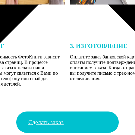
ЕТ
3. ИЗГОТОВЛЕНИЕ
тоимость ФотоКниги зависит
Оплатите заказ банковской кар
ва страниц. В процессе
оплаты получите подтверждение
заказа к печати наши
описанием заказа. Когда отпра
 могут связаться с Вами по
вы получите письмо с трек-но
телефону или email для
отслеживания.
я деталей.
Сделать заказ