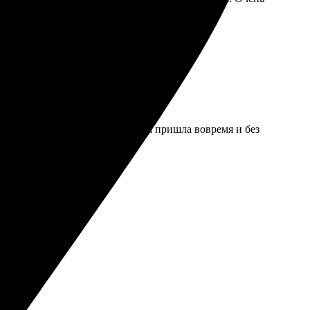
ство бумаги и печати. Доставка пришла вовремя и без
.