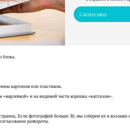
Сделать заказ
о блока.
плены картоном или пластиком.
 «марлевкой» и на видимой части корешка «капталом».
траниц. Если фотографий больше 30, мы соберем их в коллажи и
согласование развороты.