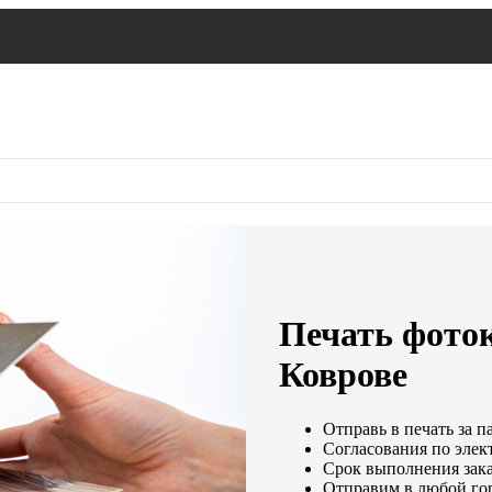
Печать фото
Коврове
Отправь в печать за п
Согласования по элект
Срок выполнения заказ
Отправим в любой го