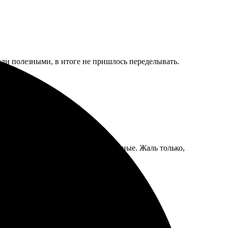
ыли полезными, в итоге не пришлось переделывать.
толстенькая и яркая, страницы плотные. Жаль только,