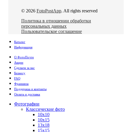
© 2026
FotoPostApp
. All rights reserved
Политика в отношении обработки
персональных данных
Пользовательское соглашение
Каталог
Информация
О ФотоПочте
Акции
Сделаем за вас
Бизнесу
FAQ
Франшиза
Поддержка и контакты
Оплата и доставка
Фотографии
Классические фото
10х10
10х15
13х18
15х15