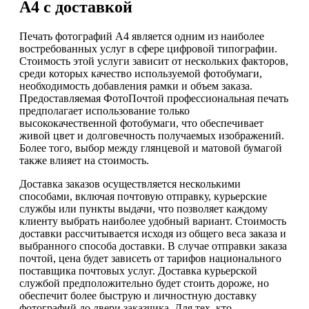
А4 с доставкой
Печать фотографий А4 является одним из наиболее
востребованных услуг в сфере цифровой типографии.
Стоимость этой услуги зависит от нескольких факторов,
среди которых качество используемой фотобумаги,
необходимость добавления рамки и объем заказа.
Предоставляемая ФотоПочтой профессиональная печать
предполагает использование только
высококачественной фотобумаги, что обеспечивает
живой цвет и долговечность получаемых изображений.
Более того, выбор между глянцевой и матовой бумагой
также влияет на стоимость.
Доставка заказов осуществляется несколькими
способами, включая почтовую отправку, курьерские
службы или пункты выдачи, что позволяет каждому
клиенту выбрать наиболее удобный вариант. Стоимость
доставки рассчитывается исходя из общего веса заказа и
выбранного способа доставки. В случае отправки заказа
почтой, цена будет зависеть от тарифов национального
поставщика почтовых услуг. Доставка курьерской
службой предположительно будет стоить дороже, но
обеспечит более быструю и личностную доставку
фотографий до двери заказчика. Для тех, кто