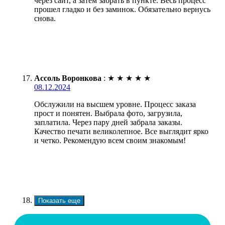
через сайт, а затем забрать в пункте. Весь процесс
прошел гладко и без заминок. Обязательно вернусь
снова.
Ассоль Воронкова
:
★
★
★
★
★
08.12.2024
Обслужили на высшем уровне. Процесс заказа
прост и понятен. Выбрала фото, загрузила,
заплатила. Через пару дней забрала заказы.
Качество печати великолепное. Все выглядит ярко
и четко. Рекомендую всем своим знакомым!
Показать еще