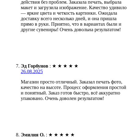
действия без проблем. Заказала печать, выбрала
макет и загрузила изображение. Качество удивило
— яркие цвета и четкость картинки. Ожидала
доставку всего несколько дней, и она пришла
прямо в руки. Приятно, что в вариантах были и
другие сувениры! Очень довольна результатом!
Эд Горбунов
:
★
★
★
★
★
26.08.2025
Магазин просто отличный. Заказал печать фото,
качество на высоте. Процесс оформления простой
и понятный. Заказ готов быстро, всё аккуратно
упаковано. Очень доволен результатом!
Эмилия О.
:
★
★
★
★
★