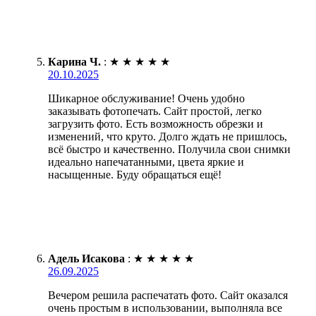
Карина Ч.
:
★
★
★
★
★
20.10.2025
Шикарное обслуживание! Очень удобно
заказывать фотопечать. Сайт простой, легко
загрузить фото. Есть возможность обрезки и
изменений, что круто. Долго ждать не пришлось,
всё быстро и качественно. Получила свои снимки
идеально напечатанными, цвета яркие и
насыщенные. Буду обращаться ещё!
Адель Исакова
:
★
★
★
★
★
26.09.2025
Вечером решила распечатать фото. Сайт оказался
очень простым в использовании, выполняла все