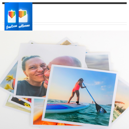
Ваш город:
Ваш регион доставки
Выберите из списка: