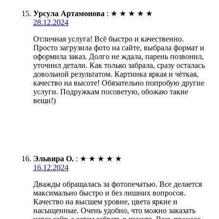
Урсула Артамонова
:
★
★
★
★
★
28.12.2024
Отличная услуга! Всё быстро и качественно.
Просто загрузила фото на сайте, выбрала формат и
оформила заказ. Долго не ждала, парень позвонил,
уточнил детали. Как только забрала, сразу осталась
довольной результатом. Картинка яркая и чёткая,
качество на высоте! Обязательно попробую другие
услуги. Подружкам посоветую, обожаю такие
вещи!)
Эльвира О.
:
★
★
★
★
★
16.12.2024
Дважды обращалась за фотопечатью. Все делается
максимально быстро и без лишних вопросов.
Качество на высшем уровне, цвета яркие и
насыщенные. Очень удобно, что можно заказать