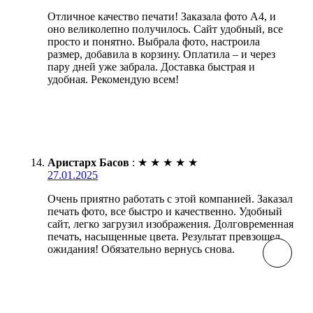
Отличное качество печати! Заказала фото А4, и
оно великолепно получилось. Сайт удобный, все
просто и понятно. Выбрала фото, настроила
размер, добавила в корзину. Оплатила – и через
пару дней уже забрала. Доставка быстрая и
удобная. Рекомендую всем!
Аристарх Басов
:
★
★
★
★
★
27.01.2025
Очень приятно работать с этой компанией. Заказал
печать фото, все быстро и качественно. Удобный
сайт, легко загрузил изображения. Долговременная
печать, насыщенные цвета. Результат превзошел
ожидания! Обязательно вернусь снова.