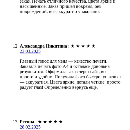
заказ. Печать отличного качества, цвета яркие и
насыщенные. Заказ пришёл вовремя, без
повреждений, все аккуратно упаковано.
Александра Никитина
:
★
★
★
★
★
23.03.2025
Главный плюс для меня — качество печати.
Заказала печать фото А4 и осталась довольна
результатом. Оформила заказ через сайт, все
просто и удобно. Получила фото быстро, упаковка
— аккуратная. Цвета яркие, детали четкие, просто
радует глаз! Определенно вернусь ещё.
Регина
:
★
★
★
★
★
28.02.2025