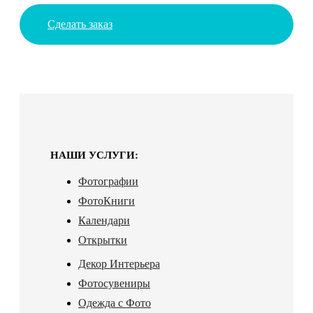
Сделать заказ
НАШИ УСЛУГИ:
Фотографии
ФотоКниги
Календари
Открытки
Декор Интерьера
Фотосувениры
Одежда с Фото