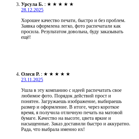
Урсула Б.
:
★
★
★
★
★
28.12.2025
Хорошее качество печати, быстро и без проблем.
Заявка оформлена легко, фото распечатали как
просила. Результатом довольна, буду заказывать
ещё!
Олеся Р.
:
★
★
★
★
★
23.11.2025
Ушла в эту компанию с идеей распечатать свое
любимое фото. Порядок действий прост и
понятен. Загружаешь изображение, выбираешь
размер и оформление. В итоге, через короткое
время, я получила отличную печать на матовой
бумаге. Качество на высоте, цвета яркие и
насыщенные. Заказ доставили быстро и аккуратно.
Рада, что выбрала именно их!