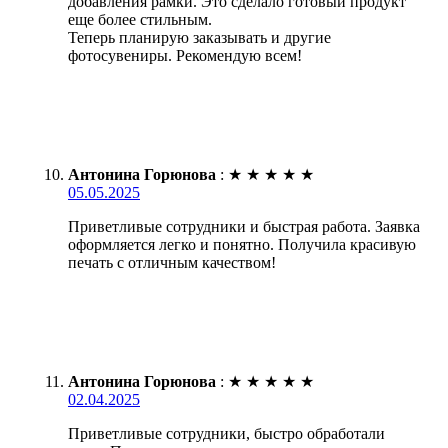
добавления рамки. Это сделало готовый продукт
еще более стильным.
Теперь планирую заказывать и другие
фотосувениры. Рекомендую всем!
Антонина Горюнова
:
★
★
★
★
★
05.05.2025
Приветливые сотрудники и быстрая работа. Заявка
оформляется легко и понятно. Получила красивую
печать с отличным качеством!
Антонина Горюнова
:
★
★
★
★
★
02.04.2025
Приветливые сотрудники, быстро обработали