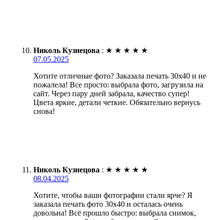
Николь Кузнецова
:
★
★
★
★
★
07.05.2025
Хотите отличные фото? Заказала печать 30х40 и не
пожалела! Все просто: выбрала фото, загрузила на
сайт. Через пару дней забрала, качество супер!
Цвета яркие, детали четкие. Обязательно вернусь
снова!
Николь Кузнецова
:
★
★
★
★
★
08.04.2025
Хотите, чтобы ваши фотографии стали ярче? Я
заказала печать фото 30х40 и осталась очень
довольна! Всё прошло быстро: выбрала снимок,