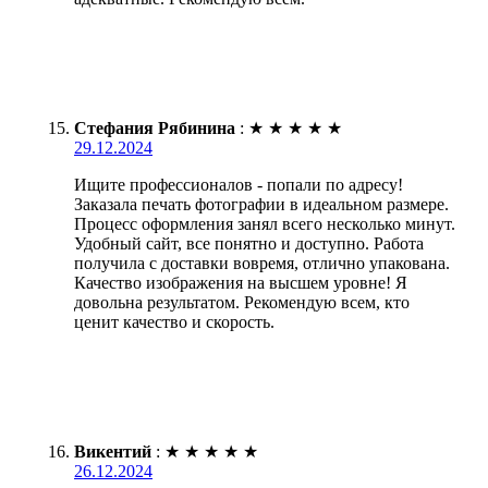
Стефания Рябинина
:
★
★
★
★
★
29.12.2024
Ищите профессионалов - попали по адресу!
Заказала печать фотографии в идеальном размере.
Процесс оформления занял всего несколько минут.
Удобный сайт, все понятно и доступно. Работа
получила с доставки вовремя, отлично упакована.
Качество изображения на высшем уровне! Я
довольна результатом. Рекомендую всем, кто
ценит качество и скорость.
Викентий
:
★
★
★
★
★
26.12.2024