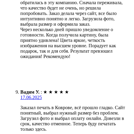
обратилась в эту компанию. Сначала переживала,
что качество будет не очень, но решила
попробовать. Заказ делала через сайт, все было
интуитивно понятно и легко. Загрузила фото,
выбрала размер и оформила заказ.
Через несколько дней пришло уведомление о
готовности. Когда получила картину, была
приятно удивлена! Цвета яркие, четкость
изображения на высшем уровне. Порадует как
подарок, так и для себя. Результат превзошел
ожидания! Рекомендую!
Вадим У.
:
★
★
★
★
★
17.06.2025
Заказал печать в Коврове, всё прошло гладко. Сайт
понятный, выбрал нужный размер без проблем.
Загрузил фото и выбрал оплату онлайн. Довезли в
срок, качество отменное. Теперь буду печатать
только здесь.