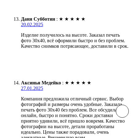
Даня Субботин
:
★
★
★
★
★
20.02.2025
Изделие получилось на высоте. Заказал печать
фото 30х40, всё оформили быстро и без проблем.
Качество снимков потрясающее, доставили в срок.
Аксинья Медейко
:
★
★
★
★
★
27.01.2025
Компания предложила отличный сервис. Выбор
фотографий и размеры очень удобные. Заказала
печать фото 30х40 без проблем. Все обсудила
онлайн, быстро и понятно. Сроки доставки
приятно удивили, всё пришло вовремя. Качество
фотографии на высоте, детали проработаны
идеально. Цены также порадовали, очень
адекватные. Рекомендую всем.