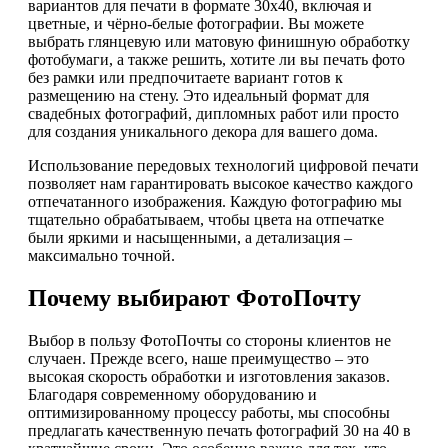
вариантов для печати в формате 30х40, включая и
цветные, и чёрно-белые фотографии. Вы можете
выбрать глянцевую или матовую финишную обработку
фотобумаги, а также решить, хотите ли вы печать фото
без рамки или предпочитаете вариант готов к
размещению на стену. Это идеальный формат для
свадебных фотографий, дипломных работ или просто
для создания уникального декора для вашего дома.
Использование передовых технологий цифровой печати
позволяет нам гарантировать высокое качество каждого
отпечатанного изображения. Каждую фотографию мы
тщательно обрабатываем, чтобы цвета на отпечатке
были яркими и насыщенными, а детализация –
максимально точной.
Почему выбирают ФотоПочту
Выбор в пользу ФотоПочты со стороны клиентов не
случаен. Прежде всего, наше преимущество – это
высокая скорость обработки и изготовления заказов.
Благодаря современному оборудованию и
оптимизированному процессу работы, мы способны
предлагать качественную печать фотографий 30 на 40 в