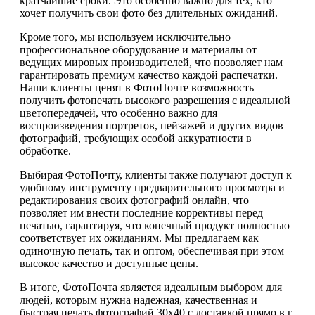
кратчайшие сроки. Это особенно важно для тех, кто
хочет получить свои фото без длительных ожиданий.
Кроме того, мы используем исключительно
профессиональное оборудование и материалы от
ведущих мировых производителей, что позволяет нам
гарантировать премиум качество каждой распечатки.
Наши клиенты ценят в ФотоПочте возможность
получить фотопечать высокого разрешения с идеальной
цветопередачей, что особенно важно для
воспроизведения портретов, пейзажей и других видов
фотографий, требующих особой аккуратности в
обработке.
Выбирая ФотоПочту, клиенты также получают доступ к
удобному инструменту предварительного просмотра и
редактирования своих фотографий онлайн, что
позволяет им внести последние коррективы перед
печатью, гарантируя, что конечный продукт полностью
соответствует их ожиданиям. Мы предлагаем как
одиночную печать, так и оптом, обеспечивая при этом
высокое качество и доступные цены.
В итоге, ФотоПочта является идеальным выбором для
людей, которым нужна надежная, качественная и
быстрая печать фотографий 30х40 с доставкой прямо в г