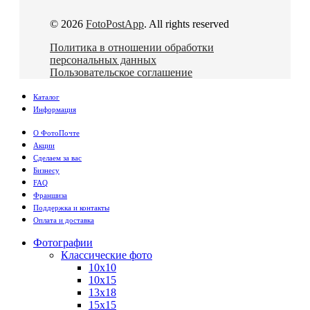
© 2026
FotoPostApp
. All rights reserved
Политика в отношении обработки
персональных данных
Пользовательское соглашение
Каталог
Информация
О ФотоПочте
Акции
Сделаем за вас
Бизнесу
FAQ
Франшиза
Поддержка и контакты
Оплата и доставка
Фотографии
Классические фото
10х10
10х15
13х18
15х15