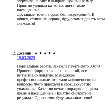
загрузила на сайт и выбрала нужный размер.
Приятно удивила качество, цвета такие
насыщенные!
Доставили точно в срок, без повреждений. В
общем, отличный сервис, буду рекомендовать всем
знакомым!
Дженни
:
★
★
★
★
★
19.03.2025
Нормальные ребята. Заказала печать фото 30х40.
Процесс оформления очень простой, все
интуитивно понятно. Менеджеры
профессиональные, отвечали молниеносно на
вопросы. Фото приехали в срок, аккуратно
упакованы. Качество печати порадовало, цвета
яркие и насыщенные. Приятно смотреть на
результат. Однозначно буду заказывать еще!