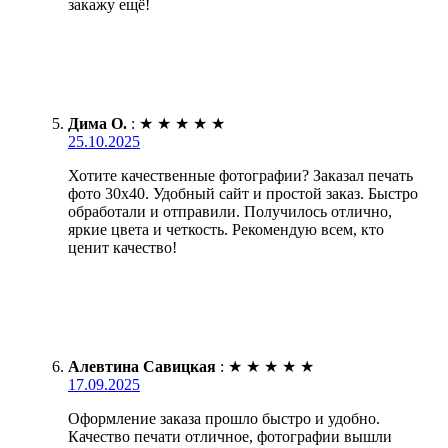
закажу ещё!
Дима О.
:
★
★
★
★
★
25.10.2025
Хотите качественные фотографии? Заказал печать
фото 30х40. Удобный сайт и простой заказ. Быстро
обработали и отправили. Получилось отлично,
яркие цвета и четкость. Рекомендую всем, кто
ценит качество!
Алевтина Савицкая
:
★
★
★
★
★
17.09.2025
Оформление заказа прошло быстро и удобно.
Качество печати отличное, фотографии вышли