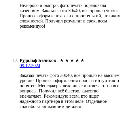
Недорого и быстро, фотопечать порадовала
качеством. Заказал фото 30х40, все прошло четко.
Процесс оформления заказа простенький, никаких
сложностей. Получил результат в срок, всем
рекомендую!
Рудольф Беликов
:
★
★
★
★
★
09.12.2024
Заказал печать фото 30х40, всё прошло на высшем
уровне. Процесс оформления прост и интуитивно
понятен. Менеджеры вежливые и отвечают на все
вопросы. Получил всё быстро, качество
впечатляет! Рекомендую всем, кто ищет
надёжного партнёра в этом деле. Отдельное
спасибо за внимание к деталям!