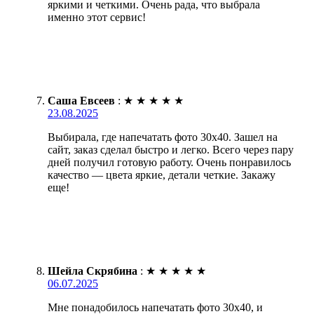
яркими и четкими. Очень рада, что выбрала
именно этот сервис!
Саша Евсеев
:
★
★
★
★
★
23.08.2025
Выбирала, где напечатать фото 30х40. Зашел на
сайт, заказ сделал быстро и легко. Всего через пару
дней получил готовую работу. Очень понравилось
качество — цвета яркие, детали четкие. Закажу
еще!
Шейла Скрябина
:
★
★
★
★
★
06.07.2025
Мне понадобилось напечатать фото 30х40, и