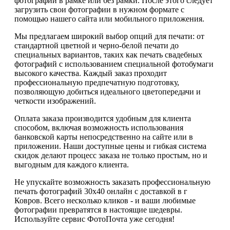
фотографии в рамке или без рамки. После этого следует
загрузить свои фотографии в нужном формате с
помощью нашего сайта или мобильного приложения.
Мы предлагаем широкий выбор опций для печати: от
стандартной цветной и черно-белой печати до
специальных вариантов, таких как печать свадебных
фотографий с использованием специальной фотобумаги
высокого качества. Каждый заказ проходит
профессиональную предпечатную подготовку,
позволяющую добиться идеального цветопередачи и
четкости изображений.
Оплата заказа производится удобным для клиента
способом, включая возможность использования
банковской карты непосредственно на сайте или в
приложении. Наши доступные цены и гибкая система
скидок делают процесс заказа не только простым, но и
выгодным для каждого клиента.
Не упускайте возможность заказать профессиональную
печать фотографий 30х40 онлайн с доставкой в г
Ковров. Всего несколько кликов - и ваши любимые
фотографии превратятся в настоящие шедевры.
Используйте сервис ФотоПочта уже сегодня!