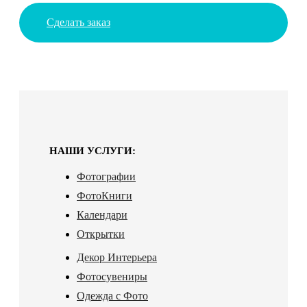
Сделать заказ
НАШИ УСЛУГИ:
Фотографии
ФотоКниги
Календари
Открытки
Декор Интерьера
Фотосувениры
Одежда с Фото