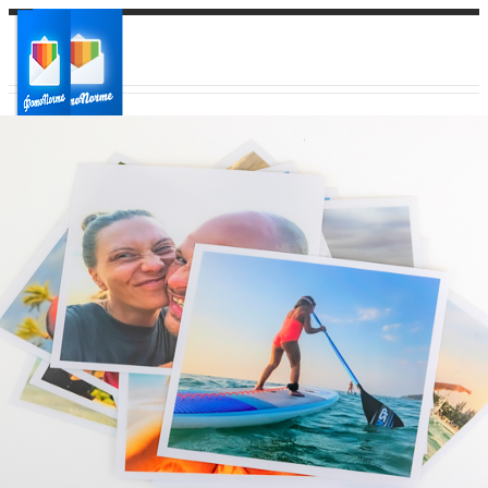
Ваш город:
Ваш регион доставки
Выберите из списка: