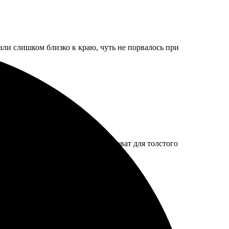
лали слишком близко к краю, чуть не порвалось при
заказывала. Минус — магнит слабоват для толстого