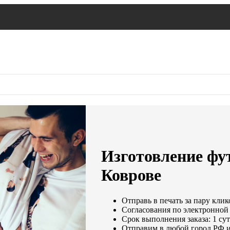
Изготовление фут
Коврове
Отправь в печать за пару клик
Согласования по электронной п
Срок выполнения заказа: 1 су
Отправим в любой город РФ и