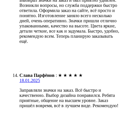
Выбирал значки на заказ и был приятно удивлён.
Возникли вопросы, но служба поддержки быстро
ответила. Оформила заказ на сайте, всё просто и
понятно. Изготовление заняло всего несколько
дней, очень оперативно. Значки пришли отлично
упакованными, качество на высоте. Цвета яркие,
детали четкие, все как и задумала. Быстро, удобно,
рекомендую всем. Теперь планирую заказывать
ещё.
Слава Парфёнов
:
★
★
★
★
★
18.01.2025
Заправляли значки на заказ. Всё быстро и
качественно. Выбор дизайна понравился. Ребята
приятные, общение на высшем уровне. Заказ
пришёл вовремя, всё в лучшем виде. Рекомендую!