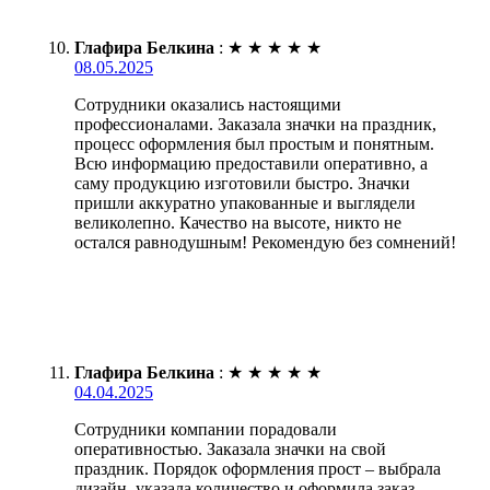
Глафира Белкина
:
★
★
★
★
★
08.05.2025
Сотрудники оказались настоящими
профессионалами. Заказала значки на праздник,
процесс оформления был простым и понятным.
Всю информацию предоставили оперативно, а
саму продукцию изготовили быстро. Значки
пришли аккуратно упакованные и выглядели
великолепно. Качество на высоте, никто не
остался равнодушным! Рекомендую без сомнений!
Глафира Белкина
:
★
★
★
★
★
04.04.2025
Сотрудники компании порадовали
оперативностью. Заказала значки на свой
праздник. Порядок оформления прост – выбрала
дизайн, указала количество и оформила заказ.