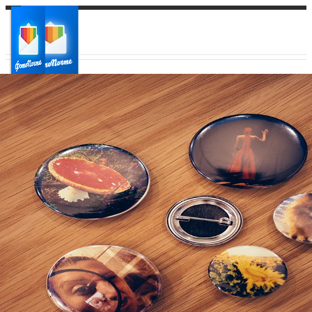
Ваш город:
Ваш регион доставки
Выберите из списка: