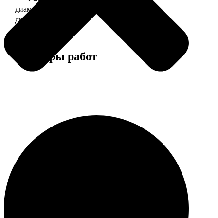
диаметр 37 мм
130
диаметр 56 мм
150
Примеры работ
Этапы работы