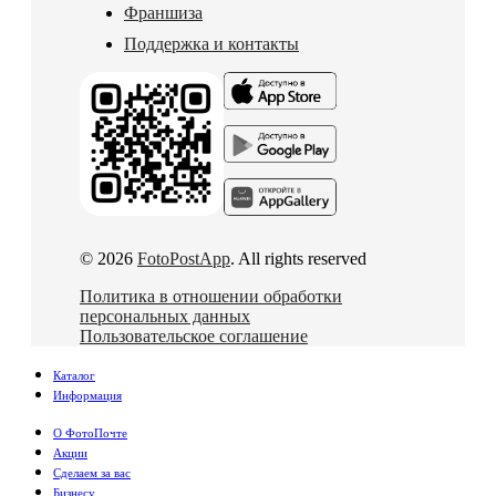
Франшиза
Поддержка и контакты
© 2026
FotoPostApp
. All rights reserved
Политика в отношении обработки
персональных данных
Пользовательское соглашение
Каталог
Информация
О ФотоПочте
Акции
Сделаем за вас
Бизнесу