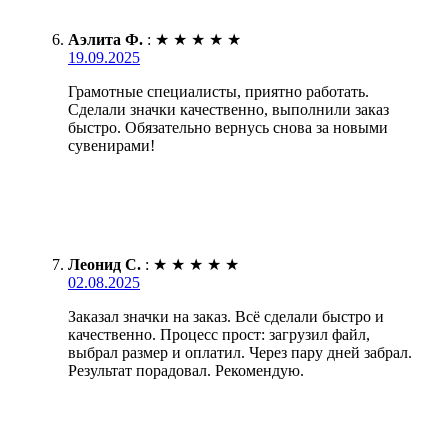
Аэлита Ф.
:
★
★
★
★
★
19.09.2025
Грамотные специалисты, приятно работать.
Сделали значки качественно, выполнили заказ
быстро. Обязательно вернусь снова за новыми
сувенирами!
Леонид С.
:
★
★
★
★
★
02.08.2025
Заказал значки на заказ. Всё сделали быстро и
качественно. Процесс прост: загрузил файл,
выбрал размер и оплатил. Через пару дней забрал.
Результат порадовал. Рекомендую.