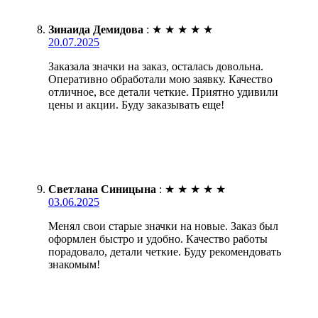
Зинаида Демидова
:
★
★
★
★
★
20.07.2025
Заказала значки на заказ, осталась довольна.
Оперативно обработали мою заявку. Качество
отличное, все детали четкие. Приятно удивили
цены и акции. Буду заказывать еще!
Светлана Синицына
:
★
★
★
★
★
03.06.2025
Менял свои старые значки на новые. Заказ был
оформлен быстро и удобно. Качество работы
порадовало, детали четкие. Буду рекомендовать
знакомым!