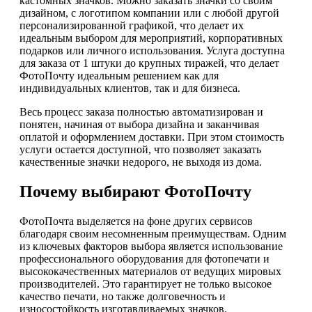
кастомных значков. Можно заказать значки со своим
дизайном, с логотипом компании или с любой другой
персонализированной графикой, что делает их
идеальным выбором для мероприятий, корпоративных
подарков или личного использования. Услуга доступна
для заказа от 1 штуки до крупных тиражей, что делает
ФотоПочту идеальным решением как для
индивидуальных клиентов, так и для бизнеса.
Весь процесс заказа полностью автоматизирован и
понятен, начиная от выбора дизайна и заканчивая
оплатой и оформлением доставки. При этом стоимость
услуги остается доступной, что позволяет заказать
качественные значки недорого, не выходя из дома.
Почему выбирают ФотоПочту
ФотоПочта выделяется на фоне других сервисов
благодаря своим несомненным преимуществам. Одним
из ключевых факторов выбора является использование
профессионального оборудования для фотопечати и
высококачественных материалов от ведущих мировых
производителей. Это гарантирует не только высокое
качество печати, но также долговечность и
износостойкость изготавливаемых значков.