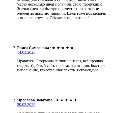
Через несколько дней получила свою продукцию.
Значки сделали быстро и качественно, готовые
элементы приятно удивили. Цена тоже порадовала
– вполне разумно. Обязательно повторю!
Раиса Самсонова
:
★
★
★
★
★
14.03.2025
Нравится. Оформила значки на заказ, всё прошло
гладко. Удобный сайт, простая навигация. Быстрое
исполнение, качественная печать. Рекомендую!
Ярослава Золотова
:
★
★
★
★
★
20.02.2025