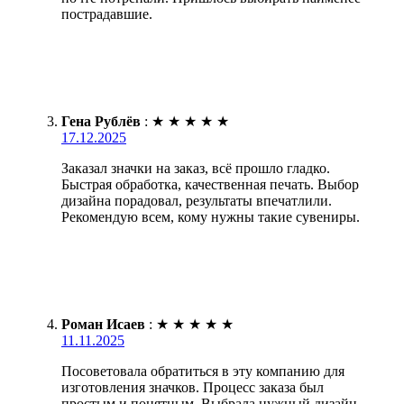
пострадавшие.
Гена Рублёв
:
★
★
★
★
★
17.12.2025
Заказал значки на заказ, всё прошло гладко.
Быстрая обработка, качественная печать. Выбор
дизайна порадовал, результаты впечатлили.
Рекомендую всем, кому нужны такие сувениры.
Роман Исаев
:
★
★
★
★
★
11.11.2025
Посоветовала обратиться в эту компанию для
изготовления значков. Процесс заказа был
простым и понятным. Выбрала нужный дизайн,