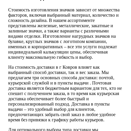
Стоимость изготовления значков зависит от множества
факторов, включая выбранный материал, количество и
сложность дизайна. В нашем ассортименте
представлены железные, металлические, закатные и
заливные значки, а также варианты с различными
видами отделки. Изготовление нагрудных значков на
булавке, круглых значков с логотипом компании,
именных и корпоративных – все эти услуги подлежат
индивидуальной калькуляции цены, обеспечивая
клиенту максимальную гибкость и выбор.
На стоимость доставки в г Ковров влияет как
выбранный способ доставки, так и вес заказа. Мы
предлагаем три основных способа доставки: почтой,
курьерской службой и в пункты выдачи . Почтовая
доставка является бюджетным вариантом для тех, кто не
спешит с получением заказа, в то время как курьерская
доставка обеспечивает более быстрый и
персонализированный подход. Доставка в пункты
выдачи – это удобный выбор для клиентов,
предпочитающих забрать свой заказ в любое удобное
время без привязки к графику работы курьеров.
Для оптимального выбора типа доставки мы