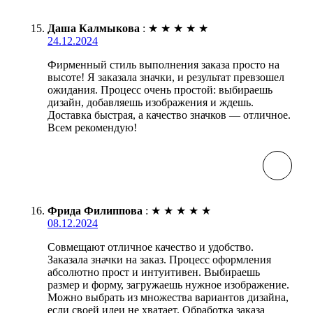
Даша Калмыкова
:
★
★
★
★
★
24.12.2024
Фирменный стиль выполнения заказа просто на
высоте! Я заказала значки, и результат превзошел
ожидания. Процесс очень простой: выбираешь
дизайн, добавляешь изображения и ждешь.
Доставка быстрая, а качество значков — отличное.
Всем рекомендую!
Фрида Филиппова
:
★
★
★
★
★
08.12.2024
Совмещают отличное качество и удобство.
Заказала значки на заказ. Процесс оформления
абсолютно прост и интуитивен. Выбираешь
размер и форму, загружаешь нужное изображение.
Можно выбрать из множества вариантов дизайна,
если своей идеи не хватает. Обработка заказа