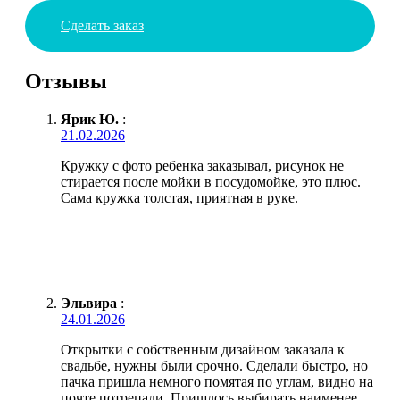
Сделать заказ
Отзывы
Ярик Ю.
:
21.02.2026
Кружку с фото ребенка заказывал, рисунок не
стирается после мойки в посудомойке, это плюс.
Сама кружка толстая, приятная в руке.
Эльвира
:
24.01.2026
Открытки с собственным дизайном заказала к
свадьбе, нужны были срочно. Сделали быстро, но
пачка пришла немного помятая по углам, видно на
почте потрепали. Пришлось выбирать наименее