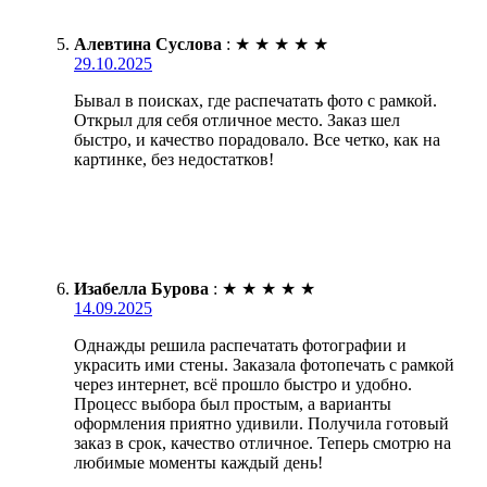
Алевтина Суслова
:
★
★
★
★
★
29.10.2025
Бывал в поисках, где распечатать фото с рамкой.
Открыл для себя отличное место. Заказ шел
быстро, и качество порадовало. Все четко, как на
картинке, без недостатков!
Изабелла Бурова
:
★
★
★
★
★
14.09.2025
Однажды решила распечатать фотографии и
украсить ими стены. Заказала фотопечать с рамкой
через интернет, всё прошло быстро и удобно.
Процесс выбора был простым, а варианты
оформления приятно удивили. Получила готовый
заказ в срок, качество отличное. Теперь смотрю на
любимые моменты каждый день!