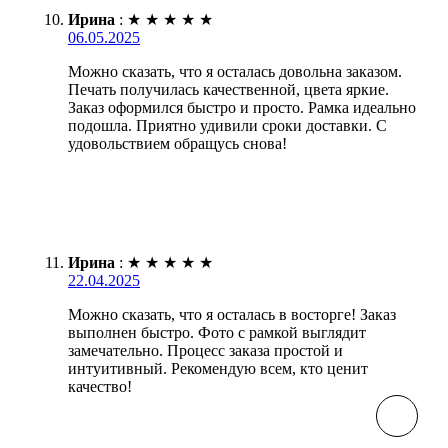
Ирина
:
★
★
★
★
★
06.05.2025
Можно сказать, что я осталась довольна заказом.
Печать получилась качественной, цвета яркие.
Заказ оформился быстро и просто. Рамка идеально
подошла. Приятно удивили сроки доставки. С
удовольствием обращусь снова!
Ирина
:
★
★
★
★
★
22.04.2025
Можно сказать, что я осталась в восторге! Заказ
выполнен быстро. Фото с рамкой выглядит
замечательно. Процесс заказа простой и
интуитивный. Рекомендую всем, кто ценит
качество!