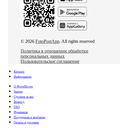
© 2026
FotoPostApp
. All rights reserved
Политика в отношении обработки
персональных данных
Пользовательское соглашение
Каталог
Информация
О ФотоПочте
Акции
Сделаем за вас
Бизнесу
FAQ
Франшиза
Поддержка и контакты
Оплата и доставка