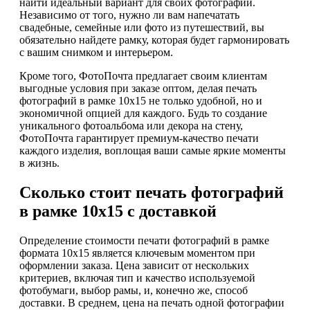
найти идеальный вариант для своих фотографий.
Независимо от того, нужно ли вам напечатать
свадебные, семейные или фото из путешествий, вы
обязательно найдете рамку, которая будет гармонировать
с вашим снимком и интерьером.
Кроме того, ФотоПочта предлагает своим клиентам
выгодные условия при заказе оптом, делая печать
фотографий в рамке 10х15 не только удобной, но и
экономичной опцией для каждого. Будь то создание
уникального фотоальбома или декора на стену,
ФотоПочта гарантирует премиум-качество печати
каждого изделия, воплощая ваши самые яркие моменты
в жизнь.
Сколько стоит печать фотографий
в рамке 10х15 с доставкой
Определение стоимости печати фотографий в рамке
формата 10х15 является ключевым моментом при
оформлении заказа. Цена зависит от нескольких
критериев, включая тип и качество используемой
фотобумаги, выбор рамы, и, конечно же, способ
доставки. В среднем, цена на печать одной фотографии