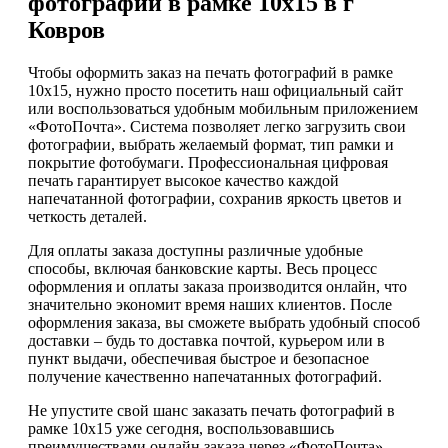
фотографий в рамке 10х15 в г
Ковров
Чтобы оформить заказ на печать фотографий в рамке
10х15, нужно просто посетить наш официальный сайт
или воспользоваться удобным мобильным приложением
«ФотоПочта». Система позволяет легко загрузить свои
фотографии, выбрать желаемый формат, тип рамки и
покрытие фотобумаги. Профессиональная цифровая
печать гарантирует высокое качество каждой
напечатанной фотографии, сохранив яркость цветов и
четкость деталей.
Для оплаты заказа доступны различные удобные
способы, включая банковские карты. Весь процесс
оформления и оплаты заказа производится онлайн, что
значительно экономит время наших клиентов. После
оформления заказа, вы сможете выбрать удобный способ
доставки – будь то доставка почтой, курьером или в
пункт выдачи, обеспечивая быстрое и безопасное
получение качественно напечатанных фотографий.
Не упустите свой шанс заказать печать фотографий в
рамке 10х15 уже сегодня, воспользовавшись
преимуществами онлайн заказа через «ФотоПочта».