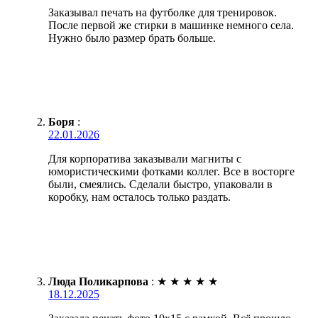
Заказывал печать на футболке для тренировок.
После первой же стирки в машинке немного села.
Нужно было размер брать больше.
Боря
:
22.01.2026
Для корпоратива заказывали магниты с
юмористическими фотками коллег. Все в восторге
были, смеялись. Сделали быстро, упаковали в
коробку, нам осталось только раздать.
Люда Поликарпова
:
★
★
★
★
★
18.12.2025