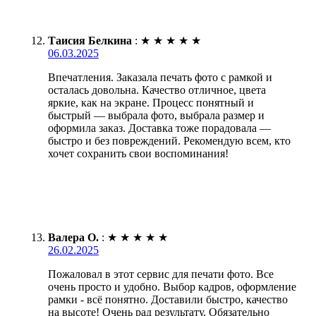
Таисия Белкина
:
★
★
★
★
★
06.03.2025
Впечатления. Заказала печать фото с рамкой и
осталась довольна. Качество отличное, цвета
яркие, как на экране. Процесс понятный и
быстрый — выбрала фото, выбрала размер и
оформила заказ. Доставка тоже порадовала —
быстро и без повреждений. Рекомендую всем, кто
хочет сохранить свои воспоминания!
Валера О.
:
★
★
★
★
★
26.02.2025
Пожаловал в этот сервис для печати фото. Все
очень просто и удобно. Выбор кадров, оформление
рамки - всё понятно. Доставили быстро, качество
на высоте! Очень рад результату. Обязательно