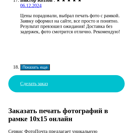
Виктор Козлов
:
★
★
★
★
★
06.12.2024
Цены порадовали, выбрал печать фото с рамкой.
Заявку оформил на сайте, все просто и понятно.
Результат превзошел ожидания! Доставка без
задержек, фото смотрится отлично. Рекомендую!
Показать еще
Сделать заказ
Заказать печать фотографий в
рамке 10х15 онлайн
Сервис ФотоПочта предлагает уникальную