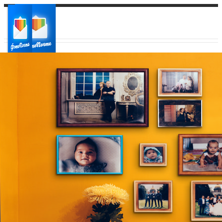
Ваш город:
Ваш регион доставки
Выберите из списка: