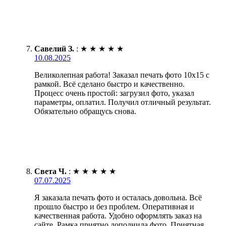
Савелий З.
:
★
★
★
★
★
10.08.2025
Великолепная работа! Заказал печать фото 10х15 с
рамкой. Всё сделано быстро и качественно.
Процесс очень простой: загрузил фото, указал
параметры, оплатил. Получил отличный результат.
Обязательно обращусь снова.
Света Ч.
:
★
★
★
★
★
07.07.2025
Я заказала печать фото и осталась довольна. Всё
прошло быстро и без проблем. Оперативная и
качественная работа. Удобно оформлять заказ на
сайте. Рамка приятно дополнила фото. Приятная