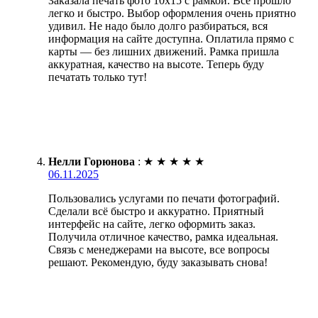
Заказала печать фото 10х15 с рамкой. Всё прошло
легко и быстро. Выбор оформления очень приятно
удивил. Не надо было долго разбираться, вся
информация на сайте доступна. Оплатила прямо с
карты — без лишних движений. Рамка пришла
аккуратная, качество на высоте. Теперь буду
печатать только тут!
Нелли Горюнова
:
★
★
★
★
★
06.11.2025
Пользовались услугами по печати фотографий.
Сделали всё быстро и аккуратно. Приятный
интерфейс на сайте, легко оформить заказ.
Получила отличное качество, рамка идеальная.
Связь с менеджерами на высоте, все вопросы
решают. Рекомендую, буду заказывать снова!