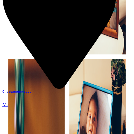
Определение...
Меню