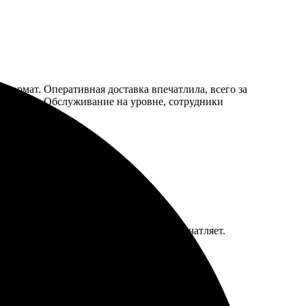
 формат. Оперативная доставка впечатлила, всего за
я шикарно. Обслуживание на уровне, сотрудники
 Всё выполнено аккуратно, качество впечатляет.