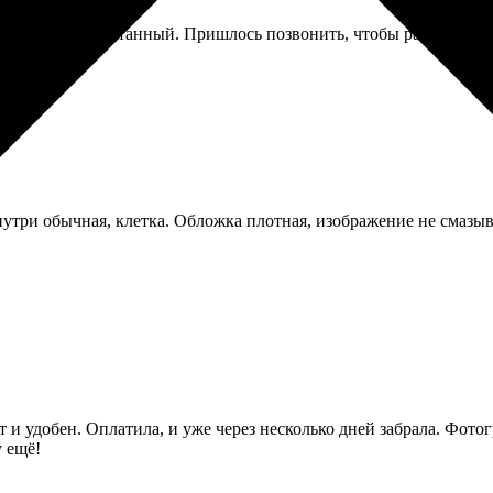
те немного запутанный. Пришлось позвонить, чтобы разобраться,
утри обычная, клетка. Обложка плотная, изображение не смазыв
т и удобен. Оплатила, и уже через несколько дней забрала. Фото
у ещё!