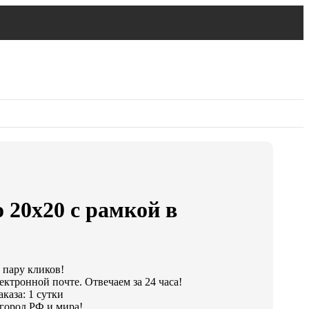
 20х20 с рамкой в
а пару кликов!
ектронной почте. Отвечаем за 24 часа!
каза: 1 сутки
город РФ и мира!