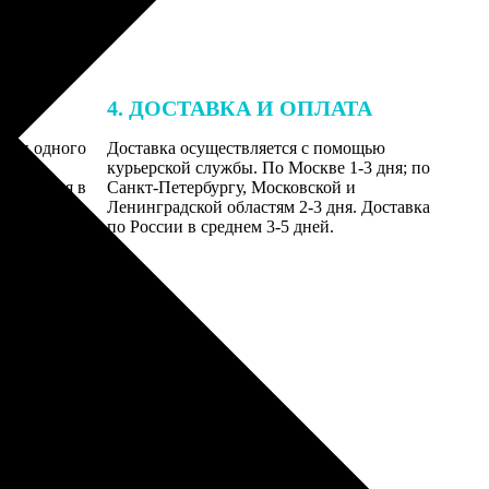
4. ДОСТАВКА И ОПЛАТА
ении одного
Доставка осуществляется с помощью
даются
курьерской службы. По Москве 1-3 дня; по
равляются в
Санкт-Петербургу, Московской и
Ленинградской областям 2-3 дня. Доставка
по России в среднем 3-5 дней.